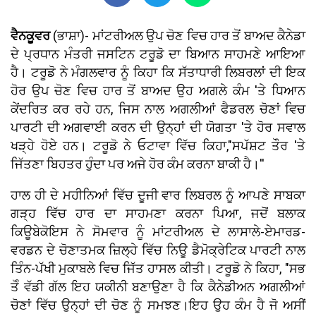
ਵੈਨਕੂਵਰ
(ਭਾਸ਼ਾ)- ਮਾਂਟਰੀਅਲ ਉਪ ਚੋਣ ਵਿਚ ਹਾਰ ਤੋਂ ਬਾਅਦ ਕੈਨੇਡਾ
ਦੇ ਪ੍ਰਧਾਨ ਮੰਤਰੀ ਜਸਟਿਨ ਟਰੂਡੋ ਦਾ ਬਿਆਨ ਸਾਹਮਣੇ ਆਇਆ
ਹੈ। ਟਰੂਡੋ ਨੇ ਮੰਗਲਵਾਰ ਨੂੰ ਕਿਹਾ ਕਿ ਸੱਤਾਧਾਰੀ ਲਿਬਰਲਾਂ ਦੀ ਇਕ
ਹੋਰ ਉਪ ਚੋਣ ਵਿਚ ਹਾਰ ਤੋਂ ਬਾਅਦ ਉਹ ਅਗਲੇ ਕੰਮ 'ਤੇ ਧਿਆਨ
ਕੇਂਦਰਿਤ ਕਰ ਰਹੇ ਹਨ, ਜਿਸ ਨਾਲ ਅਗਲੀਆਂ ਫੈਡਰਲ ਚੋਣਾਂ ਵਿਚ
ਪਾਰਟੀ ਦੀ ਅਗਵਾਈ ਕਰਨ ਦੀ ਉਨ੍ਹਾਂ ਦੀ ਯੋਗਤਾ 'ਤੇ ਹੋਰ ਸਵਾਲ
ਖੜ੍ਹੇ ਹੋਏ ਹਨ। ਟਰੂਡੋ ਨੇ ਓਟਾਵਾ ਵਿੱਚ ਕਿਹਾ,"ਸਪੱਸ਼ਟ ਤੌਰ 'ਤੇ
ਜਿੱਤਣਾ ਬਿਹਤਰ ਹੁੰਦਾ ਪਰ ਅਜੇ ਹੋਰ ਕੰਮ ਕਰਨਾ ਬਾਕੀ ਹੈ।''
ਹਾਲ ਹੀ ਦੇ ਮਹੀਨਿਆਂ ਵਿੱਚ ਦੂਜੀ ਵਾਰ ਲਿਬਰਲ ਨੂੰ ਆਪਣੇ ਸਾਬਕਾ
ਗੜ੍ਹ ਵਿੱਚ ਹਾਰ ਦਾ ਸਾਹਮਣਾ ਕਰਨਾ ਪਿਆ, ਜਦੋਂ ਬਲਾਕ
ਕਿਊਬੇਕੋਇਸ ਨੇ ਸੋਮਵਾਰ ਨੂੰ ਮਾਂਟਰੀਅਲ ਦੇ ਲਾਸਾਲੇ-ਏਮਾਰਡ-
ਵਰਡਨ ਦੇ ਚੋਣਾਤਮਕ ਜ਼ਿਲ੍ਹੇ ਵਿੱਚ ਨਿਊ ਡੈਮੋਕ੍ਰੇਟਿਕ ਪਾਰਟੀ ਨਾਲ
ਤਿੰਨ-ਪੱਖੀ ਮੁਕਾਬਲੇ ਵਿਚ ਜਿੱਤ ਹਾਸਲ ਕੀਤੀ। ਟਰੂਡੋ ਨੇ ਕਿਹਾ, "ਸਭ
ਤੋੰ ਵੱਡੀ ਗੱਲ ਇਹ ਯਕੀਨੀ ਬਣਾਉਣਾ ਹੈ ਕਿ ਕੈਨੇਡੀਅਨ ਅਗਲੀਆਂ
ਚੋਣਾਂ ਵਿੱਚ ਉਨ੍ਹਾਂ ਦੀ ਚੋਣ ਨੂੰ ਸਮਝਣ।ਇਹ ਉਹ ਕੰਮ ਹੈ ਜੋ ਅਸੀਂ