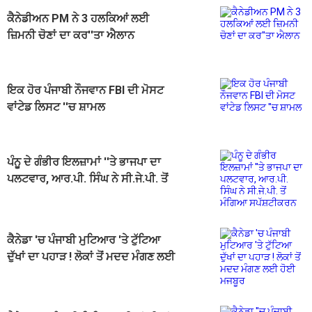
ਕੈਨੇਡੀਅਨ PM ਨੇ 3 ਹਲਕਿਆਂ ਲਈ
ਜ਼ਿਮਨੀ ਚੋਣਾਂ ਦਾ ਕਰ''ਤਾ ਐਲਾਨ
ਇਕ ਹੋਰ ਪੰਜਾਬੀ ਨੌਜਵਾਨ FBI ਦੀ ਮੋਸਟ
ਵਾਂਟੇਡ ਲਿਸਟ ''ਚ ਸ਼ਾਮਲ
ਪੰਨੂ ਦੇ ਗੰਭੀਰ ਇਲਜ਼ਾਮਾਂ ''ਤੇ ਭਾਜਪਾ ਦਾ
ਪਲਟਵਾਰ, ਆਰ.ਪੀ. ਸਿੰਘ ਨੇ ਸੀ.ਜੇ.ਪੀ. ਤੋਂ
ਮੰਗਿਆ ਸਪੱਸ਼ਟੀਕਰਨ
ਕੈਨੇਡਾ 'ਚ ਪੰਜਾਬੀ ਮੁਟਿਆਰ 'ਤੇ ਟੁੱਟਿਆ
ਦੁੱਖਾਂ ਦਾ ਪਹਾੜ ! ਲੋਕਾਂ ਤੋਂ ਮਦਦ ਮੰਗਣ ਲਈ
ਹੋਈ ਮਜਬੂਰ