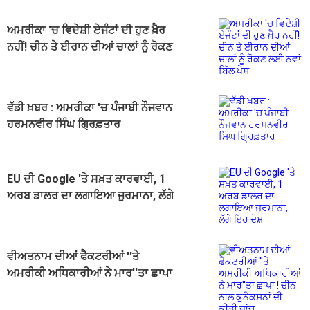
ਅਮਰੀਕਾ 'ਚ ਵਿਦੇਸ਼ੀ ਏਜੰਟਾਂ ਦੀ ਹੁਣ ਖ਼ੈਰ
ਨਹੀਂ! ਚੀਨ ਤੇ ਈਰਾਨ ਦੀਆਂ ਚਾਲਾਂ ਨੂੰ ਰੋਕਣ
ਲਈ ਨਵਾਂ ਬਿੱਲ ਪੇਸ਼
ਵੱਡੀ ਖ਼ਬਰ : ਅਮਰੀਕਾ 'ਚ ਪੰਜਾਬੀ ਨੌਜਵਾਨ
ਹਰਮਨਵੀਰ ਸਿੰਘ ਗ੍ਰਿਫ਼ਤਾਰ
EU ਦੀ Google 'ਤੇ ਸਖ਼ਤ ਕਾਰਵਾਈ, 1
ਅਰਬ ਡਾਲਰ ਦਾ ਲਗਾਇਆ ਜੁਰਮਾਨਾ, ਲੱਗੇ
ਇਹ ਦੋਸ਼
ਵੀਅਤਨਾਮ ਦੀਆਂ ਫੈਕਟਰੀਆਂ ''ਤੇ
ਅਮਰੀਕੀ ਅਧਿਕਾਰੀਆਂ ਨੇ ਮਾਰ''ਤਾ ਛਾਪਾ
! ਚੀਨ ਨਾਲ ਕੁਨੈਕਸ਼ਨਾਂ ਦੀ ਕੀਤੀ ਜਾਂਚ