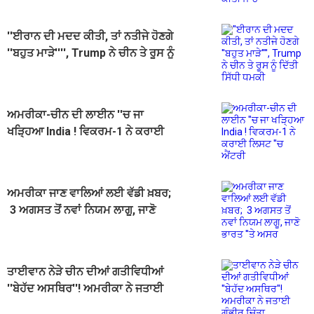
''ਈਰਾਨ ਦੀ ਮਦਦ ਕੀਤੀ, ਤਾਂ ਨਤੀਜੇ ਹੋਣਗੇ
''ਬਹੁਤ ਮਾੜੇ'''', Trump ਨੇ ਚੀਨ ਤੇ ਰੂਸ ਨੂੰ
ਦਿੱਤੀ ਸਿੱਧੀ ਧਮਕੀ
ਅਮਰੀਕਾ-ਚੀਨ ਦੀ ਲਾਈਨ ''ਚ ਜਾ
ਖੜ੍ਹਿਆ India ! ਵਿਕਰਮ-1 ਨੇ ਕਰਾਈ
ਲਿਸਟ ''ਚ ਐਂਟਰੀ
ਅਮਰੀਕਾ ਜਾਣ ਵਾਲਿਆਂ ਲਈ ਵੱਡੀ ਖ਼ਬਰ;
3 ਅਗਸਤ ਤੋਂ ਨਵਾਂ ਨਿਯਮ ਲਾਗੂ, ਜਾਣੋ
ਭਾਰਤ ''ਤੇ ਅਸਰ
ਤਾਈਵਾਨ ਨੇੜੇ ਚੀਨ ਦੀਆਂ ਗਤੀਵਿਧੀਆਂ
''ਬੇਹੱਦ ਅਸਥਿਰ''! ਅਮਰੀਕਾ ਨੇ ਜਤਾਈ
ਗੰਭੀਰ ਚਿੰਤਾ