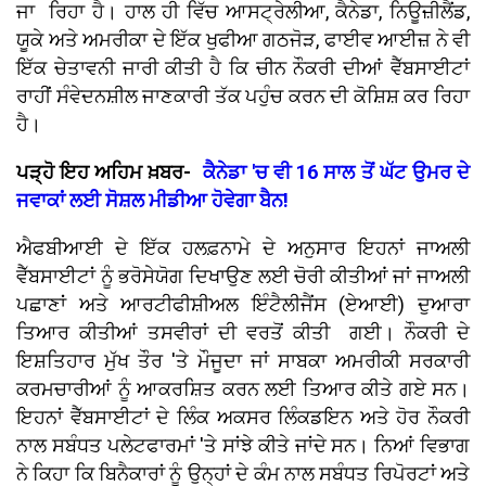
ਜਾ ਰਿਹਾ ਹੈ। ਹਾਲ ਹੀ ਵਿੱਚ ਆਸਟ੍ਰੇਲੀਆ, ਕੈਨੇਡਾ, ਨਿਊਜ਼ੀਲੈਂਡ,
ਯੂਕੇ ਅਤੇ ਅਮਰੀਕਾ ਦੇ ਇੱਕ ਖੁਫੀਆ ਗਠਜੋੜ, ਫਾਈਵ ਆਈਜ਼ ਨੇ ਵੀ
ਇੱਕ ਚੇਤਾਵਨੀ ਜਾਰੀ ਕੀਤੀ ਹੈ ਕਿ ਚੀਨ ਨੌਕਰੀ ਦੀਆਂ ਵੈੱਬਸਾਈਟਾਂ
ਰਾਹੀਂ ਸੰਵੇਦਨਸ਼ੀਲ ਜਾਣਕਾਰੀ ਤੱਕ ਪਹੁੰਚ ਕਰਨ ਦੀ ਕੋਸ਼ਿਸ਼ ਕਰ ਰਿਹਾ
ਹੈ।
ਪੜ੍ਹੋ ਇਹ ਅਹਿਮ ਖ਼ਬਰ-
ਕੈਨੇਡਾ 'ਚ ਵੀ 16 ਸਾਲ ਤੋਂ ਘੱਟ ਉਮਰ ਦੇ
ਜਵਾਕਾਂ ਲਈ ਸੋਸ਼ਲ ਮੀਡੀਆ ਹੋਵੇਗਾ ਬੈਨ!
ਐਫਬੀਆਈ ਦੇ ਇੱਕ ਹਲਫ਼ਨਾਮੇ ਦੇ ਅਨੁਸਾਰ ਇਹਨਾਂ ਜਾਅਲੀ
ਵੈੱਬਸਾਈਟਾਂ ਨੂੰ ਭਰੋਸੇਯੋਗ ਦਿਖਾਉਣ ਲਈ ਚੋਰੀ ਕੀਤੀਆਂ ਜਾਂ ਜਾਅਲੀ
ਪਛਾਣਾਂ ਅਤੇ ਆਰਟੀਫੀਸ਼ੀਅਲ ਇੰਟੈਲੀਜੈਂਸ (ਏਆਈ) ਦੁਆਰਾ
ਤਿਆਰ ਕੀਤੀਆਂ ਤਸਵੀਰਾਂ ਦੀ ਵਰਤੋਂ ਕੀਤੀ ਗਈ। ਨੌਕਰੀ ਦੇ
ਇਸ਼ਤਿਹਾਰ ਮੁੱਖ ਤੌਰ 'ਤੇ ਮੌਜੂਦਾ ਜਾਂ ਸਾਬਕਾ ਅਮਰੀਕੀ ਸਰਕਾਰੀ
ਕਰਮਚਾਰੀਆਂ ਨੂੰ ਆਕਰਸ਼ਿਤ ਕਰਨ ਲਈ ਤਿਆਰ ਕੀਤੇ ਗਏ ਸਨ।
ਇਹਨਾਂ ਵੈੱਬਸਾਈਟਾਂ ਦੇ ਲਿੰਕ ਅਕਸਰ ਲਿੰਕਡਇਨ ਅਤੇ ਹੋਰ ਨੌਕਰੀ
ਨਾਲ ਸਬੰਧਤ ਪਲੇਟਫਾਰਮਾਂ 'ਤੇ ਸਾਂਝੇ ਕੀਤੇ ਜਾਂਦੇ ਸਨ। ਨਿਆਂ ਵਿਭਾਗ
ਨੇ ਕਿਹਾ ਕਿ ਬਿਨੈਕਾਰਾਂ ਨੂੰ ਉਨ੍ਹਾਂ ਦੇ ਕੰਮ ਨਾਲ ਸਬੰਧਤ ਰਿਪੋਰਟਾਂ ਅਤੇ