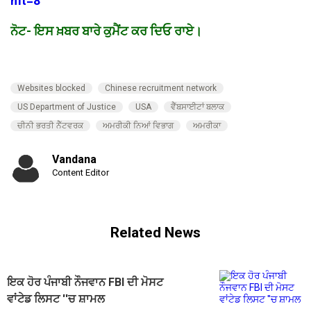
mt=8
ਨੋਟ- ਇਸ ਖ਼ਬਰ ਬਾਰੇ ਕੁਮੈਂਟ ਕਰ ਦਿਓ ਰਾਏ।
Websites blocked
Chinese recruitment network
US Department of Justice
USA
ਵੈੱਬਸਾਈਟਾਂ ਬਲਾਕ
ਚੀਨੀ ਭਰਤੀ ਨੈੱਟਵਰਕ
ਅਮਰੀਕੀ ਨਿਆਂ ਵਿਭਾਗ
ਅਮਰੀਕਾ
Vandana
Content Editor
Related News
ਇਕ ਹੋਰ ਪੰਜਾਬੀ ਨੌਜਵਾਨ FBI ਦੀ ਮੋਸਟ
ਵਾਂਟੇਡ ਲਿਸਟ ''ਚ ਸ਼ਾਮਲ