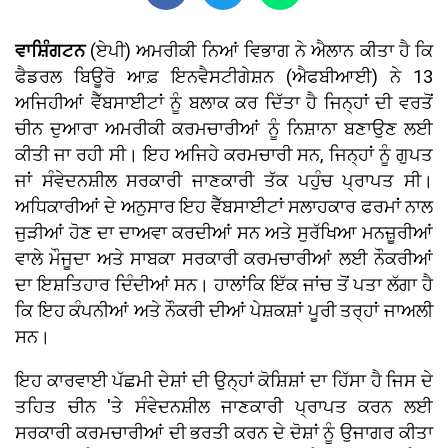
ਵਾਸ਼ਿੰਗਟਨ
(ਏਪੀ) ਅਮਰੀਕੀ ਨਿਆਂ ਵਿਭਾਗ ਨੇ ਐਲਾਨ ਕੀਤਾ ਹੈ ਕਿ
ਫੈਡਰਲ ਬਿਊਰੋ ਆਫ਼ ਇਨਵੈਸਟੀਗੇਸ਼ਨ (ਐਫਬੀਆਈ) ਨੇ 13
ਅਜਿਹੀਆਂ ਵੈੱਬਸਾਈਟਾਂ ਨੂੰ ਬਲਾਕ ਕਰ ਦਿੱਤਾ ਹੈ ਜਿਨ੍ਹਾਂ ਦੀ ਵਰਤੋਂ
ਚੀਨ ਦੁਆਰਾ ਅਮਰੀਕੀ ਕਰਮਚਾਰੀਆਂ ਨੂੰ ਨਿਸ਼ਾਨਾ ਬਣਾਉਣ ਲਈ
ਕੀਤੀ ਜਾ ਰਹੀ ਸੀ। ਇਹ ਅਜਿਹੇ ਕਰਮਚਾਰੀ ਸਨ, ਜਿਨ੍ਹਾਂ ਨੂੰ ਗੁਪਤ
ਜਾਂ ਸੰਵੇਦਨਸ਼ੀਲ ਸਰਕਾਰੀ ਜਾਣਕਾਰੀ ਤੱਕ ਪਹੁੰਚ ਪ੍ਰਾਪਤ ਸੀ।
ਅਧਿਕਾਰੀਆਂ ਦੇ ਅਨੁਸਾਰ ਇਹ ਵੈੱਬਸਾਈਟਾਂ ਸਲਾਹਕਾਰ ਫਰਮਾਂ ਨਾਲ
ਜੁੜੀਆਂ ਹੋਣ ਦਾ ਦਾਅਵਾ ਕਰਦੀਆਂ ਸਨ ਅਤੇ ਸੁਰੱਖਿਆ ਮਨਜ਼ੂਰੀਆਂ
ਵਾਲੇ ਮੌਜੂਦਾ ਅਤੇ ਸਾਬਕਾ ਸਰਕਾਰੀ ਕਰਮਚਾਰੀਆਂ ਲਈ ਨੌਕਰੀਆਂ
ਦਾ ਇਸ਼ਤਿਹਾਰ ਦਿੰਦੀਆਂ ਸਨ। ਹਾਲਾਂਕਿ ਇੱਕ ਜਾਂਚ ਤੋਂ ਪਤਾ ਲੱਗਾ ਹੈ
ਕਿ ਇਹ ਕੰਪਨੀਆਂ ਅਤੇ ਨੌਕਰੀ ਦੀਆਂ ਪੇਸ਼ਕਸ਼ਾਂ ਪੂਰੀ ਤਰ੍ਹਾਂ ਜਾਅਲੀ
ਸਨ।
ਇਹ ਕਾਰਵਾਈ ਪੱਛਮੀ ਦੇਸ਼ਾਂ ਦੀ ਉਨ੍ਹਾਂ ਕੋਸ਼ਿਸ਼ਾਂ ਦਾ ਹਿੱਸਾ ਹੈ ਜਿਸ ਦੇ
ਤਹਿਤ ਚੀਨ 'ਤੇ ਸੰਵੇਦਨਸ਼ੀਲ ਜਾਣਕਾਰੀ ਪ੍ਰਾਪਤ ਕਰਨ ਲਈ
ਸਰਕਾਰੀ ਕਰਮਚਾਰੀਆਂ ਦੀ ਭਰਤੀ ਕਰਨ ਦੇ ਦੋਸ਼ਾਂ ਨੂੰ ਉਜਾਗਰ ਕੀਤਾ