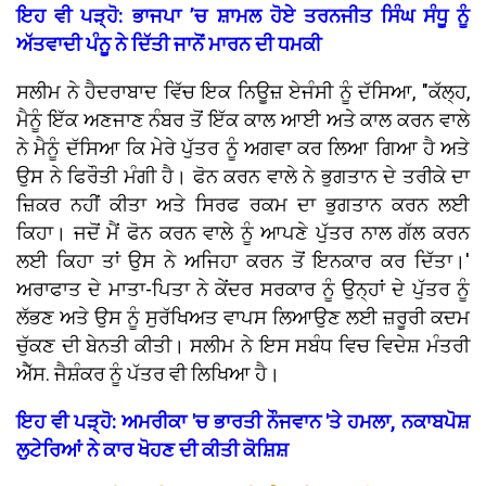
ਇਹ ਵੀ ਪੜ੍ਹੋ: ਭਾਜਪਾ ’ਚ ਸ਼ਾਮਲ ਹੋਏ ਤਰਨਜੀਤ ਸਿੰਘ ਸੰਧੂ ਨੂੰ
ਅੱਤਵਾਦੀ ਪੰਨੂ ਨੇ ਦਿੱਤੀ ਜਾਨੋਂ ਮਾਰਨ ਦੀ ਧਮਕੀ
ਸਲੀਮ ਨੇ ਹੈਦਰਾਬਾਦ ਵਿੱਚ ਇਕ ਨਿਊਜ਼ ਏਜੰਸੀ ਨੂੰ ਦੱਸਿਆ, "ਕੱਲ੍ਹ,
ਮੈਨੂੰ ਇੱਕ ਅਣਜਾਣ ਨੰਬਰ ਤੋਂ ਇੱਕ ਕਾਲ ਆਈ ਅਤੇ ਕਾਲ ਕਰਨ ਵਾਲੇ
ਨੇ ਮੈਨੂੰ ਦੱਸਿਆ ਕਿ ਮੇਰੇ ਪੁੱਤਰ ਨੂੰ ਅਗਵਾ ਕਰ ਲਿਆ ਗਿਆ ਹੈ ਅਤੇ
ਉਸ ਨੇ ਫਿਰੌਤੀ ਮੰਗੀ ਹੈ। ਫੋਨ ਕਰਨ ਵਾਲੇ ਨੇ ਭੁਗਤਾਨ ਦੇ ਤਰੀਕੇ ਦਾ
ਜ਼ਿਕਰ ਨਹੀਂ ਕੀਤਾ ਅਤੇ ਸਿਰਫ ਰਕਮ ਦਾ ਭੁਗਤਾਨ ਕਰਨ ਲਈ
ਕਿਹਾ। ਜਦੋਂ ਮੈਂ ਫੋਨ ਕਰਨ ਵਾਲੇ ਨੂੰ ਆਪਣੇ ਪੁੱਤਰ ਨਾਲ ਗੱਲ ਕਰਨ
ਲਈ ਕਿਹਾ ਤਾਂ ਉਸ ਨੇ ਅਜਿਹਾ ਕਰਨ ਤੋਂ ਇਨਕਾਰ ਕਰ ਦਿੱਤਾ।'
ਅਰਾਫਾਤ ਦੇ ਮਾਤਾ-ਪਿਤਾ ਨੇ ਕੇਂਦਰ ਸਰਕਾਰ ਨੂੰ ਉਨ੍ਹਾਂ ਦੇ ਪੁੱਤਰ ਨੂੰ
ਲੱਭਣ ਅਤੇ ਉਸ ਨੂੰ ਸੁਰੱਖਿਅਤ ਵਾਪਸ ਲਿਆਉਣ ਲਈ ਜ਼ਰੂਰੀ ਕਦਮ
ਚੁੱਕਣ ਦੀ ਬੇਨਤੀ ਕੀਤੀ। ਸਲੀਮ ਨੇ ਇਸ ਸਬੰਧ ਵਿਚ ਵਿਦੇਸ਼ ਮੰਤਰੀ
ਐੱਸ. ਜੈਸ਼ੰਕਰ ਨੂੰ ਪੱਤਰ ਵੀ ਲਿਖਿਆ ਹੈ।
ਇਹ ਵੀ ਪੜ੍ਹੋ: ਅਮਰੀਕਾ 'ਚ ਭਾਰਤੀ ਨੌਜਵਾਨ 'ਤੇ ਹਮਲਾ, ਨਕਾਬਪੋਸ਼
ਲੁਟੇਰਿਆਂ ਨੇ ਕਾਰ ਖੋਹਣ ਦੀ ਕੀਤੀ ਕੋਸ਼ਿਸ਼