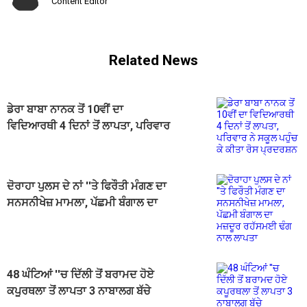
Content Editor
Related News
ਡੇਰਾ ਬਾਬਾ ਨਾਨਕ ਤੋਂ 10ਵੀਂ ਦਾ
ਵਿਦਿਆਰਥੀ 4 ਦਿਨਾਂ ਤੋਂ ਲਾਪਤਾ, ਪਰਿਵਾਰ
ਨੇ ਸਕੂਲ ਪਹੁੰਚ ਕੇ ਕੀਤਾ ਰੋਸ ਪ੍ਰਦਰਸ਼ਨ
ਦੋਰਾਹਾ ਪੁਲਸ ਦੇ ਨਾਂ ''ਤੇ ਫਿਰੌਤੀ ਮੰਗਣ ਦਾ
ਸਨਸਨੀਖੇਜ਼ ਮਾਮਲਾ, ਪੱਛਮੀ ਬੰਗਾਲ ਦਾ
ਮਜ਼ਦੂਰ ਰਹੱਸਮਈ ਢੰਗ ਨਾਲ ਲਾਪਤਾ
48 ਘੰਟਿਆਂ ''ਚ ਦਿੱਲੀ ਤੋਂ ਬਰਾਮਦ ਹੋਏ
ਕਪੂਰਥਲਾ ਤੋਂ ਲਾਪਤਾ 3 ਨਾਬਾਲਗ ਬੱਚੇ