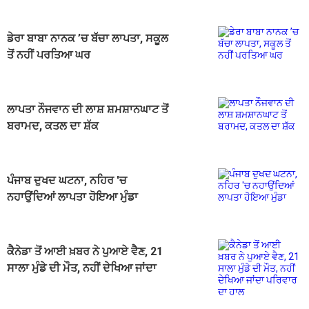
ਡੇਰਾ ਬਾਬਾ ਨਾਨਕ ’ਚ ਬੱਚਾ ਲਾਪਤਾ, ਸਕੂਲ
ਤੋਂ ਨਹੀਂ ਪਰਤਿਆ ਘਰ
ਲਾਪਤਾ ਨੌਜਵਾਨ ਦੀ ਲਾਸ਼ ਸ਼ਮਸ਼ਾਨਘਾਟ ਤੋਂ
ਬਰਾਮਦ, ਕਤਲ ਦਾ ਸ਼ੱਕ
ਪੰਜਾਬ ਦੁਖਦ ਘਟਨਾ, ਨਹਿਰ 'ਚ
ਨਹਾਉਂਦਿਆਂ ਲਾਪਤਾ ਹੋਇਆ ਮੁੰਡਾ
ਕੈਨੇਡਾ ਤੋਂ ਆਈ ਖ਼ਬਰ ਨੇ ਪੁਆਏ ਵੈਣ, 21
ਸਾਲਾ ਮੁੰਡੇ ਦੀ ਮੌਤ, ਨਹੀਂ ਦੇਖਿਆ ਜਾਂਦਾ
ਪਰਿਵਾਰ ਦਾ ਹਾਲ