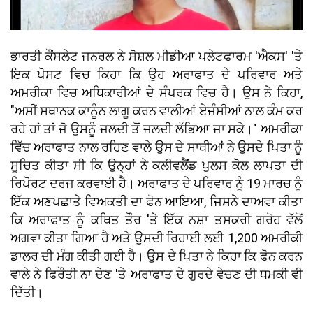
ਭਾਰਤੀ ਕੌਂਸਲੇਟ ਜਨਰਲ ਨੇ ਸੋਸ਼ਲ ਮੀਡੀਆ ਪਲੇਟਫਾਰਮ 'ਐਕਸ' 'ਤੇ
ਇਕ ਪੋਸਟ ਵਿਚ ਕਿਹਾ ਕਿ ਉਹ ਅਰਾਫਾਤ ਦੇ ਪਰਿਵਾਰ ਅਤੇ
ਅਮਰੀਕਾ ਵਿਚ ਅਧਿਕਾਰੀਆਂ ਦੇ ਸੰਪਰਕ ਵਿਚ ਹੈ। ਉਸ ਨੇ ਕਿਹਾ,
"ਅਸੀਂ ਸਥਾਨਕ ਕਾਨੂੰਨ ਲਾਗੂ ਕਰਨ ਵਾਲੀਆਂ ਏਜੰਸੀਆਂ ਨਾਲ ਕੰਮ ਕਰ
ਰਹੇ ਹਾਂ ਤਾਂ ਜੋ ਉਸਨੂੰ ਜਲਦੀ ਤੋਂ ਜਲਦੀ ਲੱਭਿਆ ਜਾ ਸਕੇ।" ਅਮਰੀਕਾ
ਵਿੱਚ ਅਰਾਫਾਤ ਨਾਲ ਰਹਿਣ ਵਾਲੇ ਉਸ ਦੇ ਸਾਥੀਆਂ ਨੇ ਉਸਦੇ ਪਿਤਾ ਨੂੰ
ਸੂਚਿਤ ਕੀਤਾ ਸੀ ਕਿ ਉਨ੍ਹਾਂ ਨੇ ਕਲੀਵਲੈਂਡ ਪੁਲਸ ਕੋਲ ਲਾਪਤਾ ਦੀ
ਰਿਪੋਰਟ ਦਰਜ ਕਰਵਾਈ ਹੈ। ਅਰਾਫਾਤ ਦੇ ਪਰਿਵਾਰ ਨੂੰ 19 ਮਾਰਚ ਨੂੰ
ਇੱਕ ਅਣਪਛਾਤੇ ਵਿਅਕਤੀ ਦਾ ਫੋਨ ਆਇਆ, ਜਿਸਨੇ ਦਾਅਵਾ ਕੀਤਾ
ਕਿ ਅਰਾਫਾਤ ਨੂੰ ਕਥਿਤ ਤੌਰ 'ਤੇ ਇੱਕ ਨਸ਼ਾ ਤਸਕਰੀ ਗਰੋਹ ਵੱਲੋਂ
ਅਗਵਾ ਕੀਤਾ ਗਿਆ ਹੈ ਅਤੇ ਉਸਦੀ ਰਿਹਾਈ ਲਈ 1,200 ਅਮਰੀਕੀ
ਡਾਲਰ ਦੀ ਮੰਗ ਕੀਤੀ ਗਈ ਹੈ। ਉਸ ਦੇ ਪਿਤਾ ਨੇ ਕਿਹਾ ਕਿ ਫੋਨ ਕਰਨ
ਵਾਲੇ ਨੇ ਫਿਰੌਤੀ ਨਾ ਦੇਣ 'ਤੇ ਅਰਾਫਾਤ ਦੇ ਗੁਰਦੇ ਵੇਚਣ ਦੀ ਧਮਕੀ ਵੀ
ਦਿੱਤੀ।