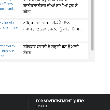
ਗਾਈਡਲਾਈਨਜ਼ ਦੀਆਂ ਕਾਪੀਆਂ ਫੂਕ ਕੇ
ਕੀਤਾ...
ਅੰਮ੍ਰਿਤਸਰ 'ਚ 10 ਕਿੱਲੋ ਹੈਰੋਇਨ
ਬਰਾਮਦ, 2 ਨਸ਼ਾ ਤਸਕਰਾਂ ਨੂੰ ਕੀਤਾ ਗਿਆ...
ਟਰੈਕਟਰ ਟਰਾਲੀ ਨੇ ਸਕੂਲੀ ਬੱਸ ਨੂੰ ਮਾਰੀ
ਟੱਕਰ
FOR ADVERTISEMENT QUERY
EMAIL ID