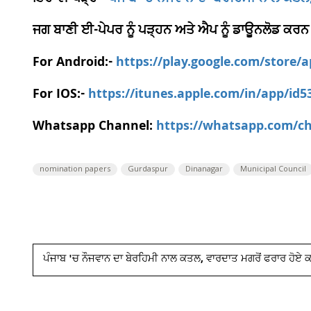
ਜਗ ਬਾਣੀ ਈ-ਪੇਪਰ ਨੂੰ ਪੜ੍ਹਨ ਅਤੇ ਐਪ ਨੂੰ ਡਾਊਨਲੋਡ ਕਰਨ
For Android:-
https://play.google.com/store/
For IOS:-
https://itunes.apple.com/in/app/id
Whatsapp Channel:
https://whatsapp.com/
nomination papers
Gurdaspur
Dinanagar
Municipal Council
ਪੰਜਾਬ 'ਚ ਨੌਜਵਾਨ ਦਾ ਬੇਰਹਿਮੀ ਨਾਲ ਕਤਲ, ਵਾਰਦਾਤ ਮਗਰੋਂ ਫਰਾਰ ਹੋਏ 