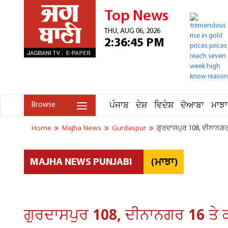
Top News
THU, AUG 06, 2026
2:36:45 PM
ਪੰਜਾਬ
ਦੇਸ਼
ਵਿਦੇਸ਼
ਦੋਆਬਾ
ਮਾਝਾ
Browse
Home
Majha News
Gurdaspur
ਗੁਰਦਾਸਪੁਰ 108, ਦੀਨਾਨਗਰ
(ਮਾਝਾ)
MAJHA NEWS PUNJABI
ਗੁਰਦਾਸਪੁਰ 108, ਦੀਨਾਨਗਰ 16 ਤੇ 