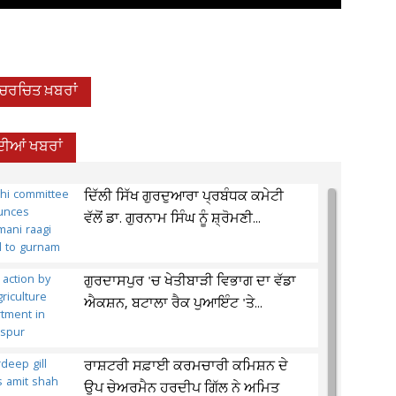
-ਚਰਚਿਤ ਖ਼ਬਰਾਂ
ਦੀਆਂ ਖਬਰਾਂ
ਦਿੱਲੀ ਸਿੱਖ ਗੁਰਦੁਆਰਾ ਪ੍ਰਬੰਧਕ ਕਮੇਟੀ
ਵੱਲੋਂ ਡਾ. ਗੁਰਨਾਮ ਸਿੰਘ ਨੂੰ ਸ਼੍ਰੋਮਣੀ...
ਗੁਰਦਾਸਪੁਰ 'ਚ ਖੇਤੀਬਾੜੀ ਵਿਭਾਗ ਦਾ ਵੱਡਾ
ਐਕਸ਼ਨ, ਬਟਾਲਾ ਰੈਕ ਪੁਆਇੰਟ 'ਤੇ...
ਰਾਸ਼ਟਰੀ ਸਫ਼ਾਈ ਕਰਮਚਾਰੀ ਕਮਿਸ਼ਨ ਦੇ
ਉਪ ਚੇਅਰਮੈਨ ਹਰਦੀਪ ਗਿੱਲ ਨੇ ਅਮਿਤ