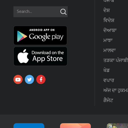
ਪੰਜਾਬ
ਦੇਸ਼
ਵਿਦੇਸ਼
ਦੋਆਬਾ
ਮਾਝਾ
ਮਾਲਵਾ
ਤੜਕਾ ਪੰਜਾਬੀ
ਖੇਡ
ਵਪਾਰ
ਅੱਜ ਦਾ ਹੁਕਮ
ਗੈਜੇਟ