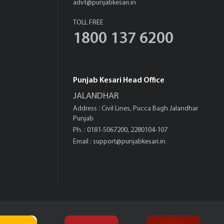
advt@punjabkesari.in
TOLL FREE
1800 137 6200
Punjab Kesari Head Office
JALANDHAR
Address : Civil Lines, Pucca Bagh Jalandhar
Punjab
Ph. : 0181-5067200, 2280104-107
Email :
support@punjabkesari.in