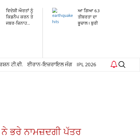
ਵਿਦੇਸ਼ੀ ਔਰਤਾਂ ਨੂੰ
ਆ ਗਿਆ 6.3
ਕਿਡਨੈਪ ਕਰਨ ਤੇ
ਤੀਬਰਤਾ ਦਾ
ਜਬਰ-ਜ਼ਿਨਾਹ...
ਭੂਚਾਲ ! ਬੁਰੀ
ਤਰ੍ਹਾਂ ਕੰਬ...
ਰਸ਼ਨ ਟੀ.ਵੀ.
ਈਰਾਨ-ਇਜ਼ਰਾਇਲ ਜੰਗ
IPL 2026
ਨੇ ਭਰੇ ਨਾਮਜ਼ਦਗੀ ਪੱਤਰ