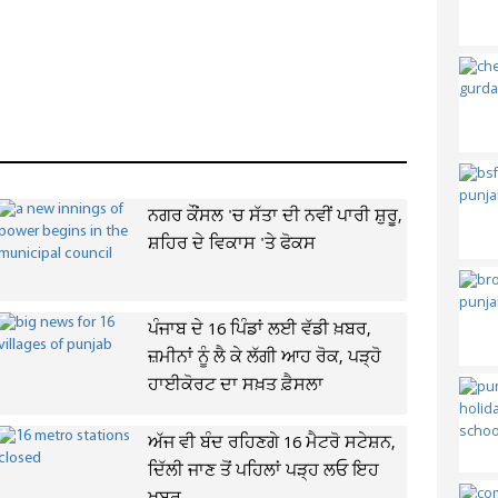
ਨਗਰ ਕੌਂਸਲ 'ਚ ਸੱਤਾ ਦੀ ਨਵੀਂ ਪਾਰੀ ਸ਼ੁਰੂ,
ਸ਼ਹਿਰ ਦੇ ਵਿਕਾਸ 'ਤੇ ਫੋਕਸ
ਪੰਜਾਬ ਦੇ 16 ਪਿੰਡਾਂ ਲਈ ਵੱਡੀ ਖ਼ਬਰ,
ਜ਼ਮੀਨਾਂ ਨੂੰ ਲੈ ਕੇ ਲੱਗੀ ਆਹ ਰੋਕ, ਪੜ੍ਹੋ
ਹਾਈਕੋਰਟ ਦਾ ਸਖ਼ਤ ਫ਼ੈਸਲਾ
ਅੱਜ ਵੀ ਬੰਦ ਰਹਿਣਗੇ 16 ਮੈਟਰੋ ਸਟੇਸ਼ਨ,
ਦਿੱਲੀ ਜਾਣ ਤੋਂ ਪਹਿਲਾਂ ਪੜ੍ਹ ਲਓ ਇਹ