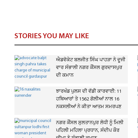
STORIES YOU MAY LIKE
ਐਡਵੋਕੇਟ ਬਲਜੀਤ ਸਿੰਘ ਪਾਹੜਾ ਨੇ ਦੂਜੀ
ਵਾਰ ਸੰਭਾਲੀ ਨਗਰ ਕੌਂਸਲ ਗੁਰਦਾਸਪੁਰ
ਦੀ ਕਮਾਨ
ਝਾਰਖੰਡ ਪੁਲਸ ਦੀ ਵੱਡੀ ਕਾਰਵਾਈ: 11
ਹਥਿਆਰਾਂ ਤੇ 1562 ਗੋਲੀਆਂ ਨਾਲ 16
ਨਕਸਲੀਆਂ ਨੇ ਕੀਤਾ ਆਤਮ ਸਮਰਪਣ
ਨਗਰ ਕੌਂਸਲ ਸੁਲਤਾਨਪੁਰ ਲੋਧੀ ਨੂੰ ਮਿਲੀ
ਪਹਿਲੀ ਮਹਿਲਾ ਪ੍ਰਧਾਨ, ਸੰਦੀਪ ਕੌਰ