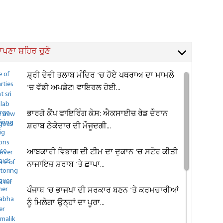
ਪਣਾ ਸ਼ਹਿਰ ਚੁਣੋ
ਸ਼੍ਰੀ ਦੇਵੀ ਤਲਾਬ ਮੰਦਿਰ 'ਚ ਹੋਏ ਪਥਰਾਅ ਦਾ ਮਾਮਲੇ
'ਚ ਵੱਡੀ ਅਪਡੇਟ! ਵਾਇਰਲ ਹੋਈ...
ਭਾਰਗੋ ਕੈਂਪ ਫਾਇਰਿੰਗ ਕੇਸ: ਐਕਸਾਈਜ਼ ਰੇਡ ਦੌਰਾਨ
ਸ਼ਰਾਬ ਠੇਕੇਦਾਰ ਦੀ ਮੌਜੂਦਗੀ...
ਆਬਕਾਰੀ ਵਿਭਾਗ ਦੀ ਟੀਮ ਦਾ ਦੁਕਾਨ 'ਚ ਸਟੋਰ ਕੀਤੀ
ਨਾਜਾਇਜ਼ ਸ਼ਰਾਬ 'ਤੇ ਛਾਪਾ...
ਪੰਜਾਬ 'ਚ ਭਾਜਪਾ ਦੀ ਸਰਕਾਰ ਬਣਨ 'ਤੇ ਕਰਮਚਾਰੀਆਂ
ਨੂੰ ਮਿਲੇਗਾ ਉਨ੍ਹਾਂ ਦਾ ਪੂਰਾ...