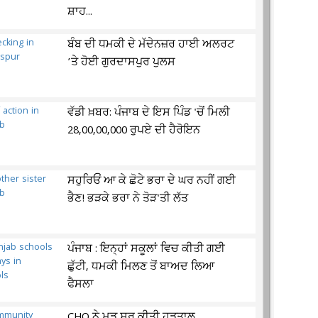
ਸ਼ਾਹ...
ਬੰਬ ਦੀ ਧਮਕੀ ਦੇ ਮੱਦੇਨਜ਼ਰ ਹਾਈ ਅਲਰਟ
’ਤੇ ਹੋਈ ਗੁਰਦਾਸਪੁਰ ਪੁਲਸ
ਵੱਡੀ ਖ਼ਬਰ: ਪੰਜਾਬ ਦੇ ਇਸ ਪਿੰਡ 'ਚੋਂ ਮਿਲੀ
28,00,00,000 ਰੁਪਏ ਦੀ ਹੈਰੋਇਨ
ਸਹੁਰਿਓਂ ਆ ਕੇ ਛੋਟੇ ਭਰਾ ਦੇ ਘਰ ਨਹੀਂ ਗਈ
ਭੈਣ! ਭੜਕੇ ਭਰਾ ਨੇ ਤੋੜ'ਤੀ ਲੱਤ
ਪੰਜਾਬ : ਇਨ੍ਹਾਂ ਸਕੂਲਾਂ ਵਿਚ ਕੀਤੀ ਗਈ
ਛੁੱਟੀ, ਧਮਕੀ ਮਿਲਣ ਤੋਂ ਬਾਅਦ ਲਿਆ
ਫੈਸਲਾ
CHO ਨੇ ਮੁੜ ਸ਼ੁਰੂ ਕੀਤੀ ਹੜਤਾਲ,