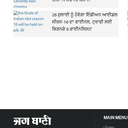
ਚੀਮਾ ਨੇ ਸੰਭਾਲੀ ਕਮਾਨ
26 ਜੁਲਾਈ ਨੂੰ ਹੋਵੇਗਾ ਇੰਡੀਅਨ ਆਈਡਲ
ਸੀਜ਼ਨ-16 ਦਾ ਫਾਈਨਲ, ਟ੍ਰਾਫੀ ਲਈ
ਭਿੜਨਗੇ 6 ਫਾਈਨਲਿਸਟ
MAIN MENU