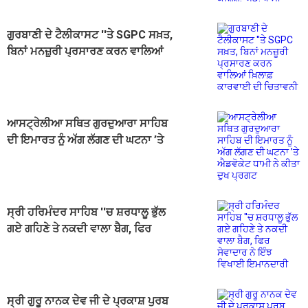
ਗੁਰਬਾਣੀ ਦੇ ਟੈਲੀਕਾਸਟ ''ਤੇ SGPC ਸਖ਼ਤ,
ਬਿਨਾਂ ਮਨਜ਼ੂਰੀ ਪ੍ਰਸਾਰਣ ਕਰਨ ਵਾਲਿਆਂ
ਖ਼ਿਲਾਫ਼ ਕਾਰਵਾਈ ਦੀ ਚਿਤਾਵਨੀ
ਆਸਟ੍ਰੇਲੀਆ ਸਥਿਤ ਗੁਰਦੁਆਰਾ ਸਾਹਿਬ
ਦੀ ਇਮਾਰਤ ਨੂੰ ਅੱਗ ਲੱਗਣ ਦੀ ਘਟਨਾ ’ਤੇ
ਐਡਵੋਕੇਟ ਧਾਮੀ ਨੇ ਕੀਤਾ ਦੁਖ ਪ੍ਰਗਟ
ਸ੍ਰੀ ਹਰਿਮੰਦਰ ਸਾਹਿਬ ''ਚ ਸ਼ਰਧਾਲੂ ਭੁੱਲ
ਗਏ ਗਹਿਣੇ ਤੇ ਨਕਦੀ ਵਾਲਾ ਬੈਗ, ਫਿਰ
ਸੇਵਾਦਾਰ ਨੇ ਇੰਝ ਵਿਖਾਈ ਇਮਾਨਦਾਰੀ
ਸ੍ਰੀ ਗੁਰੂ ਨਾਨਕ ਦੇਵ ਜੀ ਦੇ ਪ੍ਰਕਾਸ਼ ਪੁਰਬ