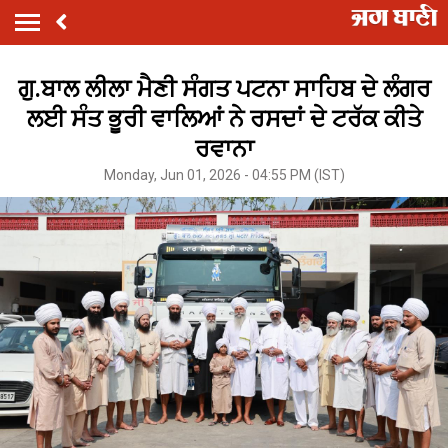
ਗੁ.ਬਾਲ ਲੀਲਾ ਮੈਣੀ ਸੰਗਤ ਪਟਨਾ ਸਾਹਿਬ ਦੇ ਲੰਗਰ
ਲਈ ਸੰਤ ਭੂਰੀ ਵਾਲਿਆਂ ਨੇ ਰਸਦਾਂ ਦੇ ਟਰੱਕ ਕੀਤੇ
ਰਵਾਨਾ
Monday, Jun 01, 2026 - 04:55 PM (IST)