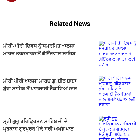
Related News
ਮੀਰੀ-ਪੀਰੀ ਦਿਵਸ ਨੂੰ ਸਮਰਪਿਤ ਖਾਲਸਾ
ਮਾਰਚ ਤਰਨਤਾਰਨ ਤੋਂ ਗੋਇੰਦਵਾਲ ਸਾਹਿਬ
ਲਈ ਰਵਾਨਾ
ਮੀਰੀ ਪੀਰੀ ਖਾਲਸਾ ਮਾਰਚ ਗੁ. ਬੀੜ ਬਾਬਾ
ਬੁੱਢਾ ਸਾਹਿਬ ਤੋਂ ਖ਼ਾਲਸਾਈ ਜੈਕਾਰਿਆਂ ਨਾਲ
ਅਗਲੇ ਪੜਾਅ ਲਈ ਰਵਾਨਾ
ਸ੍ਰੀ ਗੁਰੂ ਹਰਿਕ੍ਰਿਸ਼ਨ ਸਾਹਿਬ ਜੀ ਦੇ
ਪ੍ਰਕਾਸ਼ ਗੁਰਪੁਰਬ ਮੌਕੇ ਸ੍ਰੀ ਅਖੰਡ ਪਾਠ
ਸਾਹਿਬ ਦੇ ਪਾਏ ਭੋਗ