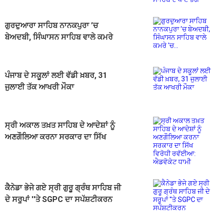
ਗੁਰਦੁਆਰਾ ਸਾਹਿਬ ਨਾਨਕਪੁਰਾ ’ਚ
ਬੇਅਦਬੀ, ਸਿੰਘਾਸਨ ਸਾਹਿਬ ਵਾਲੇ ਕਮਰੇ
'ਚ...
ਪੰਜਾਬ ਦੇ ਸਕੂਲਾਂ ਲਈ ਵੱਡੀ ਖ਼ਬਰ, 31
ਜੁਲਾਈ ਤੱਕ ਆਖਰੀ ਮੌਕਾ
ਸ੍ਰੀ ਅਕਾਲ ਤਖ਼ਤ ਸਾਹਿਬ ਦੇ ਆਦੇਸ਼ਾਂ ਨੂੰ
ਅਣਗੌਲਿਆ ਕਰਨਾ ਸਰਕਾਰ ਦਾ ਸਿੱਖ
ਵਿਰੋਧੀ ਰਵੱਈਆ: ਐਡਵੋਕੇਟ ਧਾਮੀ
ਕੈਨੇਡਾ ਭੇਜੇ ਗਏ ਸ੍ਰੀ ਗੁਰੂ ਗ੍ਰੰਥ ਸਾਹਿਬ ਜੀ
ਦੇ ਸਰੂਪਾਂ ''ਤੇ SGPC ਦਾ ਸਪੱਸ਼ਟੀਕਰਨ