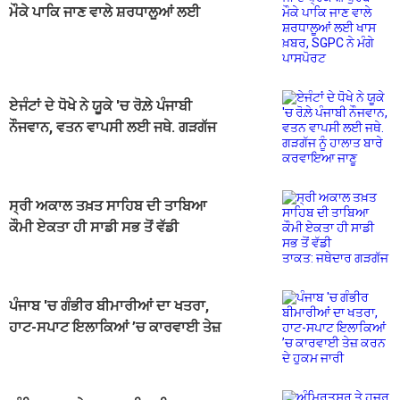
ਮੌਕੇ ਪਾਕਿ ਜਾਣ ਵਾਲੇ ਸ਼ਰਧਾਲੂਆਂ ਲਈ
ਖਾਸ ਖ਼ਬਰ, SGPC ਨੇ ਮੰਗੇ ਪਾਸਪੋਰਟ
ਏਜੰਟਾਂ ਦੇ ਧੋਖੇ ਨੇ ਯੂਕੇ 'ਚ ਰੋਲ਼ੇ ਪੰਜਾਬੀ
ਨੌਜਵਾਨ, ਵਤਨ ਵਾਪਸੀ ਲਈ ਜਥੇ. ਗੜਗੱਜ
ਨੂੰ ਹਾਲਾਤ ਬਾਰੇ ਕਰਵਾਇਆ ਜਾਣੂ
ਸ੍ਰੀ ਅਕਾਲ ਤਖ਼ਤ ਸਾਹਿਬ ਦੀ ਤਾਬਿਆ
ਕੌਮੀ ਏਕਤਾ ਹੀ ਸਾਡੀ ਸਭ ਤੋਂ ਵੱਡੀ
ਤਾਕਤ: ਜਥੇਦਾਰ ਗੜਗੱਜ
ਪੰਜਾਬ 'ਚ ਗੰਭੀਰ ਬੀਮਾਰੀਆਂ ਦਾ ਖਤਰਾ,
ਹਾਟ-ਸਪਾਟ ਇਲਾਕਿਆਂ ’ਚ ਕਾਰਵਾਈ ਤੇਜ਼
ਕਰਨ ਦੇ ਹੁਕਮ ਜਾਰੀ