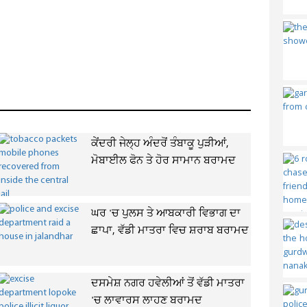
ਕੇਂਦਰੀ ਜੇਲ੍ਹ ਅੰਦਰੋਂ ਤੰਬਾਕੂ ਪੁੜੀਆਂ,
ਮੋਬਾਈਲ ਫੋਨ ਤੇ ਹੋਰ ਸਾਮਾਨ ਬਰਾਮਦ
ਘਰ 'ਚ ਪੁਲਸ ਤੇ ਆਬਕਾਰੀ ਵਿਭਾਗ ਦਾ
ਛਾਪਾ, ਵੱਡੀ ਮਾਤਰਾ ਵਿਚ ਸ਼ਰਾਬ ਬਰਾਮਦ
ਦਸਮੇਸ਼ ਨਗਰ ਹਵੇਲੀਆਂ ਤੋਂ ਵੱਡੀ ਮਾਤਰਾ
'ਚ ਲਾਵਾਰਸ ਲਾਹਣ ਬਰਾਮਦ