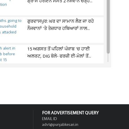
ਗ੍ਰਾਮ ਹੈਰੋਇਨ ਸਮੇਤ 2 ਨੌਜਵਾਨ ਚੜ੍ਹੇ...
ਗੁਰਦਾਸਪੁਰ: ਘਰ ਦਾ ਸਾਮਾਨ ਲੈਣ ਜਾ ਰਹੇ
ਨੌਜਵਾਨਾਂ 'ਤੇ ਤੇਜ਼ਧਾਰ ਹਥਿਆਰਾਂ ਨਾਲ...
15 ਅਗਸਤ ਤੋਂ ਪਹਿਲਾਂ ਪੰਜਾਬ 'ਚ ਹਾਈ
ਅਲਰਟ, DIG ਬੋਲੇ- ਫਰਜ਼ੀ ਈ-ਮੇਲਾਂ ਤੋਂ...
FOR ADVERTISEMENT QUERY
EMAIL ID
advt@punjabkesari.in