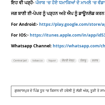
ਇਹ ਵੀ ਪੜ੍ਹੋ-
ਪੰਜਾਬ 'ਚ ਹੋਏ ਧਮਾਕਿਆਂ ਦੇ ਮਾਮਲੇ 'ਚ ਵੱਡਾ ਖ
ਜਗ ਬਾਣੀ ਈ-ਪੇਪਰ ਨੂੰ ਪੜ੍ਹਨ ਅਤੇ ਐਪ ਨੂੰ ਡਾਊਨਲੋਡ ਕਰਨ
For Android:-
https://play.google.com/store/
For IOS:-
https://itunes.apple.com/in/app/id
Whatsapp Channel:
https://whatsapp.com/
Central Jail
tobacco
liquor
ਕੇਂਦਰੀ ਜੇਲ੍ਹ
ਤੰਬਾਕੂ
ਸ਼ਰਾਬ
ਗੁਰਦਾਸਪੁਰ ਦੇ ਪਿੰਡ ਧੂਤ ’ਚ ਕਿਸਾਨ ਦੀ ਹਵੇਲੀ ਨੂੰ ਲੱਗੀ ਅੱਗ, ਤੂੜੀ ਤੇ 