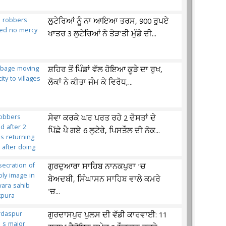
ਲੁਟੇਰਿਆਂ ਨੂੰ ਨਾ ਆਇਆ ਤਰਸ, 900 ਰੁਪਏ
ਖਾਤਰ 3 ਲੁਟੇਰਿਆਂ ਨੇ ਤੋੜ'ਤੀ ਮੁੰਡੇ ਦੀ...
ਸ਼ਹਿਰ ਤੋਂ ਪਿੰਡਾਂ ਵੱਲ ਹੋਇਆ ਕੂੜੇ ਦਾ ਰੁਖ,
ਲੋਕਾਂ ਨੇ ਕੀਤਾ ਜੰਮ ਕੇ ਵਿਰੋਧ,...
ਸੇਵਾ ਕਰਕੇ ਘਰ ਪਰਤ ਰਹੇ 2 ਦੋਸਤਾਂ ਦੇ
ਪਿੱਛੇ ਪੈ ਗਏ 6 ਲੁਟੇਰੇ, ਪਿਸਤੌਲ ਦੀ ਨੋਕ...
ਗੁਰਦੁਆਰਾ ਸਾਹਿਬ ਨਾਨਕਪੁਰਾ ’ਚ
ਬੇਅਦਬੀ, ਸਿੰਘਾਸਨ ਸਾਹਿਬ ਵਾਲੇ ਕਮਰੇ
'ਚ...
ਗੁਰਦਾਸਪੁਰ ਪੁਲਸ ਦੀ ਵੱਡੀ ਕਾਰਵਾਈ: 11