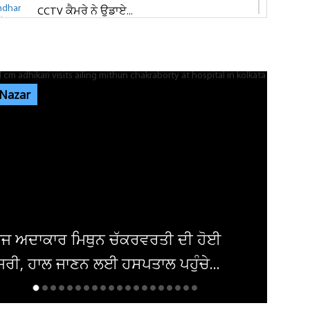
CCTV ਕੈਮਰੇ ਨੇ ਉਡਾਏ...
ਜਲੰਧਰ 'ਚ ਵਧੀ ਸੁਰੱਖਿਆ! ਚੱਪੇ-ਚੱਪੇ ਲੱਗੇ ਨਾਕੇ, ਮਹਿਲਾ
ਪੁਲਸ ਕਰਮਚਾਰੀਆਂ ਦੀ ਕਰ...
 Nazar
ਇਨ੍ਹਾਂ ਡਿਫਾਲਟਰਾਂ 'ਤੇ ਹੋ ਗਈ ਵੱਡੀ ਕਾਰਵਾਈ! ਟੈਕਸ
ਸਬੰਧੀ ਜਾਰੀ ਹੋਏ ਸਖ਼ਤ ਹੁਕਮ
ਜਲੰਧਰ ਜਿਮਖਾਨਾ ਕਲੱਬ ਦੀਆਂ ਚੋਣਾਂ ਸਤੰਬਰ ਤੱਕ ਟਲਣ
ਦੇ ਆਸਾਰ, ਅਜੇ ਤੱਕ ਜਾਰੀ...
ਦੀ ਹੋਈ
ੰਚੇ...
ਦਮਿਸ਼ਕ 'ਚ ਬੰਬ ਧਮਾਕਾ, 14 ਲੋਕ ਜ਼ਖਮ