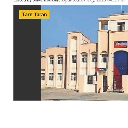
Updated: 07 May, 2026 04:37 PM
Edited By Shivani Bassan,
Tarn Taran