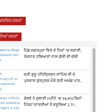
-ਚਰਚਿਤ ਖ਼ਬਰਾਂ
ਦੀਆਂ ਖਬਰਾਂ
ਪਿੰਡ ਜਗਤਪੁਰਾ ਵਿਖੇ ਦੋ ਧਿਰਾਂ 'ਚ ਲੜਾਈ,
ਤੇਜ਼ਧਾਰ ਹਥਿਆਰਾਂ ਨਾਲ ਗੋਲੀ ਵੀ ਚੱਲੀ
ਸ੍ਰੀ ਗੁਰੂ ਹਰਿਕ੍ਰਿਸ਼ਨ ਸਾਹਿਬ ਜੀ ਦੇ
ਪ੍ਰਕਾਸ਼ ਗੁਰਪੁਰਬ ਮੌਕੇ ਸ੍ਰੀ ਅਖੰਡ ਪਾਠ...
ਰੇਲਵੇ ਨੇ ਜੁਲਾਈ ਮਹੀਨੇ ’ਚ 34,410 ਬਿਨਾਂ
ਟਿਕਟ ਯਾਤਰੀਆਂ ਤੋਂ ਵਸੂਲਿਆ 2.71...