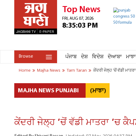
Top News
FRI, AUG 07, 2026
8:35:03 PM
ਪੰਜਾਬ
ਦੇਸ਼
ਵਿਦੇਸ਼
ਦੋਆਬਾ
ਮਾਝਾ
Browse
Home
Majha News
Tarn Taran
ਕੇਂਦਰੀ ਜੇਲ੍ਹ ’ਚੋਂ ਵੱਡੀ ਮਾ
(ਮਾਝਾ)
MAJHA NEWS PUNJABI
ਕੇਂਦਰੀ ਜੇਲ੍ਹ ’ਚੋਂ ਵੱਡੀ ਮਾਤਰਾ ’ਚ ਕ