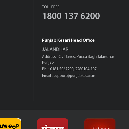
TOLL FREE
1800 137 6200
Punjab Kesari Head Office
JALANDHAR
Address : Civil Lines, Pucca Bagh Jalandhar
Punjab
Ph. : 0181-5067200, 2280104-107
Email :
support@punjabkesari.in