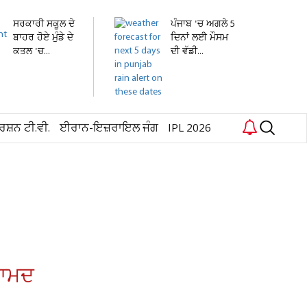
ਸਰਕਾਰੀ ਸਕੂਲ ਦੇ
ਪੰਜਾਬ 'ਚ ਅਗਲੇ 5
ਬਾਹਰ ਹੋਏ ਮੁੰਡੇ ਦੇ
ਦਿਨਾਂ ਲਈ ਮੌਸਮ
ਕਤਲ 'ਚ...
ਦੀ ਵੱਡੀ...
ਰਸ਼ਨ ਟੀ.ਵੀ.
ਈਰਾਨ-ਇਜ਼ਰਾਇਲ ਜੰਗ
IPL 2026
ਬਰਾਮਦ