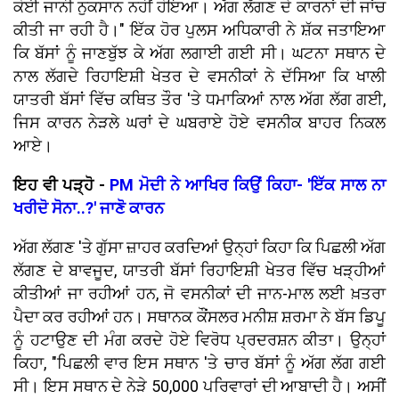
ਕੋਈ ਜਾਨੀ ਨੁਕਸਾਨ ਨਹੀਂ ਹੋਇਆ। ਅੱਗ ਲੱਗਣ ਦੇ ਕਾਰਨਾਂ ਦੀ ਜਾਂਚ
ਕੀਤੀ ਜਾ ਰਹੀ ਹੈ।" ਇੱਕ ਹੋਰ ਪੁਲਸ ਅਧਿਕਾਰੀ ਨੇ ਸ਼ੱਕ ਜਤਾਇਆ
ਕਿ ਬੱਸਾਂ ਨੂੰ ਜਾਣਬੁੱਝ ਕੇ ਅੱਗ ਲਗਾਈ ਗਈ ਸੀ। ਘਟਨਾ ਸਥਾਨ ਦੇ
ਨਾਲ ਲੱਗਦੇ ਰਿਹਾਇਸ਼ੀ ਖੇਤਰ ਦੇ ਵਸਨੀਕਾਂ ਨੇ ਦੱਸਿਆ ਕਿ ਖਾਲੀ
ਯਾਤਰੀ ਬੱਸਾਂ ਵਿੱਚ ਕਥਿਤ ਤੌਰ 'ਤੇ ਧਮਾਕਿਆਂ ਨਾਲ ਅੱਗ ਲੱਗ ਗਈ,
ਜਿਸ ਕਾਰਨ ਨੇੜਲੇ ਘਰਾਂ ਦੇ ਘਬਰਾਏ ਹੋਏ ਵਸਨੀਕ ਬਾਹਰ ਨਿਕਲ
ਆਏ।
ਇਹ ਵੀ ਪੜ੍ਹੋ -
PM ਮੋਦੀ ਨੇ ਆਖਿਰ ਕਿਉਂ ਕਿਹਾ- 'ਇੱਕ ਸਾਲ ਨਾ
ਖਰੀਦੋ ਸੋਨਾ..?' ਜਾਣੋ ਕਾਰਨ
ਅੱਗ ਲੱਗਣ 'ਤੇ ਗੁੱਸਾ ਜ਼ਾਹਰ ਕਰਦਿਆਂ ਉਨ੍ਹਾਂ ਕਿਹਾ ਕਿ ਪਿਛਲੀ ਅੱਗ
ਲੱਗਣ ਦੇ ਬਾਵਜੂਦ, ਯਾਤਰੀ ਬੱਸਾਂ ਰਿਹਾਇਸ਼ੀ ਖੇਤਰ ਵਿੱਚ ਖੜ੍ਹੀਆਂ
ਕੀਤੀਆਂ ਜਾ ਰਹੀਆਂ ਹਨ, ਜੋ ਵਸਨੀਕਾਂ ਦੀ ਜਾਨ-ਮਾਲ ਲਈ ਖ਼ਤਰਾ
ਪੈਦਾ ਕਰ ਰਹੀਆਂ ਹਨ। ਸਥਾਨਕ ਕੌਂਸਲਰ ਮਨੀਸ਼ ਸ਼ਰਮਾ ਨੇ ਬੱਸ ਡਿਪੂ
ਨੂੰ ਹਟਾਉਣ ਦੀ ਮੰਗ ਕਰਦੇ ਹੋਏ ਵਿਰੋਧ ਪ੍ਰਦਰਸ਼ਨ ਕੀਤਾ। ਉਨ੍ਹਾਂ
ਕਿਹਾ, "ਪਿਛਲੀ ਵਾਰ ਇਸ ਸਥਾਨ 'ਤੇ ਚਾਰ ਬੱਸਾਂ ਨੂੰ ਅੱਗ ਲੱਗ ਗਈ
ਸੀ। ਇਸ ਸਥਾਨ ਦੇ ਨੇੜੇ 50,000 ਪਰਿਵਾਰਾਂ ਦੀ ਆਬਾਦੀ ਹੈ। ਅਸੀਂ