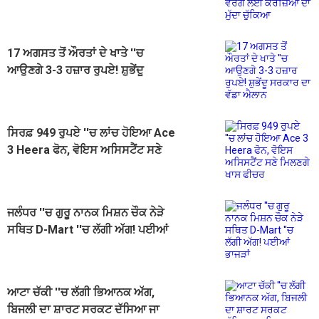
17 ਅਗਸਤ ਤੋਂ ਔਰਤਾਂ ਦੇ ਖਾਤੇ ''ਚ
ਆਉਣਗੇ 3-3 ਹਜ਼ਾਰ ਰੁਪਏ! ਸ਼ੁਭੇਂਦੂ
ਸਰਕਾਰ ਦਾ ਵੱਡਾ ਐਲਾਨ
ਸਿਰਫ਼ 949 ਰੁਪਏ ''ਚ ਲਾਂਚ ਹੋਇਆ Ace
3 Heera ਫੋਨ, ਵੋਇਸ ਅਸਿਸਟੈਂਟ ਸਣੇ
ਮਿਲਣਗੇ ਖਾਸ ਫੀਚਰ
ਜਲੰਧਰ ''ਚ ਗੁਰੂ ਨਾਨਕ ਮਿਸ਼ਨ ਚੌਕ ਨੇੜੇ
ਸਥਿਤ D-Mart ''ਚ ਲੱਗੀ ਅੱਗ! ਪਈਆਂ
ਭਾਜੜਾਂ
ਆਟਾ ਚੱਕੀ ''ਚ ਲੱਗੀ ਭਿਆਨਕ ਅੱਗ,
ਬਿਜਲੀ ਦਾ ਸ਼ਾਰਟ ਸਰਕਟ ਦੱਸਿਆ ਜਾ