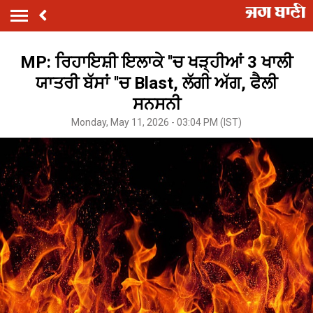
MP: ਰਿਹਾਇਸ਼ੀ ਇਲਾਕੇ ''ਚ ਖੜ੍ਹੀਆਂ 3 ਖਾਲੀ
ਯਾਤਰੀ ਬੱਸਾਂ ''ਚ Blast, ਲੱਗੀ ਅੱਗ, ਫੈਲੀ
ਸਨਸਨੀ
Monday, May 11, 2026 - 03:04 PM (IST)