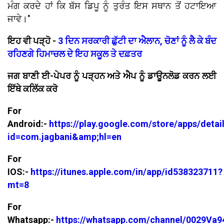
ਮੰਗ ਕਰਦੇ ਹਾਂ ਕਿ ਬੱਸ ਡਿਪੂ ਨੂੰ ਤੁਰੰਤ ਇਸ ਸਥਾਨ ਤੋਂ ਹਟਾਇਆ
ਜਾਵੇ।"
ਇਹ ਵੀ ਪੜ੍ਹੋ -
3 ਦਿਨ ਸਰਕਾਰੀ ਛੁੱਟੀ ਦਾ ਐਲਾਨ, ਚੋਣਾਂ ਨੂੰ ਲੈ ਕੇ ਬੰਦ
ਰਹਿਣਗੇ ਹਿਮਾਚਲ ਦੇ ਇਹ ਸਕੂਲ ਤੇ ਦਫ਼ਤਰ
ਜਗ ਬਾਣੀ ਈ-ਪੇਪਰ ਨੂੰ ਪੜ੍ਹਨ ਅਤੇ ਐਪ ਨੂੰ ਡਾਊਨਲੋਡ ਕਰਨ ਲਈ
ਇੱਥੇ ਕਲਿੱਕ ਕਰੋ
For
Android:-
https://play.google.com/store/apps/detai
id=com.jagbani&amp;hl=en
For
IOS:-
https://itunes.apple.com/in/app/id538323711?
mt=8
For
Whatsapp:-
https://whatsapp.com/channel/0029V