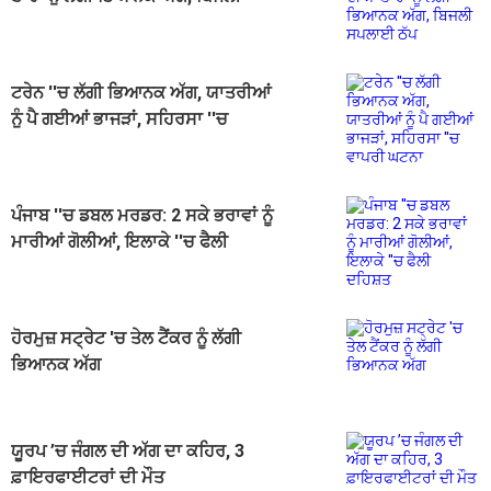
ਸਪਲਾਈ ਠੱਪ
ਟਰੇਨ ''ਚ ਲੱਗੀ ਭਿਆਨਕ ਅੱਗ, ਯਾਤਰੀਆਂ
ਨੂੰ ਪੈ ਗਈਆਂ ਭਾਜੜਾਂ, ਸਹਿਰਸਾ ''ਚ
ਵਾਪਰੀ ਘਟਨਾ
ਪੰਜਾਬ ''ਚ ਡਬਲ ਮਰਡਰ: 2 ਸਕੇ ਭਰਾਵਾਂ ਨੂੰ
ਮਾਰੀਆਂ ਗੋਲੀਆਂ, ਇਲਾਕੇ ''ਚ ਫੈਲੀ
ਦਹਿਸ਼ਤ
ਹੋਰਮੁਜ਼ ਸਟ੍ਰੇਟ 'ਚ ਤੇਲ ਟੈਂਕਰ ਨੂੰ ਲੱਗੀ
ਭਿਆਨਕ ਅੱਗ
ਯੂਰਪ ’ਚ ਜੰਗਲ ਦੀ ਅੱਗ ਦਾ ਕਹਿਰ, 3
ਫ਼ਾਇਰਫਾਈਟਰਾਂ ਦੀ ਮੌਤ