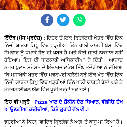
ਇੰਦੌਰ (ਮੱਧ ਪ੍ਰਦੇਸ਼) :
ਇੰਦੌਰ ਦੇ ਇੱਕ ਰਿਹਾਇਸ਼ੀ ਖੇਤਰ ਵਿੱਚ ਇੱਕ
ਨਿੱਜੀ ਯਾਤਰਾ ਡਿਪੂ ਵਿੱਚ ਖੜ੍ਹੀਆਂ ਤਿੰਨ ਖਾਲੀ ਯਾਤਰੀ ਬੱਸਾਂ ਵਿੱਚ
ਸੋਮਵਾਰ ਨੂੰ ਧਮਾਕੇ ਹੋਣ ਦੀ ਖ਼ਬਰ ਹੈ ਅਤੇ ਕੋਈ ਜਾਨੀ ਨੁਕਸਾਨ ਨਹੀਂ
ਹੋਇਆ। ਇਸ ਦੀ ਜਾਣਕਾਰੀ ਅਧਿਕਾਰੀਆਂ ਨੇ ਦਿੱਤੀ। ਆਜ਼ਾਦ
ਨਗਰ ਪੁਲਸ ਸਟੇਸ਼ਨ ਦੇ ਇੰਚਾਰਜ ਲੋਕੇਸ਼ ਸਿੰਘ ਭਦੌਰੀਆ ਨੇ ਦੱਸਿਆ
ਕਿ ਮੁਸਾਖੇੜੀ ਖੇਤਰ ਵਿੱਚ ਪਵਨਪੁਰੀ ਕਲੋਨੀ ਨੇੜੇ ਇੱਕ ਖੇਤ ਵਿੱਚ ਇੱਕ
ਨਿੱਜੀ ਯਾਤਰਾ ਡਿਪੂ ਵਿੱਚ ਖੜ੍ਹੀਆਂ ਤਿੰਨ ਖਾਲੀ ਯਾਤਰੀ ਬੱਸਾਂ ਅਤੇ ਛੇ
ਮੋਟਰਸਾਈਕਲ ਅੱਗ ਵਿੱਚ ਪੂਰੀ ਤਰ੍ਹਾਂ ਸੜ ਗਏ।
ਇਹ ਵੀ ਪੜ੍ਹੋ -
Pizza ਖਾਣ ਦੇ ਸ਼ੌਕੀਨ ਦੇਣ ਧਿਆਨ, ਵੀਡੀਓ ਦੇਖ
ਆਉਣਗੀਆਂ ਕਚੀਚੀਆਂ, ਕਿਤੇ ਤੁਹਾਡੇ ਵੱਲ ਵੀ..!
ਭਦੌਰੀਆ ਨੇ ਕਿਹਾ, "ਫਾਇਰ ਬ੍ਰਿਗੇਡ ਨੇ ਅੱਗ 'ਤੇ ਕਾਬੂ ਪਾ ਲਿਆ ਹੈ।