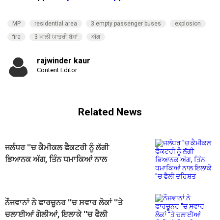
MP
residential area
3 empty passenger buses
explosion
fire
3 ਖਾਲੀ ਯਾਤਰੀ ਬੱਸਾਂ
ਅੱਗ
rajwinder kaur
Content Editor
Related News
ਜਲੰਧਰ ''ਚ ਕੈਮੀਕਲ ਫੈਕਟਰੀ ਨੂੰ ਲੱਗੀ
ਭਿਆਨਕ ਅੱਗ, ਤਿੰਨ ਧਮਾਕਿਆਂ ਨਾਲ
ਇਲਾਕੇ ''ਚ ਫੈਲੀ ਦਹਿਸ਼ਤ
ਨੌਜਵਾਨਾਂ ਨੇ ਫਾਰਚੂਨਰ ''ਚ ਸਵਾਰ ਲੋਕਾਂ ''ਤੇ
ਚਲਾਈਆਂ ਗੋਲੀਆਂ, ਇਲਾਕੇ ''ਚ ਫੈਲੀ