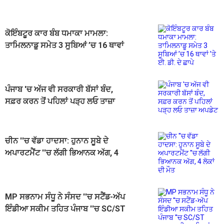
ਕੋਇੰਬਟੂਰ ਕਾਰ ਬੰਬ ਧਮਾਕਾ ਮਾਮਲਾ:
ਤਾਮਿਲਨਾਡੂ ਸਮੇਤ 3 ਸੂਬਿਆਂ ’ਚ 16 ਥਾਵਾਂ
’ਤੇ ਈ. ਡੀ. ਦੇ ਛਾਪੇ
ਪੰਜਾਬ 'ਚ ਅੱਜ ਵੀ ਸਰਕਾਰੀ ਬੱਸਾਂ ਬੰਦ,
ਸਫ਼ਰ ਕਰਨ ਤੋਂ ਪਹਿਲਾਂ ਪੜ੍ਹ ਲਓ ਤਾਜ਼ਾ
ਅਪਡੇਟ
ਚੀਨ ''ਚ ਵੱਡਾ ਹਾਦਸਾ: ਹੁਨਾਨ ਸੂਬੇ ਦੇ
ਅਪਾਰਟਮੈਂਟ ''ਚ ਲੱਗੀ ਭਿਆਨਕ ਅੱਗ, 4
ਲੋਕਾਂ ਦੀ ਮੌਤ
MP ਸਭਨਾਮ ਸੰਧੂ ਨੇ ਸੰਸਦ ''ਚ ਸਟੈਂਡ-ਅੱਪ
ਇੰਡੀਆ ਸਕੀਮ ਤਹਿਤ ਪੰਜਾਬ ''ਚ SC/ST
ਵਰਗ ਲਈ ਕਰਜ਼ਿਆਂ ਦਾ ਮੁੱਦਾ ਚੁੱਕਿਆ