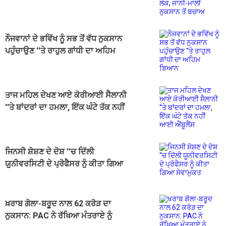
ਨੁਕਸਾਨ ਤੋਂ ਬਚਾਅ
ਨੌਜਵਾਨਾਂ ਦੇ ਭਵਿੱਖ ਨੂੰ ਸਭ ਤੋਂ ਵੱਧ ਨੁਕਸਾਨ
ਪਹੁੰਚਾਉਣ ''ਤੇ ਰਾਹੁਲ ਗਾਂਧੀ ਦਾ ਅਹਿਮ
ਬਿਆਨ
ਤਾਜ ਮਹਿਲ ਦੇਖਣ ਆਏ ਕੋਰੀਆਈ ਸੈਲਾਨੀ
''ਤੇ ਬਾਂਦਰਾਂ ਦਾ ਹਮਲਾ, ਇੱਕ ਘੰਟੇ ਤੱਕ ਨਹੀਂ
ਆਈ ਐਂਬੂਲੈਂਸ
ਜਿਨਸੀ ਸ਼ੋਸ਼ਣ ਦੇ ਦੋਸ਼ ''ਚ ਦਿੱਲੀ
ਯੂਨੀਵਰਸਿਟੀ ਦੇ ਪ੍ਰੋਫੈਸਰ ਨੂੰ ਕੀਤਾ ਗਿਆ
ਸੇਵਾਮੁਕਤ
ਖ਼ਰਾਬ ਗੋਲਾ-ਬਰੂਦ ਨਾਲ 62 ਕਰੋੜ ਦਾ
ਨੁਕਸਾਨ: PAC ਨੇ ਰੱਖਿਆ ਮੰਤਰਾਏ ਨੂੰ