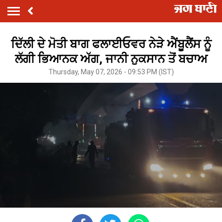
ਦਿੱਲੀ ਦੇ ਮੋਤੀ ਬਾਗ ਫਲਾਈਓਵਰ ਨੇੜੇ ਐਂਬੂਲੈਂਸ ਨੂੰ
ਲੱਗੀ ਭਿਆਨਕ ਅੱਗ, ਜਾਨੀ ਨੁਕਸਾਨ ਤੋਂ ਬਚਾਅ
Thursday, May 07, 2026 - 09:53 PM (IST)