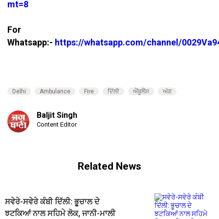
mt=8
For
Whatsapp:-
https://whatsapp.com/channel/0029V
Delhi
Ambulance
Fire
ਦਿੱਲੀ
ਐਂਬੂਲੈਂਸ
ਅੱਗ
Baljit Singh
Content Editor
Related News
ਸਵੇਰੇ-ਸਵੇਰੇ ਕੰਬੀ ਦਿੱਲੀ: ਭੂਚਾਲ ਦੇ
ਝਟਕਿਆਂ ਨਾਲ ਸਹਿਮੇ ਲੋਕ, ਜਾਨੀ-ਮਾਲੀ