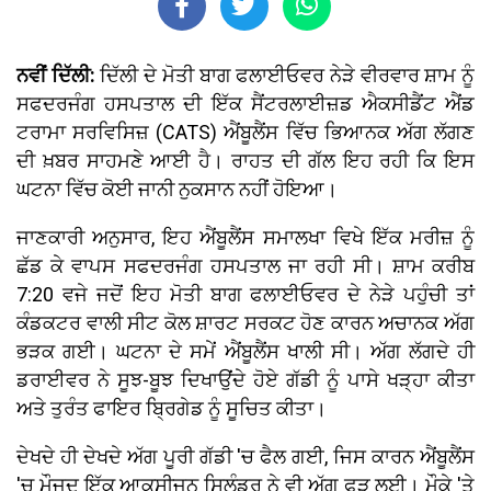
ਨਵੀਂ ਦਿੱਲੀ:
ਦਿੱਲੀ ਦੇ ਮੋਤੀ ਬਾਗ ਫਲਾਈਓਵਰ ਨੇੜੇ ਵੀਰਵਾਰ ਸ਼ਾਮ ਨੂੰ
ਸਫਦਰਜੰਗ ਹਸਪਤਾਲ ਦੀ ਇੱਕ ਸੈਂਟਰਲਾਈਜ਼ਡ ਐਕਸੀਡੈਂਟ ਐਂਡ
ਟਰਾਮਾ ਸਰਵਿਸਿਜ਼ (CATS) ਐਂਬੂਲੈਂਸ ਵਿੱਚ ਭਿਆਨਕ ਅੱਗ ਲੱਗਣ
ਦੀ ਖ਼ਬਰ ਸਾਹਮਣੇ ਆਈ ਹੈ। ਰਾਹਤ ਦੀ ਗੱਲ ਇਹ ਰਹੀ ਕਿ ਇਸ
ਘਟਨਾ ਵਿੱਚ ਕੋਈ ਜਾਨੀ ਨੁਕਸਾਨ ਨਹੀਂ ਹੋਇਆ।
ਜਾਣਕਾਰੀ ਅਨੁਸਾਰ, ਇਹ ਐਂਬੂਲੈਂਸ ਸਮਾਲਖਾ ਵਿਖੇ ਇੱਕ ਮਰੀਜ਼ ਨੂੰ
ਛੱਡ ਕੇ ਵਾਪਸ ਸਫਦਰਜੰਗ ਹਸਪਤਾਲ ਜਾ ਰਹੀ ਸੀ। ਸ਼ਾਮ ਕਰੀਬ
7:20 ਵਜੇ ਜਦੋਂ ਇਹ ਮੋਤੀ ਬਾਗ ਫਲਾਈਓਵਰ ਦੇ ਨੇੜੇ ਪਹੁੰਚੀ ਤਾਂ
ਕੰਡਕਟਰ ਵਾਲੀ ਸੀਟ ਕੋਲ ਸ਼ਾਰਟ ਸਰਕਟ ਹੋਣ ਕਾਰਨ ਅਚਾਨਕ ਅੱਗ
ਭੜਕ ਗਈ। ਘਟਨਾ ਦੇ ਸਮੇਂ ਐਂਬੂਲੈਂਸ ਖਾਲੀ ਸੀ। ਅੱਗ ਲੱਗਦੇ ਹੀ
ਡਰਾਈਵਰ ਨੇ ਸੂਝ-ਬੂਝ ਦਿਖਾਉਂਦੇ ਹੋਏ ਗੱਡੀ ਨੂੰ ਪਾਸੇ ਖੜ੍ਹਾ ਕੀਤਾ
ਅਤੇ ਤੁਰੰਤ ਫਾਇਰ ਬ੍ਰਿਗੇਡ ਨੂੰ ਸੂਚਿਤ ਕੀਤਾ।
ਦੇਖਦੇ ਹੀ ਦੇਖਦੇ ਅੱਗ ਪੂਰੀ ਗੱਡੀ 'ਚ ਫੈਲ ਗਈ, ਜਿਸ ਕਾਰਨ ਐਂਬੂਲੈਂਸ
'ਚ ਮੌਜੂਦ ਇੱਕ ਆਕਸੀਜਨ ਸਿਲੰਡਰ ਨੇ ਵੀ ਅੱਗ ਫੜ ਲਈ। ਮੌਕੇ 'ਤੇ