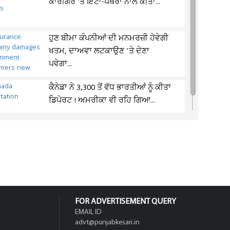
ਕਾਰੀਗਰ 'ਤੇ ਇੱਟਾਂ-ਪੱਥਰਾਂ ਨਾਲ ਕੀਤਾ...
ਹੁਣ ਬੀਮਾ ਕੰਪਨੀਆਂ ਦੀ ਮਨਮਰਜ਼ੀ ਹੋਵੇਗੀ
ਖਤਮ, ਦਾਅਵਾ ਲਟਕਾਉਣ ’ਤੇ ਦੇਣਾ
ਪਵੇਗਾ...
ਕੈਨੇਡਾ ਨੇ 3,300 ਤੋਂ ਵੱਧ ਭਾਰਤੀਆਂ ਨੂੰ ਕੀਤਾ
ਡਿਪੋਰਟ ! ਅਮਰੀਕਾ ਵੀ ਰਹਿ ਗਿਆ...
FOR ADVERTISEMENT QUERY
EMAIL ID
advt@punjabkesari.in