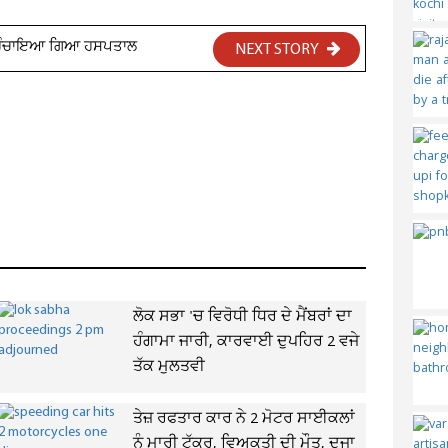
, ਪਹੁੰਚਾਇਆ ਗਿਆ ਹਸਪਤਾਲ
NEXT STORY
ਲੋਕ ਸਭਾ 'ਚ ਵਿਰੋਧੀ ਧਿਰ ਦੇ ਮੈਂਬਰਾਂ ਦਾ
ਹੰਗਾਮਾ ਜਾਰੀ, ਕਾਰਵਾਈ ਦੁਪਹਿਰ 2 ਵਜੇ
ਤੱਕ ਮੁਲਤਵੀ
ਤੇਜ਼ ਰਫਤਾਰ ਕਾਰ ਨੇ 2 ਮੋਟਰ ਸਾਈਕਲਾਂ
ਨੂੰ ਮਾਰੀ ਟੱਕਰ, ਵਿਅਕਤੀ ਦੀ ਮੌਤ, ਦੂਜਾ