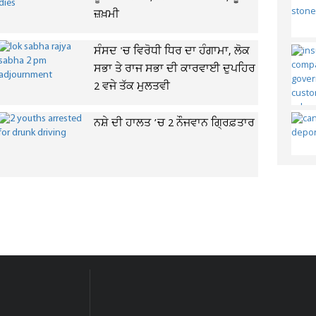
ਜ਼ਖ਼ਮੀ
ਸੰਸਦ 'ਚ ਵਿਰੋਧੀ ਧਿਰ ਦਾ ਹੰਗਾਮਾ, ਲੋਕ
ਸਭਾ ਤੇ ਰਾਜ ਸਭਾ ਦੀ ਕਾਰਵਾਈ ਦੁਪਹਿਰ
2 ਵਜੇ ਤੱਕ ਮੁਲਤਵੀ
ਨਸ਼ੇ ਦੀ ਹਾਲਤ ’ਚ 2 ਨੌਜਵਾਨ ਗ੍ਰਿਫ਼ਤਾਰ