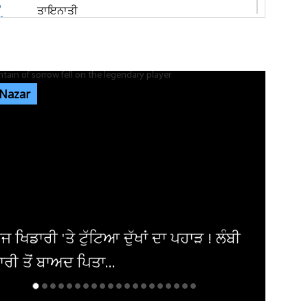
ਤਾਇਨਾਤੀ
ਬਟਾਲਾ 'ਚ ਗ੍ਰਨੇਡ ਹਮਲਾ ਕਰਨ ਵਾਲਾ ਤੀਜਾ ਮੁਲਜ਼ਮ
ਗ੍ਰਿਫ਼ਤਾਰ ! ਪੰਜਾਬ ਦੇ ਕਈ...
 Nazar
ਜਲੰਧਰ ਦੇ ਮਸ਼ਹੂਰ ਕਾਲਜ 'ਚ ਭਿੜੇ ਵਿਦਿਆਰਥੀ, ਚੱਲੇ
ਲੱਤਾਂ-ਮੁੱਕੇ
ਜਲੰਧਰ: ਰਾਤ ਨੂੰ ਸੁੱਤਾ ਪਿਆ ਸੀ ਸਾਰਾ ਟੱਬਰ! ਸਵੇਰੇ ਉੱਠ
ਕੇ ਵੇਖਿਆ ਤਾਂ ਖਾਲੀ...
ਪਾਕਿ-ਸਾਊਦੀ-ਤੁਰਕੀ ਸਮਝੌਤੇ ਨਾਲ ਪੱਛਮੀ ਏਸ਼ੀਆ
'ਚ US ਦੀ ਭੂਮਿਕਾ ਘਟਣ ਦੀ ਸੰਭਾਵਨਾ