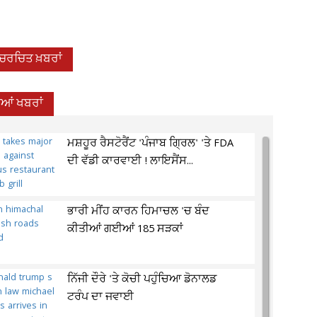
-ਚਰਚਿਤ ਖ਼ਬਰਾਂ
ਦੀਆਂ ਖਬਰਾਂ
ਮਸ਼ਹੂਰ ਰੈਸਟੋਰੈਂਟ 'ਪੰਜਾਬ ਗ੍ਰਿਲ' 'ਤੇ FDA
ਦੀ ਵੱਡੀ ਕਾਰਵਾਈ ! ਲਾਇਸੈਂਸ...
ਭਾਰੀ ਮੀਂਹ ਕਾਰਨ ਹਿਮਾਚਲ 'ਚ ਬੰਦ
ਕੀਤੀਆਂ ਗਈਆਂ 185 ਸੜਕਾਂ
ਨਿੱਜੀ ਦੌਰੇ 'ਤੇ ਕੋਚੀ ਪਹੁੰਚਿਆ ਡੋਨਾਲਡ
ਟਰੰਪ ਦਾ ਜਵਾਈ