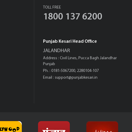
TOLL FREE
1800 137 6200
Punjab Kesari Head Office
JALANDHAR
Address : Civil Lines, Pucca Bagh Jalandhar
Punjab
Ph. : 0181-5067200, 2280104-107
Email :
support@punjabkesari.in