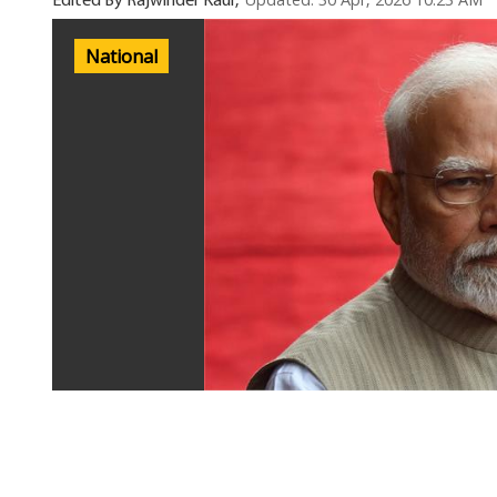
Updated: 30 Apr, 2026 10:23 AM
Edited By Rajwinder Kaur,
National