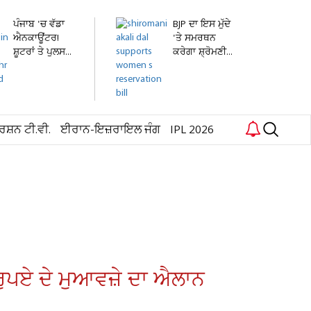
ਪੰਜਾਬ 'ਚ ਵੱਡਾ
BJP ਦਾ ਇਸ ਮੁੱਦੇ
ਐਨਕਾਊਂਟਰ!
'ਤੇ ਸਮਰਥਨ
ਸ਼ੂਟਰਾਂ ਤੇ ਪੁਲਸ...
ਕਰੇਗਾ ਸ਼੍ਰੋਮਣੀ...
ਰਸ਼ਨ ਟੀ.ਵੀ.
ਈਰਾਨ-ਇਜ਼ਰਾਇਲ ਜੰਗ
IPL 2026
ਖ ਰੁਪਏ ਦੇ ਮੁਆਵਜ਼ੇ ਦਾ ਐਲਾਨ