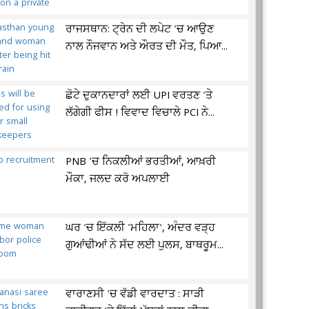
ਰਾਜਸਥਾਨ: ਟ੍ਰੇਨ ਦੀ ਲਪੇਟ 'ਚ ਆਉਣ
ਨਾਲ ਨੌਜਵਾਨ ਅਤੇ ਔਰਤ ਦੀ ਮੌਤ, ਪਿਆ...
ਛੋਟੇ ਦੁਕਾਨਦਾਰਾਂ ਲਈ UPI ਵਰਤਣ 'ਤੇ
ਲੱਗੇਗੀ ਫੀਸ ! ਵਿਵਾਦ ਵਿਚਾਲੇ PCI ਨੇ...
PNB 'ਚ ਨਿਕਲੀਆਂ ਭਰਤੀਆਂ, ਆਖ਼ਰੀ
ਮੌਕਾ, ਜਲਦ ਕਰੋ ਅਪਲਾਈ
ਘਰ 'ਚ ਇੱਕਲੀ 'ਮਹਿਲਾ', ਅੰਦਰ ਵੜ੍ਹ
ਗੁਆਂਢੀਆਂ ਨੇ ਸੱਦ ਲਈ ਪੁਲਸ, ਬਾਥਰੂਮ...
ਵਾਰਾਣਸੀ 'ਚ ਵੱਡੀ ਵਾਰਦਾਤ : ਸਾੜੀ