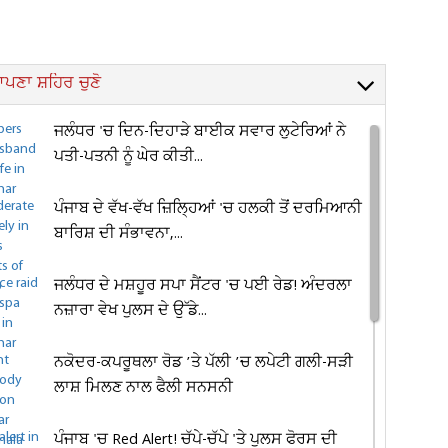
ਪਣਾ ਸ਼ਹਿਰ ਚੁਣੋ
ਜਲੰਧਰ 'ਚ ਦਿਨ-ਦਿਹਾੜੇ ਬਾਈਕ ਸਵਾਰ ਲੁਟੇਰਿਆਂ ਨੇ
ਪਤੀ-ਪਤਨੀ ਨੂੰ ਘੇਰ ਕੀਤੀ...
ਪੰਜਾਬ ਦੇ ਵੱਖ-ਵੱਖ ਜ਼ਿਲ੍ਹਿਆਂ 'ਚ ਹਲਕੀ ਤੋਂ ਦਰਮਿਆਨੀ
ਬਾਰਿਸ਼ ਦੀ ਸੰਭਾਵਨਾ,...
ਜਲੰਧਰ ਦੇ ਮਸ਼ਹੂਰ ਸਪਾ ਸੈਂਟਰ 'ਚ ਪਈ ਰੇਡ! ਅੰਦਰਲਾ
ਨਜ਼ਾਰਾ ਵੇਖ ਪੁਲਸ ਦੇ ਉੱਡੇ...
ਨਕੋਦਰ-ਕਪਰੂਥਲਾ ਰੋਡ ’ਤੇ ਪੱਲੀ ’ਚ ਲਪੇਟੀ ਗਲੀ-ਸੜੀ
ਲਾਸ਼ ਮਿਲਣ ਨਾਲ ਫੈਲੀ ਸਨਸਨੀ
ਪੰਜਾਬ 'ਚ Red Alert! ਚੱਪੇ-ਚੱਪੇ 'ਤੇ ਪੁਲਸ ਫੋਰਸ ਦੀ