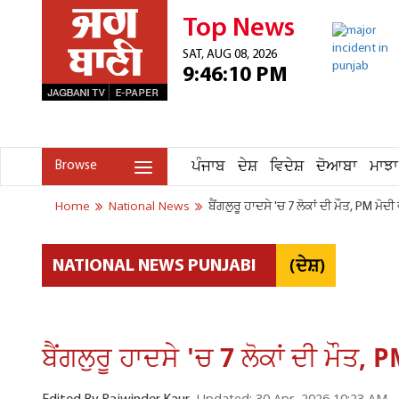
Top News
SAT, AUG 08, 2026
9:46:10 PM
ਪੰਜਾਬ
ਦੇਸ਼
ਵਿਦੇਸ਼
ਦੋਆਬਾ
ਮਾਝਾ
Browse
Home
National News
ਬੈਂਗਲੁਰੂ ਹਾਦਸੇ 'ਚ 7 ਲੋਕਾਂ ਦੀ ਮੌਤ, PM ਮੋਦ
(ਦੇਸ਼)
NATIONAL NEWS PUNJABI
ਬੈਂਗਲੁਰੂ ਹਾਦਸੇ 'ਚ 7 ਲੋਕਾਂ ਦੀ ਮੌਤ,