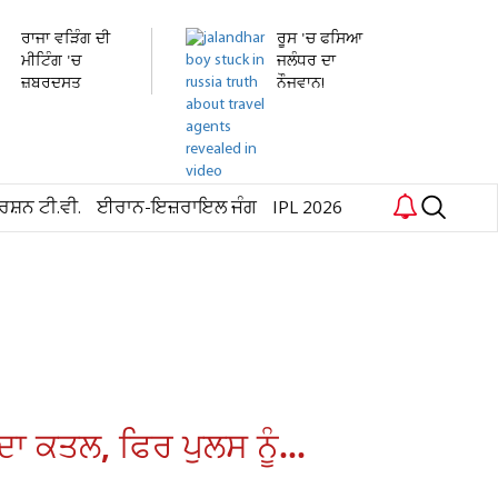
ਰਾਜਾ ਵੜਿੰਗ ਦੀ
ਰੂਸ 'ਚ ਫਸਿਆ
ਮੀਟਿੰਗ 'ਚ
ਜਲੰਧਰ ਦਾ
ਜ਼ਬਰਦਸਤ
ਨੌਜਵਾਨ!
ਹੰਗਾਮਾ!...
ਹਸਪਤਾਲ 'ਚ...
ਰਸ਼ਨ ਟੀ.ਵੀ.
ਈਰਾਨ-ਇਜ਼ਰਾਇਲ ਜੰਗ
IPL 2026
ਦਾ ਕਤਲ, ਫਿਰ ਪੁਲਸ ਨੂੰ...