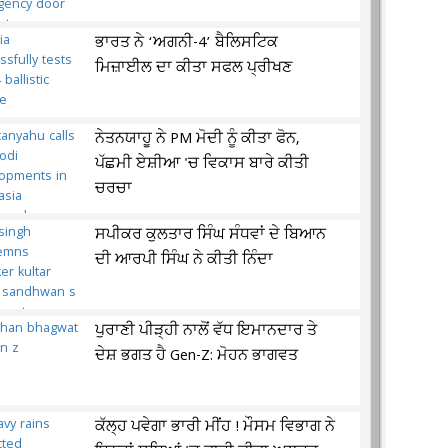
ਭਾਰਤ ਨੇ ‘ਅਗਨੀ-4’ ਬੈਲਿਸਟਿਕ
ਮਿਜ਼ਾਈਲ ਦਾ ਕੀਤਾ ਸਫਲ ਪ੍ਰੀਖਣ
ਨੇਤਨਯਾਹੂ ਨੇ PM ਮੋਦੀ ਨੂੰ ਕੀਤਾ ਫੋਨ,
ਪੱਛਮੀ ਏਸ਼ੀਆ 'ਚ ਵਿਕਾਸ ਬਾਰੇ ਕੀਤੀ
ਚਰਚਾ
ਸਪੀਕਰ ਕੁਲਤਾਰ ਸਿੰਘ ਸੰਧਵਾਂ ਦੇ ਬਿਆਨ
ਦੀ ਆਰਪੀ ਸਿੰਘ ਨੇ ਕੀਤੀ ਨਿੰਦਾ
ਪੁਰਾਣੀ ਪੀੜ੍ਹੀ ਨਾਲੋਂ ਵੱਧ ਇਮਾਨਦਾਰ ਤੇ
ਦੇਸ਼ ਭਗਤ ਹੈ Gen-Z: ਮੋਹਨ ਭਾਗਵਤ
ਕੱਲ੍ਹ ਪਵੇਗਾ ਭਾਰੀ ਮੀਂਹ ! ਮੌਸਮ ਵਿਭਾਗ ਨੇ