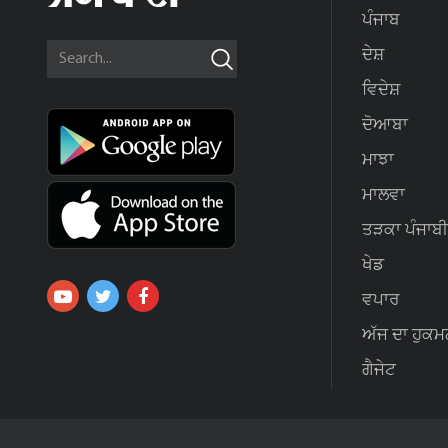
ਪੰਜਾਬ
ਦੇਸ਼
ਵਿਦੇਸ਼
ਦੋਆਬਾ
ਮਾਝਾ
ਮਾਲਵਾ
ਤੜਕਾ ਪੰਜਾਬੀ
ਖੇਡ
ਵਪਾਰ
ਅੱਜ ਦਾ ਹੁਕਮ
ਗੈਜੇਟ