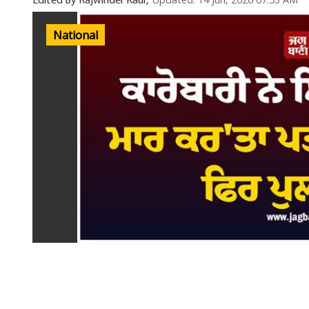
Updated: 14 Jun, 2026 07:53 AM
Edited By Rajwinder Kaur,
National