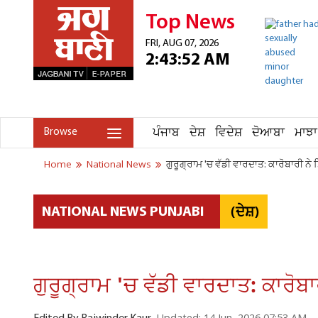
Top News
FRI, AUG 07, 2026
2:43:52 AM
ਪੰਜਾਬ
ਦੇਸ਼
ਵਿਦੇਸ਼
ਦੋਆਬਾ
ਮਾਝਾ
Browse
Home
National News
ਗੁਰੂਗ੍ਰਾਮ 'ਚ ਵੱਡੀ ਵਾਰਦਾਤ: ਕਾਰੋਬਾਰੀ ਨੇ 
(ਦੇਸ਼)
NATIONAL NEWS PUNJABI
ਗੁਰੂਗ੍ਰਾਮ 'ਚ ਵੱਡੀ ਵਾਰਦਾਤ: ਕਾਰੋਬਾ