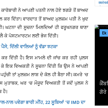
 ਕਾਰੋਬਾਰੀ ਨੇ ਆਪਣੀ ਪਤਨੀ ਨਾਲ ਹੋਏ ਝਗੜੇ ਤੋਂ ਬਾਅਦ
 ਕਰ ਦਿੱਤਾ। ਵਾਰਦਾਤ ਤੋਂ ਬਾਅਦ ਮੁਲਜ਼ਮ ਪਤੀ ਨੇ ਖੁਦ
ੱਤੀ। ਘਟਨਾ ਦੀ ਸੂਚਨਾ ਮਿਲਦਿਆਂ ਹੀ ਫਰੂਖਨਗਰ ਥਾਣਾ
Ek
ਚ ਲੈ ਕੇ ਪੋਸਟਮਾਰਟਮ ਲਈ ਭੇਜ ਦਿੱਤੀ।
 ਪੈਸੇ, ਦਿੱਲੀ ਵਾਲਿਆਂ ਨੂੰ ਵੱਡਾ ਝਟਕਾ
਼ੁਰੂ ਕਰ ਦਿੱਤੀ ਹੈ। ਇਸ ਮਾਮਲੇ ਦੀ ਜਾਂਚ ਕਰ ਰਹੀ ਪੁਲਸ
ਕਰ ਕੇ ਇਕ ਵਿਅਕਤੀ ਨੇ ਸੂਚਨਾ ਦਿੱਤੀ ਕਿ ਉਸ ਨੇ ਆਪਣੀ
ਹੁੰਚੀ ਤਾਂ ਮੁਲਜ਼ਮ ਲਾਸ਼ ਦੇ ਕੋਲ ਹੀ ਬੈਠਾ ਸੀ। ਕਮਰੇ ’ਚ
 ਮੁਤਾਬਕ, ਘਰ ’ਚ ਮੌਜੂਦ ਵਿਅਕਤੀ ਤੋਂ ਜਦੋਂ ਪੁਲਸ ਨੇ
ਕੈਂਬਰਿਜ ਯੂਨੀਵਰਸਿਟੀ ਦੇ ਸਭ ਤੋਂ ਛੋਟੀ ਉਮਰ ਦ
ਬ ਹੈ।
ਗੋਰੇ ਪ੍ਰੋਫੈਸਰ ਨੇ ਦੇ'ਤਾ...
ਨਾਲ-ਨਾਲ ਪਵੇਗਾ ਭਾਰੀ ਮੀਂਹ, 22 ਸੂਬਿਆਂ 'ਚ IMD ਦਾ