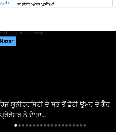
'ਚ ਲੱਗੀ ਅੱਗ! ਪਈਆਂ...
ਸ਼੍ਰੀ ਦੇਵੀ ਤਲਾਬ ਮੰਦਿਰ 'ਚ ਹੋਏ ਪਥਰਾਅ ਦਾ ਮਾਮਲੇ
'ਚ ਵੱਡੀ ਅਪਡੇਟ! ਵਾਇਰਲ ਹੋਈ...
 Nazar
ਭਾਰਗੋ ਕੈਂਪ ਫਾਇਰਿੰਗ ਕੇਸ: ਐਕਸਾਈਜ਼ ਰੇਡ ਦੌਰਾਨ
ਸ਼ਰਾਬ ਠੇਕੇਦਾਰ ਦੀ ਮੌਜੂਦਗੀ...
ਆਬਕਾਰੀ ਵਿਭਾਗ ਦੀ ਟੀਮ ਦਾ ਦੁਕਾਨ 'ਚ ਸਟੋਰ ਕੀਤੀ
ਨਾਜਾਇਜ਼ ਸ਼ਰਾਬ 'ਤੇ ਛਾਪਾ...
ੇ ਗੈਰ
ਅਮਰੀਕਾ ਨੇ ਇਰਾਕੀ ਏਅਰਾਲਾਈਨ ਤੋਂ ਹਟਾਈ
ਪਾਬੰਦੀ