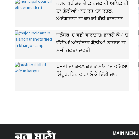
ਨਗਰ ਪ੍ਰੀਸ਼ਦ ਦੇ ਕਾਰਜਕਾਰੀ ਅਧਿਕਾਰੀ
ਦਾ ਗੋਲੀਆਂ ਮਾਰ ਕਰ 'ਤਾ ਕਤਲ,
ਔਰੰਗਾਬਾਦ 'ਚ ਵਾਪਰੀ ਵੱਡੀ ਵਾਰਦਾਤ
ਜਲੰਧਰ 'ਚ ਵੱਡੀ ਵਾਰਦਾਤ! ਭਾਰਗੋ ਕੈਂਪ 'ਚ
ਚੱਲੀਆਂ ਅੰਨ੍ਹੇਵਾਹ ਗੋਲ਼ੀਆਂ, ਬਾਜ਼ਾਰ 'ਚ
ਮਚੀ ਹਫ਼ੜਾ-ਦਫ਼ੜੀ
ਪਤਨੀ ਦਾ ਕਤਲ ਕਰ ਕੇ ਮਾਂਗ ’ਚ ਭਰਿਆ
ਸਿੰਧੂਰ, ਫਿਰ ਫਾਹਾ ਲੈ ਕੇ ਦਿੱਤੀ ਜਾਨ
MAIN MENU