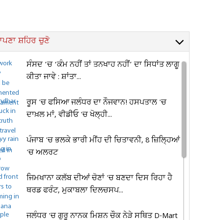
ਪਣਾ ਸ਼ਹਿਰ ਚੁਣੋ
ਸੰਸਦ ’ਚ ‘ਕੰਮ ਨਹੀਂ ਤਾਂ ਤਨਖਾਹ ਨਹੀਂ’ ਦਾ ਸਿਧਾਂਤ ਲਾਗੂ
ਕੀਤਾ ਜਾਵੇ : ਸ਼ਾਂਤਾ...
ਰੂਸ 'ਚ ਫਸਿਆ ਜਲੰਧਰ ਦਾ ਨੌਜਵਾਨ! ਹਸਪਤਾਲ 'ਚ
ਦਾਖ਼ਲ ਮਾਂ, ਵੀਡੀਓ 'ਚ ਖੋਲ੍ਹੀ...
ਪੰਜਾਬ 'ਚ ਭਲਕੇ ਭਾਰੀ ਮੀਂਹ ਦੀ ਚਿਤਾਵਨੀ, 8 ਜ਼ਿਲ੍ਹਿਆਂ
'ਚ ਅਲਰਟ
ਜਿਮਖਾਨਾ ਕਲੱਬ ਦੀਆਂ ਚੋਣਾਂ 'ਚ ਬਣਦਾ ਦਿਸ ਰਿਹਾ ਹੈ
ਥਰਡ ਫਰੰਟ, ਮੁਕਾਬਲਾ ਦਿਲਚਸਪ...
ਜਲੰਧਰ 'ਚ ਗੁਰੂ ਨਾਨਕ ਮਿਸ਼ਨ ਚੌਕ ਨੇੜੇ ਸਥਿਤ D-Mart