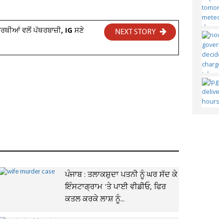
ਰਥੀਆਂ ਵਲੋਂ ਪੱਥਰਬਾਜ਼ੀ, IG ਸਣੇ
NEXT STORY
ਪੰਜਾਬ : ਤਲਾਕਸ਼ੁਦਾ ਪਤਨੀ ਨੂੰ ਘਰ ਸੱਦ ਕੇ
ਇੰਸਟਾਗ੍ਰਾਮ 'ਤੇ ਪਾਈ ਵੀਡੀਓ, ਫਿਰ
ਕਤਲ ਕਰਕੇ ਲਾਸ਼ ਨੂੰ...