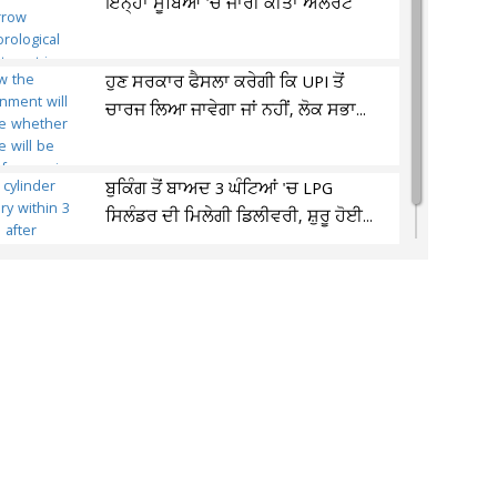
ਇਨ੍ਹਾਂ ਸੂਬਿਆਂ 'ਚ ਜਾਰੀ ਕੀਤਾ ਅਲਰਟ
ਹੁਣ ਸਰਕਾਰ ਫੈਸਲਾ ਕਰੇਗੀ ਕਿ UPI ਤੋਂ
ਚਾਰਜ ਲਿਆ ਜਾਵੇਗਾ ਜਾਂ ਨਹੀਂ, ਲੋਕ ਸਭਾ...
ਬੁਕਿੰਗ ਤੋਂ ਬਾਅਦ 3 ਘੰਟਿਆਂ 'ਚ LPG
ਸਿਲੰਡਰ ਦੀ ਮਿਲੇਗੀ ਡਿਲੀਵਰੀ, ਸ਼ੁਰੂ ਹੋਈ...