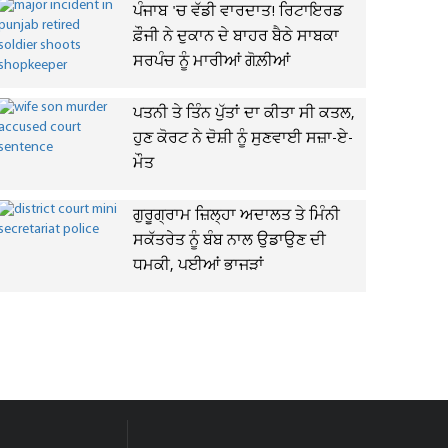
ਪੰਜਾਬ 'ਚ ਵੱਡੀ ਵਾਰਦਾਤ! ਰਿਟਾਇਰਡ
ਫ਼ੌਜੀ ਨੇ ਦੁਕਾਨ ਦੇ ਬਾਹਰ ਬੈਠੇ ਸਾਬਕਾ
ਸਰਪੰਚ ਨੂੰ ਮਾਰੀਆਂ ਗੋਲ਼ੀਆਂ
ਪਤਨੀ ਤੇ ਤਿੰਨ ਪੁੱਤਾਂ ਦਾ ਕੀਤਾ ਸੀ ਕਤਲ,
ਹੁਣ ਕੋਰਟ ਨੇ ਦੋਸ਼ੀ ਨੂੰ ਸੁਣਵਾਈ ਸਜ਼ਾ-ਏ-
ਮੌਤ
ਗੁਰੂਗ੍ਰਾਮ ਜ਼ਿਲ੍ਹਾ ਅਦਾਲਤ ਤੇ ਮਿੰਨੀ
ਸਕੱਤਰੇਤ ਨੂੰ ਬੰਬ ਨਾਲ ਉਡਾਉਣ ਦੀ
ਧਮਕੀ, ਪਈਆਂ ਭਾਜੜਾਂ