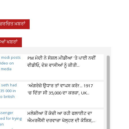
-ਚਰਚਿਤ ਖ਼ਬਰਾਂ
ਦੀਆਂ ਖਬਰਾਂ
PM ਮੋਦੀ ਨੇ ਸੋਸ਼ਲ ਮੀਡੀਆ 'ਤੇ ਪਾਈ ਨਵੀਂ
ਵੀਡੀਓ, ਦੇਸ਼ ਵਾਸੀਆਂ ਨੂੰ ਕੀਤੀ...
‘ਅੰਗਰੇਜ਼ੋ ਉਧਾਰ ਤਾਂ ਵਾਪਸ ਕਰੋ!’... 1917
'ਚ ਦਿੱਤਾ ਸੀ 35,000 ਦਾ ਕਰਜ਼ਾ, UK...
ਮਲੇਸ਼ੀਆ ਤੋਂ ਕੋਚੀ ਆ ਰਹੀ ਫਲਾਈਟ ਦਾ
ਐਮਰਜੈਂਸੀ ਦਰਵਾਜ਼ਾ ਖੋਲ੍ਹਣ ਦੀ ਕੋਸ਼ਿਸ਼,...