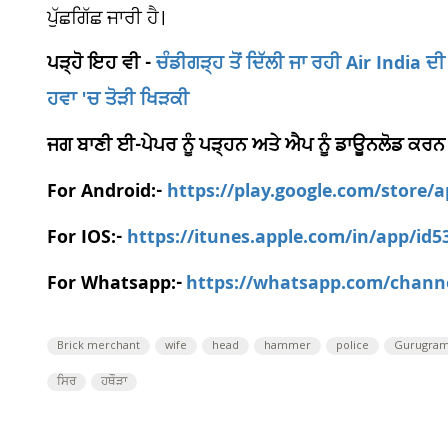
ਪੁੱਛਗਿੱਛ ਜਾਰੀ ਹੈ।
ਪੜ੍ਹੋ ਇਹ ਵੀ -
ਚੰਡੀਗੜ੍ਹ ਤੋਂ ਦਿੱਲੀ ਜਾ ਰਹੀ Air India 
ਹਵਾ 'ਚ ਤੋੜੀ ਖਿੜਕੀ
ਜਗ ਬਾਣੀ ਈ-ਪੇਪਰ ਨੂੰ ਪੜ੍ਹਨ ਅਤੇ ਐਪ ਨੂੰ ਡਾਊਨਲੋਡ ਕਰਨ
For Android:-
https://play.google.com/store/
For IOS:-
https://itunes.apple.com/in/app/id
For Whatsapp:-
https://whatsapp.com/chan
Brick merchant
wife
head
hammer
police
Gurugra
ਸਿਰ
ਹਥੌੜਾ