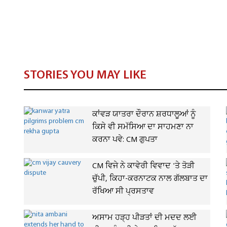
STORIES YOU MAY LIKE
ਕਾਂਵੜ ਯਾਤਰਾ ਦੌਰਾਨ ਸ਼ਰਧਾਲੂਆਂ ਨੂੰ
ਕਿਸੇ ਵੀ ਸਮੱਸਿਆ ਦਾ ਸਾਹਮਣਾ ਨਾ
ਕਰਨਾ ਪਵੇ: CM ਗੁਪਤਾ
CM ਵਿਜੇ ਨੇ ਕਾਵੇਰੀ ਵਿਵਾਦ 'ਤੇ ਤੋੜੀ
ਚੁੱਪੀ, ਕਿਹਾ-ਕਰਨਾਟਕ ਨਾਲ ਗੱਲਬਾਤ ਦਾ
ਰੱਖਿਆ ਸੀ ਪ੍ਰਸਤਾਵ
ਅਸਾਮ ਹੜ੍ਹ ਪੀੜਤਾਂ ਦੀ ਮਦਦ ਲਈ