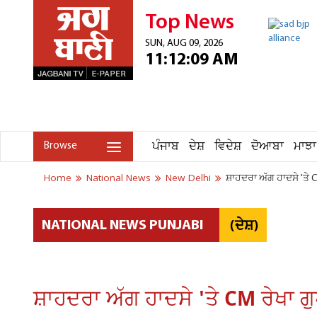
Top News
SUN, AUG 09, 2026
11:12:09 AM
ਪੰਜਾਬ
ਦੇਸ਼
ਵਿਦੇਸ਼
ਦੋਆਬਾ
ਮਾਝਾ
Browse
Home
National News
New Delhi
ਸ਼ਾਹਦਰਾ ਅੱਗ ਹਾਦਸੇ 'ਤੇ 
(ਦੇਸ਼)
NATIONAL NEWS PUNJABI
ਸ਼ਾਹਦਰਾ ਅੱਗ ਹਾਦਸੇ 'ਤੇ CM ਰੇਖਾ ਗ