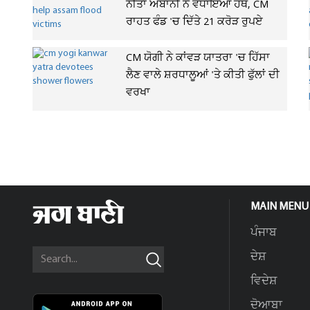
ਨੀਤਾ ਅੰਬਾਨੀ ਨੇ ਵਧਾਇਆ ਹੱਥ, CM
ਰਾਹਤ ਫੰਡ 'ਚ ਦਿੱਤੇ 21 ਕਰੋੜ ਰੁਪਏ
CM ਯੋਗੀ ਨੇ ਕਾਂਵੜ ਯਾਤਰਾ 'ਚ ਹਿੱਸਾ
ਲੈਣ ਵਾਲੇ ਸ਼ਰਧਾਲੂਆਂ 'ਤੇ ਕੀਤੀ ਫੁੱਲਾਂ ਦੀ
ਵਰਖਾ
MAIN MENU
ਪੰਜਾਬ
ਦੇਸ਼
ਵਿਦੇਸ਼
ਦੋਆਬਾ