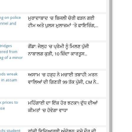
ਮੁਰਾਦਾਬਾਦ 'ਚ ਬਿਜਲੀ ਚੋਰੀ ਫੜਨ ਗਈ
ਟੀਮ ਅਤੇ ਪੁਲਸ ਮੁਲਾਜ਼ਮਾਂ ’ਤੇ ਫਾਇਰਿੰਗ,...
ਗੋਂਡਾ: ਜੇਲ੍ਹ 'ਚ ਪ੍ਰੇਮੀ ਨੂੰ ਮਿਲਣ ਪੁੱਜੀ
ਨਾਬਾਲਗ ਕੁੜੀ, 10 ਜ਼ਿੰਦਾ ਕਾਰਤੂਸ...
ਅਸਾਮ 'ਚ ਹੜ੍ਹ ਨੇ ਮਚਾਈ ਤਬਾਹੀ: ਮਰਨ
ਵਾਲਿਆਂ ਦੀ ਗਿਣਤੀ 99 ਤੱਕ ਪੁੱਜੀ, CM ਨੇ...
ਮਹਿੰਗਾਈ ਦਾ ਇੱਕ ਹੋਰ ਝਟਕਾ! ਦੁੱਧ ਦੀਆਂ
ਕੀਮਤਾਂ 'ਚ ਹੋਵੇਗਾ ਵਾਧਾ
ਰਾਂਚੀ ਵਿਦਿਆਰਥੀ ਅੰਦੋਲਨ: ਦੂਜੇ ਦੌਰ ਦੀ