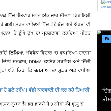
ਇਲਾਕੇ ਵਿੱਚ ਐਤਵਾਰ ਸਵੇਰੇ ਇੱਕ ਚਾਰ ਮੰਜ਼ਿਲਾ ਰਿਹਾਇਸ਼ੀ
ੋ ਗਈ। ਮਰਨ ਵਾਲਿਆਂ ਵਿੱਚ ਛੋਟੇ ਬੱਚੇ ਅਤੇ ਔਰਤਾਂ ਵੀ
ਘਟਨਾ 'ਤੇ ਡੂੰਘੇ ਦੁੱਖ ਦਾ ਪ੍ਰਗਟਾਵਾ ਕਰਦਿਆਂ ਪੀੜਤ
Ek
 ਕਰਦਿਂ ਲਿਖਿਆ, "ਵਿਵੇਕ ਵਿਹਾਰ 'ਚ ਵਾਪਰਿਆ ਹਾਦਸਾ
ਹਾਂ। ਦਿੱਲੀ ਸਰਕਾਰ, DDMA, ਫਾਇਰ ਸਰਵਿਸ ਅਤੇ ਦਿੱਲੀ
ਨ੍ਹਾਂ ਅੱਗੇ ਕਿਹਾ ਕਿ ਜ਼ਖ਼ਮੀਆਂ ਦਾ ਮੁਫ਼ਤ ਅਤੇ ਵਧੀਆ
ਂ ਖ਼ਫਾ ਹੋ ਗਏ ਟਰੰਪ ! ਵੱਡੀ ਕਾਰਵਾਈ ਦੀ ਕਰ ਰਹੇ ਤਿਆਰੀ
ਿੱਗਜ ਖਿਡਾਰੀ 'ਤੇ ਟੁੱਟਿਆ ਦੁੱਖਾਂ ਦਾ ਪਹਾੜ ! ਲੰਬੀ
ਪ
ੀਮਾਰੀ ਤੋਂ ਬਾਅਦ ਪਿਤਾ...
'
त दुखद है। इस हादसे में 9 लोगों की मृत्यु से