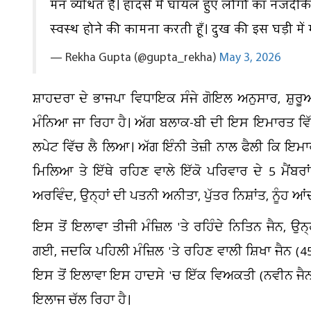
मन व्यथित है। हादसे में घायल हुए लोगों का नजदीक
स्वस्थ होने की कामना करती हूँ। दुख की इस घड़ी में म
— Rekha Gupta (@gupta_rekha)
May 3, 2026
ਸ਼ਾਹਦਰਾ ਦੇ ਭਾਜਪਾ ਵਿਧਾਇਕ ਸੰਜੇ ਗੋਇਲ ਅਨੁਸਾਰ, ਸ਼ੁਰ
ਮੰਨਿਆ ਜਾ ਰਿਹਾ ਹੈ। ਅੱਗ ਬਲਾਕ-ਬੀ ਦੀ ਇਸ ਇਮਾਰਤ ਵਿੱਚ ਲ
ਲਪੇਟ ਵਿੱਚ ਲੈ ਲਿਆ। ਅੱਗ ਇੰਨੀ ਤੇਜ਼ੀ ਨਾਲ ਫੈਲੀ ਕਿ ਇਮਾਰ
ਮਿਲਿਆ ਤੇ ਇੱਥੇ ਰਹਿਣ ਵਾਲੇ ਇੱਕੋ ਪਰਿਵਾਰ ਦੇ 5 ਮੈਂਬਰਾ
ਅਰਵਿੰਦ, ਉਨ੍ਹਾਂ ਦੀ ਪਤਨੀ ਅਨੀਤਾ, ਪੁੱਤਰ ਨਿਸ਼ਾਂਤ, ਨੂੰਹ
ਇਸ ਤੋਂ ਇਲਾਵਾ ਤੀਜੀ ਮੰਜ਼ਿਲ 'ਤੇ ਰਹਿੰਦੇ ਨਿਤਿਨ ਜੈਨ, ਉ
ਗਈ, ਜਦਕਿ ਪਹਿਲੀ ਮੰਜ਼ਿਲ 'ਤੇ ਰਹਿਣ ਵਾਲੀ ਸ਼ਿਖਾ ਜੈਨ (
ਇਸ ਤੋਂ ਇਲਾਵਾ ਇਸ ਹਾਦਸੇ 'ਚ ਇੱਕ ਵਿਅਕਤੀ (ਨਵੀਨ ਜੈਨ) 
ਇਲਾਜ ਚੱਲ ਰਿਹਾ ਹੈ।