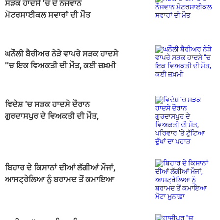
ਸੜਕ ਹਾਦਸੇ ’ਚ ਦੋ ਨੌਜਵਾਨ
ਮੋਟਰਸਾਈਕਲ ਸਵਾਰਾਂ ਦੀ ਮੌਤ
ਘਨੌਲੀ ਬੈਰੀਅਰ ਨੇੜੇ ਵਾਪਰੇ ਸੜਕ ਹਾਦਸੇ
''ਚ ਇਕ ਵਿਅਕਤੀ ਦੀ ਮੌਤ, ਕਈ ਜ਼ਖ਼ਮੀ
ਵਿਦੇਸ਼ 'ਚ ਸੜਕ ਹਾਦਸੇ ਦੌਰਾਨ
ਗੁਰਦਾਸਪੁਰ ਦੇ ਵਿਅਕਤੀ ਦੀ ਮੌਤ,
ਪਰਿਵਾਰ 'ਤੇ ਟੁੱਟਿਆ ਦੁੱਖਾਂ ਦਾ ਪਹਾੜ
ਬਿਹਾਰ ਦੇ ਕਿਸਾਨਾਂ ਦੀਆਂ ਲੱਗੀਆਂ ਮੌਜਾਂ,
ਆਸਟ੍ਰੇਲਿਆ ਨੂੰ ਬਰਾਮਦ ਤੋਂ ਕਮਾਇਆ
ਮੋਟਾ ਮੁਨਾਫ਼ਾ