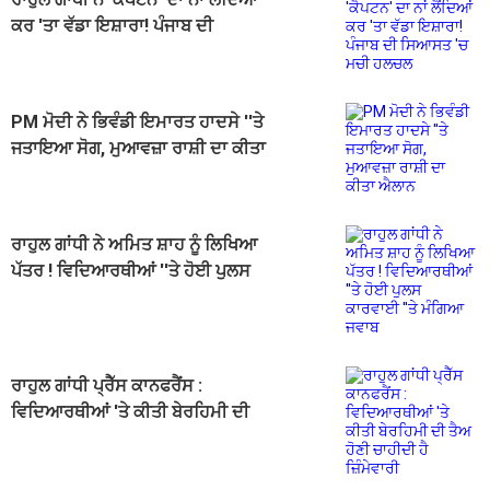
ਕਰ 'ਤਾ ਵੱਡਾ ਇਸ਼ਾਰਾ! ਪੰਜਾਬ ਦੀ
ਸਿਆਸਤ 'ਚ ਮਚੀ ਹਲਚਲ
PM ਮੋਦੀ ਨੇ ਭਿਵੰਡੀ ਇਮਾਰਤ ਹਾਦਸੇ ''ਤੇ
ਜਤਾਇਆ ਸੋਗ, ਮੁਆਵਜ਼ਾ ਰਾਸ਼ੀ ਦਾ ਕੀਤਾ
ਐਲਾਨ
ਰਾਹੁਲ ਗਾਂਧੀ ਨੇ ਅਮਿਤ ਸ਼ਾਹ ਨੂੰ ਲਿਖਿਆ
ਪੱਤਰ ! ਵਿਦਿਆਰਥੀਆਂ ''ਤੇ ਹੋਈ ਪੁਲਸ
ਕਾਰਵਾਈ ''ਤੇ ਮੰਗਿਆ ਜਵਾਬ
ਰਾਹੁਲ ਗਾਂਧੀ ਪ੍ਰੈੱਸ ਕਾਨਫਰੈਂਸ :
ਵਿਦਿਆਰਥੀਆਂ 'ਤੇ ਕੀਤੀ ਬੇਰਹਿਮੀ ਦੀ
ਤੈਅ ਹੋਣੀ ਚਾਹੀਦੀ ਹੈ ਜ਼ਿੰਮੇਵਾਰੀ