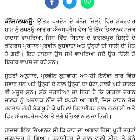
ਕੰਨੌਜ/ਲਖਨਊ-
ਉੱਤਰ ਪ੍ਰਦੇਸ਼ ਦੇ ਕੰਨੌਜ ਜ਼ਿਲ੍ਹੇ ਵਿੱਚ ਸ਼ੁੱਕਰਵਾਰ
ਸ਼ਾਮ ਨੂੰ ਲਖਨਊ-ਆਗਰਾ ਐਕਸਪ੍ਰੈਸ-ਵੇਅ 'ਤੇ ਇੱਕ ਭਿਆਨਕ ਸੜਕ
ਹਾਦਸਾ ਵਾਪਰਿਆ, ਜਿਸ ਵਿੱਚ ਬਿਹਾਰ ਦੇ ਭਾਗਲਪੁਰ ਜ਼ਿਲ੍ਹੇ ਦੇ
ਕਾਂਗਰਸ ਪ੍ਰਧਾਨ ਪ੍ਰਵੀਨ ਕੁਸ਼ਵਾਹਾ ਅਤੇ ਉਨ੍ਹਾਂ ਦੀ ਸਾਲੀ ਦੀ ਮੌਤ
ਹੋ ਗਈ। ਇਹ ਹਾਦਸਾ ਉਸ ਸਮੇਂ ਵਾਪਰਿਆ ਜਦੋਂ ਉਹ ਦਿੱਲੀ ਤੋਂ
ਬਿਹਾਰ ਵਾਪਸ ਜਾ ਰਹੇ ਸਨ।
ਸੂਤਰਾਂ ਅਨੁਸਾਰ, ਪ੍ਰਵੀਨ ਕੁਸ਼ਵਾਹਾ ਆਪਣੀ ਇਨੋਵਾ ਕਾਰ ਵਿੱਚ
ਸਵਾਰ ਸਨ ਅਤੇ ਉਨ੍ਹਾਂ ਦੇ ਨਾਲ ਉਨ੍ਹਾਂ ਦਾ ਬੇਟਾ, ਸਾਲੀ ਅਤੇ ਚਾਲਕ
ਵੀ ਮੌਜੂਦ ਸਨ। ਸ਼ੱਕ ਜਤਾਇਆ ਜਾ ਰਿਹਾ ਹੈ ਕਿ ਯਾਤਰਾ ਦੌਰਾਨ
ਚਾਲਕ ਨੂੰ ਅਚਾਨਕ ਨੀਂਦ ਦੀ ਝਪਕੀ ਆ ਗਈ, ਜਿਸ ਕਾਰਨ ਤੇਜ਼
ਰਫ਼ਤਾਰ ਗੱਡੀ ਬੇਕਾਬੂ ਹੋ ਕੇ ਪਹਿਲਾਂ ਡਿਵਾਈਡਰ ਨਾਲ ਟਕਰਾਈ ਅਤੇ
ਫਿਰ ਐਕਸਪ੍ਰੈਸ-ਵੇਅ 'ਤੇ ਲੱਗੇ ਖੰਭਿਆਂ ਨਾਲ ਜਾ ਭਿੜੀ।
ਹਾਦਸਾ ਇੰਨਾ ਭਿਆਨਕ ਸੀ ਕਿ ਕਾਰ ਦਾ ਅਗਲਾ ਹਿੱਸਾ ਪੂਰੀ ਤਰ੍ਹਾਂ
ਚਕਨਾਚੂਰ ਹੋ ਗਿਆ। ਡਰਾਈਵਰ ਦੇ ਨਾਲ ਵਾਲੀ ਸੀਟ 'ਤੇ ਬੈਠੇ