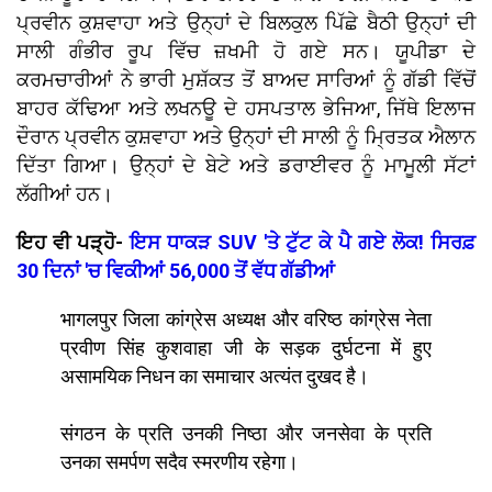
ਪ੍ਰਵੀਨ ਕੁਸ਼ਵਾਹਾ ਅਤੇ ਉਨ੍ਹਾਂ ਦੇ ਬਿਲਕੁਲ ਪਿੱਛੇ ਬੈਠੀ ਉਨ੍ਹਾਂ ਦੀ
ਸਾਲੀ ਗੰਭੀਰ ਰੂਪ ਵਿੱਚ ਜ਼ਖਮੀ ਹੋ ਗਏ ਸਨ। ਯੂਪੀਡਾ ਦੇ
ਕਰਮਚਾਰੀਆਂ ਨੇ ਭਾਰੀ ਮੁਸ਼ੱਕਤ ਤੋਂ ਬਾਅਦ ਸਾਰਿਆਂ ਨੂੰ ਗੱਡੀ ਵਿੱਚੋਂ
ਬਾਹਰ ਕੱਢਿਆ ਅਤੇ ਲਖਨਊ ਦੇ ਹਸਪਤਾਲ ਭੇਜਿਆ, ਜਿੱਥੇ ਇਲਾਜ
ਦੌਰਾਨ ਪ੍ਰਵੀਨ ਕੁਸ਼ਵਾਹਾ ਅਤੇ ਉਨ੍ਹਾਂ ਦੀ ਸਾਲੀ ਨੂੰ ਮ੍ਰਿਤਕ ਐਲਾਨ
ਦਿੱਤਾ ਗਿਆ। ਉਨ੍ਹਾਂ ਦੇ ਬੇਟੇ ਅਤੇ ਡਰਾਈਵਰ ਨੂੰ ਮਾਮੂਲੀ ਸੱਟਾਂ
ਲੱਗੀਆਂ ਹਨ।
ਇਹ ਵੀ ਪੜ੍ਹੋ-
ਇਸ ਧਾਕੜ SUV 'ਤੇ ਟੁੱਟ ਕੇ ਪੈ ਗਏ ਲੋਕ! ਸਿਰਫ਼
30 ਦਿਨਾਂ 'ਚ ਵਿਕੀਆਂ 56,000 ਤੋਂ ਵੱਧ ਗੱਡੀਆਂ
भागलपुर जिला कांग्रेस अध्यक्ष और वरिष्ठ कांग्रेस नेता
प्रवीण सिंह कुशवाहा जी के सड़क दुर्घटना में हुए
असामयिक निधन का समाचार अत्यंत दुखद है।
संगठन के प्रति उनकी निष्ठा और जनसेवा के प्रति
उनका समर्पण सदैव स्मरणीय रहेगा।