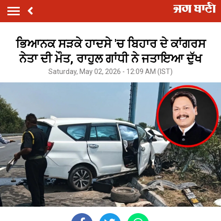
ਭਿਆਨਕ ਸੜਕੇ ਹਾਦਸੇ 'ਚ ਬਿਹਾਰ ਦੇ ਕਾਂਗਰਸ
ਨੇਤਾ ਦੀ ਮੌਤ, ਰਾਹੁਲ ਗਾਂਧੀ ਨੇ ਜਤਾਇਆ ਦੁੱਖ
Saturday, May 02, 2026 - 12:09 AM (IST)