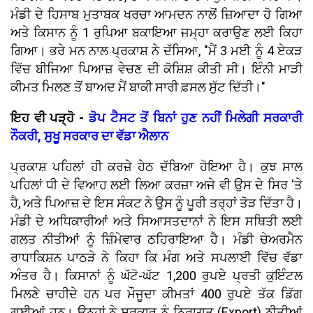
ਮੰਡੀ ਦੇ ਹਿਸਾਬ ਮੁਤਾਬਕ ਖਰਚਾ ਆਮਦਨ ਨਾਲੋਂ ਜ਼ਿਆਦਾ ਹੋ ਗਿਆ
ਅਤੇ ਕਿਸਾਨ ਨੂੰ 1 ਰੁਪਿਆ ਬਕਾਇਆ ਜਮ੍ਹਾ ਕਰਾਉਣ ਲਈ ਕਿਹਾ
ਗਿਆ। ਭਰੇ ਮਨ ਨਾਲ ਪ੍ਰਕਾਸ਼ ਨੇ ਦੱਸਿਆ, "ਮੈਂ 3 ਮਈ ਨੂੰ 4 ਏਕੜ
ਵਿੱਚ ਬੀਜਿਆ ਪਿਆਜ਼ ਵੇਚਣ ਦੀ ਕੋਸ਼ਿਸ਼ ਕੀਤੀ ਸੀ। ਇੰਨੀ ਮਾੜੀ
ਕੀਮਤ ਮਿਲਣ ਤੋਂ ਬਾਅਦ ਮੈਂ ਬਾਕੀ ਸਾਰੀ ਫ਼ਸਲ ਸੁੱਟ ਦਿੱਤੀ।"
ਇਹ ਵੀ ਪੜ੍ਹੋ -
ਡੋਪ ਟੈਸਟ ਤੋਂ ਬਿਨਾਂ ਹੁਣ ਨਹੀਂ ਮਿਲੇਗੀ ਸਰਕਾਰੀ
ਨੌਕਰੀ, ਸੁਖੂ ਸਰਕਾਰ ਦਾ ਵੱਡਾ ਐਲਾਨ
ਪ੍ਰਕਾਸ਼ ਪਹਿਲਾਂ ਹੀ ਕਰਜ਼ੇ ਹੇਠ ਦੱਬਿਆ ਹੋਇਆ ਹੈ। ਕੁਝ ਸਾਲ
ਪਹਿਲਾਂ ਧੀ ਦੇ ਵਿਆਹ ਲਈ ਲਿਆ ਕਰਜ਼ਾ ਅਜੇ ਵੀ ਉਸ ਦੇ ਸਿਰ 'ਤੇ
ਹੈ, ਅਤੇ ਪਿਆਜ਼ ਦੇ ਇਸ ਸੰਕਟ ਨੇ ਉਸ ਨੂੰ ਪੂਰੀ ਤਰ੍ਹਾਂ ਤੋੜ ਦਿੱਤਾ ਹੈ।
ਮੰਡੀ ਦੇ ਅਧਿਕਾਰੀਆਂ ਅਤੇ ਸਿਆਸਤਦਾਨਾਂ ਨੇ ਇਸ ਸਥਿਤੀ ਲਈ
ਗਲਤ ਨੀਤੀਆਂ ਨੂੰ ਜ਼ਿੰਮੇਵਾਰ ਠਹਿਰਾਇਆ ਹੈ। ਮੰਡੀ ਚੇਅਰਮੈਨ
ਰਾਧਾਕਿਸ਼ਨ ਪਾਠੜੇ ਨੇ ਕਿਹਾ ਕਿ ਮੰਗ ਅਤੇ ਸਪਲਾਈ ਵਿੱਚ ਵੱਡਾ
ਅੰਤਰ ਹੈ। ਕਿਸਾਨਾਂ ਨੂੰ ਘੱਟੋ-ਘੱਟ 1,200 ਰੁਪਏ ਪ੍ਰਤੀ ਕੁਇੰਟਲ
ਮਿਲਣੇ ਚਾਹੀਦੇ ਹਨ ਪਰ ਮੌਜੂਦਾ ਕੀਮਤਾਂ 400 ਰੁਪਏ ਤੱਕ ਡਿੱਗ
ਗਈਆਂ ਹਨ। ਉਨ੍ਹਾਂ ਨੇ ਸਰਕਾਰ ਨੂੰ ਨਿਰਯਾਤ (Export) ਨੀਤੀਆਂ