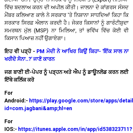
ਵਿੱਚ ਬਦਲਾਅ ਕਰਨ ਦੀ ਅਪੀਲ ਕੀਤੀ। ਜਾਲਨਾ ਦੇ ਕਾਂਗਰਸ ਸੰਸਦ
ਮੈਂਬਰ ਕਲਿਆਣ ਕਾਲੇ ਨੇ ਸਰਕਾਰ 'ਤੇ ਨਿਸ਼ਾਨਾ ਸਾਧਦਿਆਂ ਕਿਹਾ ਕਿ
ਸਰਕਾਰ ਸਿਰਫ਼ ਐਲਾਨ ਕਰਦੀ ਹੈ। ਜੇਕਰ ਕਿਸਾਨਾਂ ਨੂੰ ਗਾਰੰਟੀਸ਼ੁਦਾ
ਸਮਰਥਨ ਮੁੱਲ (MSP) ਨਾ ਮਿਲਿਆ, ਤਾਂ ਭਵਿੱਖ ਵਿੱਚ ਕੋਈ ਵੀ
ਕਿਸਾਨ ਪਿਆਜ਼ ਨਹੀਂ ਉਗਾਏਗਾ।
ਇਹ ਵੀ ਪੜ੍ਹੋ -
PM ਮੋਦੀ ਨੇ ਆਖਿਰ ਕਿਉਂ ਕਿਹਾ- 'ਇੱਕ ਸਾਲ ਨਾ
ਖਰੀਦੋ ਸੋਨਾ..?' ਜਾਣੋ ਕਾਰਨ
ਜਗ ਬਾਣੀ ਈ-ਪੇਪਰ ਨੂੰ ਪੜ੍ਹਨ ਅਤੇ ਐਪ ਨੂੰ ਡਾਊਨਲੋਡ ਕਰਨ ਲਈ
ਇੱਥੇ ਕਲਿੱਕ ਕਰੋ
For
Android:-
https://play.google.com/store/apps/detai
id=com.jagbani&amp;hl=en
For
IOS:-
https://itunes.apple.com/in/app/id538323711?