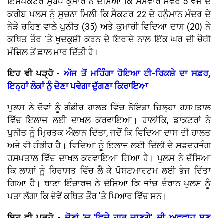
ਇੰਸਪੈਕਟਰ ਸੁਬੋਧ ਕੁਮਾਰ ਨੇ ਦੱਸਿਆ ਕਿ ਸੋਮਵਾਰ ਸਵੇਰੇ 5 ਵਜੇ ਦੇ
ਕਰੀਬ ਪੁਲਸ ਨੂੰ ਸੂਚਨਾ ਮਿਲੀ ਕਿ ਸੈਕਟਰ 22 ਦੇ ਹਨੂੰਮਾਨ ਮੰਦਰ ਦੇ
ਨੇੜੇ ਰਹਿਣ ਵਾਲੇ ਪੁਨੀਤ (35) ਅਤੇ ਕੁਮਾਰੀ ਵਿਦਿਆ ਦਾਸ (20) ਨੇ
ਕਥਿਤ ਤੌਰ 'ਤੇ ਖੁਦਕੁਸ਼ੀ ਕਰਨ ਦੇ ਇਰਾਦੇ ਨਾਲ ਇੱਕ ਘਰ ਦੀ ਚੌਥੀ
ਮੰਜ਼ਿਲ ਤੋਂ ਛਾਲ ਮਾਰ ਦਿੱਤੀ ਹੈ।
ਇਹ ਵੀ ਪੜ੍ਹੋ -
ਅੱਜ ਤੋਂ ਮਹਿੰਗਾ ਹੋਇਆ ਈ-ਰਿਕਸ਼ੇ ਦਾ ਸਫ਼ਰ,
ਇਨ੍ਹਾਂ ਲੋਕਾਂ ਨੂੰ ਦੇਣਾ ਪਵੇਗਾ ਦੁੱਗਣਾ ਕਿਰਾਇਆ
ਪੁਲਸ ਨੇ ਦੋਵਾਂ ਨੂੰ ਗੰਭੀਰ ਹਾਲਤ ਵਿੱਚ ਨੋਇਡਾ ਜ਼ਿਲ੍ਹਾ ਹਸਪਤਾਲ
ਵਿੱਚ ਇਲਾਜ ਲਈ ਦਾਖਲ ਕਰਵਾਇਆ। ਹਾਲਾਂਕਿ, ਡਾਕਟਰਾਂ ਨੇ
ਪੁਨੀਤ ਨੂੰ ਮ੍ਰਿਤਕ ਐਲਾਨ ਦਿੱਤਾ, ਜਦੋਂ ਕਿ ਵਿਦਿਆ ਦਾਸ ਦੀ ਹਾਲਤ
ਅਜੇ ਵੀ ਗੰਭੀਰ ਹੈ। ਵਿਦਿਆ ਨੂੰ ਇਲਾਜ ਲਈ ਦਿੱਲੀ ਦੇ ਸਫਦਰਜੰਗ
ਹਸਪਤਾਲ ਵਿੱਚ ਦਾਖਲ ਕਰਵਾਇਆ ਗਿਆ ਹੈ। ਪੁਲਸ ਨੇ ਦੱਸਿਆ
ਕਿ ਲਾਸ਼ਾਂ ਨੂੰ ਹਿਰਾਸਤ ਵਿੱਚ ਲੈ ਕੇ ਪੋਸਟਮਾਰਟਮ ਲਈ ਭੇਜ ਦਿੱਤਾ
ਗਿਆ ਹੈ। ਥਾਣਾ ਇੰਚਾਰਜ ਨੇ ਦੱਸਿਆ ਕਿ ਜਾਂਚ ਦੌਰਾਨ ਪੁਲਸ ਨੂੰ
ਪਤਾ ਲੱਗਾ ਕਿ ਦੋਵੇਂ ਕਥਿਤ ਤੌਰ 'ਤੇ ਪਿਆਰ ਵਿੱਚ ਸਨ।
ਇਹ ਵੀ ਪੜ੍ਹੋ -
ਚੋਣਾਂ 'ਚ 'ਵਿਜੇ ਹਾਰ ਜਾਣਗੇ' ਦੀ ਅਫਵਾਹ ਸੁਣ