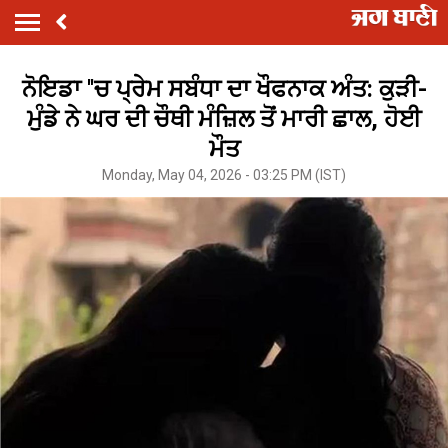
ਨੋਇਡਾ ''ਚ ਪ੍ਰੇਮ ਸਬੰਧਾ ਦਾ ਖੌਫਨਾਕ ਅੰਤ: ਕੁੜੀ-
ਮੁੰਡੇ ਨੇ ਘਰ ਦੀ ਚੌਥੀ ਮੰਜ਼ਿਲ ਤੋਂ ਮਾਰੀ ਛਾਲ, ਹੋਈ
ਮੌਤ
Monday, May 04, 2026 - 03:25 PM (IST)