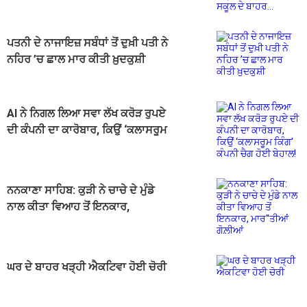
ਪਤਨੀ ਦੇ ਨਾਜਾਇਜ਼ ਸਬੰਧਾਂ ਤੋਂ ਦੁਖ਼ੀ ਪਤੀ ਨੇ
ਨਹਿਰ ’ਚ ਛਾਲ ਮਾਰ ਕੀਤੀ ਖ਼ੁਦਕੁਸ਼ੀ
AI ਨੇ ਨਿਗਲ ਲਿਆ ਸਵਾ ਲੱਖ ਕਰੋੜ ਰੁਪਏ
ਦੀ ਕੰਪਨੀ ਦਾ ਕਾਰੋਬਾਰ, ਕਿਉਂ ‘ਕਲਾਸਰੂਮ
ਕਿੰਗ’ ਕੰਪਨੀ ਚੈਗ ਹੋਈ ਬੇਹਾਲ!
ਨਨਕਾਣਾ ਸਾਹਿਬ: ਕੁੜੀ ਨੇ ਚਾਚੇ ਦੇ ਮੁੰਡੇ
ਨਾਲ ਕੀਤਾ ਵਿਆਹ ਤੋਂ ਇਨਕਾਰ,
ਮਾਰ''ਤੀਆਂ ਗੋਲ਼ੀਆਂ
ਘਰ ਦੇ ਬਾਹਰ ਖੜ੍ਹੀ ਐਕਟਿਵਾ ਹੋਈ ਚੋਰੀ