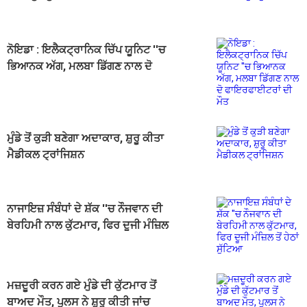
ਨੋਇਡਾ : ਇਲੈਕਟ੍ਰਾਨਿਕ ਚਿੱਪ ਯੂਨਿਟ ''ਚ
ਭਿਆਨਕ ਅੱਗ, ਮਲਬਾ ਡਿੱਗਣ ਨਾਲ ਦੋ
ਫਾਇਰਫਾਈਟਰਾਂ ਦੀ ਮੌਤ
ਮੁੰਡੇ ਤੋਂ ਕੁੜੀ ਬਣੇਗਾ ਅਦਾਕਾਰ, ਸ਼ੁਰੂ ਕੀਤਾ
ਮੈਡੀਕਲ ਟ੍ਰਾਂਜਿਸ਼ਨ
ਨਾਜਾਇਜ਼ ਸੰਬੰਧਾਂ ਦੇ ਸ਼ੱਕ ''ਚ ਨੌਜਵਾਨ ਦੀ
ਬੇਰਹਿਮੀ ਨਾਲ ਕੁੱਟਮਾਰ, ਫਿਰ ਦੂਜੀ ਮੰਜ਼ਿਲ
ਤੋਂ ਹੇਠਾਂ ਸੁੱਟਿਆ
ਮਜ਼ਦੂਰੀ ਕਰਨ ਗਏ ਮੁੰਡੇ ਦੀ ਕੁੱਟਮਾਰ ਤੋਂ
ਬਾਅਦ ਮੌਤ, ਪੁਲਸ ਨੇ ਸ਼ੁਰੂ ਕੀਤੀ ਜਾਂਚ