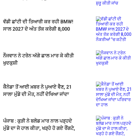
ਵੱਡੀ ਛਾਂਟੀ ਦੀ ਤਿਆਰੀ ਕਰ ਰਹੀ BMW!
ਸਾਲ 2027 ਦੇ ਅੰਤ ਤੱਕ ਕਰੇਗੀ 8,000
ਨੌਕਰੀਆਂ ''ਚ ਕਟੌਤੀ
ਨੌਜਵਾਨ ਨੇ ਟਰੇਨ ਅੱਗੇ ਛਾਲ ਮਾਰ ਕੇ ਕੀਤੀ
ਖੁਦਕੁਸ਼ੀ
ਕੈਨੇਡਾ ਤੋਂ ਆਈ ਖ਼ਬਰ ਨੇ ਪੁਆਏ ਵੈਣ, 21
ਸਾਲਾ ਮੁੰਡੇ ਦੀ ਮੌਤ, ਨਹੀਂ ਦੇਖਿਆ ਜਾਂਦਾ
ਪਰਿਵਾਰ ਦਾ ਹਾਲ
ਪੰਜਾਬ : ਕੁੜੀ ਨੇ ਬਲੇਡ ਮਾਰ ਨਾਲ ਪੜ੍ਹਦੇ
ਮੁੰਡੇ ਦਾ ਜੋ ਹਾਲ ਕੀਤਾ, ਖੜ੍ਹੇ ਹੋ ਗਏ ਰੌਂਗਟੇ,
ਸਕੂਲ ਦੇ ਬਾਹਰ...