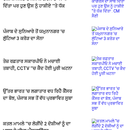
ਦਿੱਤਾ ਪਰ ਹੁਣ ਉਸ ਨੂੰ ਹਾਸ਼ੀਏ ''ਤੇ ਧੱਕ
ਦਿੱਤਾ : CM ਸੈਣੀ
ਪੰਜਾਬ ਦੇ ਸੁਨਿਆਰੇ ਤੋਂ ਯਮੁਨਾਨਗਰ ’ਚ
ਲੁੱਟਿਆ 3 ਕਰੋੜ ਦਾ ਸੋਨਾ
ਤੇਜ਼ ਰਫ਼ਤਾਰ ਸਕਾਰਪੀਓ ਨੇ ਮਚਾਈ
ਤਬਾਹੀ, CCTV ''ਚ ਕੈਦ ਹੋਈ ਪੂਰੀ ਘਟਨਾ
ਉੱਤਰ ਭਾਰਤ 'ਚ ਲਗਾਤਾਰ ਵਧ ਰਿਹੈ ਕੈਂਸਰ
ਦਾ ਬੋਝ, ਪੰਜਾਬ ਸਭ ਤੋਂ ਵੱਧ ਪ੍ਰਭਾਵਿਤ ਸੂਬਾ
ਕਤਲ ਮਾਮਲੇ ''ਚ ਲੋੜੀਂਦੇ 2 ਦੋਸ਼ੀਆਂ ਨੂੰ ਦਾ