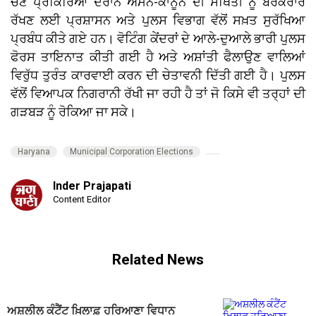
ਚੋਣ ਪ੍ਰਕਿਰਿਆ ਦੌਰਾਨ ਅਮਨ-ਕਾਨੂੰਨ ਦੀ ਸਥਿਤੀ ਨੂੰ ਬਰਕਰਾਰ
ਰੱਖਣ ਲਈ ਪ੍ਰਸ਼ਾਸਨ ਅਤੇ ਪੁਲਸ ਵਿਭਾਗ ਵੱਲੋਂ ਸਖ਼ਤ ਸੁਰੱਖਿਆ
ਪ੍ਰਬੰਧ ਕੀਤੇ ਗਏ ਹਨ। ਵੋਟਿੰਗ ਕੇਂਦਰਾਂ ਦੇ ਆਲੇ-ਦੁਆਲੇ ਭਾਰੀ ਪੁਲਸ
ਫੋਰਸ ਤਾਇਨਾਤ ਕੀਤੀ ਗਈ ਹੈ ਅਤੇ ਅਸ਼ਾਂਤੀ ਫੈਲਾਉਣ ਵਾਲਿਆਂ
ਵਿਰੁੱਧ ਤੁਰੰਤ ਕਾਰਵਾਈ ਕਰਨ ਦੀ ਚੇਤਾਵਨੀ ਦਿੱਤੀ ਗਈ ਹੈ। ਪੁਲਸ
ਵੱਲੋਂ ਵਿਆਪਕ ਨਿਗਰਾਨੀ ਰੱਖੀ ਜਾ ਰਹੀ ਹੈ ਤਾਂ ਜੋ ਕਿਸੇ ਵੀ ਤਰ੍ਹਾਂ ਦੀ
ਗੜਬੜ ਨੂੰ ਰੋਕਿਆ ਜਾ ਸਕੇ।
Haryana
Municipal Corporation Elections
Inder Prajapati
Content Editor
Related News
ਅਸ਼ਲੀਲ ਕੰਟੈਂਟ ਖ਼ਿਲਾਫ਼ ਹਰਿਆਣਾ ਵਿਧਾਨ