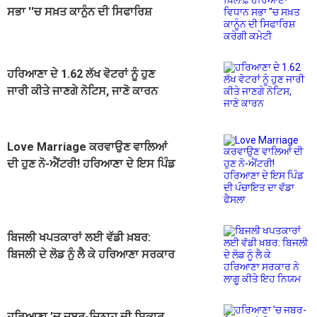
ਸਭਾ ''ਚ ਸਖ਼ਤ ਕਾਨੂੰਨ ਦੀ ਸਿਫਾਰਿਸ਼
ਕਰੇਗੀ ਕਮੇਟੀ
ਹਰਿਆਣਾ ਦੇ 1.62 ਲੱਖ ਵੋਟਰਾਂ ਨੂੰ ਹੁਣ
ਜਾਰੀ ਕੀਤੇ ਜਾਣਗੇ ਨੋਟਿਸ, ਜਾਣੋ ਕਾਰਨ
Love Marriage ਕਰਵਾਉਣ ਵਾਲਿਆਂ
ਦੀ ਹੁਣ ਨੋ-ਐਂਟਰੀ! ਹਰਿਆਣਾ ਦੇ ਇਸ ਪਿੰਡ
ਦੀ ਪੰਚਾਇਤ ਦਾ ਵੱਡਾ ਫੈਸਲਾ
ਬਿਜਲੀ ਖਪਤਕਾਰਾਂ ਲਈ ਵੱਡੀ ਖ਼ਬਰ:
ਬਿਜਲੀ ਦੇ ਲੋਡ ਨੂੰ ਲੈ ਕੇ ਹਰਿਆਣਾ ਸਰਕਾਰ
ਨੇ ਲਾਗੂ ਕੀਤੇ ਇਹ ਨਿਯਮ
ਹਰਿਆਣਾ ’ਚ ਜਬਰ-ਜ਼ਿਨਾਹ ਦੀ ਸ਼ਿਕਾਰ