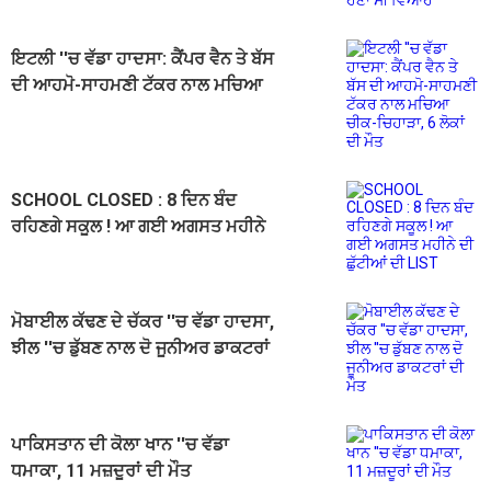
ਇਟਲੀ ''ਚ ਵੱਡਾ ਹਾਦਸਾ: ਕੈਂਪਰ ਵੈਨ ਤੇ ਬੱਸ
ਦੀ ਆਹਮੋ-ਸਾਹਮਣੀ ਟੱਕਰ ਨਾਲ ਮਚਿਆ
ਚੀਕ-ਚਿਹਾੜਾ, 6 ਲੋਕਾਂ ਦੀ ਮੌਤ
SCHOOL CLOSED : 8 ਦਿਨ ਬੰਦ
ਰਹਿਣਗੇ ਸਕੂਲ ! ਆ ਗਈ ਅਗਸਤ ਮਹੀਨੇ
ਦੀ ਛੁੱਟੀਆਂ ਦੀ LIST
ਮੋਬਾਈਲ ਕੱਢਣ ਦੇ ਚੱਕਰ ''ਚ ਵੱਡਾ ਹਾਦਸਾ,
ਝੀਲ ''ਚ ਡੁੱਬਣ ਨਾਲ ਦੋ ਜੂਨੀਅਰ ਡਾਕਟਰਾਂ
ਦੀ ਮੌਤ
ਪਾਕਿਸਤਾਨ ਦੀ ਕੋਲਾ ਖਾਨ ''ਚ ਵੱਡਾ
ਧਮਾਕਾ, 11 ਮਜ਼ਦੂਰਾਂ ਦੀ ਮੌਤ