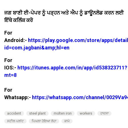
ਜਗ ਬਾਣੀ ਈ-ਪੇਪਰ ਨੂੰ ਪੜ੍ਹਨ ਅਤੇ ਐਪ ਨੂੰ ਡਾਊਨਲੋਡ ਕਰਨ ਲਈ
ਇੱਥੇ ਕਲਿੱਕ ਕਰੋ
For
Android:-
https://play.google.com/store/apps/detai
id=com.jagbani&amp;hl=en
For
IOS:-
https://itunes.apple.com/in/app/id538323711?
mt=8
For
Whatsapp:-
https://whatsapp.com/channel/0029V
accident
steel plant
molten iron
workers
ਹਾਦਸਾ
ਸਟੀਲ ਪਲਾਂਟ
ਪਿਘਲਾ ਹੋਇਆ ਲੋਹਾ
ਕਾਮੇ