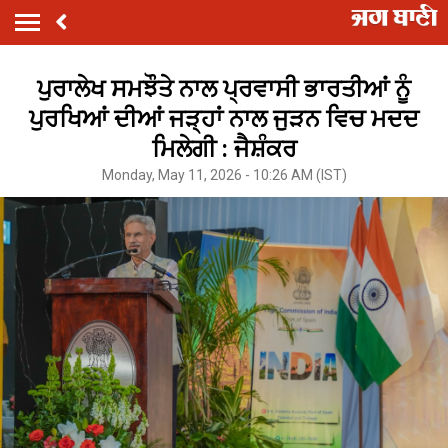
ਪੁਰਾਲੇਖ ਸਮਝੌਤੇ ਨਾਲ ਪ੍ਰਵਾਸੀ ਭਾਰਤੀਆਂ ਨੂੰ
ਪੁਰਖਿਆਂ ਦੀਆਂ ਜੜ੍ਹਾਂ ਨਾਲ ਜੁੜਨ ਵਿਚ ਮਦਦ
ਮਿਲੇਗੀ : ਜੈਸ਼ੰਕਰ
Monday, May 11, 2026 - 10:26 AM (IST)