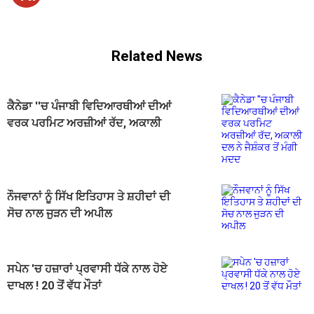
Related News
ਕੈਨੇਡਾ ''ਚ ਪੰਜਾਬੀ ਵਿਦਿਆਰਥੀਆਂ ਦੀਆਂ
ਵਰਕ ਪਰਮਿਟ ਅਰਜ਼ੀਆਂ ਰੱਦ, ਅਕਾਲੀ
ਦਲ ਨੇ ਜੈਸ਼ੰਕਰ ਤੋਂ ਮੰਗੀ ਮਦਦ
ਨੌਜਵਾਨਾਂ ਨੂੰ ਸਿੱਖ ਇਤਿਹਾਸ ਤੇ ਸ਼ਹੀਦਾਂ ਦੀ
ਸੋਚ ਨਾਲ ਜੁੜਨ ਦੀ ਅਪੀਲ
ਸਪੇਨ 'ਚ ਹਜ਼ਾਰਾਂ ਪ੍ਰਵਾਸੀ ਧੱਕੇ ਨਾਲ ਹੋਏ
ਦਾਖਲ ! 20 ਤੋਂ ਵੱਧ ਮੌਤਾਂ