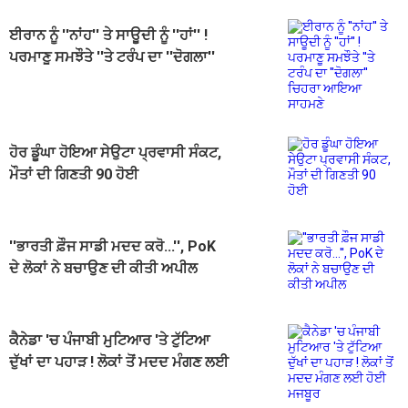
ਈਰਾਨ ਨੂੰ ''ਨਾਂਹ'' ਤੇ ਸਾਊਦੀ ਨੂੰ ''ਹਾਂ'' !
ਪਰਮਾਣੂ ਸਮਝੌਤੇ ''ਤੇ ਟਰੰਪ ਦਾ ''ਦੋਗਲਾ''
ਚਿਹਰਾ ਆਇਆ ਸਾਹਮਣੇ
ਹੋਰ ਡੂੰਘਾ ਹੋਇਆ ਸੇਉਟਾ ਪ੍ਰਵਾਸੀ ਸੰਕਟ,
ਮੌਤਾਂ ਦੀ ਗਿਣਤੀ 90 ਹੋਈ
''ਭਾਰਤੀ ਫ਼ੌਜ ਸਾਡੀ ਮਦਦ ਕਰੋ...'', PoK
ਦੇ ਲੋਕਾਂ ਨੇ ਬਚਾਉਣ ਦੀ ਕੀਤੀ ਅਪੀਲ
ਕੈਨੇਡਾ 'ਚ ਪੰਜਾਬੀ ਮੁਟਿਆਰ 'ਤੇ ਟੁੱਟਿਆ
ਦੁੱਖਾਂ ਦਾ ਪਹਾੜ ! ਲੋਕਾਂ ਤੋਂ ਮਦਦ ਮੰਗਣ ਲਈ
ਹੋਈ ਮਜਬੂਰ