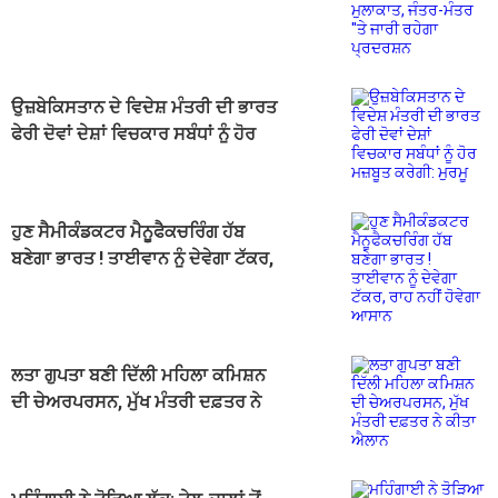
ਮੰਤਰ ''ਤੇ ਜਾਰੀ ਰਹੇਗਾ ਪ੍ਰਦਰਸ਼ਨ
ਉਜ਼ਬੇਕਿਸਤਾਨ ਦੇ ਵਿਦੇਸ਼ ਮੰਤਰੀ ਦੀ ਭਾਰਤ
ਫੇਰੀ ਦੋਵਾਂ ਦੇਸ਼ਾਂ ਵਿਚਕਾਰ ਸਬੰਧਾਂ ਨੂੰ ਹੋਰ
ਮਜ਼ਬੂਤ ​​ਕਰੇਗੀ: ਮੁਰਮੂ
ਹੁਣ ਸੈਮੀਕੰਡਕਟਰ ਮੈਨੂਫੈਕਚਰਿੰਗ ਹੱਬ
ਬਣੇਗਾ ਭਾਰਤ ! ਤਾਈਵਾਨ ਨੂੰ ਦੇਵੇਗਾ ਟੱਕਰ,
ਰਾਹ ਨਹੀਂ ਹੋਵੇਗਾ ਆਸਾਨ
ਲਤਾ ਗੁਪਤਾ ਬਣੀ ਦਿੱਲੀ ਮਹਿਲਾ ਕਮਿਸ਼ਨ
ਦੀ ਚੇਅਰਪਰਸਨ, ਮੁੱਖ ਮੰਤਰੀ ਦਫ਼ਤਰ ਨੇ
ਕੀਤਾ ਐਲਾਨ