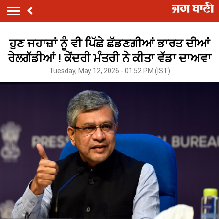
ਹੁਣ ਜਹਾਜ਼ਾਂ ਨੂੰ ਵੀ ਪਿੱਛੇ ਛੱਡਣਗੀਆਂ ਭਾਰਤ ਦੀਆਂ
ਰੇਲਗੱਡੀਆਂ ! ਕੇਂਦਰੀ ਮੰਤਰੀ ਨੇ ਕੀਤਾ ਵੱਡਾ ਦਾਅਵਾ
Tuesday, May 12, 2026 - 01:52 PM (IST)