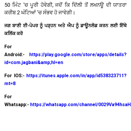
50 ਮਿੰਟ 'ਚ ਪੂਰੀ ਹੋਵੇਗੀ, ਜਦੋਂ ਕਿ ਦਿੱਲੀ ਤੋਂ ਲਖਨਊ ਦੀ ਯਾਤਰਾ
ਕਰੀਬ 2 ਘੰਟਿਆਂ 'ਚ ਸੰਭਵ ਹੋ ਜਾਵੇਗੀ।
ਜਗ ਬਾਣੀ ਈ-ਪੇਪਰ ਨੂੰ ਪੜ੍ਹਨ ਅਤੇ ਐਪ ਨੂੰ ਡਾਊਨਲੋਡ ਕਰਨ ਲਈ ਇੱਥੇ
ਕਲਿੱਕ ਕਰੋ
For
Android:-
https://play.google.com/store/apps/details?
id=com.jagbani&amp;hl=en
For IOS:-
https://itunes.apple.com/in/app/id538323711?
mt=8
For
Whatsapp:-
https://whatsapp.com/channel/0029Va94hsa