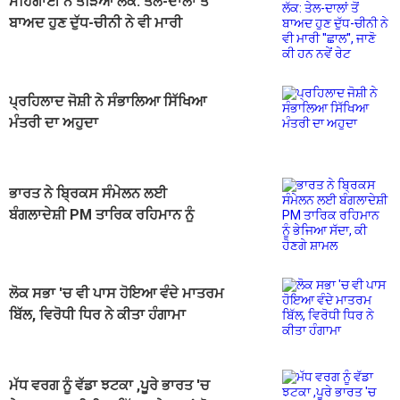
ਮਹਿੰਗਾਈ ਨੇ ਤੋੜਿਆ ਲੱਕ: ਤੇਲ-ਦਾਲਾਂ ਤੋਂ
ਬਾਅਦ ਹੁਣ ਦੁੱਧ-ਚੀਨੀ ਨੇ ਵੀ ਮਾਰੀ
''ਛਾਲ'', ਜਾਣੋ ਕੀ ਹਨ ਨਵੇਂ ਰੇਟ
ਪ੍ਰਹਿਲਾਦ ਜੋਸ਼ੀ ਨੇ ਸੰਭਾਲਿਆ ਸਿੱਖਿਆ
ਮੰਤਰੀ ਦਾ ਅਹੁਦਾ
ਭਾਰਤ ਨੇ ਬ੍ਰਿਕਸ ਸੰਮੇਲਨ ਲਈ
ਬੰਗਲਾਦੇਸ਼ੀ PM ਤਾਰਿਕ ਰਹਿਮਾਨ ਨੂੰ
ਭੇਜਿਆ ਸੱਦਾ, ਕੀ ਹੋਣਗੇ ਸ਼ਾਮਲ
ਲੋਕ ਸਭਾ 'ਚ ਵੀ ਪਾਸ ਹੋਇਆ ਵੰਦੇ ਮਾਤਰਮ
ਬਿੱਲ, ਵਿਰੋਧੀ ਧਿਰ ਨੇ ਕੀਤਾ ਹੰਗਾਮਾ
ਮੱਧ ਵਰਗ ਨੂੰ ਵੱਡਾ ਝਟਕਾ ,ਪੂਰੇ ਭਾਰਤ 'ਚ