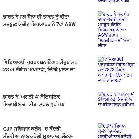
ਭਾਰਤ ਨੇ ਜਲ ਸੈਨਾ ਦੀ ਤਾਕਤ ਨੂੰ ​​ਕੀਤਾ
ਮਜ਼ਬੂਤ: ਕੋਚੀਨ ਸ਼ਿਪਯਾਰਡ ਨੇ 7ਵਾਂ ASW
ਜਹਾਜ਼ ''ਮਛਲੀਪਟਨਮ'' ਲਾਂਚ ਕੀਤਾ
ਵਿਦਿਆਰਥੀ ਪ੍ਰਦਰਸ਼ਨ ਦੌਰਾਨ ਮੌਜੂਦ ਸਨ
2873 ਸੰਗੀਨ ਅਪਰਾਧੀ, ਦਿੱਲੀ ਪੁਲਸ ਦਾ
ਵੱਡਾ ਦਾਅਵਾ
ਭਾਰਤ ਨੇ ‘ਅਗਨੀ-4’ ਬੈਲਿਸਟਿਕ
ਮਿਜ਼ਾਈਲ ਦਾ ਕੀਤਾ ਸਫਲ ਪ੍ਰੀਖਣ
CJP ਸੰਵਿਧਾਨ ਕਲੱਬ ''ਚ ਕੇਂਦਰੀ
ਮੰਤਰੀਆਂ ਨਾਲ ਕਰੇਗੀ ਮੁਲਾਕਾਤ, ਜੰਤਰ-