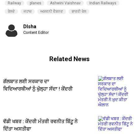
Railway
planes
Ashwini Vaishnav
Indian Railways
ਰੇਲਵੇ
ਜਹਾਜ਼
ਅਸ਼ਵਨੀ ਵੈਸ਼ਨਵ
ਭਾਰਤੀ ਰੇਲ
DIsha
Content Editor
Related News
ਗੱਲਬਾਤ ਲਈ ਸਰਕਾਰ ਦਾ
ਵਿਦਿਆਰਥੀਆਂ ਨੂੰ ਖੁੱਲ੍ਹਾ ਸੱਦਾ ! ਕੇਂਦਰੀ
ਮੰਤਰੀ ਨੇ ਖ਼ੁਦ ਕੀਤਾ ਐਲਾਨ
ਵੱਡੀ ਖਬਰ : ਕੇਂਦਰੀ ਮੰਤਰੀ ਰਵਨੀਤ ਬਿੱਟੂ ਨੇ
ਦਿੱਤਾ ਅਸਤੀਫਾ