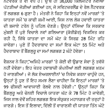
ਨੈੱਟਵਰਕ ਤੋਂ ਵੀ ਵੱਧ ਹੈ। ਉੱਥੇ ਹੀ 36,000 ਕਿਲੋਮੀਟਰ ਨਵੀਆਂ
ਪੱਟੜੀਆਂ ਜੋੜੀਆਂ ਗਈਆਂ ਹਨ, ਜੋ ਸਵਿਟਜ਼ਰਲੈਂਡ ਦੇ ਰੇਲ ਨੈੱਟਵਰਕ
ਤੋਂ ਲਗਭਗ 6 ਗੁਣਾ ਹੈ। ਮੰਤਰੀ ਨੇ ਕਿਹਾ ਕਿ ਇਨ੍ਹਾਂ ਨਵੇਂ ਮਾਰਗਾਂ 'ਤੇ
ਯਾਤਰਾ ਸਮੇਂ 'ਚ ਕਾਫੀ ਕਮੀ ਆਈ, ਜਿਸ ਨਾਲ ਲੋਕ ਹਵਾਈ ਯਾਤਰਾ
ਦੀ ਬਜਾਏ ਟਰੇਨ ਨੂੰ ਪਹਿਲ ਦੇਣਗੇ। ਉਨ੍ਹਾਂ ਦੱਸਿਆ ਕਿ ਸਰਕਾਰ
ਮੁੰਬਈ ਤੋਂ ਪੁਣੇ ਵਿਚਾਲੇ ਨਵਾਂ ਗਲਿਆਰਾ (ਕੋਰੀਡੋਰ) ਵਿਕਸਿਤ ਕਰ
ਰਹੀ ਹੈ, ਜਿੱਥੇ ਯਾਤਰਾ ਦਾ ਸਮੇਂ ਘੱਟ ਕੇ ਸਿਰਫ਼ 28 ਮਿੰਟ ਰਹਿ
ਜਾਵੇਗਾ। ਪੁਣੇ ਤੋਂ ਹੈਦਰਾਬਾਦ ਦਾ ਸਮਾਂ ਇਕ ਘੰਟਾ 55 ਮਿੰਟ ਅਤੇ
ਹੈਦਰਾਬਾਦ ਤੋਂ ਬੈਂਗਲੁਰੂ ਦਾ ਸਮਾਂ ਲਗਭਗ 2 ਘੰਟੇ ਹੋਵੇਗਾ।
ਵੈਸ਼ਨਵ ਨੇ ਕਿਹਾ,''ਅਜਿਹੇ ਮਾਰਗਾਂ 'ਤੇ ਕੋਈ ਵੀ ਉਡਾਣ ਸੇਵਾ ਨੂੰ ਤਵੱਜੋ
ਨਹੀਂ ਦੇਵੇਗਾ। ਇਹ ਖੇਤਰ ਹਵਾਬਾਜ਼ੀ ਕੰਪਨੀਆਂ ਲਈ ਲਗਭਗ ਖ਼ਤਮ
ਹੋ ਜਾਣਗੀਆਂ। ਜੋ ਲੋਕ ਏਅਰਲਾਈਨਾਂ 'ਚ ਨਿਵੇਸ਼ ਕਰਨਾ ਚਾਹੁੰਦੇ ਹਨ,
ਉਨ੍ਹਾਂ ਨੂੰ ਹੁਣ ਤੋਂ ਇਹ ਸਮਝ ਲੈਣਾ ਚਾਹੀਦਾ ਕਿ ਇਨ੍ਹਾਂ ਮਾਰਗਾਂ 'ਤੇ
99 ਫੀਸਦੀ ਆਵਾਜਾਈ ਰੇਲਵੇ ਨਾਲ ਹੋਵੇਗੀ।'' ਉਨ੍ਹਾਂ ਕਿਹਾ ਕਿ
ਬੈਂਗਲੁਰੂ ਅਤੇ ਚੇਨਈ ਵਿਚਾਲੇ ਯਾਤਰਾ ਘੱਟ ਕੇ 78 ਮਿੰਟ ਹੋ ਜਾਵੇਗੀ,
ਜਿਸ ਨਾਲ ਦੋਵੇਂ ਸ਼ਹਿਰ ਲਗਭਗ ਇਕ ਸੰਯੁਕਤ ਮਹਾਨਗਰ ਦੀ ਤਰ੍ਹਾਂ ਹੋ
ਜਾਣਗੇ। ਇਸ ਤੋਂ ਇਲਾਵਾ, ਦਿੱਲੀ ਤੋਂ ਵਾਰਾਣਸੀ ਦੀ ਯਾਤਰਾ ਤਿੰਨ ਘੰਟੇ