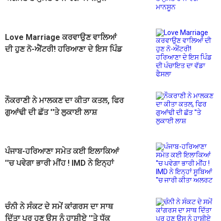
Love Marriage ਕਰਵਾਉਣ ਵਾਲਿਆਂ
ਦੀ ਹੁਣ ਨੋ-ਐਂਟਰੀ! ਹਰਿਆਣਾ ਦੇ ਇਸ ਪਿੰਡ
ਦੀ ਪੰਚਾਇਤ ਦਾ ਵੱਡਾ ਫੈਸਲਾ
ਨੌਕਰਾਣੀ ਨੇ ਮਾਲਕਣ ਦਾ ਕੀਤਾ ਕਤਲ, ਫਿਰ
ਗੁਆਂਢੀ ਦੀ ਛੱਤ ''ਤੇ ਲੁਕਾਈ ਲਾਸ਼
ਪੰਜਾਬ-ਹਰਿਆਣਾ ਸਮੇਤ ਕਈ ਇਲਾਕਿਆਂ
''ਚ ਪਵੇਗਾ ਭਾਰੀ ਮੀਂਹ ! IMD ਨੇ ਇਨ੍ਹਾਂ
ਸੂਬਿਆਂ ''ਚ ਜਾਰੀ ਕੀਤਾ ਅਲਰਟ
ਚੰਨੀ ਨੇ ਸੰਕਟ ਦੇ ਸਮੇਂ ਕਾਂਗਰਸ ਦਾ ਸਾਥ
ਦਿੱਤਾ ਪਰ ਹੁਣ ਉਸ ਨੂੰ ਹਾਸ਼ੀਏ ''ਤੇ ਧੱਕ