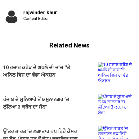
rajwinder kaur
Content Editor
Related News
10 ਹਜ਼ਾਰ ਕਰੋੜ ਦੇ ਘਪਲੇ ਦੀ ਜਾਂਚ ''ਤੇ
ਅਨਿਲ ਵਿਜ ਦਾ ਵੱਡਾ ਐਕਸ਼ਨ
ਪੰਜਾਬ ਦੇ ਸੁਨਿਆਰੇ ਤੋਂ ਯਮੁਨਾਨਗਰ ’ਚ
ਲੁੱਟਿਆ 3 ਕਰੋੜ ਦਾ ਸੋਨਾ
ਉੱਤਰ ਭਾਰਤ 'ਚ ਲਗਾਤਾਰ ਵਧ ਰਿਹੈ ਕੈਂਸਰ
ਦਾ ਬੋਝ, ਪੰਜਾਬ ਸਭ ਤੋਂ ਵੱਧ ਪ੍ਰਭਾਵਿਤ ਸੂਬਾ