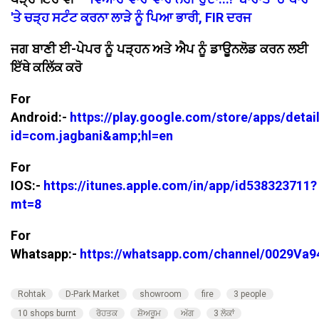
'ਤੇ ਚੜ੍ਹ ਸਟੰਟ ਕਰਨਾ ਲਾੜੇ ਨੂੰ ਪਿਆ ਭਾਰੀ, FIR ਦਰਜ
ਜਗ ਬਾਣੀ ਈ-ਪੇਪਰ ਨੂੰ ਪੜ੍ਹਨ ਅਤੇ ਐਪ ਨੂੰ ਡਾਊਨਲੋਡ ਕਰਨ ਲਈ
ਇੱਥੇ ਕਲਿੱਕ ਕਰੋ
For
Android:-
https://play.google.com/store/apps/detai
id=com.jagbani&amp;hl=en
For
IOS:-
https://itunes.apple.com/in/app/id538323711?
mt=8
For
Whatsapp:-
https://whatsapp.com/channel/0029V
Rohtak
D-Park Market
showroom
fire
3 people
10 shops burnt
ਰੋਹਤਕ
ਸ਼ੋਅਰੂਮ
ਅੱਗ
3 ਲੋਕਾਂ