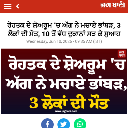
ਰੋਹਤਕ ਦੇ ਸ਼ੋਅਰੂਮ ''ਚ ਅੱਗ ਨੇ ਮਚਾਏ ਭਾਂਬੜ, 3
ਲੋਕਾਂ ਦੀ ਮੌਤ, 10 ਤੋਂ ਵੱਧ ਦੁਕਾਨਾਂ ਸੜ ਕੇ ਸੁਆਹ
Wednesday, Jun 10, 2026 - 09:35 AM (IST)