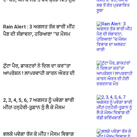
Rain Alert : 3 ਅਗਸਤ ਤੱਕ ਭਾਰੀ ਮੀਂਹ
ਪੈਣ ਦੀ ਸੰਭਾਵਨਾ, ਹਰਿਆਣਾ ''ਚ ਮੌਸਮ
ਵਿਭਾਗ ਦਾ ਅਲਰਟ ਜਾਰੀ
ਟੁੱਟਾ ਪੈਰ, ਡਾਕਟਰਾਂ ਨੇ ਦਿਲ ਦਾ ਕਰ''ਤਾ
ਆਪਰੇਸ਼ਨ ! ਲਾਪਰਵਾਹੀ ਕਾਰਨ ਔਰਤ ਦੀ
ਹੋਈ ਦਰਦਨਾਕ ਮੌਤ
2, 3, 4, 5, 6, 7 ਅਗਸਤ ਨੂੰ ਪਵੇਗਾ ਭਾਰੀ
ਮੀਂਹ! ਹਨ੍ਹੇਰੀ-ਤੂਫ਼ਾਨ ਨੂੰ ਲੈ ਕੇ ਮੌਸਮ
ਵਿਭਾਗ ਦੀ ਵੱਡੀ ਭਵਿੱਖਬਾਣੀ
ਭਲਕੇ ਪਵੇਗਾ ਰੱਜ ਕੇ ਮੀਂਹ ! ਮੌਸਮ ਵਿਭਾਗ