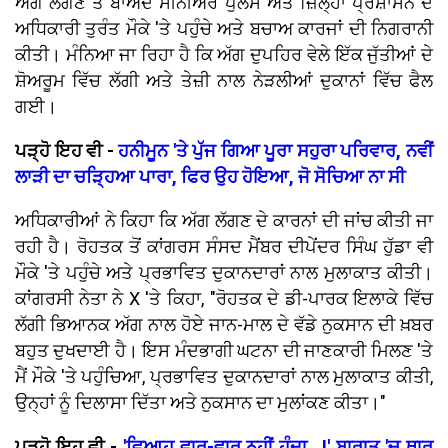
ਅੱਗ ਲੱਗਣ ਤੋਂ ਬਾਅਦ ਸੀਨੀਅਰ ਪੁਲਸ ਅਤੇ ਜ਼ਿਲ੍ਹਾ ਪ੍ਰਸ਼ਾਸਨ ਦੇ
ਅਧਿਕਾਰੀ ਤੁਰੰਤ ਮੌਕੇ 'ਤੇ ਪਹੁੰਚੇ ਅਤੇ ਬਚਾਅ ਕਾਰਜਾਂ ਦੀ ਨਿਗਰਾਨੀ
ਕੀਤੀ। ਮੰਨਿਆ ਜਾ ਰਿਹਾ ਹੈ ਕਿ ਅੱਗ ਦੁਪਹਿਰ ਵੇਲੇ ਇੱਕ ਜੁੱਤੀਆਂ ਦੇ
ਸ਼ੋਅਰੂਮ ਵਿੱਚ ਲੱਗੀ ਅਤੇ ਤੇਜ਼ੀ ਨਾਲ ਨੇੜਲੀਆਂ ਦੁਕਾਨਾਂ ਵਿੱਚ ਫੈਲ
ਗਈ।
ਪੜ੍ਹੋ ਇਹ ਵੀ -
ਹਨੀਮੂਨ 'ਤੇ ਪੁੱਜ ਗਿਆ ਪੂਰਾ ਸਹੁਰਾ ਪਰਿਵਾਰ, ਨਵੀਂ
ਲਾੜੀ ਦਾ ਚੜ੍ਹਿਆ ਪਾਰਾ, ਫਿਰ ਉਹ ਹੋਇਆ, ਜੋ ਸੋਚਿਆ ਨਾ ਸੀ
ਅਧਿਕਾਰੀਆਂ ਨੇ ਕਿਹਾ ਕਿ ਅੱਗ ਲੱਗਣ ਦੇ ਕਾਰਨਾਂ ਦੀ ਜਾਂਚ ਕੀਤੀ ਜਾ
ਰਹੀ ਹੈ। ਰੋਹਤਕ ਤੋਂ ਕਾਂਗਰਸ ਸੰਸਦ ਮੈਂਬਰ ਦੀਪੇਂਦਰ ਸਿੰਘ ਹੁੱਡਾ ਵੀ
ਮੌਕੇ 'ਤੇ ਪਹੁੰਚੇ ਅਤੇ ਪ੍ਰਭਾਵਿਤ ਦੁਕਾਨਦਾਰਾਂ ਨਾਲ ਮੁਲਾਕਾਤ ਕੀਤੀ।
ਕਾਂਗਰਸੀ ਨੇਤਾ ਨੇ X 'ਤੇ ਕਿਹਾ, "ਰੋਹਤਕ ਦੇ ਡੀ-ਪਾਰਕ ਇਲਾਕੇ ਵਿੱਚ
ਲੱਗੀ ਭਿਆਨਕ ਅੱਗ ਨਾਲ ਹੋਏ ਜਾਨ-ਮਾਲ ਦੇ ਵੱਡੇ ਨੁਕਸਾਨ ਦੀ ਖ਼ਬਰ
ਬਹੁਤ ਦੁਖਦਾਈ ਹੈ। ਇਸ ਮੰਦਭਾਗੀ ਘਟਨਾ ਦੀ ਜਾਣਕਾਰੀ ਮਿਲਣ 'ਤੇ
ਮੈਂ ਮੌਕੇ 'ਤੇ ਪਹੁੰਚਿਆ, ਪ੍ਰਭਾਵਿਤ ਦੁਕਾਨਦਾਰਾਂ ਨਾਲ ਮੁਲਾਕਾਤ ਕੀਤੀ,
ਉਨ੍ਹਾਂ ਨੂੰ ਦਿਲਾਸਾ ਦਿੱਤਾ ਅਤੇ ਨੁਕਸਾਨ ਦਾ ਮੁਲਾਂਕਣ ਕੀਤਾ।"
ਪੜ੍ਹੋ ਇਹ ਵੀ -
'ਵਿਆਹ ਵਾਰ-ਵਾਰ ਨਹੀਂ ਹੁੰਦਾ...!' ਬਾਰਾਤ 'ਚ ਥਾਰ