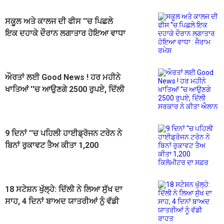
ਸਕੂਲ ਅਤੇ ਕਾਲਜ ਦੀ ਫੀਸ ''ਚ ਪਿਛਲੇ
ਇਕ ਦਹਾਕੇ ਦੌਰਾਨ ਲਗਾਤਾਰ ਹੋਇਆ ਵਾਧਾ
: ਜੈਰਾਮ ਰਮੇਸ਼
ਔਰਤਾਂ ਲਈ Good News ! ਹਰ ਮਹੀਨੇ
ਖਾਤਿਆਂ ''ਚ ਆਉਣਗੇ 2500 ਰੁਪਏ, ਦਿੱਲੀ
ਸਰਕਾਰ ਨੇ ਕੀਤਾ ਐਲਾਨ
9 ਦਿਨਾਂ ''ਚ ਪਹਿਲੀ ਹਾਈਡ੍ਰੋਜਨ ਟਰੇਨ ਨੇ
ਬਿਨਾਂ ਰੁਕਾਵਟ ਤੈਅ ਕੀਤਾ 1,200
ਕਿਲੋਮੀਟਰ ਦਾ ਸਫ਼ਰ
18 ਸਟੇਸ਼ਨ ਖੁੱਲ੍ਹੇ: ਦਿੱਲੀ ਨੇ ਲਿਆ ਸੁੱਖ ਦਾ
ਸਾਹ, 4 ਦਿਨਾਂ ਬਾਅਦ ਯਾਤਰੀਆਂ ਨੂੰ ਵੱਡੀ
ਰਾਹਤ