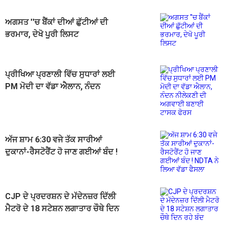
ਅਗਸਤ ''ਚ ਬੈਂਕਾਂ ਦੀਆਂ ਛੁੱਟੀਆਂ ਦੀ
ਭਰਮਾਰ, ਦੇਖੋ ਪੂਰੀ ਲਿਸਟ
ਪ੍ਰੀਖਿਆ ਪ੍ਰਣਾਲੀ ਵਿੱਚ ਸੁਧਾਰਾਂ ਲਈ
PM ਮੋਦੀ ਦਾ ਵੱਡਾ ਐਲਾਨ, ਨੰਦਨ
ਨੀਲੇਕਣੀ ਦੀ ਅਗਵਾਈ ਬਣਾਈ ਟਾਸਕ
ਫੋਰਸ
ਅੱਜ ਸ਼ਾਮ 6:30 ਵਜੇ ਤੱਕ ਸਾਰੀਆਂ
ਦੁਕਾਨਾਂ-ਰੈਸਟੋਰੈਂਟ ਹੋ ਜਾਣ ਗਈਆਂ ਬੰਦ !
NDTA ਨੇ ਲਿਆ ਵੱਡਾ ਫੈਸਲਾ
CJP ਦੇ ਪ੍ਰਦਰਸ਼ਨ ਦੇ ਮੱਦੇਨਜ਼ਰ ਦਿੱਲੀ
ਮੈਟਰੋ ਦੇ 18 ਸਟੇਸ਼ਨ ਲਗਾਤਾਰ ਚੌਥੇ ਦਿਨ
ਰਹੇ ਬੰਦ