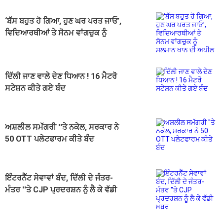
‘ਬੱਸ ਬਹੁਤ ਹੋ ਗਿਆ, ਹੁਣ ਘਰ ਪਰਤ ਜਾਓ’,
ਵਿਦਿਆਰਥੀਆਂ ਤੇ ਸੋਨਮ ਵਾਂਗਚੁਕ ਨੂੰ
ਸਲਮਾਨ ਖਾਨ ਦੀ ਅਪੀਲ
ਦਿੱਲੀ ਜਾਣ ਵਾਲੇ ਦੇਣ ਧਿਆਨ ! 16 ਮੈਟਰੋ
ਸਟੇਸ਼ਨ ਕੀਤੇ ਗਏ ਬੰਦ
ਅਸ਼ਲੀਲ ਸਮੱਗਰੀ ''ਤੇ ਨਕੇਲ, ਸਰਕਾਰ ਨੇ
50 OTT ਪਲੇਟਫਾਰਮ ਕੀਤੇ ਬੰਦ
ਇੰਟਰਨੈੱਟ ਸੇਵਾਵਾਂ ਬੰਦ, ਦਿੱਲੀ ਦੇ ਜੰਤਰ-
ਮੰਤਰ ''ਤੇ CJP ਪ੍ਰਦਰਸ਼ਨ ਨੂੰ ਲੈ ਕੇ ਵੱਡੀ
ਖ਼ਬਰ