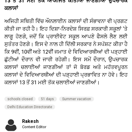
13 ਤੋਂ 31 ਮਈ ਤਕ ਆਯੋਜਿਤ ਕੀਤੀਆਂ ਜਾਣਗੀਆਂ ਉਪਚਾਰਕ
ਕਲਾਸਾਂ
ਅਜਿਹੀ ਸਥਿਤੀ ਵਿੱਚ ਔਨਲਾਈਨ ਕਲਾਸਾਂ ਦੀ ਸੰਭਾਵਨਾ ਵੀ ਪ੍ਰਗਟ
ਕੀਤੀ ਜਾ ਰਹੀ ਹੈ। ਇਹ ਦਿਸ਼ਾ-ਨਿਰਦੇਸ਼ ਸਿਰਫ਼ ਸਰਕਾਰੀ ਸਕੂਲਾਂ 'ਤੇ
ਲਾਗੂ ਹੋਣਗੇ, ਜਦੋਂ ਕਿ ਪ੍ਰਾਈਵੇਟ ਸਕੂਲ ਆਪਣੇ ਫੈਸਲੇ ਲੈਣ ਲਈ
ਸੁਤੰਤਰ ਹੋਣਗੇ। ਇਸ ਦੇ ਨਾਲ ਹੀ ਦਿੱਲੀ ਸਰਕਾਰ ਨੇ ਸਪੱਸ਼ਟ ਕੀਤਾ ਹੈ
ਕਿ 9ਵੀਂ, 10ਵੀਂ ਅਤੇ 12ਵੀਂ ਜਮਾਤ ਦੇ ਵਿਦਿਆਰਥੀਆਂ ਦੀ ਪੜ੍ਹਾਈ
ਛੁੱਟੀਆਂ ਦੌਰਾਨ ਵੀ ਜਾਰੀ ਰਹੇਗੀ। ਇਸ ਸਮੇਂ ਦੌਰਾਨ, ਉਪਚਾਰਕ
ਕਲਾਸਾਂ ਚਲਾਈਆਂ ਜਾਣਗੀਆਂ ਤਾਂ ਜੋ ਬੋਰਡ ਅਤੇ ਮਹੱਤਵਪੂਰਨ
ਕਲਾਸਾਂ ਦੇ ਵਿਦਿਆਰਥੀਆਂ ਦੀ ਪੜ੍ਹਾਈ ਪ੍ਰਭਾਵਿਤ ਨਾ ਹੋਵੇ। ਇਹ
ਕਲਾਸਾਂ 13 ਤੋਂ 31 ਮਈ ਤੱਕ ਚਲਾਈਆਂ ਜਾਣਗੀਆਂ।
schools closed
51 days
Summer vacation
Delhi Education Directorate
Rakesh
Content Editor