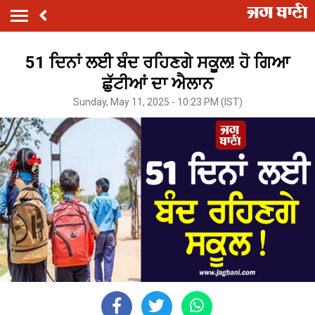
51 ਦਿਨਾਂ ਲਈ ਬੰਦ ਰਹਿਣਗੇ ਸਕੂਲ! ਹੋ ਗਿਆ
ਛੁੱਟੀਆਂ ਦਾ ਐਲਾਨ
Sunday, May 11, 2025 - 10:23 PM (IST)