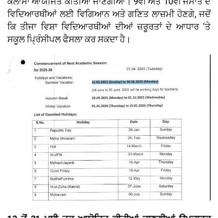
ਕਲਾਸਾਂ ਆਯੋਜਿਤ ਕੀਤੀਆਂ ਜਾਣਗੀਆਂ। 9ਵੀਂ ਅਤੇ 10ਵੀਂ ਜਮਾਤ ਦੇ
ਵਿਦਿਆਰਥੀਆਂ ਲਈ ਵਿਗਿਆਨ ਅਤੇ ਗਣਿਤ ਲਾਜ਼ਮੀ ਹੋਣਗੇ, ਜਦੋਂ
ਕਿ ਤੀਜਾ ਵਿਸ਼ਾ ਵਿਦਿਆਰਥੀਆਂ ਦੀਆਂ ਜ਼ਰੂਰਤਾਂ ਦੇ ਆਧਾਰ 'ਤੇ
ਸਕੂਲ ਪ੍ਰਿੰਸੀਪਲ ਫੈਸਲਾ ਕਰ ਸਕਦਾ ਹੈ।