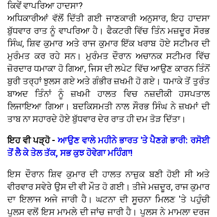
ਕਿਵੇਂ ਵਾਪਰਿਆ ਹਾਦਸਾ?
ਅਧਿਕਾਰੀਆਂ ਵੱਲੋਂ ਦਿੱਤੀ ਗਈ ਜਾਣਕਾਰੀ ਅਨੁਸਾਰ, ਇਹ ਹਾਦਸਾ
ਬੁੱਧਵਾਰ ਰਾਤ ਨੂੰ ਵਾਪਰਿਆ ਹੈ। ਫੈਕਟਰੀ ਵਿੱਚ ਤਿੰਨ ਮਜ਼ਦੂਰ ਸੌਰਭ
ਸਿੰਘ, ਸ਼ਿਵ ਕੁਮਾਰ ਅਤੇ ਰਾਜ ਕੁਮਾਰ ਇੱਕ ਖਰਾਬ ਹੋਏ ਸਟੀਮਰ ਦੀ
ਮੁਰੰਮਤ ਕਰ ਰਹੇ ਸਨ। ਮੁਰੰਮਤ ਦੌਰਾਨ ਅਚਾਨਕ ਸਟੀਮਰ ਵਿੱਚ
ਜ਼ੋਰਦਾਰ ਧਮਾਕਾ ਹੋ ਗਿਆ, ਜਿਸ ਦੀ ਲਪੇਟ ਵਿੱਚ ਆਉਣ ਕਾਰਨ ਤਿੰਨੋਂ
ਬੁਰੀ ਤਰ੍ਹਾਂ ਝੁਲਸ ਗਏ ਅਤੇ ਗੰਭੀਰ ਜ਼ਖਮੀ ਹੋ ਗਏ। ਧਮਾਕੇ ਤੋਂ ਤੁਰੰਤ
ਬਾਅਦ ਤਿੰਨਾਂ ਨੂੰ ਜ਼ਖਮੀ ਹਾਲਤ ਵਿਚ ਨਜ਼ਦੀਕੀ ਹਸਪਤਾਲ
ਲਿਜਾਇਆ ਗਿਆ। ਬਦਕਿਸਮਤੀ ਨਾਲ ਸੌਰਭ ਸਿੰਘ ਨੇ ਜ਼ਖਮਾਂ ਦੀ
ਤਾਬ ਨਾ ਸਹਾਰਦੇ ਹੋਏ ਬੁੱਧਵਾਰ ਦੇਰ ਰਾਤ ਹੀ ਦਮ ਤੋੜ ਦਿੱਤਾ।
ਇਹ ਵੀ ਪੜ੍ਹੋ -
ਆਉਣ ਵਾਲੇ ਮਹੀਨੇ ਭਾਰਤ 'ਤੇ ਪੈਣਗੇ ਭਾਰੀ: ਰਸੋਈ
ਤੋਂ ਲੈ ਕੇ ਤੇਲ ਤੱਕ, ਸਭ ਕੁਝ ਹੋਵੇਗਾ ਮਹਿੰਗਾ!
ਇਸ ਦੌਰਾਨ ਸ਼ਿਵ ਕੁਮਾਰ ਦੀ ਹਾਲਤ ਨਾਜ਼ੁਕ ਬਣੀ ਹੋਈ ਸੀ ਅਤੇ
ਵੀਰਵਾਰ ਸਵੇਰੇ ਉਸ ਦੀ ਵੀ ਮੌਤ ਹੋ ਗਈ। ਤੀਜੇ ਮਜ਼ਦੂਰ, ਰਾਜ ਕੁਮਾਰ
ਦਾ ਇਲਾਜ ਅਜੇ ਜਾਰੀ ਹੈ। ਘਟਨਾ ਦੀ ਸੂਚਨਾ ਮਿਲਣ 'ਤੇ ਪਹੁੰਚੀ
ਪੁਲਸ ਵਲੋਂ ਇਸ ਮਾਮਲੇ ਦੀ ਜਾਂਚ ਜਾਰੀ ਹੈ। ਪੁਲਸ ਨੇ ਮਾਮਲਾ ਦਰਜ