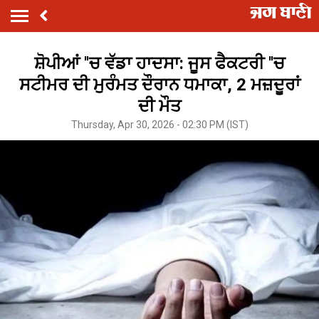
ਸ਼ੋਪੀਆਂ ''ਚ ਵੱਡਾ ਹਾਦਸਾ: ਜੂਸ ਫੈਕਟਰੀ ''ਚ
ਸਟੀਮਰ ਦੀ ਮੁਰੰਮਤ ਦੌਰਾਨ ਧਮਾਕਾ, 2 ਮਜ਼ਦੂਰਾਂ
ਦੀ ਮੌਤ
Thursday, Apr 30, 2026 - 02:30 PM (IST)