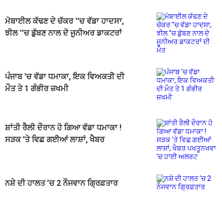
ਮੋਬਾਈਲ ਕੱਢਣ ਦੇ ਚੱਕਰ ''ਚ ਵੱਡਾ ਹਾਦਸਾ,
ਝੀਲ ''ਚ ਡੁੱਬਣ ਨਾਲ ਦੋ ਜੂਨੀਅਰ ਡਾਕਟਰਾਂ
ਦੀ ਮੌਤ
ਪੰਜਾਬ 'ਚ ਵੱਡਾ ਧਮਾਕਾ, ਇਕ ਵਿਅਕਤੀ ਦੀ
ਮੌਤ ਤੇ 1 ਗੰਭੀਰ ਜ਼ਖਮੀ
ਸ਼ਾਂਤੀ ਰੈਲੀ ਦੌਰਾਨ ਹੋ ਗਿਆ ਵੱਡਾ ਧਮਾਕਾ !
ਸੜਕ 'ਤੇ ਵਿਛ ਗਈਆਂ ਲਾਸ਼ਾਂ, ਖੈਬਰ
ਪਖਤੂਨਖਵਾ 'ਚ ਹਾਈ ਅਲਰਟ
ਨਸ਼ੇ ਦੀ ਹਾਲਤ ’ਚ 2 ਨੌਜਵਾਨ ਗ੍ਰਿਫ਼ਤਾਰ