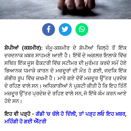
ਸ਼ੋਪੀਆਂ (ਕਸ਼ਮੀਰ):
ਜੰਮੂ-ਕਸ਼ਮੀਰ ਦੇ ਸ਼ੋਪੀਆਂ ਜ਼ਿਲ੍ਹੇ ਤੋਂ ਇੱਕ
ਦਰਦਨਾਕ ਖ਼ਬਰ ਸਾਹਮਣੇ ਆਈ ਹੈ। ਇੱਥੋਂ ਦੇ ਅਗਲਰ ਇਲਾਕੇ ਵਿੱਚ
ਸਥਿਤ ਇੱਕ ਜੂਸ ਫੈਕਟਰੀ ਵਿੱਚ ਸਟੀਮਰ ਦੀ ਮੁਰੰਮਤ ਕਰਦੇ ਸਮੇਂ ਹੋਏ
ਭਿਆਨਕ ਧਮਾਕੇ ਕਾਰਨ ਦੋ ਮਜ਼ਦੂਰਾਂ ਦੀ ਮੌਤ ਹੋ ਗਈ, ਜਦਕਿ ਇੱਕ
ਗੰਭੀਰ ਰੂਪ ਵਿੱਚ ਜ਼ਖਮੀ ਹੈ। ਮਾਰੇ ਗਏ ਦੋਵੇਂ ਮਜ਼ਦੂਰ ਉੱਤਰ ਪ੍ਰਦੇਸ਼
ਦੇ ਰਹਿਣ ਵਾਲੇ ਸਨ। ਅਧਿਕਾਰੀਆਂ ਨੇ ਪੁਸ਼ਟੀ ਕੀਤੀ ਹੈ ਕਿ ਇਹ ਤਿੰਨੋਂ
ਮਜ਼ਦੂਰ ਉੱਤਰ ਪ੍ਰਦੇਸ਼ ਦੇ ਰਹਿਣ ਵਾਲੇ ਸਨ, ਜੋ ਇੱਥੇ ਕੰਮ ਕਰਨ ਆਏ
ਹੋਏ ਸਨ।
ਇਹ ਵੀ ਪੜ੍ਹੋ -
ਗੱਡੀ 'ਚ ਚੱਲੇ ਹੋ ਦਿੱਲੀ, ਤਾਂ ਪੜ੍ਹ ਲਓ ਇਹ ਖ਼ਬਰ,
ਮਹਿੰਗੀ ਹੋ ਗਈ ਐਂਟਰੀ