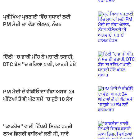
ਪ੍ਰੀਖਿਆ ਪ੍ਰਣਾਲੀ ਵਿੱਚ ਸੁਧਾਰਾਂ ਲਈ
PM ਮੋਦੀ ਦਾ ਵੱਡਾ ਐਲਾਨ, ਨੰਦਨ
ਨੀਲੇਕਣੀ ਦੀ ਅਗਵਾਈ ਬਣਾਈ ਟਾਸਕ
ਫੋਰਸ
ਦਿੱਲੀ ''ਚ ਭਾਰੀ ਮੀਂਹ ਨੇ ਮਚਾਈ ਤਬਾਹੀ,
DTC ਬੱਸ ''ਚ ਭਰਿਆ ਪਾਣੀ, ਯਾਤਰੀ ਹੋਏ
ਖੱਜਲ-ਖੁਆਰ
PM ਮੋਦੀ ਦੇ ਵੀਡੀਓ ਦਾ ਵੱਡਾ ਅਸਰ: 24
ਘੰਟਿਆਂ ਤੋਂ ਵੀ ਘੱਟ ਸਮੇਂ ''ਚ ਜੁੜੇ 10 ਲੱਖ
ਨਵੇਂ ਫਾਲੋਅਰਜ਼
''ਕਾਕਰੋਚ'' ਵਾਲੀ ਟਿੱਪਣੀ ਸਿਰਫ਼ ਫਰਜ਼ੀ
ਲਾਅ ਡਿਗਰੀ ਵਾਲਿਆਂ ਲਈ ਸੀ, ਸਾਰੇ