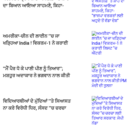
ਦਾ ਬਿਆਨ ਆਇਆ ਸਾਹਮਣੇ, ਕਿਹਾ-
''ਭਾਜਪਾ ਵਰਕਰਾਂ ਲਈ ਅਹੁਦੇ ਤੋਂ ਵੱਡਾ
ਦੇਸ਼''
ਅਮਰੀਕਾ-ਚੀਨ ਦੀ ਲਾਈਨ ''ਚ ਜਾ
ਖੜ੍ਹਿਆ India ! ਵਿਕਰਮ-1 ਨੇ ਕਰਾਈ
ਲਿਸਟ ''ਚ ਐਂਟਰੀ
''ਮੈਂ ਪੈਰ ਧੋ ਕੇ ਪਾਣੀ ਪੀਣ ਨੂੰ ਤਿਆਰ'';
ਮਸ਼ਹੂਰ ਅਦਾਕਾਰ ਨੇ ਭਗਵਾਨ ਨਾਲ ਕੀਤੀ
PM ਮੋਦੀ ਦੀ ਤੁਲਨਾ
ਵਿਦਿਆਰਥੀਆਂ ਦੇ ਮੁੱਦਿਆਂ ''ਤੇ ਸਿਆਸਤ
ਨਾ ਕਰੇ ਵਿਰੋਧੀ ਧਿਰ, ਸੰਸਦ ''ਚ ਚਰਚਾ
ਲਈ ਤਿਆਰ ਸਰਕਾਰ: ਜੇਪੀ ਨੱਡਾ