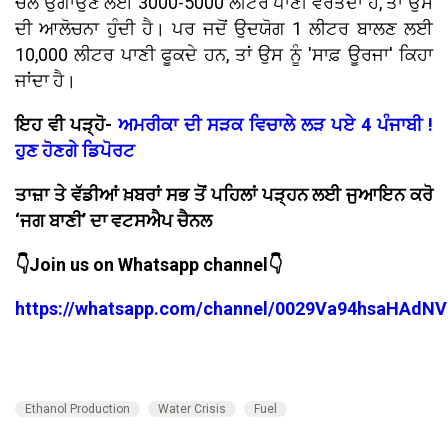
ਚੌਲ ਉਗਾਉਣ ਲਈ 3000-5000 ਲੀਟਰ ਪਾਣੀ ਵਰਤਦਾ ਹੈ, ਤਾਂ ਉਸ
ਦੀ ਆਲੋਚਨਾ ਹੁੰਦੀ ਹੈ। ਪਰ ਜਦੋਂ ਉਦਯੋਗ 1 ਲੀਟਰ ਬਾਲਣ ਲਈ
10,000 ਲੀਟਰ ਪਾਣੀ ਫੂਕਦੇ ਹਨ, ਤਾਂ ਉਸ ਨੂੰ 'ਸਾਫ਼ ਊਰਜਾ' ਕਿਹਾ
ਜਾਂਦਾ ਹੈ।
ਇਹ ਵੀ ਪੜ੍ਹੋ-
ਅਮਰੀਕਾ ਦੀ ਸੜਕ ਵਿਚਾਲੇ ਲੜ ਪਏ 4 ਪੰਜਾਬੀ !
ਹੁਣ ਹੋਣਗੇ ਡਿਪੋਰਟ
ਤਾਜ਼ਾ ਤੇ ਵੱਡੀਆਂ ਖ਼ਬਰਾਂ ਸਭ ਤੋਂ ਪਹਿਲਾਂ ਪੜ੍ਹਨ ਲਈ ਜੁਆਇਨ ਕਰੋ
‘ਜਗ ਬਾਣੀ’ ਦਾ ਵਟਸਐਪ ਚੈਨਲ
👇Join us on Whatsapp channel👇
https://whatsapp.com/channel/0029Va94hsaHAdNV
Ethanol Production
Water Crisis
Fuel