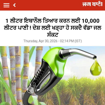
1 ਲੀਟਰ ਇਥਾਨੌਲ ਤਿਆਰ ਕਰਨ ਲਈ 10,000
ਲੀਟਰ ਪਾਣੀ ! ਦੇਸ਼ ਲਈ ਖੜ੍ਹਾ ਹੋ ਸਕਦੈ ਵੱਡਾ ਜਲ
ਸੰਕਟ
Thursday, Apr 30, 2026 - 02:14 PM (IST)