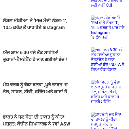
ਨੌਜਵਾਨਾਂ ਲਈ ਨਹੀਂ: CJI
ਸੋਸ਼ਲ ਮੀਡੀਆ ’ਤੇ ‘PM ਮੋਦੀ ਨੰਬਰ-1’,
10.5 ਕਰੋੜ ਤੋਂ ਪਾਰ ਹੋਏ Instagram
‘ਫ਼ਾਲੋਅਰਜ਼’
ਅੱਜ ਸ਼ਾਮ 6:30 ਵਜੇ ਤੱਕ ਸਾਰੀਆਂ
ਦੁਕਾਨਾਂ-ਰੈਸਟੋਰੈਂਟ ਹੋ ਜਾਣ ਗਈਆਂ ਬੰਦ !
NDTA ਨੇ ਲਿਆ ਵੱਡਾ ਫੈਸਲਾ
ਮੱਧ ਵਰਗ ਨੂੰ ਵੱਡਾ ਝਟਕਾ ,ਪੂਰੇ ਭਾਰਤ 'ਚ
ਤੇਲ, ਸਾਬਣ, ਟੀਵੀ, ਫਰਿੱਜ ਅਤੇ ਕਾਰਾਂ ਹੋ
ਜਾਣਗੇ ਮਹਿੰਗੇ
ਭਾਰਤ ਨੇ ਜਲ ਸੈਨਾ ਦੀ ਤਾਕਤ ਨੂੰ ​​ਕੀਤਾ
ਮਜ਼ਬੂਤ: ਕੋਚੀਨ ਸ਼ਿਪਯਾਰਡ ਨੇ 7ਵਾਂ ASW