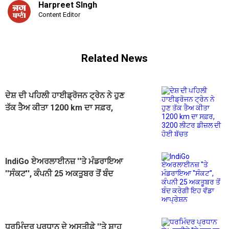
Harpreet SIngh
Content Editor
Related News
ਦੇਸ਼ ਦੀ ਪਹਿਲੀ ਹਾਈਡ੍ਰੋਜਨ ਟ੍ਰੇਨ ਨੇ ਹੁਣ
ਤੱਕ ਤੈਅ ਕੀਤਾ 1200 km ਦਾ ਸਫ਼ਰ,
3200 ਲੀਟਰ ਡੀਜ਼ਲ ਦੀ ਹੋਈ ਬੱਚਤ
IndiGo ਏਅਰਲਾਈਨਜ਼ ''ਤੇ ਮੰਡਰਾਇਆ
''ਸੰਕਟ'', ਕੰਪਨੀ 25 ਅਕਤੂਬਰ ਤੋਂ ਬੰਦ
ਕਰੇਗੀ ਇਹ ਵੱਡਾ ਆਪ੍ਰੇਸ਼ਨ
ਧਰਮਿੰਦਰ ਪ੍ਰਧਾਨ ਦੇ ਅਸਤੀਫ਼ੇ ''ਤੇ ਸ਼ਾਹ