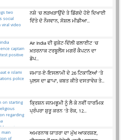
ਨਸ਼ੇ 'ਚ ਲੜਖੜਾਉਂਦੇ ਤੇ ਡਿੱਗਦੇ ਹੋਏ ਦਿਖਾਈ
ਦਿੱਤੇ ਦੋ ਨੌਜਵਾਨ, ਸੋਸ਼ਲ ਮੀਡੀਆ...
Air India ਦੀ ਫੁਕੇਟ-ਦਿੱਲੀ ਫਲਾਈਟ ’ਚ
ਖ਼ਤਰਨਾਕ ਟਰਬੂਲੈਂਸ ਮਗਰੋਂ ਕੈਪਟਨ ਦਾ
ਡੋਪ...
ਜਮਾਤ-ਏ-ਇਸਲਾਮੀ ਦੇ 26 ਟਿਕਾਣਿਆਂ ’ਤੇ
ਪੁਲਸ ਦਾ ਛਾਪਾ, ਜ਼ਬਤ ਕੀਤੇ ਦਸਤਾਵੇਜ਼ ਤੇ...
ਕ੍ਰਿਸ਼ਨ ਜਨਮਭੂਮੀ ਨੂੰ ਲੈ ਕੇ ਨਵੀਂ ਧਾਰਮਿਕ
ਪ੍ਰੰਪਰਾ ਸ਼ੁਰੂ ਕਰਨ ’ਤੇ ਰੋਕ, 12...
ਅਮਰਨਾਥ ਯਾਤਰਾ ਦਾ ਮੁੱਖ ਆਕਰਸ਼ਣ,