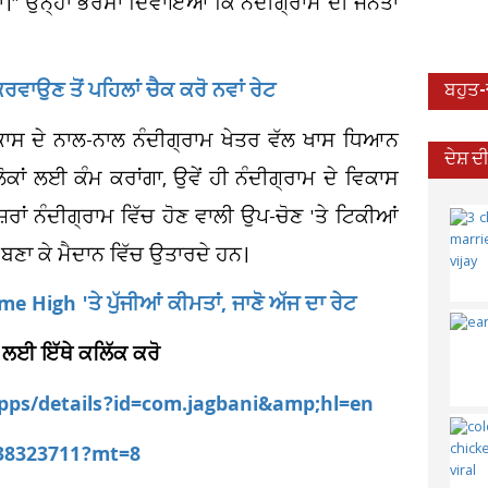
ਗਾ।" ਉਨ੍ਹਾਂ ਭਰੋਸਾ ਦਿਵਾਇਆ ਕਿ ਨੰਦੀਗ੍ਰਾਮ ਦੀ ਜਨਤਾ
ਰਵਾਉਣ ਤੋਂ ਪਹਿਲਾਂ ਚੈਕ ਕਰੋ ਨਵਾਂ ਰੇਟ
ਬਹੁਤ
ਕਾਸ ਦੇ ਨਾਲ-ਨਾਲ ਨੰਦੀਗ੍ਰਾਮ ਖੇਤਰ ਵੱਲ ਖਾਸ ਧਿਆਨ
ਦੇਸ਼ 
ਦੇ ਲੋਕਾਂ ਲਈ ਕੰਮ ਕਰਾਂਗਾ, ਉਵੇਂ ਹੀ ਨੰਦੀਗ੍ਰਾਮ ਦੇ ਵਿਕਾਸ
ਾਂ ਨੰਦੀਗ੍ਰਾਮ ਵਿੱਚ ਹੋਣ ਵਾਲੀ ਉਪ-ਚੋਣ 'ਤੇ ਟਿਕੀਆਂ
ਬਣਾ ਕੇ ਮੈਦਾਨ ਵਿੱਚ ਉਤਾਰਦੇ ਹਨ।
Time High 'ਤੇ ਪੁੱਜੀਆਂ ਕੀਮਤਾਂ, ਜਾਣੋ ਅੱਜ ਦਾ ਰੇਟ
 ਲਈ ਇੱਥੇ ਕਲਿੱਕ ਕਰੋ
apps/details?id=com.jagbani&amp;hl=en
538323711?mt=8