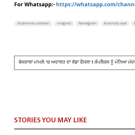
For Whatsapp:-
https://whatsapp.com/chan
shubhendu adhikari
resigned
Nandigram
Assembly seat
ਭੋਜਸ਼ਾਲਾ ਮਾਮਲੇ 'ਚ ਅਦਾਲਤ ਦਾ ਵੱਡਾ ਫੈਸਲਾ ! ਕੰਪਲੈਕਸ ਨੂੰ ਮੰਨਿਆ ਮੰਦ
STORIES YOU MAY LIKE