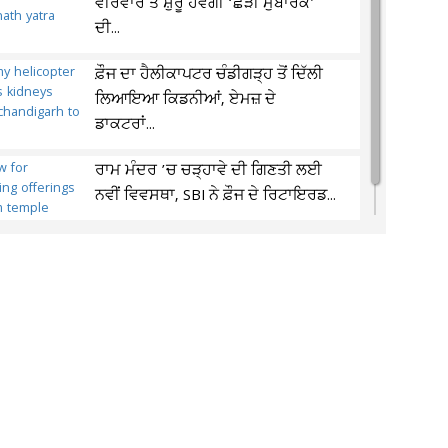
ਵੀਰਵਾਰ ਤੋਂ ਸ਼ੁਰੂ ਹੋਵੇਗੀ ‘ਛੜੀ ਮੁਬਾਰਕ’
ਦੀ...
ਫ਼ੌਜ ਦਾ ਹੈਲੀਕਾਪਟਰ ਚੰਡੀਗੜ੍ਹ ਤੋਂ ਦਿੱਲੀ
ਲਿਆਇਆ ਕਿਡਨੀਆਂ, ਏਮਜ਼ ਦੇ
ਡਾਕਟਰਾਂ...
ਰਾਮ ਮੰਦਰ ’ਚ ਚੜ੍ਹਾਵੇ ਦੀ ਗਿਣਤੀ ਲਈ
ਨਵੀਂ ਵਿਵਸਥਾ, SBI ਨੇ ਫ਼ੌਜ ਦੇ ਰਿਟਾਇਰਡ...