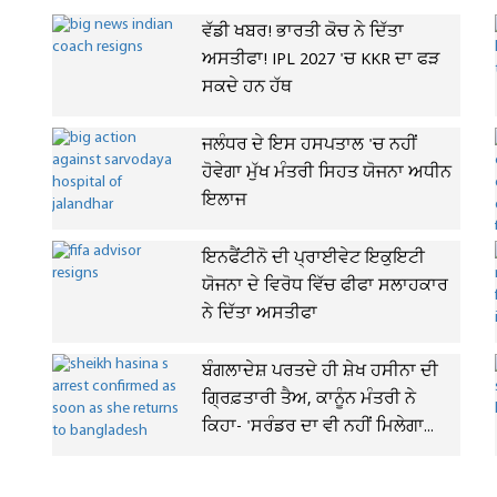
ਵੱਡੀ ਖਬਰ! ਭਾਰਤੀ ਕੋਚ ਨੇ ਦਿੱਤਾ
ਅਸਤੀਫਾ! IPL 2027 'ਚ KKR ਦਾ ਫੜ
ਸਕਦੇ ਹਨ ਹੱਥ
ਜਲੰਧਰ ਦੇ ਇਸ ਹਸਪਤਾਲ 'ਚ ਨਹੀਂ
ਹੋਵੇਗਾ ਮੁੱਖ ਮੰਤਰੀ ਸਿਹਤ ਯੋਜਨਾ ਅਧੀਨ
ਇਲਾਜ
ਇਨਫੈਂਟੀਨੋ ਦੀ ਪ੍ਰਾਈਵੇਟ ਇਕੁਇਟੀ
ਯੋਜਨਾ ਦੇ ਵਿਰੋਧ ਵਿੱਚ ਫੀਫਾ ਸਲਾਹਕਾਰ
ਨੇ ਦਿੱਤਾ ਅਸਤੀਫਾ
ਬੰਗਲਾਦੇਸ਼ ਪਰਤਦੇ ਹੀ ਸ਼ੇਖ ਹਸੀਨਾ ਦੀ
ਗ੍ਰਿਫ਼ਤਾਰੀ ਤੈਅ, ਕਾਨੂੰਨ ਮੰਤਰੀ ਨੇ
ਕਿਹਾ- 'ਸਰੰਡਰ ਦਾ ਵੀ ਨਹੀਂ ਮਿਲੇਗਾ...