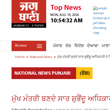
Top News
MON, AUG 10, 2026
10:54:32 AM
ਪੰਜਾਬ
ਦੇਸ਼
ਵਿਦੇਸ਼
ਦੋਆਬਾ
ਮਾਝਾ
Browse
Home
National News
ਮੁੱਖ ਮੰਤਰੀ ਬਣਦੇ ਸਾਰ ਸ਼ੁਭੈਂਦੂ ਅਧਿਕਾਰੀ ਨ
(ਦੇਸ਼)
NATIONAL NEWS PUNJABI
ਮੁੱਖ ਮੰਤਰੀ ਬਣਦੇ ਸਾਰ ਸ਼ੁਭੈਂਦੂ ਅਧਿਕ