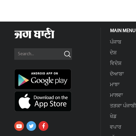
MAIN MENU
ਪੰਜਾਬ
ਦੇਸ਼
ਵਿਦੇਸ਼
ਦੋਆਬਾ
ਮਾਝਾ
ਮਾਲਵਾ
ਤੜਕਾ ਪੰਜਾਬੀ
ਖੇਡ
ਵਪਾਰ