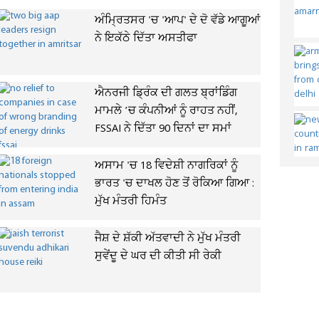
ਅੰਮ੍ਰਿਤਸਰ 'ਚ 'ਆਪ' ਦੇ ਦੋ ਵੱਡੇ ਆਗੂਆਂ
ਨੇ ਇਕੱਠੇ ਦਿੱਤਾ ਅਸਤੀਫਾ
ਐਨਰਜੀ ਡ੍ਰਿੰਕ ਦੀ ਗਲਤ ਬ੍ਰਾਂਡਿੰਗ
ਮਾਮਲੇ ’ਚ ਕੰਪਨੀਆਂ ਨੂੰ ਰਾਹਤ ਨਹੀਂ,
FSSAI ਨੇ ਦਿੱਤਾ 90 ਦਿਨਾਂ ਦਾ ਸਮਾਂ
ਅਸਾਮ 'ਚ 18 ਵਿਦੇਸ਼ੀ ਨਾਗਰਿਕਾਂ ਨੂੰ
ਭਾਰਤ 'ਚ ਦਾਖਲ ਹੋਣ ਤੋਂ ਰੋਕਿਆ ਗਿਆ :
ਮੁੱਖ ਮੰਤਰੀ ਹਿਮੰਤ
ਜੈਸ਼ ਦੇ ਸ਼ੱਕੀ ਅੱਤਵਾਦੀ ਨੇ ਮੁੱਖ ਮੰਤਰੀ
ਸੁਵੇਂਦੂ ਦੇ ਘਰ ਦੀ ਕੀਤੀ ਸੀ ਰੇਕੀ