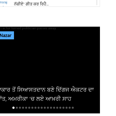
ਨੱਚੀਏ' ਗੀਤ ਕਰ ਰਿਹੈ...
ਜਿਮਖਾਨਾ ਕਲੱਬ ਚੋਣਾਂ ਦੀ ਤਾਰੀਖ਼ ਨੂੰ ਲੈ ਕੇ ਅਜੇ ਵੀ
ਸਸਪੈਂਸ ਬਰਕਰਾਰ, 30 ਅਗਸਤ...
 Nazar
ਅਲਾਵਲਪੁਰ ਕਤਲ ਕਾਂਡ: ਪਤਨੀ ਨੂੰ ਮਾਰ ਕੇ ਪੱਖੇ ਨਾਲ
ਲਟਕਾਉਣ ਵਾਲਾ ਪਤੀ ਚੜ੍ਹਿਆ...
ਜਿਮਖਾਨਾ ਕਲੱਬ ਚੋਣਾਂ ਦੀ ਤਰੀਕ ਨੂੰ ਲੈ ਕੇ ਅਜੇ ਵੀ
ਸਸਪੈਂਸ ਬਰਕਰਾਰ, 30 ਅਗਸਤ...
ਕਟਰ ਦਾ
ਭਲਕੇ ਬਿਜਲੀ ਰਹੇਗੀ ਬੰਦ! ਪੰਜਾਬ ਦੇ ਇਨ੍ਹਾਂ
ਇਲਾਕਿਆਂ 'ਚ ਲੱਗੇਗਾ ਲੰਬਾ Power...