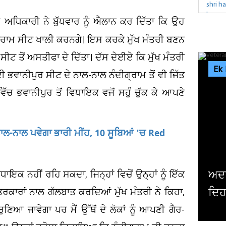
ੇਂਦੂ ਅਧਿਕਾਰੀ ਨੇ ਬੁੱਧਵਾਰ ਨੂੰ ਐਲਾਨ ਕਰ ਦਿੱਤਾ ਕਿ ਉਹ
੍ਰਾਮ ਸੀਟ ਖਾਲੀ ਕਰਨਗੇ। ਇਸ ਕਰਕੇ ਮੁੱਖ ਮੰਤਰੀ ਬਣਨ
 ਸੀਟ ਤੋਂ ਅਸਤੀਫਾ ਦੇ ਦਿੱਤਾ। ਦੱਸ ਦੇਈਏ ਕਿ ਮੁੱਖ ਮੰਤਰੀ
Ek
ੀ ਭਵਾਨੀਪੁਰ ਸੀਟ ਦੇ ਨਾਲ-ਨਾਲ ਨੰਦੀਗ੍ਰਾਮ ਤੋਂ ਵੀ ਜਿੱਤ
ੱਚ ਭਵਾਨੀਪੁਰ ਤੋਂ ਵਿਧਾਇਕ ਵਜੋਂ ਸਹੁੰ ਚੁੱਕ ਕੇ ਆਪਣੇ
ਨਾਲ-ਨਾਲ ਪਵੇਗਾ ਭਾਰੀ ਮੀਂਹ, 10 ਸੂਬਿਆਂ 'ਚ Red
ਅਦਾਕਾਰ ਤੋਂ ਸਿਆਸਤਦਾਨ ਬਣੇ ਦਿੱਗਜ ਐ
ਾਇਕ ਨਹੀਂ ਰਹਿ ਸਕਦਾ, ਜਿਨ੍ਹਾਂ ਵਿਚੋਂ ਉਨ੍ਹਾਂ ਨੂੰ ਇੱਕ
ਦਿਹਾਂਤ, ਅਮਰੀਕਾ 'ਚ ਲਏ ਆਖ਼ਰੀ ਸਾਹ
ਕਾਰਾਂ ਨਾਲ ਗੱਲਬਾਤ ਕਰਦਿਆਂ ਮੁੱਖ ਮੰਤਰੀ ਨੇ ਕਿਹਾ,
ਣਿਆ ਜਾਵੇਗਾ ਪਰ ਮੈਂ ਉੱਥੋਂ ਦੇ ਲੋਕਾਂ ਨੂੰ ਆਪਣੀ ਗੈਰ-