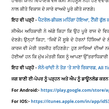
ਹਾਜ਼ਰੀ ਯਾਨੀ ਵਿਧਾਇਕ ਵਜੋਂ ਕਮੀ ਮਹਿਸੂਸ ਨਹੀਂ ਹੋਣ ਦੇਵਾਂ
ਨਾਲ ਕੀਤੇ ਵਿਕਾਸ ਦੇ ਸਾਰੇ ਵਾਅਦੇ ਪੂਰੇ ਕੀਤੇ ਜਾਣਗੇ।
ਇਹ ਵੀ ਪੜ੍ਹੋ -
ਪੈਟਰੋਲ-ਡੀਜ਼ਲ ਮਹਿੰਗਾ ਹੋਇਆ, ਟੈਂਕੀ ਫੁੱਲ ਕ
ਸੀਐਮ ਅਧਿਕਾਰੀ ਨੇ ਅੱਗੇ ਕਿਹਾ ਕਿ ਉਹ ਪੂਰੇ ਰਾਜ ਦੇ ਵਿ
ਦੇਣਗੇ। ਉਨ੍ਹਾਂ ਕਿਹਾ, "ਜਿਵੇਂ ਮੈਂ ਸੂਬੇ ਦੇ ਹੋਰਨਾਂ ਹਿੱਸਿਆਂ 
ਕਾਰਜ ਵੀ ਮੇਰੀ ਤਰਜੀਹ ਰਹਿਣਗੇ।" ਹੁਣ ਸਾਰਿਆਂ ਦੀਆਂ ਨਜ਼ਰ
ਹੋਈਆਂ ਹਨ ਕਿ ਮੁੱਖ ਮੰਤਰੀ ਕਿਸ ਨੂੰ ਆਪਣਾ ਉੱਤਰਾਧਿਕਾਰੀ 
ਇਹ ਵੀ ਪੜ੍ਹੋ -
ਸੋਨੇ-ਚਾਂਦੀ ਨੇ ਤੋੜ 'ਤੇ ਸਾਰੇ ਰਿਕਾਰਡ, All 
ਜਗ ਬਾਣੀ ਈ-ਪੇਪਰ ਨੂੰ ਪੜ੍ਹਨ ਅਤੇ ਐਪ ਨੂੰ ਡਾਊਨਲੋਡ ਕਰਨ
For Android:-
https://play.google.com/store/
For IOS:-
https://itunes.apple.com/in/app/id