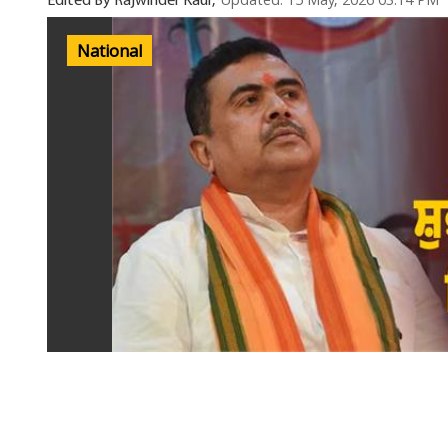
Updated: 15 May, 2026 03:14 PM
Edited By Rajwinder Kaur,
National