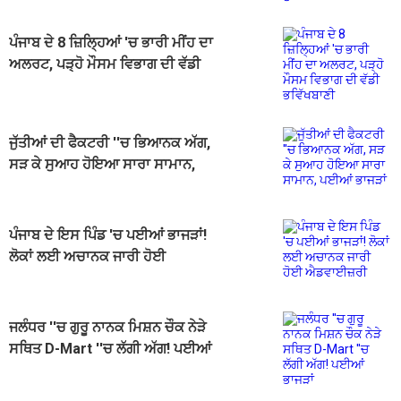
ਪੰਜਾਬ ਦੇ 8 ਜ਼ਿਲ੍ਹਿਆਂ 'ਚ ਭਾਰੀ ਮੀਂਹ ਦਾ
ਅਲਰਟ, ਪੜ੍ਹੋ ਮੌਸਮ ਵਿਭਾਗ ਦੀ ਵੱਡੀ
ਭਵਿੱਖਬਾਣੀ
ਜੁੱਤੀਆਂ ਦੀ ਫੈਕਟਰੀ ''ਚ ਭਿਆਨਕ ਅੱਗ,
ਸੜ ਕੇ ਸੁਆਹ ਹੋਇਆ ਸਾਰਾ ਸਾਮਾਨ,
ਪਈਆਂ ਭਾਜੜਾਂ
ਪੰਜਾਬ ਦੇ ਇਸ ਪਿੰਡ 'ਚ ਪਈਆਂ ਭਾਜੜਾਂ!
ਲੋਕਾਂ ਲਈ ਅਚਾਨਕ ਜਾਰੀ ਹੋਈ
ਐਡਵਾਈਜ਼ਰੀ
ਜਲੰਧਰ ''ਚ ਗੁਰੂ ਨਾਨਕ ਮਿਸ਼ਨ ਚੌਕ ਨੇੜੇ
ਸਥਿਤ D-Mart ''ਚ ਲੱਗੀ ਅੱਗ! ਪਈਆਂ
ਭਾਜੜਾਂ