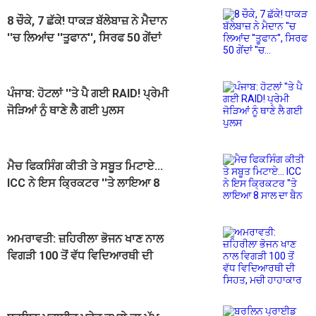
8 ਚੌਕੇ, 7 ਛੱਕੇ! ਧਾਕੜ ਬੱਲੇਬਾਜ਼ ਨੇ ਮੈਦਾਨ
''ਚ ਲਿਆਂਦ ''ਤੂਫਾਨ'', ਸਿਰਫ 50 ਗੇਂਦਾਂ
''ਚ...
ਪੰਜਾਬ: ਹੋਟਲਾਂ ''ਤੇ ਪੈ ਗਈ RAID! ਪ੍ਰੇਮੀ
ਜੋੜਿਆਂ ਨੂੰ ਥਾਣੇ ਲੈ ਗਈ ਪੁਲਸ
ਮੈਚ ਫਿਕਸਿੰਗ ਕੀਤੀ ਤੇ ਸਬੂਤ ਮਿਟਾਏ...
ICC ਨੇ ਇਸ ਕ੍ਰਿਕਟਰ ''ਤੇ ਲਾਇਆ 8
ਸਾਲ ਦਾ ਬੈਨ
ਅਮਰਾਵਤੀ: ਜ਼ਹਿਰੀਲਾ ਭੋਜਨ ਖਾਣ ਨਾਲ
ਵਿਗੜੀ 100 ਤੋਂ ਵੱਧ ਵਿਦਿਆਰਥੀ ਦੀ
ਸਿਹਤ, ਮਚੀ ਹਾਹਾਕਾਰ