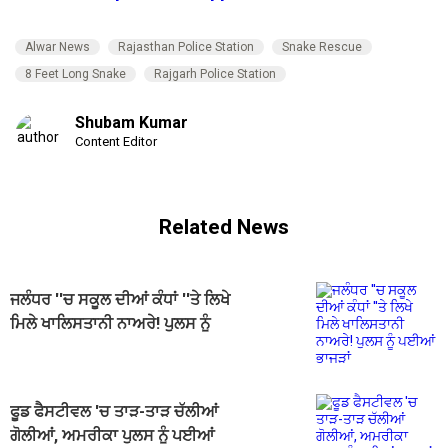
Alwar News
Rajasthan Police Station
Snake Rescue
8 Feet Long Snake
Rajgarh Police Station
Shubam Kumar
Content Editor
Related News
ਜਲੰਧਰ ''ਚ ਸਕੂਲ ਦੀਆਂ ਕੰਧਾਂ ''ਤੇ ਲਿਖੇ
ਮਿਲੇ ਖਾਲਿਸਤਾਨੀ ਨਾਅਰੇ! ਪੁਲਸ ਨੂੰ
ਪਈਆਂ ਭਾਜੜਾਂ
ਫੂਡ ਫੈਸਟੀਵਲ 'ਚ ਤਾੜ-ਤਾੜ ਚੱਲੀਆਂ
ਗੋਲੀਆਂ, ਅਮਰੀਕਾ ਪੁਲਸ ਨੂੰ ਪਈਆਂ