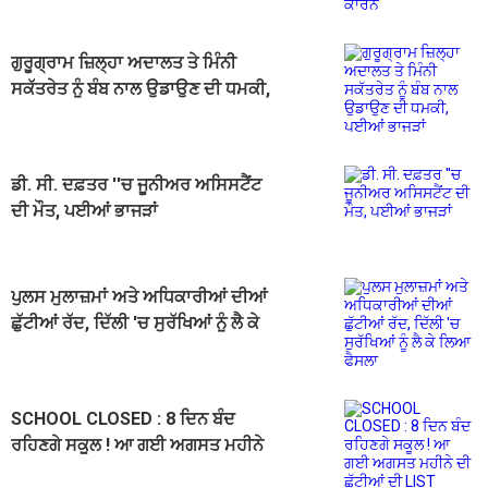
ਗੁਰੂਗ੍ਰਾਮ ਜ਼ਿਲ੍ਹਾ ਅਦਾਲਤ ਤੇ ਮਿੰਨੀ
ਸਕੱਤਰੇਤ ਨੂੰ ਬੰਬ ਨਾਲ ਉਡਾਉਣ ਦੀ ਧਮਕੀ,
ਪਈਆਂ ਭਾਜੜਾਂ
ਡੀ. ਸੀ. ਦਫ਼ਤਰ ''ਚ ਜੂਨੀਅਰ ਅਸਿਸਟੈਂਟ
ਦੀ ਮੌਤ, ਪਈਆਂ ਭਾਜੜਾਂ
ਪੁਲਸ ਮੁਲਾਜ਼ਮਾਂ ਅਤੇ ਅਧਿਕਾਰੀਆਂ ਦੀਆਂ
ਛੁੱਟੀਆਂ ਰੱਦ, ਦਿੱਲੀ 'ਚ ਸੁਰੱਖਿਆਂ ਨੂੰ ਲੈ ਕੇ
ਲਿਆ ਫੈਸਲਾ
SCHOOL CLOSED : 8 ਦਿਨ ਬੰਦ
ਰਹਿਣਗੇ ਸਕੂਲ ! ਆ ਗਈ ਅਗਸਤ ਮਹੀਨੇ
ਦੀ ਛੁੱਟੀਆਂ ਦੀ LIST