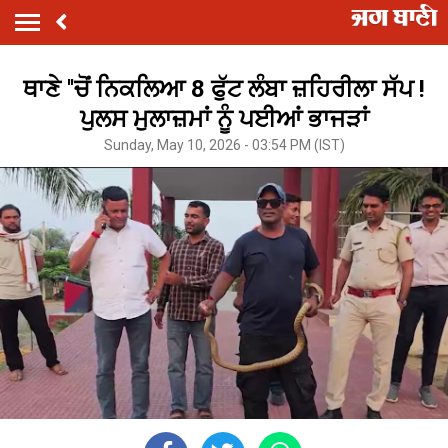
ਥਾਣੇ ''ਚੋਂ ਨਿਕਲਿਆ 8 ਫੁੱਟ ਲੰਬਾ ਜ਼ਹਿਰੀਲਾ ਸੱਪ !
ਪੁਲਸ ਮੁਲਾਜ਼ਮਾਂ ਨੂੰ ਪਈਆਂ ਭਾਜੜਾਂ
Sunday, May 10, 2026 - 03:54 PM (IST)