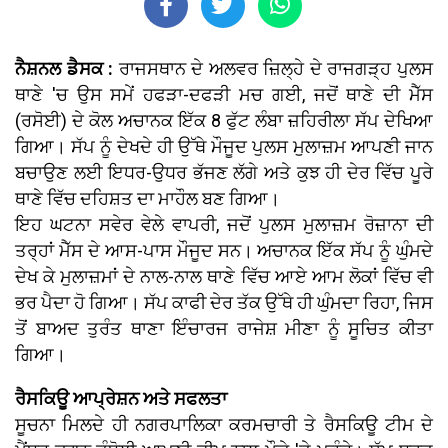
ਨੈਸ਼ਨਲ ਡੈਸਕ :
ਰਾਜਸਥਾਨ ਦੇ ਅਲਵਰ ਜ਼ਿਲ੍ਹੇ ਦੇ ਰਾਜਗੜ੍ਹ ਪੁਲਸ
ਥਾਣੇ 'ਚ ਉਸ ਸਮੇਂ ਹਫੜਾ-ਦਫੜੀ ਮਚ ਗਈ, ਜਦੋਂ ਥਾਣੇ ਦੀ ਮੈੱਸ
(ਰਸੋਈ) ਦੇ ਕੋਲ ਅਚਾਨਕ ਇੱਕ 8 ਫੁੱਟ ਲੰਬਾ ਜ਼ਹਿਰੀਲਾ ਸੱਪ ਦੇਖਿਆ
ਗਿਆ। ਸੱਪ ਨੂੰ ਦੇਖਦੇ ਹੀ ਉੱਥੇ ਮੌਜੂਦ ਪੁਲਸ ਮੁਲਾਜ਼ਮ ਆਪਣੀ ਜਾਨ
ਬਚਾਉਣ ਲਈ ਇਧਰ-ਉਧਰ ਭੱਜਣ ਲੱਗੇ ਅਤੇ ਕੁਝ ਹੀ ਦੇਰ ਵਿੱਚ ਪੂਰੇ
ਥਾਣੇ ਵਿੱਚ ਦਹਿਸ਼ਤ ਦਾ ਮਾਹੌਲ ਬਣ ਗਿਆ।
ਇਹ ਘਟਨਾ ਸਵੇਰ ਵੇਲੇ ਵਾਪਰੀ, ਜਦੋਂ ਪੁਲਸ ਮੁਲਾਜ਼ਮ ਰੋਜ਼ਾਨਾ ਦੀ
ਤਰ੍ਹਾਂ ਮੈੱਸ ਦੇ ਆਸ-ਪਾਸ ਮੌਜੂਦ ਸਨ। ਅਚਾਨਕ ਇੱਕ ਸੱਪ ਨੂੰ ਘੁੰਮਦੇ
ਦੇਖ ਕੇ ਮੁਲਾਜ਼ਮਾਂ ਦੇ ਨਾਲ-ਨਾਲ ਥਾਣੇ ਵਿੱਚ ਆਏ ਆਮ ਲੋਕਾਂ ਵਿੱਚ ਵੀ
ਭਰ ਪੈਦਾ ਹੋ ਗਿਆ। ਸੱਪ ਕਾਫੀ ਦੇਰ ਤੱਕ ਉੱਥੇ ਹੀ ਘੁੰਮਦਾ ਰਿਹਾ, ਜਿਸ
ਤੋਂ ਬਾਅਦ ਤੁਰੰਤ ਥਾਣਾ ਇੰਚਾਰਜ ਰਾਜੇਸ਼ ਮੀਣਾ ਨੂੰ ਸੂਚਿਤ ਕੀਤਾ
ਗਿਆ।
ਰੈਸਕਿਊ ਆਪ੍ਰੇਸ਼ਨ ਅਤੇ ਸਫਲਤਾ
ਸੂਚਨਾ ਮਿਲਦੇ ਹੀ ਨਗਰਪਾਲਿਕਾ ਕਰਮਚਾਰੀ ਤੇ ਰੈਸਕਿਊ ਟੀਮ ਦੇ