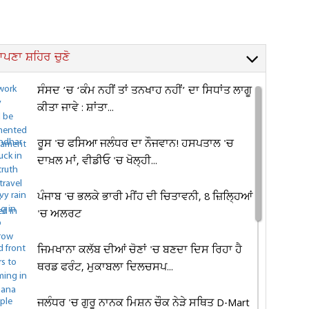
ਪਣਾ ਸ਼ਹਿਰ ਚੁਣੋ
ਸੰਸਦ ’ਚ ‘ਕੰਮ ਨਹੀਂ ਤਾਂ ਤਨਖਾਹ ਨਹੀਂ’ ਦਾ ਸਿਧਾਂਤ ਲਾਗੂ
ਕੀਤਾ ਜਾਵੇ : ਸ਼ਾਂਤਾ...
ਰੂਸ 'ਚ ਫਸਿਆ ਜਲੰਧਰ ਦਾ ਨੌਜਵਾਨ! ਹਸਪਤਾਲ 'ਚ
ਦਾਖ਼ਲ ਮਾਂ, ਵੀਡੀਓ 'ਚ ਖੋਲ੍ਹੀ...
ਪੰਜਾਬ 'ਚ ਭਲਕੇ ਭਾਰੀ ਮੀਂਹ ਦੀ ਚਿਤਾਵਨੀ, 8 ਜ਼ਿਲ੍ਹਿਆਂ
'ਚ ਅਲਰਟ
ਜਿਮਖਾਨਾ ਕਲੱਬ ਦੀਆਂ ਚੋਣਾਂ 'ਚ ਬਣਦਾ ਦਿਸ ਰਿਹਾ ਹੈ
ਥਰਡ ਫਰੰਟ, ਮੁਕਾਬਲਾ ਦਿਲਚਸਪ...
ਜਲੰਧਰ 'ਚ ਗੁਰੂ ਨਾਨਕ ਮਿਸ਼ਨ ਚੌਕ ਨੇੜੇ ਸਥਿਤ D-Mart