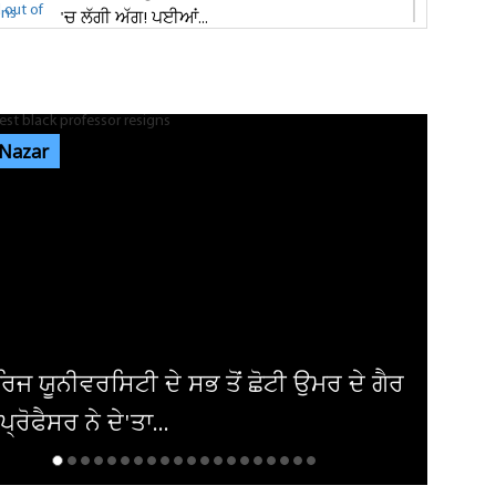
'ਚ ਲੱਗੀ ਅੱਗ! ਪਈਆਂ...
ਸ਼੍ਰੀ ਦੇਵੀ ਤਲਾਬ ਮੰਦਿਰ 'ਚ ਹੋਏ ਪਥਰਾਅ ਦਾ ਮਾਮਲੇ
'ਚ ਵੱਡੀ ਅਪਡੇਟ! ਵਾਇਰਲ ਹੋਈ...
 Nazar
ਭਾਰਗੋ ਕੈਂਪ ਫਾਇਰਿੰਗ ਕੇਸ: ਐਕਸਾਈਜ਼ ਰੇਡ ਦੌਰਾਨ
ਸ਼ਰਾਬ ਠੇਕੇਦਾਰ ਦੀ ਮੌਜੂਦਗੀ...
ਆਬਕਾਰੀ ਵਿਭਾਗ ਦੀ ਟੀਮ ਦਾ ਦੁਕਾਨ 'ਚ ਸਟੋਰ ਕੀਤੀ
ਨਾਜਾਇਜ਼ ਸ਼ਰਾਬ 'ਤੇ ਛਾਪਾ...
ਅਮਰੀਕਾ ਨੇ ਇਰਾਕੀ ਏਅਰਾਲਾਈਨ ਤੋਂ ਹਟਾਈ
ਪਾਬੰਦੀ