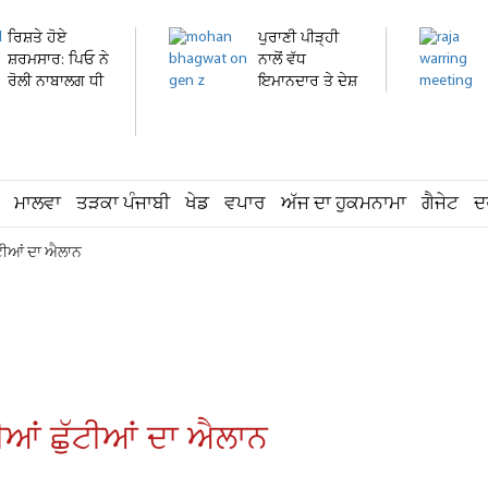
ਰਿਸ਼ਤੇ ਹੋਏ
ਪੁਰਾਣੀ ਪੀੜ੍ਹੀ
ਸ਼ਰਮਸਾਰ: ਪਿਓ ਨੇ
ਨਾਲੋਂ ਵੱਧ
ਰੋਲੀ ਨਾਬਾਲਗ ਧੀ
ਇਮਾਨਦਾਰ ਤੇ ਦੇਸ਼
ਦੀ...
ਭਗਤ...
ਮਾਲਵਾ
ਤੜਕਾ ਪੰਜਾਬੀ
ਖੇਡ
ਵਪਾਰ
ਅੱਜ ਦਾ ਹੁਕਮਨਾਮਾ
ਗੈਜੇਟ
ਦ
ੱਟੀਆਂ ਦਾ ਐਲਾਨ
ੀਆਂ ਛੁੱਟੀਆਂ ਦਾ ਐਲਾਨ