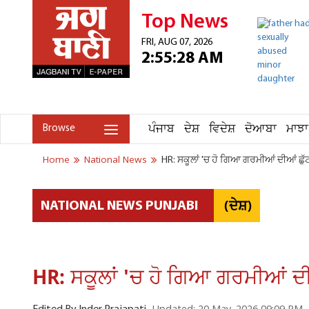
Top News
FRI, AUG 07, 2026
2:55:28 AM
ਪੰਜਾਬ
ਦੇਸ਼
ਵਿਦੇਸ਼
ਦੋਆਬਾ
ਮਾਝਾ
Browse
Home
National News
HR: ਸਕੂਲਾਂ 'ਚ ਹੋ ਗਿਆ ਗਰਮੀਆਂ ਦੀਆਂ ਛੁ
(ਦੇਸ਼)
NATIONAL NEWS PUNJABI
HR: ਸਕੂਲਾਂ 'ਚ ਹੋ ਗਿਆ ਗਰਮੀਆਂ ਦ