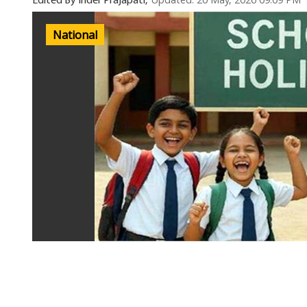
Updated: 20 May, 2026 09:09 PM
Edited By Inder Prajapati,
National