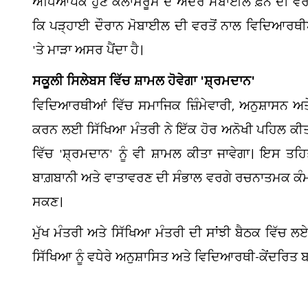
ਅਧਿਆਪਕ ਹੁਣ ਕਲਾਸਰੂਮ ਦੇ ਅੰਦਰ ਮੋਬਾਈਲ ਫ਼ੋਨ ਦੀ ਵਰਤੋਂ
ਕਿ ਪੜ੍ਹਾਈ ਦੌਰਾਨ ਮੋਬਾਈਲ ਦੀ ਵਰਤੋਂ ਨਾਲ ਵਿਦਿਆਰਥੀ
'ਤੇ ਮਾੜਾ ਅਸਰ ਪੈਂਦਾ ਹੈ।
ਸਕੂਲੀ ਸਿਲੇਬਸ ਵਿੱਚ ਸ਼ਾਮਲ ਹੋਵੇਗਾ 'ਸ਼੍ਰਮਦਾਨ'
ਵਿਦਿਆਰਥੀਆਂ ਵਿੱਚ ਸਮਾਜਿਕ ਜ਼ਿੰਮੇਵਾਰੀ, ਅਨੁਸ਼ਾਸਨ 
ਕਰਨ ਲਈ ਸਿੱਖਿਆ ਮੰਤਰੀ ਨੇ ਇੱਕ ਹੋਰ ਅਨੋਖੀ ਪਹਿਲ ਕੀਤੀ
ਵਿੱਚ 'ਸ਼੍ਰਮਦਾਨ' ਨੂੰ ਵੀ ਸ਼ਾਮਲ ਕੀਤਾ ਜਾਵੇਗਾ। ਇਸ ਤਹ
ਬਾਗ਼ਬਾਨੀ ਅਤੇ ਵਾਤਾਵਰਣ ਦੀ ਸੰਭਾਲ ਵਰਗੇ ਰਚਨਾਤਮਕ ਕੰਮ
ਸਕਣ।
ਮੁੱਖ ਮੰਤਰੀ ਅਤੇ ਸਿੱਖਿਆ ਮੰਤਰੀ ਦੀ ਸਾਂਝੀ ਬੈਠਕ ਵਿੱਚ ਲਏ
ਸਿੱਖਿਆ ਨੂੰ ਵਧੇਰੇ ਅਨੁਸ਼ਾਸਿਤ ਅਤੇ ਵਿਦਿਆਰਥੀ-ਕੇਂਦਰਿਤ ਬ