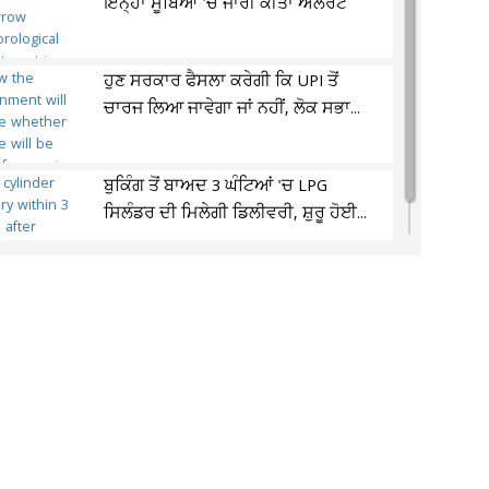
ਇਨ੍ਹਾਂ ਸੂਬਿਆਂ 'ਚ ਜਾਰੀ ਕੀਤਾ ਅਲਰਟ
ਹੁਣ ਸਰਕਾਰ ਫੈਸਲਾ ਕਰੇਗੀ ਕਿ UPI ਤੋਂ
ਚਾਰਜ ਲਿਆ ਜਾਵੇਗਾ ਜਾਂ ਨਹੀਂ, ਲੋਕ ਸਭਾ...
ਬੁਕਿੰਗ ਤੋਂ ਬਾਅਦ 3 ਘੰਟਿਆਂ 'ਚ LPG
ਸਿਲੰਡਰ ਦੀ ਮਿਲੇਗੀ ਡਿਲੀਵਰੀ, ਸ਼ੁਰੂ ਹੋਈ...