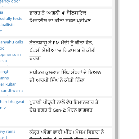
ਭਾਰਤ ਨੇ ‘ਅਗਨੀ-4’ ਬੈਲਿਸਟਿਕ
ਮਿਜ਼ਾਈਲ ਦਾ ਕੀਤਾ ਸਫਲ ਪ੍ਰੀਖਣ
ਨੇਤਨਯਾਹੂ ਨੇ PM ਮੋਦੀ ਨੂੰ ਕੀਤਾ ਫੋਨ,
ਪੱਛਮੀ ਏਸ਼ੀਆ 'ਚ ਵਿਕਾਸ ਬਾਰੇ ਕੀਤੀ
ਚਰਚਾ
ਸਪੀਕਰ ਕੁਲਤਾਰ ਸਿੰਘ ਸੰਧਵਾਂ ਦੇ ਬਿਆਨ
ਦੀ ਆਰਪੀ ਸਿੰਘ ਨੇ ਕੀਤੀ ਨਿੰਦਾ
ਪੁਰਾਣੀ ਪੀੜ੍ਹੀ ਨਾਲੋਂ ਵੱਧ ਇਮਾਨਦਾਰ ਤੇ
ਦੇਸ਼ ਭਗਤ ਹੈ Gen-Z: ਮੋਹਨ ਭਾਗਵਤ
ਕੱਲ੍ਹ ਪਵੇਗਾ ਭਾਰੀ ਮੀਂਹ ! ਮੌਸਮ ਵਿਭਾਗ ਨੇ