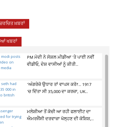
-ਚਰਚਿਤ ਖ਼ਬਰਾਂ
ਦੀਆਂ ਖਬਰਾਂ
PM ਮੋਦੀ ਨੇ ਸੋਸ਼ਲ ਮੀਡੀਆ 'ਤੇ ਪਾਈ ਨਵੀਂ
ਵੀਡੀਓ, ਦੇਸ਼ ਵਾਸੀਆਂ ਨੂੰ ਕੀਤੀ...
‘ਅੰਗਰੇਜ਼ੋ ਉਧਾਰ ਤਾਂ ਵਾਪਸ ਕਰੋ!’... 1917
'ਚ ਦਿੱਤਾ ਸੀ 35,000 ਦਾ ਕਰਜ਼ਾ, UK...
ਮਲੇਸ਼ੀਆ ਤੋਂ ਕੋਚੀ ਆ ਰਹੀ ਫਲਾਈਟ ਦਾ
ਐਮਰਜੈਂਸੀ ਦਰਵਾਜ਼ਾ ਖੋਲ੍ਹਣ ਦੀ ਕੋਸ਼ਿਸ਼,...