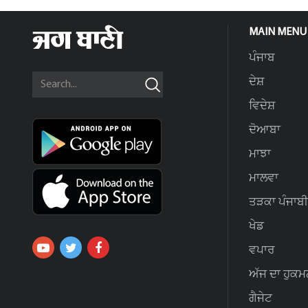
MAIN MENU
ਪੰਜਾਬ
ਦੇਸ਼
ਵਿਦੇਸ਼
ਦੋਆਬਾ
ਮਾਝਾ
ਮਾਲਵਾ
ਤੜਕਾ ਪੰਜਾਬੀ
ਖੇਡ
ਵਪਾਰ
ਅੱਜ ਦਾ ਹੁਕਮ
ਗੈਜੇਟ