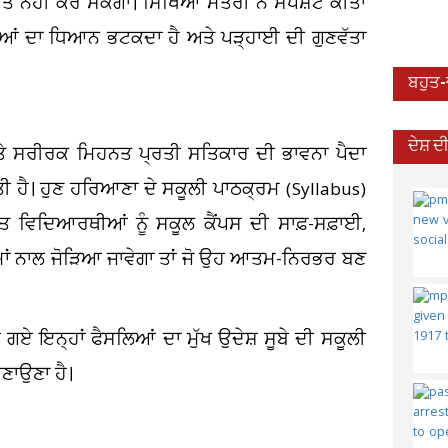
 ਨਹੀਂ ਕਰ ਸਕੇਗਾ। ਸਿੱਖਿਆ ਮੰਤਰੀ ਨੇ ਸਪੱਸ਼ਟ ਕੀਤਾ
ਆਂ ਦਾ ਧਿਆਨ ਭਟਕਦਾ ਹੈ ਅਤੇ ਪੜ੍ਹਾਈ ਦੀ ਗੁਣਵੱਤਾ
ਬਹੁਤ
ਦੇਸ਼ 
ਅਤੇ ਸਰੀਰਕ ਮਿਹਨਤ ਪ੍ਰਤੀ ਸਤਿਕਾਰ ਦੀ ਭਾਵਨਾ ਪੈਦਾ
 ਹੈ। ਹੁਣ ਹਰਿਆਣਾ ਦੇ ਸਕੂਲੀ ਪਾਠਕ੍ਰਮ (Syllabus)
ਿਤ ਵਿਦਿਆਰਥੀਆਂ ਨੂੰ ਸਕੂਲ ਕੈਂਪਸ ਦੀ ਸਾਫ਼-ਸਫ਼ਾਈ,
ਾਂ ਨਾਲ ਜੋੜਿਆ ਜਾਵੇਗਾ ਤਾਂ ਜੋ ਉਹ ਆਤਮ-ਨਿਰਭਰ ਬਣ
 ਗਏ ਇਨ੍ਹਾਂ ਫੈਸਲਿਆਂ ਦਾ ਮੁੱਖ ਉਦੇਸ਼ ਸੂਬੇ ਦੀ ਸਕੂਲੀ
ਣਾਉਣਾ ਹੈ।