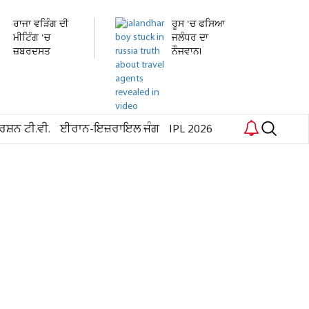
ਰਾਜਾ ਵੜਿੰਗ ਦੀ
ਰੂਸ 'ਚ ਫਸਿਆ
ਮੀਟਿੰਗ 'ਚ
ਜਲੰਧਰ ਦਾ
ਜ਼ਬਰਦਸਤ
ਨੌਜਵਾਨ!
ਹੰਗਾਮਾ!...
ਹਸਪਤਾਲ 'ਚ...
ਰਸ਼ਨ ਟੀ.ਵੀ.
ਈਰਾਨ-ਇਜ਼ਰਾਇਲ ਜੰਗ
IPL 2026