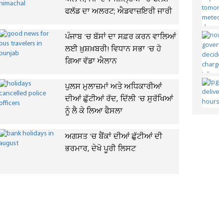
ਫਲੱਡ ਦਾ ਅਲਰਟ; ਐਡਵਾਜ਼ਇਰੀ ਜਾਰੀ
ਪੰਜਾਬ 'ਚ ਬੱਸਾਂ ਦਾ ਸਫ਼ਰ ਕਰਨ ਵਾਲਿਆਂ
ਲਈ ਖ਼ੁਸ਼ਖ਼ਬਰੀ! ਵਿਧਾਨ ਸਭਾ 'ਚ ਹੋ
ਗਿਆ ਵੱਡਾ ਐਲਾਨ
ਪੁਲਸ ਮੁਲਾਜ਼ਮਾਂ ਅਤੇ ਅਧਿਕਾਰੀਆਂ
ਦੀਆਂ ਛੁੱਟੀਆਂ ਰੱਦ, ਦਿੱਲੀ 'ਚ ਸੁਰੱਖਿਆਂ
ਨੂੰ ਲੈ ਕੇ ਲਿਆ ਫੈਸਲਾ
ਅਗਸਤ 'ਚ ਬੈਂਕਾਂ ਦੀਆਂ ਛੁੱਟੀਆਂ ਦੀ
ਭਰਮਾਰ, ਦੇਖੋ ਪੂਰੀ ਲਿਸਟ