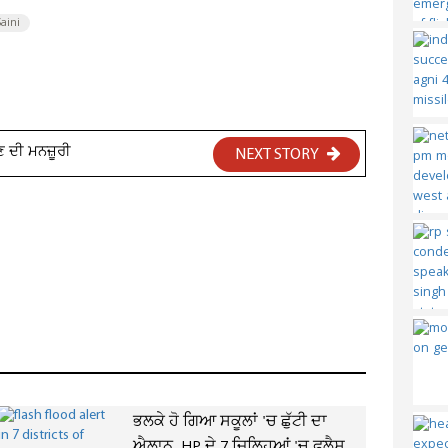
aini
ਣ ਦੀ ਮਨਜ਼ੂਰੀ
NEXT STORY
ਭਲਕੇ ਹੋ ਗਿਆ ਸਕੂਲਾਂ 'ਚ ਛੁੱਟੀ ਦਾ
ਐਲਾਨ, HP ਦੇ 7 ਜ਼ਿਲ੍ਹਿਆਂ 'ਚ ਫਲੈਸ਼