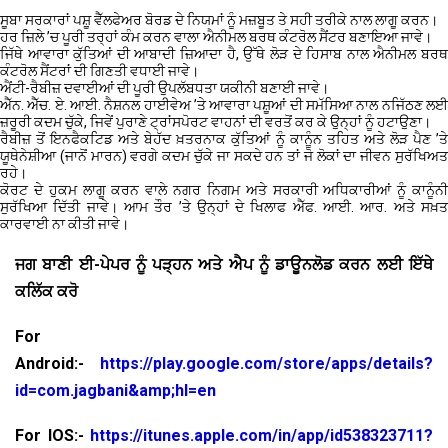
ਸੂਬਾ ਸਰਕਾਰਾਂ ਪਸ਼ੂ ਵੈੱਲਫੇਅਰ ਬੋਰਡ ਦੇ ਨਿਯਮਾਂ ਨੂੰ ਮਜ਼ਬੂਤ ਤੇ ਸਹੀ ਤਰੀਕੇ ਨਾਲ ਲਾਗੂ ਕਰਨ।
ਹਰ ਜ਼ਿਲੇ ’ਚ ਪੂਰੀ ਤਰ੍ਹਾਂ ਕੰਮ ਕਰਨ ਵਾਲਾ ਐਨੀਮਲ ਬਰਥ ਕੰਟਰੋਲ ਸੈਂਟਰ ਬਣਾਇਆ ਜਾਵੇ।
ਜਿੱਥੇ ਆਵਾਰਾ ਕੁੱਤਿਆਂ ਦੀ ਆਬਾਦੀ ਜ਼ਿਆਦਾ ਹੈ, ਉੱਥੇ ਲੋੜ ਦੇ ਹਿਸਾਬ ਨਾਲ ਐਨੀਮਲ ਬਰਥ
ਕੰਟਰੋਲ ਸੈਂਟਰਾਂ ਦੀ ਗਿਣਤੀ ਵਧਾਈ ਜਾਵੇ।
ਐਂਟੀ-ਰੈਬੀਜ਼ ਦਵਾਈਆਂ ਦੀ ਪੂਰੀ ਉਪਲੱਬਧਤਾ ਯਕੀਨੀ ਬਣਾਈ ਜਾਵੇ।
ਐੱਨ. ਐੱਚ. ਏ. ਆਈ. ਨੈਸ਼ਨਲ ਹਾਈਵੇਅ ’ਤੇ ਆਵਾਰਾ ਪਸ਼ੂਆਂ ਦੀ ਸਮੱਸਿਆ ਨਾਲ ਨਜਿੱਠਣ ਲਈ
ਜ਼ਰੂਰੀ ਕਦਮ ਚੁੱਕੇ, ਜਿਵੇਂ ਪੁਰਾਣੇ ਟ੍ਰਾਂਸਪੋਰਟ ਵਾਹਨਾਂ ਦੀ ਵਰਤੋਂ ਕਰ ਕੇ ਉਨ੍ਹਾਂ ਨੂੰ ਹਟਾਉਣਾ।
ਰੈਬੀਜ਼ ਤੋਂ ਇਨਫੈਕਟਿਡ ਅਤੇ ਬੇਹੱਦ ਖ਼ਤਰਨਾਕ ਕੁੱਤਿਆਂ ਨੂੰ ਕਾਨੂੰਨ ਤਹਿਤ ਅਤੇ ਲੋੜ ਪੈਣ ’ਤੇ
ਯੂਥੇਨੇਸ਼ੀਆ (ਜਾਨੋਂ ਮਾਰਨ) ਵਰਗੇ ਕਦਮ ਚੁੱਕੇ ਜਾ ਸਕਦੇ ਹਨ ਤਾਂ ਜੋ ਲੋਕਾਂ ਦਾ ਜੀਵਨ ਸੁਰੱਖਿਅਤ
ਰਹੇ।
ਕੋਰਟ ਦੇ ਹੁਕਮ ਲਾਗੂ ਕਰਨ ਵਾਲੇ ਨਗਰ ਨਿਗਮ ਅਤੇ ਸਰਕਾਰੀ ਅਧਿਕਾਰੀਆਂ ਨੂੰ ਕਾਨੂੰਨੀ
ਸੁਰੱਖਿਆ ਦਿੱਤੀ ਜਾਵੇ। ਆਮ ਤੌਰ ’ਤੇ ਉਨ੍ਹਾਂ ਦੇ ਖਿਲਾਫ ਐੱਫ. ਆਈ. ਆਰ. ਅਤੇ ਸਖ਼ਤ
ਕਾਰਵਾਈ ਨਾ ਕੀਤੀ ਜਾਵੇ।
ਜਗ ਬਾਣੀ ਈ-ਪੇਪਰ ਨੂੰ ਪੜ੍ਹਨ ਅਤੇ ਐਪ ਨੂੰ ਡਾਊਨਲੋਡ ਕਰਨ ਲਈ ਇੱਥੇ
ਕਲਿੱਕ ਕਰੋ
For
Android:-
https://play.google.com/store/apps/details?
id=com.jagbani&amp;hl=en
For IOS:-
https://itunes.apple.com/in/app/id538323711?