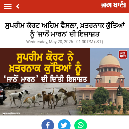
ਸੁਪਰੀਮ ਕੋਰਟ ਅਹਿਮ ਫੈਸਲਾ, ਖ਼ਤਰਨਾਕ ਕੁੱਤਿਆਂ
ਨੂੰ ‘ਜਾਨੋਂ ਮਾਰਨ’ ਦੀ ਇਜਾਜ਼ਤ
Wednesday, May 20, 2026 - 01:30 PM (IST)