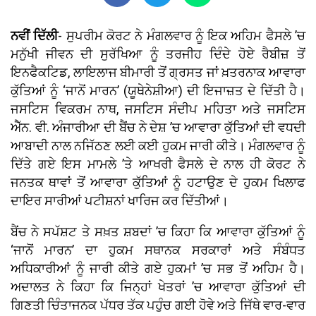
ਨਵੀਂ ਦਿੱਲੀ
- ਸੁਪਰੀਮ ਕੋਰਟ ਨੇ ਮੰਗਲਵਾਰ ਨੂੰ ਇਕ ਅਹਿਮ ਫੈਸਲੇ ’ਚ
ਮਨੁੱਖੀ ਜੀਵਨ ਦੀ ਸੁਰੱਖਿਆ ਨੂੰ ਤਰਜੀਹ ਦਿੰਦੇ ਹੋਏ ਰੈਬੀਜ਼ ਤੋਂ
ਇਨਫੈਕਟਿਡ, ਲਾਇਲਾਜ ਬੀਮਾਰੀ ਤੋਂ ਗ੍ਰਸਤ ਜਾਂ ਖ਼ਤਰਨਾਕ ਆਵਾਰਾ
ਕੁੱਤਿਆਂ ਨੂੰ ‘ਜਾਨੋਂ ਮਾਰਨ’ (ਯੂਥੇਨੇਸ਼ੀਆ) ਦੀ ਇਜਾਜ਼ਤ ਦੇ ਦਿੱਤੀ ਹੈ।
ਜਸਟਿਸ ਵਿਕਰਮ ਨਾਥ, ਜਸਟਿਸ ਸੰਦੀਪ ਮਹਿਤਾ ਅਤੇ ਜਸਟਿਸ
ਐੱਨ. ਵੀ. ਅੰਜਾਰੀਆ ਦੀ ਬੈਂਚ ਨੇ ਦੇਸ਼ ’ਚ ਆਵਾਰਾ ਕੁੱਤਿਆਂ ਦੀ ਵਧਦੀ
ਆਬਾਦੀ ਨਾਲ ਨਜਿੱਠਣ ਲਈ ਕਈ ਹੁਕਮ ਜਾਰੀ ਕੀਤੇ। ਮੰਗਲਵਾਰ ਨੂੰ
ਦਿੱਤੇ ਗਏ ਇਸ ਮਾਮਲੇ ’ਤੇ ਆਖਰੀ ਫੈਸਲੇ ਦੇ ਨਾਲ ਹੀ ਕੋਰਟ ਨੇ
ਜਨਤਕ ਥਾਵਾਂ ਤੋਂ ਆਵਾਰਾ ਕੁੱਤਿਆਂ ਨੂੰ ਹਟਾਉਣ ਦੇ ਹੁਕਮ ਖਿਲਾਫ
ਦਾਇਰ ਸਾਰੀਆਂ ਪਟੀਸ਼ਨਾਂ ਖਾਰਿਜ ਕਰ ਦਿੱਤੀਆਂ।
ਬੈਂਚ ਨੇ ਸਪੱਸ਼ਟ ਤੇ ਸਖ਼ਤ ਸ਼ਬਦਾਂ ’ਚ ਕਿਹਾ ਕਿ ਆਵਾਰਾ ਕੁੱਤਿਆਂ ਨੂੰ
‘ਜਾਨੋਂ ਮਾਰਨ’ ਦਾ ਹੁਕਮ ਸਥਾਨਕ ਸਰਕਾਰਾਂ ਅਤੇ ਸੰਬੰਧਤ
ਅਧਿਕਾਰੀਆਂ ਨੂੰ ਜਾਰੀ ਕੀਤੇ ਗਏ ਹੁਕਮਾਂ ’ਚ ਸਭ ਤੋਂ ਅਹਿਮ ਹੈ।
ਅਦਾਲਤ ਨੇ ਕਿਹਾ ਕਿ ਜਿਨ੍ਹਾਂ ਖੇਤਰਾਂ ’ਚ ਆਵਾਰਾ ਕੁੱਤਿਆਂ ਦੀ
ਗਿਣਤੀ ਚਿੰਤਾਜਨਕ ਪੱਧਰ ਤੱਕ ਪਹੁੰਚ ਗਈ ਹੋਵੇ ਅਤੇ ਜਿੱਥੇ ਵਾਰ-ਵਾਰ