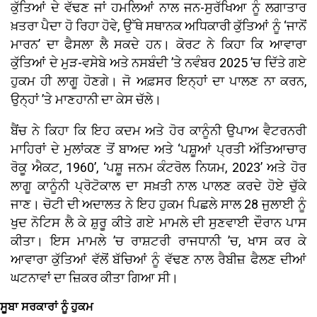
ਕੁੱਤਿਆਂ ਦੇ ਵੱਢਣ ਜਾਂ ਹਮਲਿਆਂ ਨਾਲ ਜਨ-ਸੁਰੱਖਿਆ ਨੂੰ ਲਗਾਤਾਰ
ਖ਼ਤਰਾ ਪੈਦਾ ਹੋ ਰਿਹਾ ਹੋਵੇ, ਉੱਥੇ ਸਥਾਨਕ ਅਧਿਕਾਰੀ ਕੁੱਤਿਆਂ ਨੂੰ ‘ਜਾਨੋਂ
ਮਾਰਨ’ ਦਾ ਫੈਸਲਾ ਲੈ ਸਕਦੇ ਹਨ। ਕੋਰਟ ਨੇ ਕਿਹਾ ਕਿ ਆਵਾਰਾ
ਕੁੱਤਿਆਂ ਦੇ ਮੁੜ-ਵਸੇਬੇ ਅਤੇ ਨਸਬੰਦੀ ’ਤੇ ਨਵੰਬਰ 2025 ’ਚ ਦਿੱਤੇ ਗਏ
ਹੁਕਮ ਹੀ ਲਾਗੂ ਹੋਣਗੇ। ਜੋ ਅਫ਼ਸਰ ਇਨ੍ਹਾਂ ਦਾ ਪਾਲਣ ਨਾ ਕਰਨ,
ਉਨ੍ਹਾਂ ’ਤੇ ਮਾਣਹਾਨੀ ਦਾ ਕੇਸ ਚੱਲੇ।
ਬੈਂਚ ਨੇ ਕਿਹਾ ਕਿ ਇਹ ਕਦਮ ਅਤੇ ਹੋਰ ਕਾਨੂੰਨੀ ਉਪਾਅ ਵੈਟਰਨਰੀ
ਮਾਹਿਰਾਂ ਦੇ ਮੁਲਾਂਕਣ ਤੋਂ ਬਾਅਦ ਅਤੇ ‘ਪਸ਼ੂਆਂ ਪ੍ਰਤੀ ਅੱਤਿਆਚਾਰ
ਰੋਕੂ ਐਕਟ, 1960’, ‘ਪਸ਼ੂ ਜਨਮ ਕੰਟਰੋਲ ਨਿਯਮ, 2023’ ਅਤੇ ਹੋਰ
ਲਾਗੂ ਕਾਨੂੰਨੀ ਪ੍ਰੋਟੋਕਾਲ ਦਾ ਸਖ਼ਤੀ ਨਾਲ ਪਾਲਣ ਕਰਦੇ ਹੋਏ ਚੁੱਕੇ
ਜਾਣ। ਚੋਟੀ ਦੀ ਅਦਾਲਤ ਨੇ ਇਹ ਹੁਕਮ ਪਿਛਲੇ ਸਾਲ 28 ਜੁਲਾਈ ਨੂੰ
ਖੁਦ ਨੋਟਿਸ ਲੈ ਕੇ ਸ਼ੁਰੂ ਕੀਤੇ ਗਏ ਮਾਮਲੇ ਦੀ ਸੁਣਵਾਈ ਦੌਰਾਨ ਪਾਸ
ਕੀਤਾ। ਇਸ ਮਾਮਲੇ ’ਚ ਰਾਸ਼ਟਰੀ ਰਾਜਧਾਨੀ ’ਚ, ਖਾਸ ਕਰ ਕੇ
ਆਵਾਰਾ ਕੁੱਤਿਆਂ ਵੱਲੋਂ ਬੱਚਿਆਂ ਨੂੰ ਵੱਢਣ ਨਾਲ ਰੈਬੀਜ਼ ਫੈਲਣ ਦੀਆਂ
ਘਟਨਾਵਾਂ ਦਾ ਜ਼ਿਕਰ ਕੀਤਾ ਗਿਆ ਸੀ।
ਸੂਬਾ ਸਰਕਾਰਾਂ ਨੂੰ ਹੁਕਮ