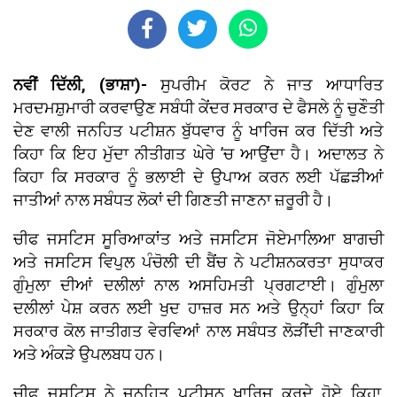
ਨਵੀਂ ਦਿੱਲੀ, (ਭਾਸ਼ਾ)-
ਸੁਪਰੀਮ ਕੋਰਟ ਨੇ ਜਾਤ ਆਧਾਰਿਤ
ਮਰਦਮਸ਼ੁਮਾਰੀ ਕਰਵਾਉਣ ਸਬੰਧੀ ਕੇਂਦਰ ਸਰਕਾਰ ਦੇ ਫੈਸਲੇ ਨੂੰ ਚੁਣੌਤੀ
ਦੇਣ ਵਾਲੀ ਜਨਹਿਤ ਪਟੀਸ਼ਨ ਬੁੱਧਵਾਰ ਨੂੰ ਖਾਰਿਜ ਕਰ ਦਿੱਤੀ ਅਤੇ
ਕਿਹਾ ਕਿ ਇਹ ਮੁੱਦਾ ਨੀਤੀਗਤ ਘੇਰੇ ’ਚ ਆਉਂਦਾ ਹੈ। ਅਦਾਲਤ ਨੇ
ਕਿਹਾ ਕਿ ਸਰਕਾਰ ਨੂੰ ਭਲਾਈ ਦੇ ਉਪਾਅ ਕਰਨ ਲਈ ਪੱਛੜੀਆਂ
ਜਾਤੀਆਂ ਨਾਲ ਸਬੰਧਤ ਲੋਕਾਂ ਦੀ ਗਿਣਤੀ ਜਾਣਨਾ ਜ਼ਰੂਰੀ ਹੈ।
ਚੀਫ ਜਸਟਿਸ ਸੂਰਿਆਕਾਂਤ ਅਤੇ ਜਸਟਿਸ ਜੋਏਮਾਲਿਆ ਬਾਗਚੀ
ਅਤੇ ਜਸਟਿਸ ਵਿਪੁਲ ਪੰਚੋਲੀ ਦੀ ਬੈਂਚ ਨੇ ਪਟੀਸ਼ਨਕਰਤਾ ਸੁਧਾਕਰ
ਗੁੰਮੁਲਾ ਦੀਆਂ ਦਲੀਲਾਂ ਨਾਲ ਅਸਹਿਮਤੀ ਪ੍ਰਗਟਾਈ। ਗੁੰਮੁਲਾ
ਦਲੀਲਾਂ ਪੇਸ਼ ਕਰਨ ਲਈ ਖੁਦ ਹਾਜ਼ਰ ਸਨ ਅਤੇ ਉਨ੍ਹਾਂ ਕਿਹਾ ਕਿ
ਸਰਕਾਰ ਕੋਲ ਜਾਤੀਗਤ ਵੇਰਵਿਆਂ ਨਾਲ ਸਬੰਧਤ ਲੋੜੀਂਦੀ ਜਾਣਕਾਰੀ
ਅਤੇ ਅੰਕੜੇ ਉਪਲਬਧ ਹਨ।
ਚੀਫ ਜਸਟਿਸ ਨੇ ਜਨਹਿਤ ਪਟੀਸ਼ਨ ਖਾਰਿਜ ਕਰਦੇ ਹੋਏ ਕਿਹਾ,