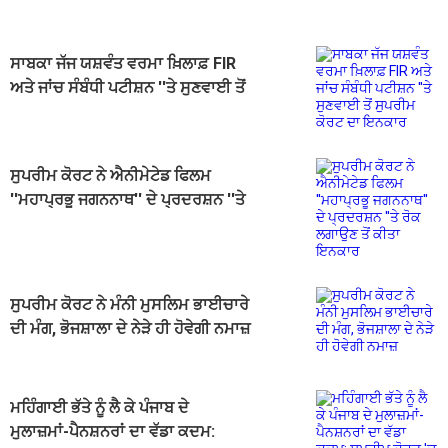
ਸਾਬਕਾ ਜੱਜ ਯਸ਼ਵੰਤ ਵਰਮਾ ਖ਼ਿਲਾਫ਼ FIR
ਅਤੇ ਜਾਂਚ ਸੰਬੰਧੀ ਪਟੀਸ਼ਨ ''ਤੇ ਸੁਣਵਾਈ ਤੋਂ
ਸੁਪਰੀਮ ਕੋਰਟ ਦਾ ਇਨਕਾਰ
ਸੁਪਰੀਮ ਕੋਰਟ ਨੇ ਐਨੀਮੇਟੇਡ ਫਿਲਮ
''ਮਹਾਪ੍ਰਭੂ ਜਗਨਨਾਥ'' ਦੇ ਪ੍ਰਦਰਸ਼ਨ ''ਤੇ
ਰੋਕ ਲਗਾਉਣ ਤੋਂ ਕੀਤਾ ਇਨਕਾਰ
ਸੁਪਰੀਮ ਕੋਰਟ ਨੇ ਮੰਨੀ ਮੁਸਲਿਮ ਭਾਈਚਾਰੇ
ਦੀ ਮੰਗ, ਭੋਜਸ਼ਾਲਾ ਦੇ ਨੇੜੇ ਹੀ ਹੋਵੇਗੀ ਨਮਾਜ਼
ਮਹਿੰਗਾਈ ਭੱਤੇ ਨੂੰ ਲੈ ਕੇ ਪੰਜਾਬ ਦੇ
ਮੁਲਾਜ਼ਮਾਂ-ਪੈਨਸ਼ਨਰਾਂ ਦਾ ਵੱਡਾ ਕਦਮ: