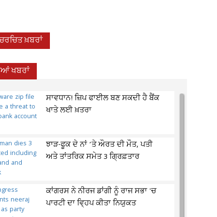
-ਚਰਚਿਤ ਖ਼ਬਰਾਂ
ਦੀਆਂ ਖਬਰਾਂ
ਸਾਵਧਾਨ! ਜ਼ਿਪ ਫਾਈਲ ਬਣ ਸਕਦੀ ਹੈ ਬੈਂਕ
ਖਾਤੇ ਲਈ ਖ਼ਤਰਾ
ਝਾੜ-ਫੂਕ ਦੇ ਨਾਂ ’ਤੇ ਔਰਤ ਦੀ ਮੌਤ, ਪਤੀ
ਅਤੇ ਤਾਂਤਰਿਕ ਸਮੇਤ 3 ਗ੍ਰਿਫ਼ਤਾਰ
ਕਾਂਗਰਸ ਨੇ ਨੀਰਜ ਡਾਂਗੀ ਨੂੰ ਰਾਜ ਸਭਾ 'ਚ
ਪਾਰਟੀ ਦਾ ਵ੍ਹਿਪ ਕੀਤਾ ਨਿਯੁਕਤ