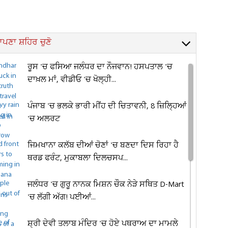
ਪਣਾ ਸ਼ਹਿਰ ਚੁਣੋ
ਰੂਸ 'ਚ ਫਸਿਆ ਜਲੰਧਰ ਦਾ ਨੌਜਵਾਨ! ਹਸਪਤਾਲ 'ਚ
ਦਾਖ਼ਲ ਮਾਂ, ਵੀਡੀਓ 'ਚ ਖੋਲ੍ਹੀ...
ਪੰਜਾਬ 'ਚ ਭਲਕੇ ਭਾਰੀ ਮੀਂਹ ਦੀ ਚਿਤਾਵਨੀ, 8 ਜ਼ਿਲ੍ਹਿਆਂ
'ਚ ਅਲਰਟ
ਜਿਮਖਾਨਾ ਕਲੱਬ ਦੀਆਂ ਚੋਣਾਂ 'ਚ ਬਣਦਾ ਦਿਸ ਰਿਹਾ ਹੈ
ਥਰਡ ਫਰੰਟ, ਮੁਕਾਬਲਾ ਦਿਲਚਸਪ...
ਜਲੰਧਰ 'ਚ ਗੁਰੂ ਨਾਨਕ ਮਿਸ਼ਨ ਚੌਕ ਨੇੜੇ ਸਥਿਤ D-Mart
'ਚ ਲੱਗੀ ਅੱਗ! ਪਈਆਂ...
ਸ਼੍ਰੀ ਦੇਵੀ ਤਲਾਬ ਮੰਦਿਰ 'ਚ ਹੋਏ ਪਥਰਾਅ ਦਾ ਮਾਮਲੇ