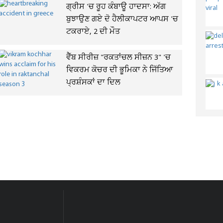
ਗ੍ਰੀਸ 'ਚ ਰੂਹ ਕੰਬਾਊ ਹਾਦਸਾ: ਅੱਗ
ਬੁਝਾਉਣ ਗਏ ਦੋ ਹੈਲੀਕਾਪਟਰ ਆਪਸ 'ਚ
ਟਕਰਾਏ, 2 ਦੀ ਮੌਤ
ਵੈੱਬ ਸੀਰੀਜ਼ "ਰਕਤਾਂਚਲ ਸੀਜ਼ਨ 3" 'ਚ
ਵਿਕਰਮ ਕੋਚਰ ਦੀ ਭੂਮਿਕਾ ਨੇ ਜਿੱਤਿਆ
ਪ੍ਰਸ਼ੰਸਕਾਂ ਦਾ ਦਿਲ