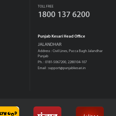
TOLL FREE
1800 137 6200
Punjab Kesari Head Office
JALANDHAR
Address : Civil Lines, Pucca Bagh Jalandhar
Punjab
Ph. : 0181-5067200, 2280104-107
Email :
support@punjabkesari.in