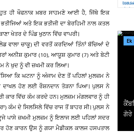
 ਬਹੁਤ ਹੀ ਖੌਫਨਾਕ ਖ਼ਬਰ ਸਾਹਮਣੇ ਆਈ ਹੈ, ਜਿੱਥੇ ਇਕ
ੋ ਭਤੀਜਿਆਂ ਅਤੇ ਇਕ ਭਤੀਜੀ ਦਾ ਬੇਰਹਿਮੀ ਨਾਲ ਕਤਲ
ਥਾਣਾ ਖੇਤਰ ਦੇ ਪਿੰਡ ਖੁਠਾਨ ਵਿੱਚ ਵਾਪਰੀ।
Ek
ੇਡ ਵਾਲਾ ਚਾਕੂ) ਦੀ ਵਰਤੋਂ ਕਰਦਿਆਂ ਤਿੰਨਾਂ ਬੱਚਿਆਂ ਦੇ
ੱਤਰਾਂ ਅਨੀਸ਼ ਕੁਮਾਰ (10), ਆਯੂਸ਼ ਕੁਮਾਰ (7) ਅਤੇ ਬੇਟੀ
਼ਮ ਨੇ ਖੁਦ ਨੂੰ ਵੀ ਜ਼ਖਮੀ ਕਰ ਲਿਆ।
ਿਆ ਕਿ ਘਟਨਾ ਨੂੰ ਅੰਜਾਮ ਦੇਣ ਤੋਂ ਪਹਿਲਾਂ ਮੁਲਜ਼ਮ ਨੇ
ਿੱਚ ਦਾਖਲ ਹੋਣ ਲਈ ਰੌਸ਼ਨਦਾਨ ਤੋੜਨਾ ਪਿਆ। ਪੁਲਸ ਨੇ
ਰੀ ਕਾਰ ਵਿੱਚ ਕੰਮ ਕਰਦੇ ਹਨ। ਮੁਲਜ਼ਮ ਮੰਗਲਵਾਰ ਨੂੰ ਹੀ
ਕੈਂਬਰਿ
) ਕੰਮ ਦੇ ਸਿਲਸਿਲੇ ਵਿੱਚ ਰਾਜ ਤੋਂ ਬਾਹਰ ਸੀ। ਪੁਲਸ ਨੇ
ਗੋਰੇ ਪ੍
 ਦੂਜੇ ਪਾਸੇ ਜ਼ਖਮੀ ਮੁਲਜ਼ਮ ਨੂੰ ਇਲਾਜ ਲਈ ਪਹਿਲਾਂ ਸਦਰ
 ਹੋਣ ਕਾਰਨ ਉਸ ਨੂੰ ਗਯਾ ਮੈਡੀਕਲ ਕਾਲਜ ਹਸਪਤਾਲ