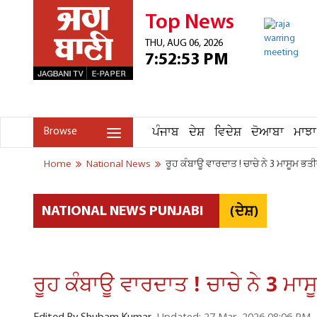
Top News
THU, AUG 06, 2026
7:52:53 PM
ਪੰਜਾਬ
ਦੇਸ਼
ਵਿਦੇਸ਼
ਦੋਆਬਾ
ਮਾਝਾ
Browse
Home
National News
ਰੂਹ ਕੰਬਾਊ ਵਾਰਦਾਤ ! ਚਾਚੇ ਨੇ 3 ਮਾਸੂਮ ਭ
(ਦੇਸ਼)
NATIONAL NEWS PUNJABI
ਰੂਹ ਕੰਬਾਊ ਵਾਰਦਾਤ ! ਚਾਚੇ ਨੇ 3 ਮਾ