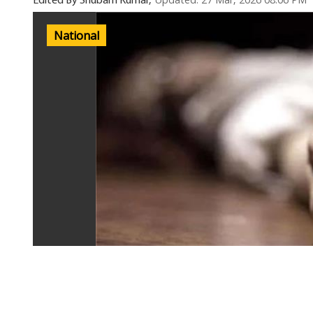
Updated: 27 Mar, 2026 08:06 PM
Edited By Shubam Kumar,
National