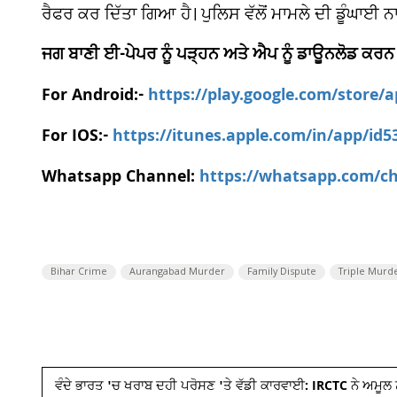
ਰੈਫਰ ਕਰ ਦਿੱਤਾ ਗਿਆ ਹੈ। ਪੁਲਿਸ ਵੱਲੋਂ ਮਾਮਲੇ ਦੀ ਡੂੰਘਾਈ ਨ
ਜਗ ਬਾਣੀ ਈ-ਪੇਪਰ ਨੂੰ ਪੜ੍ਹਨ ਅਤੇ ਐਪ ਨੂੰ ਡਾਊਨਲੋਡ ਕਰਨ
For Android:-
https://play.google.com/store/
For IOS:-
https://itunes.apple.com/in/app/id
Whatsapp Channel:
https://whatsapp.com/
Bihar Crime
Aurangabad Murder
Family Dispute
Triple Murd
ਵੰਦੇ ਭਾਰਤ 'ਚ ਖਰਾਬ ਦਹੀ ਪਰੋਸਣ 'ਤੇ ਵੱਡੀ ਕਾਰਵਾਈ: IRCTC ਨੇ ਅਮੂਲ ਨੂ