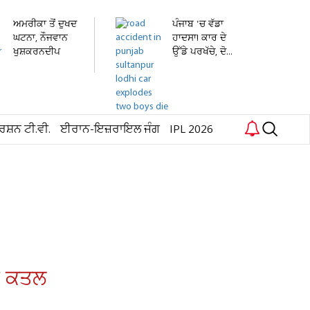
ਅਮਰੀਕਾ ਤੋਂ ਦੁਖਦ
ਪੰਜਾਬ 'ਚ ਵੱਡਾ
ਘਟਨਾ, ਨੌਜਵਾਨ
ਹਾਦਸਾ! ਕਾਰ ਦੇ
ਖੁਸ਼ਕਰਨਦੀਪ
ਉੱਡੇ ਪਰਖੱਚੇ, ਦੋ...
ਸਿੰਘ...
ਰਸ਼ਨ ਟੀ.ਵੀ.
ਈਰਾਨ-ਇਜ਼ਰਾਇਲ ਜੰਗ
IPL 2026
ਤਾ ਕਤਲ