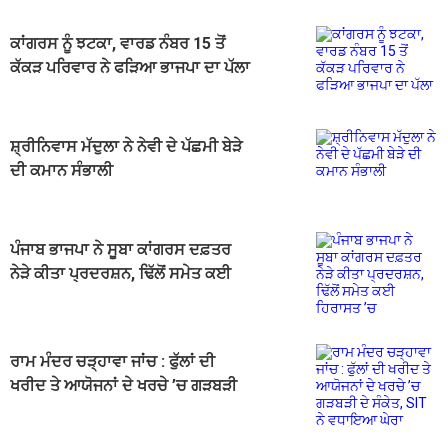
ਕਾਂਗਰਸ ਨੂੰ ਝਟਕਾ, ਵਾਰਡ ਨੰਬਰ 15 ਤੋਂ
ਕੱਕੜ ਪਰਿਵਾਰ ਨੇ ਫੜਿਆ ਭਾਜਪਾ ਦਾ ਪੱਲਾ
ਸ਼੍ਰੀਨਿਵਾਸ ਮੱਦੁਲਾ ਨੇ ਨੇਵੀ ਦੇ ਪੱਛਮੀ ਬੇੜੇ
ਦੀ ਕਮਾਨ ਸੰਭਾਲੀ
ਪੰਜਾਬ ਭਾਜਪਾ ਨੇ ਸੂਬਾ ਕਾਂਗਰਸ ਦਫ਼ਤਰ
ਨੇੜੇ ਕੀਤਾ ਪ੍ਰਦਰਸ਼ਨ, ਢਿੱਲੋਂ ਸਮੇਤ ਕਈ
ਹਿਰਾਸਤ ’ਚ
ਰਾਮ ਮੰਦਰ ਚੜ੍ਹਾਵਾ ਜਾਂਚ : ਫੁੱਲਾਂ ਦੀ
ਖਰੀਦ ਤੇ ਆਯੋਜਨਾਂ ਦੇ ਖਰਚੇ ’ਚ ਗੜਬੜੀ
ਦੇ ਸੰਕੇਤ, SIT ਨੇ ਵਧਾਇਆ ਘੇਰਾ