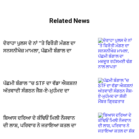
Related News
ਦੋਰਾਹਾ ਪੁਲਸ ਦੇ ਨਾਂ ''ਤੇ ਫਿਰੌਤੀ ਮੰਗਣ ਦਾ
ਸਨਸਨੀਖੇਜ਼ ਮਾਮਲਾ, ਪੱਛਮੀ ਬੰਗਾਲ ਦਾ
ਮਜ਼ਦੂਰ ਰਹੱਸਮਈ ਢੰਗ ਨਾਲ ਲਾਪਤਾ
ਪੱਛਮੀ ਬੰਗਾਲ ''ਚ STF ਦਾ ਵੱਡਾ ਐਕਸ਼ਨ!
ਅੱਤਵਾਦੀ ਸੰਗਠਨ ਜੈਸ਼-ਏ-ਮੁਹੰਮਦ ਦਾ
ਸ਼ੱਕੀ ਮੈਂਬਰ ਗ੍ਰਿਫ਼ਤਾਰ
ਬਿਆਸ ਦਰਿਆ ਦੇ ਕੰਢਿਓਂ ਮਿਲੀ ਨੌਜਵਾਨ
ਦੀ ਲਾਸ਼, ਪਰਿਵਾਰ ਨੇ ਜਤਾਇਆ ਕਤਲ ਦਾ
ਸ਼ੱਕ