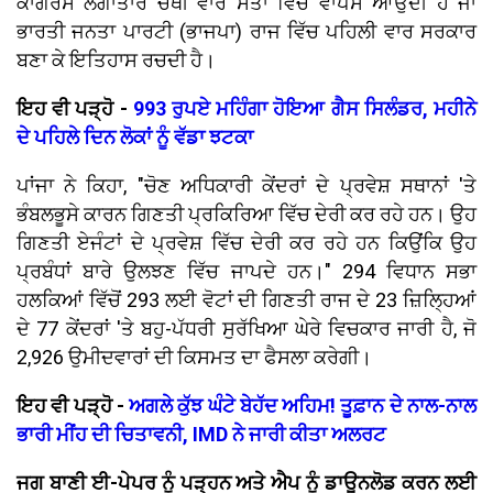
ਕਾਂਗਰਸ ਲਗਾਤਾਰ ਚੌਥੀ ਵਾਰ ਸੱਤਾ ਵਿੱਚ ਵਾਪਸ ਆਉਂਦੀ ਹੈ ਜਾਂ
ਭਾਰਤੀ ਜਨਤਾ ਪਾਰਟੀ (ਭਾਜਪਾ) ਰਾਜ ਵਿੱਚ ਪਹਿਲੀ ਵਾਰ ਸਰਕਾਰ
ਬਣਾ ਕੇ ਇਤਿਹਾਸ ਰਚਦੀ ਹੈ।
ਇਹ ਵੀ ਪੜ੍ਹੋ -
993 ਰੁਪਏ ਮਹਿੰਗਾ ਹੋਇਆ ਗੈਸ ਸਿਲੰਡਰ, ਮਹੀਨੇ
ਦੇ ਪਹਿਲੇ ਦਿਨ ਲੋਕਾਂ ਨੂੰ ਵੱਡਾ ਝਟਕਾ
ਪਾਂਜਾ ਨੇ ਕਿਹਾ, "ਚੋਣ ਅਧਿਕਾਰੀ ਕੇਂਦਰਾਂ ਦੇ ਪ੍ਰਵੇਸ਼ ਸਥਾਨਾਂ 'ਤੇ
ਭੰਬਲਭੂਸੇ ਕਾਰਨ ਗਿਣਤੀ ਪ੍ਰਕਿਰਿਆ ਵਿੱਚ ਦੇਰੀ ਕਰ ਰਹੇ ਹਨ। ਉਹ
ਗਿਣਤੀ ਏਜੰਟਾਂ ਦੇ ਪ੍ਰਵੇਸ਼ ਵਿੱਚ ਦੇਰੀ ਕਰ ਰਹੇ ਹਨ ਕਿਉਂਕਿ ਉਹ
ਪ੍ਰਬੰਧਾਂ ਬਾਰੇ ਉਲਝਣ ਵਿੱਚ ਜਾਪਦੇ ਹਨ।" 294 ਵਿਧਾਨ ਸਭਾ
ਹਲਕਿਆਂ ਵਿੱਚੋਂ 293 ਲਈ ਵੋਟਾਂ ਦੀ ਗਿਣਤੀ ਰਾਜ ਦੇ 23 ਜ਼ਿਲ੍ਹਿਆਂ
ਦੇ 77 ਕੇਂਦਰਾਂ 'ਤੇ ਬਹੁ-ਪੱਧਰੀ ਸੁਰੱਖਿਆ ਘੇਰੇ ਵਿਚਕਾਰ ਜਾਰੀ ਹੈ, ਜੋ
2,926 ਉਮੀਦਵਾਰਾਂ ਦੀ ਕਿਸਮਤ ਦਾ ਫੈਸਲਾ ਕਰੇਗੀ।
ਇਹ ਵੀ ਪੜ੍ਹੋ -
ਅਗਲੇ ਕੁੱਝ ਘੰਟੇ ਬੇਹੱਦ ਅਹਿਮ! ਤੂਫ਼ਾਨ ਦੇ ਨਾਲ-ਨਾਲ
ਭਾਰੀ ਮੀਂਹ ਦੀ ਚਿਤਾਵਨੀ, IMD ਨੇ ਜਾਰੀ ਕੀਤਾ ਅਲਰਟ
ਜਗ ਬਾਣੀ ਈ-ਪੇਪਰ ਨੂੰ ਪੜ੍ਹਨ ਅਤੇ ਐਪ ਨੂੰ ਡਾਊਨਲੋਡ ਕਰਨ ਲਈ