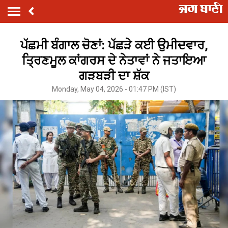
ਪੱਛਮੀ ਬੰਗਾਲ ਚੋਣਾਂ: ਪੱਛੜੇ ਕਈ ਉਮੀਦਵਾਰ,
ਤ੍ਰਿਣਮੂਲ ਕਾਂਗਰਸ ਦੇ ਨੇਤਾਵਾਂ ਨੇ ਜਤਾਇਆ
ਗੜਬੜੀ ਦਾ ਸ਼ੱਕ
Monday, May 04, 2026 - 01:47 PM (IST)