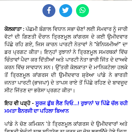
ਕੋਲਕਾਤਾ :
ਪੱਛਮੀ ਬੰਗਾਲ ਵਿਧਾਨ ਸਭਾ ਚੋਣਾਂ ਲਈ ਸੋਮਵਾਰ ਨੂੰ ਜਾਰੀ
ਵੋਟਾਂ ਦੀ ਗਿਣਤੀ ਦੌਰਾਨ ਤ੍ਰਿਣਮੂਲ ਕਾਂਗਰਸ ਦੇ ਕਈ ਉਮੀਦਵਾਰ
ਪਿੱਛੇ ਰਹਿ ਗਏ, ਜਿਸ ਕਾਰਨ ਪਾਰਟੀ ਨੇਤਾਵਾਂ ਨੇ "ਬੇਨਿਯਮੀਆਂ" ਦਾ
ਡਰ ਪ੍ਰਗਟ ਕੀਤਾ। ਇਨ੍ਹਾਂ ਰੁਝਾਨਾਂ ਨੇ ਤ੍ਰਿਣਮੂਲ ਸਮਰਥਕਾਂ ਵਿੱਚ
ਚਿੰਤਾਵਾਂ ਪੈਦਾ ਕਰ ਦਿੱਤੀਆਂ ਅਤੇ ਪਾਰਟੀ ਨੇਤਾ ਭਾਰੀ ਜਿੱਤ ਦੇ ਦਾਅਵੇ
ਕਰਨ ਵਿੱਚ ਸਾਵਧਾਨ ਸਨ। ਉੱਤਰੀ ਕੋਲਕਾਤਾ ਦੇ ਮਾਨਿਕਟੋਲਾ ਹਲਕੇ
ਤੋਂ ਤ੍ਰਿਣਮੂਲ ਕਾਂਗਰਸ ਦੀ ਉਮੀਦਵਾਰ ਸ਼੍ਰੇਆ ਪਾਂਡੇ ਨੇ ਭਾਰਤੀ
ਜਨਤਾ ਪਾਰਟੀ (ਭਾਜਪਾ) ਦੇ ਤਾਪਸ ਰਾਏ ਤੋਂ ਪਿੱਛੇ ਰਹਿਣ ਦੇ ਬਾਵਜੂਦ
ਸੀਟ ਜਿੱਤਣ ਦਾ ਭਰੋਸਾ ਪ੍ਰਗਟ ਕੀਤਾ।
ਇਹ ਵੀ ਪੜ੍ਹੋ -
ਸੂਰਜ ਡੁੱਬ ਲੈਣ ਦਿਓ...! ਰੁਝਾਨਾਂ 'ਚ ਪਿੱਛੇ ਚੱਲ ਰਹੀ
ਮਮਤਾ ਬੈਨਰਜੀ ਦਾ ਪਹਿਲਾ ਬਿਆਨ
ਪਾਂਡੇ ਨੇ ਚੋਣ ਕਮਿਸ਼ਨ 'ਤੇ ਤ੍ਰਿਣਮੂਲ ਕਾਂਗਰਸ ਦੇ ਉਮੀਦਵਾਰਾਂ ਅਤੇ
ਗਿਣਤੀ ਏਜੰਟਾਂ ਨਾਲ ਸਹਿਯੋਗ ਨਾ ਕਰਨ ਦਾ ਦੋਸ਼ ਲਗਾਉਂਦੇ ਹੋਏ ਕਿਹਾ,