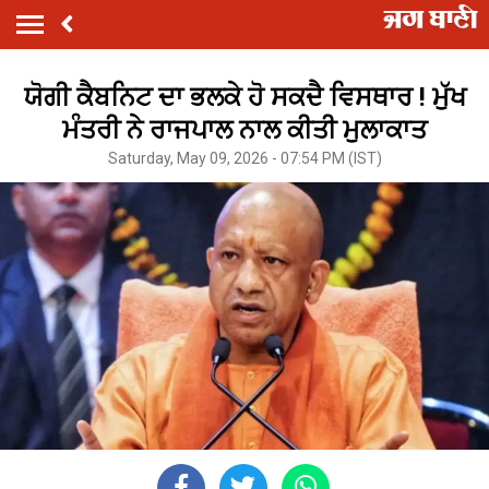
ਯੋਗੀ ਕੈਬਨਿਟ ਦਾ ਭਲਕੇ ਹੋ ਸਕਦੈ ਵਿਸਥਾਰ ! ਮੁੱਖ
ਮੰਤਰੀ ਨੇ ਰਾਜਪਾਲ ਨਾਲ ਕੀਤੀ ਮੁਲਾਕਾਤ
Saturday, May 09, 2026 - 07:54 PM (IST)