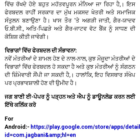
ਵਿੱਚ ਰੱਖਦੇ ਹੋਏ ਬਹੁਤ ਮਹੱਤਵਪੂਰਨ ਮੰਨਿਆ ਜਾ ਰਿਹਾ ਹੈ,। ਇਸ
ਫੇਰਬਦਲ ਰਾਹੀਂ ਸਰਕਾਰ ਦਾ ਮੁੱਖ ਮਕਸਦ ਖੇਤਰੀ ਅਤੇ ਸਮਾਜਿਕ
ਸੰਤੁਲਨ ਬਣਾਉਣਾ ਹੈ। ਖਾਸ ਤੌਰ 'ਤੇ ਅਗੜੀ ਜਾਤੀ, ਗੈਰ-ਯਾਦਵ
ਓ.ਬੀ.ਸੀ., ਅਤਿ-ਪਿਛੜੇ ਅਤੇ ਗੈਰ-ਜਾਟਵ ਵੋਟ ਬੈਂਕ ਨੂੰ ਸਾਧਣ ਦੀ
ਕੋਸ਼ਿਸ਼ ਕੀਤੀ ਜਾਵੇਗੀ।
ਵਿਭਾਗਾਂ ਵਿੱਚ ਫੇਰਬਦਲ ਦੀ ਸੰਭਾਵਨਾ:
ਨਵੇਂ ਮੰਤਰੀਆਂ ਦੇ ਸ਼ਾਮਲ ਹੋਣ ਦੇ ਨਾਲ-ਨਾਲ, ਕੁਝ ਮੌਜੂਦਾ ਮੰਤਰੀਆਂ ਦੇ
ਵਿਭਾਗਾਂ ਵਿੱਚ ਫੇਰਬਦਲ ਹੋ ਸਕਦਾ ਹੈ ਅਤੇ ਕੁਝ ਮੰਤਰੀਆਂ ਨੂੰ ਸੰਗਠਨ
ਦੀ ਜ਼ਿੰਮੇਵਾਰੀ ਸੌਂਪੀ ਜਾ ਸਕਦੀ ਹੈ,। ਹਾਲਾਂਕਿ, ਇਹ ਵਿਸਥਾਰ ਸੰਖੇਪ
ਪਰ ਪ੍ਰਭਾਵਸ਼ਾਲੀ ਹੋਣ ਦੀ ਉਮੀਦ ਹੈ।
ਜਗ ਬਾਣੀ ਈ-ਪੇਪਰ ਨੂੰ ਪੜ੍ਹਨ ਅਤੇ ਐਪ ਨੂੰ ਡਾਊਨਲੋਡ ਕਰਨ ਲਈ
ਇੱਥੇ ਕਲਿੱਕ ਕਰੋ
For
Android:-
https://play.google.com/store/apps/detai
id=com.jagbani&amp;hl=en