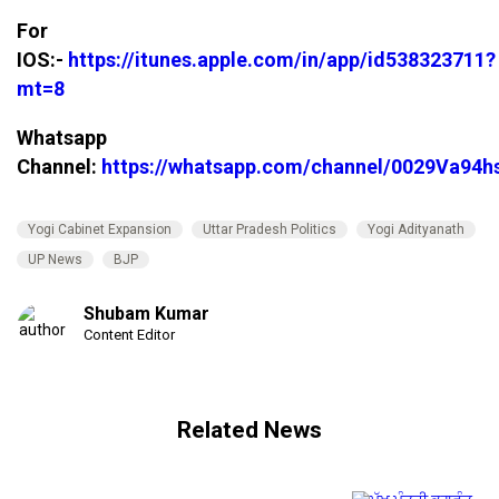
For
IOS:-
https://itunes.apple.com/in/app/id538323711?
mt=8
Whatsapp
Channel:
https://whatsapp.com/channel/0029Va94
Yogi Cabinet Expansion
Uttar Pradesh Politics
Yogi Adityanath
UP News
BJP
Shubam Kumar
Content Editor
Related News