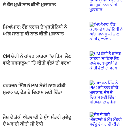
ਦੇ ਫੌਜ ਮੁਖੀ ਨਾਲ ਕੀਤੀ ਮੁਲਾਕਾਤ
ਮਿਆਂਮਾਰ: ਰੈੱਡ ਕਰਾਸ ਦੇ ਪ੍ਰਤੀਨਿਧੀ ਨੇ
ਆਂਗ ਸਾਨ ਸੂ ਕੀ ਨਾਲ ਕੀਤੀ ਮੁਲਾਕਾਤ
CM ਯੋਗੀ ਨੇ ਕਾਂਵੜ ਯਾਤਰਾ ''ਚ ਹਿੱਸਾ ਲੈਣ
ਵਾਲੇ ਸ਼ਰਧਾਲੂਆਂ ''ਤੇ ਕੀਤੀ ਫੁੱਲਾਂ ਦੀ ਵਰਖਾ
ਹਰਭਜਨ ਸਿੰਘ ਨੇ PM ਮੋਦੀ ਨਾਲ ਕੀਤੀ
ਮੁਲਾਕਾਤ, ਦੇਸ਼ ਦੇ ਵਿਕਾਸ ਲਈ ਦਿੱਤਾ
ਸਹਿਯੋਗ ਦਾ ਭਰੋਸਾ
ਜੈਸ਼ ਦੇ ਸ਼ੱਕੀ ਅੱਤਵਾਦੀ ਨੇ ਮੁੱਖ ਮੰਤਰੀ ਸੁਵੇਂਦੂ
ਦੇ ਘਰ ਦੀ ਕੀਤੀ ਸੀ ਰੇਕੀ