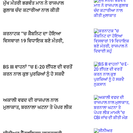
ਮੁੱਖ ਮੰਤਰੀ ਭਗਵੰਤ ਮਾਨ ਨੇ ਰਾਜਪਾਲ
ਗੁਲਾਬ ਚੰਦ ਕਟਾਰੀਆ ਨਾਲ ਕੀਤੀ
ਮੁਲਾਕਾਤ
ਕਰਨਾਟਕ ''ਚ ਕੈਬਨਿਟ ਦਾ ਹੋਇਆ
ਵਿਸਥਾਰ! 19 ਵਿਧਾਇਕ ਬਣੇ ਮੰਤਰੀ,
ਰਾਜਪਾਲ ਨੇ ਦਿਵਾਈ ਸਹੁੰ
BS III ਵਾਹਨਾਂ ''ਚ E-20 ਈਂਧਣ ਦੀ ਵਰਤੋਂ
ਕਰਨ ਨਾਲ ਕੁਝ ਪੁਰਜ਼ਿਆਂ ਨੂੰ ਹੋ ਸਕਦੈ
ਨੁਕਸਾਨ
ਅਕਾਲੀ ਵਫਦ ਦੀ ਰਾਜਪਾਲ ਨਾਲ
ਮੁਲਾਕਾਤ, ਬਰਨਾਲਾ ਘਟਨਾ ਤੇ ਪੇਪਰ ਲੀਕ
ਮਾਮਲੇ ''ਚ CBI ਜਾਂਚ ਦੀ ਕੀਤੀ ਮੰਗ