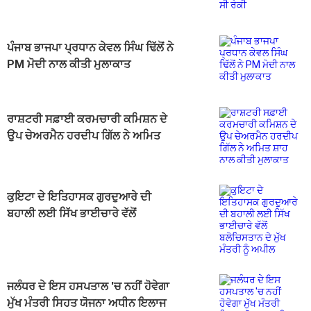
ਪੰਜਾਬ ਭਾਜਪਾ ਪ੍ਰਧਾਨ ਕੇਵਲ ਸਿੰਘ ਢਿੱਲੋਂ ਨੇ
PM ਮੋਦੀ ਨਾਲ ਕੀਤੀ ਮੁਲਾਕਾਤ
ਰਾਸ਼ਟਰੀ ਸਫ਼ਾਈ ਕਰਮਚਾਰੀ ਕਮਿਸ਼ਨ ਦੇ
ਉਪ ਚੇਅਰਮੈਨ ਹਰਦੀਪ ਗਿੱਲ ਨੇ ਅਮਿਤ
ਸ਼ਾਹ ਨਾਲ ਕੀਤੀ ਮੁਲਾਕਾਤ
ਕੁਇਟਾ ਦੇ ਇਤਿਹਾਸਕ ਗੁਰਦੁਆਰੇ ਦੀ
ਬਹਾਲੀ ਲਈ ਸਿੱਖ ਭਾਈਚਾਰੇ ਵੱਲੋਂ
ਬਲੋਚਿਸਤਾਨ ਦੇ ਮੁੱਖ ਮੰਤਰੀ ਨੂੰ ਅਪੀਲ
ਜਲੰਧਰ ਦੇ ਇਸ ਹਸਪਤਾਲ 'ਚ ਨਹੀਂ ਹੋਵੇਗਾ
ਮੁੱਖ ਮੰਤਰੀ ਸਿਹਤ ਯੋਜਨਾ ਅਧੀਨ ਇਲਾਜ