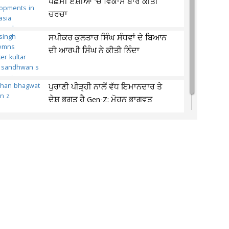
ਪੱਛਮੀ ਏਸ਼ੀਆ 'ਚ ਵਿਕਾਸ ਬਾਰੇ ਕੀਤੀ
ਚਰਚਾ
ਸਪੀਕਰ ਕੁਲਤਾਰ ਸਿੰਘ ਸੰਧਵਾਂ ਦੇ ਬਿਆਨ
ਦੀ ਆਰਪੀ ਸਿੰਘ ਨੇ ਕੀਤੀ ਨਿੰਦਾ
ਪੁਰਾਣੀ ਪੀੜ੍ਹੀ ਨਾਲੋਂ ਵੱਧ ਇਮਾਨਦਾਰ ਤੇ
ਦੇਸ਼ ਭਗਤ ਹੈ Gen-Z: ਮੋਹਨ ਭਾਗਵਤ