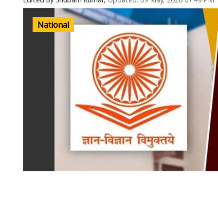
Updated: 09 May, 2026 07:49 PM
Edited By Shubam Kumar,
National