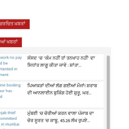
-ਚਰਚਿਤ ਖ਼ਬਰਾਂ
ਦੀਆਂ ਖਬਰਾਂ
ਸੰਸਦ ’ਚ ‘ਕੰਮ ਨਹੀਂ ਤਾਂ ਤਨਖਾਹ ਨਹੀਂ’ ਦਾ
ਸਿਧਾਂਤ ਲਾਗੂ ਕੀਤਾ ਜਾਵੇ : ਸ਼ਾਂਤਾ...
ਪਿਆਕੜਾਂ ਦੀਆਂ ਲੱਗ ਗਈਆਂ ਮੌਜਾਂ! ਸ਼ਰਾਬ
ਦੀ ਆਨਲਾਈਨ ਬੁਕਿੰਗ ਹੋਈ ਸ਼ੁਰੂ, ਘਰ...
ਮੁੰਬਈ 'ਚ ਚੋਰੀਆਂ ਕਰਨ ਵਾਲਾ ਪੰਜਾਬ ਦਾ
ਚੋਰ ਸੂਰਤ 'ਚ ਕਾਬੂ, 45.26 ਲੱਖ ਰੁਪਏ...