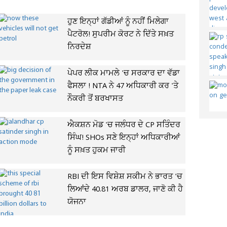
ਹੁਣ ਇਨ੍ਹਾਂ ਗੱਡੀਆਂ ਨੂੰ ਨਹੀਂ ਮਿਲੇਗਾ
ਪੈਟਰੋਲ! ਸੁਪਰੀਮ ਕੋਰਟ ਨੇ ਦਿੱਤੇ ਸਖ਼ਤ
ਨਿਰਦੇਸ਼
ਪੇਪਰ ਲੀਕ ਮਾਮਲੇ 'ਚ ਸਰਕਾਰ ਦਾ ਵੱਡਾ
ਫੈਸਲਾ ! NTA ਨੇ 47 ਅਧਿਕਾਰੀ ਕਰ 'ਤੇ
ਨੌਕਰੀ ਤੋਂ ਬਰਖਾਸਤ
ਐਕਸ਼ਨ ਮੋਡ 'ਚ ਜਲੰਧਰ ਦੇ CP ਸਤਿੰਦਰ
ਸਿੰਘ! SHOs ਸਣੇ ਇਨ੍ਹਾਂ ਅਧਿਕਾਰੀਆਂ
ਨੂੰ ਸਖ਼ਤ ਹੁਕਮ ਜਾਰੀ
RBI ਦੀ ਇਸ ਵਿਸ਼ੇਸ਼ ਸਕੀਮ ਨੇ ਭਾਰਤ 'ਚ
ਲਿਆਂਦੇ 40.81 ਅਰਬ ਡਾਲਰ, ਜਾਣੋ ਕੀ ਹੈ
ਯੋਜਨਾ