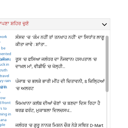
ਪਣਾ ਸ਼ਹਿਰ ਚੁਣੋ
ਸੰਸਦ ’ਚ ‘ਕੰਮ ਨਹੀਂ ਤਾਂ ਤਨਖਾਹ ਨਹੀਂ’ ਦਾ ਸਿਧਾਂਤ ਲਾਗੂ
ਕੀਤਾ ਜਾਵੇ : ਸ਼ਾਂਤਾ...
ਰੂਸ 'ਚ ਫਸਿਆ ਜਲੰਧਰ ਦਾ ਨੌਜਵਾਨ! ਹਸਪਤਾਲ 'ਚ
ਦਾਖ਼ਲ ਮਾਂ, ਵੀਡੀਓ 'ਚ ਖੋਲ੍ਹੀ...
ਪੰਜਾਬ 'ਚ ਭਲਕੇ ਭਾਰੀ ਮੀਂਹ ਦੀ ਚਿਤਾਵਨੀ, 8 ਜ਼ਿਲ੍ਹਿਆਂ
'ਚ ਅਲਰਟ
ਜਿਮਖਾਨਾ ਕਲੱਬ ਦੀਆਂ ਚੋਣਾਂ 'ਚ ਬਣਦਾ ਦਿਸ ਰਿਹਾ ਹੈ
ਥਰਡ ਫਰੰਟ, ਮੁਕਾਬਲਾ ਦਿਲਚਸਪ...
ਜਲੰਧਰ 'ਚ ਗੁਰੂ ਨਾਨਕ ਮਿਸ਼ਨ ਚੌਕ ਨੇੜੇ ਸਥਿਤ D-Mart