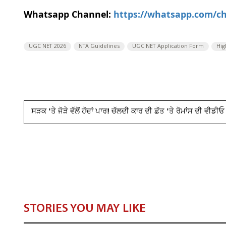
Whatsapp Channel:
https://whatsapp.com/
UGC NET 2026
NTA Guidelines
UGC NET Application Form
Hig
ਸੜਕ 'ਤੇ ਜੋੜੇ ਵੱਲੋਂ ਹੱਦਾਂ ਪਾਰ! ਚੱਲਦੀ ਕਾਰ ਦੀ ਛੱਤ 'ਤੇ ਰੋਮਾਂਸ ਦੀ ਵੀਡ
STORIES YOU MAY LIKE