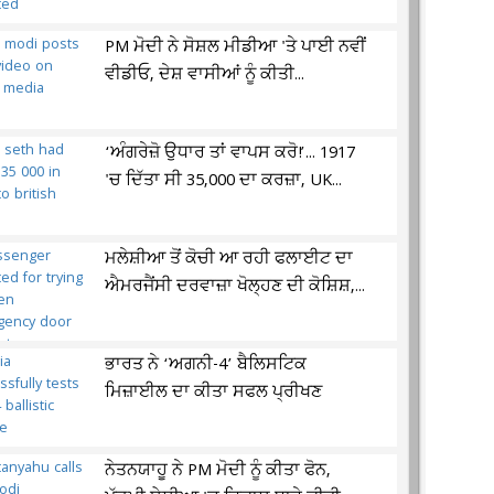
PM ਮੋਦੀ ਨੇ ਸੋਸ਼ਲ ਮੀਡੀਆ 'ਤੇ ਪਾਈ ਨਵੀਂ
ਵੀਡੀਓ, ਦੇਸ਼ ਵਾਸੀਆਂ ਨੂੰ ਕੀਤੀ...
‘ਅੰਗਰੇਜ਼ੋ ਉਧਾਰ ਤਾਂ ਵਾਪਸ ਕਰੋ!’... 1917
'ਚ ਦਿੱਤਾ ਸੀ 35,000 ਦਾ ਕਰਜ਼ਾ, UK...
ਮਲੇਸ਼ੀਆ ਤੋਂ ਕੋਚੀ ਆ ਰਹੀ ਫਲਾਈਟ ਦਾ
ਐਮਰਜੈਂਸੀ ਦਰਵਾਜ਼ਾ ਖੋਲ੍ਹਣ ਦੀ ਕੋਸ਼ਿਸ਼,...
ਭਾਰਤ ਨੇ ‘ਅਗਨੀ-4’ ਬੈਲਿਸਟਿਕ
ਮਿਜ਼ਾਈਲ ਦਾ ਕੀਤਾ ਸਫਲ ਪ੍ਰੀਖਣ
ਨੇਤਨਯਾਹੂ ਨੇ PM ਮੋਦੀ ਨੂੰ ਕੀਤਾ ਫੋਨ,