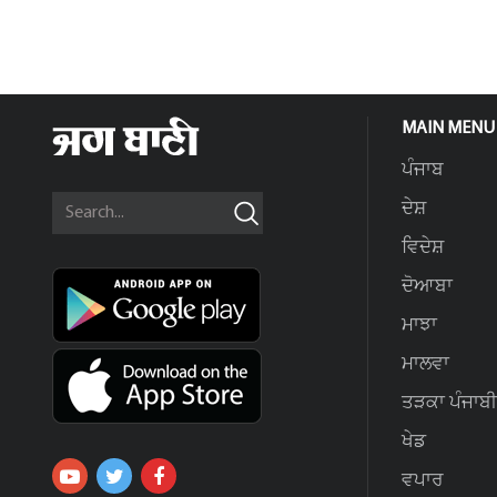
MAIN MENU
ਪੰਜਾਬ
ਦੇਸ਼
ਵਿਦੇਸ਼
ਦੋਆਬਾ
ਮਾਝਾ
ਮਾਲਵਾ
ਤੜਕਾ ਪੰਜਾਬੀ
ਖੇਡ
ਵਪਾਰ