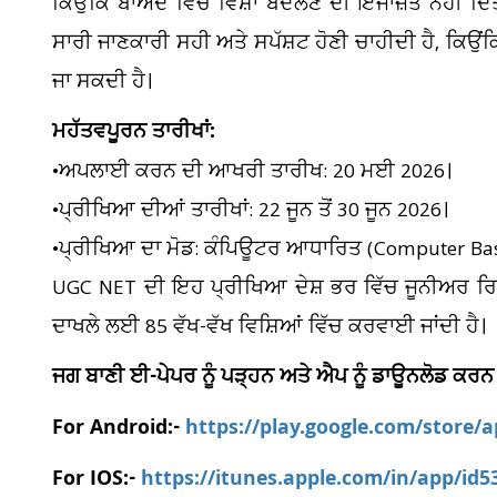
ਕਿਉਂਕਿ ਬਾਅਦ ਵਿੱਚ ਵਿਸ਼ਾ ਬਦਲਣ ਦੀ ਇਜਾਜ਼ਤ ਨਹੀਂ ਦਿੱਤ
ਸਾਰੀ ਜਾਣਕਾਰੀ ਸਹੀ ਅਤੇ ਸਪੱਸ਼ਟ ਹੋਣੀ ਚਾਹੀਦੀ ਹੈ, ਕਿਉਂ
ਜਾ ਸਕਦੀ ਹੈ।
ਮਹੱਤਵਪੂਰਨ ਤਾਰੀਖਾਂ:
•ਅਪਲਾਈ ਕਰਨ ਦੀ ਆਖਰੀ ਤਾਰੀਖ: 20 ਮਈ 2026।
•ਪ੍ਰੀਖਿਆ ਦੀਆਂ ਤਾਰੀਖਾਂ: 22 ਜੂਨ ਤੋਂ 30 ਜੂਨ 2026।
•ਪ੍ਰੀਖਿਆ ਦਾ ਮੋਡ: ਕੰਪਿਊਟਰ ਆਧਾਰਿਤ (Computer Bas
UGC NET ਦੀ ਇਹ ਪ੍ਰੀਖਿਆ ਦੇਸ਼ ਭਰ ਵਿੱਚ ਜੂਨੀਅਰ ਰਿਸਰ
ਦਾਖਲੇ ਲਈ 85 ਵੱਖ-ਵੱਖ ਵਿਸ਼ਿਆਂ ਵਿੱਚ ਕਰਵਾਈ ਜਾਂਦੀ ਹੈ।
ਜਗ ਬਾਣੀ ਈ-ਪੇਪਰ ਨੂੰ ਪੜ੍ਹਨ ਅਤੇ ਐਪ ਨੂੰ ਡਾਊਨਲੋਡ ਕਰਨ
For Android:-
https://play.google.com/store/
For IOS:-
https://itunes.apple.com/in/app/id