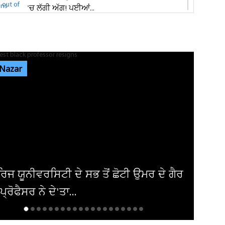
'ਚ ਲੱਗੀ ਅੱਗ! ਪਈਆਂ...
ਸ਼੍ਰੀ ਦੇਵੀ ਤਲਾਬ ਮੰਦਿਰ 'ਚ ਹੋਏ ਪਥਰਾਅ ਦਾ ਮਾਮਲੇ
'ਚ ਵੱਡੀ ਅਪਡੇਟ! ਵਾਇਰਲ ਹੋਈ...
 Nazar
ਭਾਰਗੋ ਕੈਂਪ ਫਾਇਰਿੰਗ ਕੇਸ: ਐਕਸਾਈਜ਼ ਰੇਡ ਦੌਰਾਨ
ਸ਼ਰਾਬ ਠੇਕੇਦਾਰ ਦੀ ਮੌਜੂਦਗੀ...
ਆਬਕਾਰੀ ਵਿਭਾਗ ਦੀ ਟੀਮ ਦਾ ਦੁਕਾਨ 'ਚ ਸਟੋਰ ਕੀਤੀ
ਨਾਜਾਇਜ਼ ਸ਼ਰਾਬ 'ਤੇ ਛਾਪਾ...
ਅਮਰੀਕਾ ਨੇ ਇਰਾਕੀ ਏਅਰਾਲਾਈਨ ਤੋਂ ਹਟਾਈ
ਪਾਬੰਦੀ