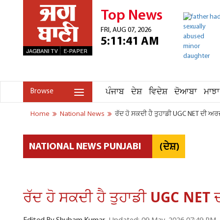
Top News
FRI, AUG 07, 2026
5:11:41 AM
ਪੰਜਾਬ
ਦੇਸ਼
ਵਿਦੇਸ਼
ਦੋਆਬਾ
ਮਾਝਾ
Browse
Home
National News
ਰੱਦ ਹੋ ਸਕਦੀ ਹੈ ਤੁਹਾਡੀ UGC NET ਦੀ ਅਰਜ਼
(ਦੇਸ਼)
NATIONAL NEWS PUNJABI
ਰੱਦ ਹੋ ਸਕਦੀ ਹੈ ਤੁਹਾਡੀ UGC NET ਦ