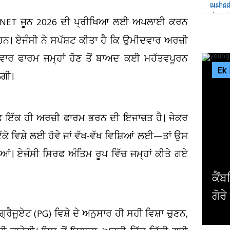
GC NET ਜੂਨ 2026 ਦੀ ਪ੍ਰੀਖਿਆ ਲਈ ਅਪਲਾਈ ਕਰਨ
ਹਨ। ਏਜੰਸੀ ਨੇ ਸਪੱਸ਼ਟ ਕੀਤਾ ਹੈ ਕਿ ਉਮੀਦਵਾਰ ਅਰਜ਼ੀ
 ਵਾਰ ਫਾਰਮ ਜਮ੍ਹਾਂ ਹੋਣ ਤੋਂ ਬਾਅਦ ਕਈ ਮਹੱਤਵਪੂਰਨ
Ek
ੇਗੀ।
ਿਰਫ ਇੱਕ ਹੀ ਅਰਜ਼ੀ ਫਾਰਮ ਭਰਨ ਦੀ ਇਜਾਜ਼ਤ ਹੈ। ਜੇਕਰ
ੋ ਵਿਸ਼ੇ ਲਈ ਹੋਵੇ ਜਾਂ ਵੱਖ-ਵੱਖ ਵਿਸ਼ਿਆਂ ਲਈ—ਤਾਂ ਉਸ
ਂ। ਏਜੰਸੀ ਸਿਰਫ ਅੰਤਿਮ ਰੂਪ ਵਿੱਚ ਜਮ੍ਹਾਂ ਕੀਤੇ ਗਏ
ਕੈਂਬਰਿਜ ਯੂਨੀਵਰਸਿਟੀ ਦੇ ਸਭ ਤੋਂ ਛੋਟੀ ਉਮਰ ਦੇ ਗੈਰ
ਗੋਰੇ ਪ੍ਰੋਫੈਸਰ ਨੇ ਦੇ'ਤਾ...
ਰੈਜੂਏਟ (PG) ਵਿਸ਼ੇ ਦੇ ਅਨੁਸਾਰ ਹੀ ਸਹੀ ਵਿਸ਼ਾ ਚੁਣਨ,