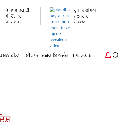
ਰਾਜਾ ਵੜਿੰਗ ਦੀ
ਰੂਸ 'ਚ ਫਸਿਆ
ਮੀਟਿੰਗ 'ਚ
ਜਲੰਧਰ ਦਾ
ਜ਼ਬਰਦਸਤ
ਨੌਜਵਾਨ!
ਹੰਗਾਮਾ!...
ਹਸਪਤਾਲ 'ਚ...
ਰਸ਼ਨ ਟੀ.ਵੀ.
ਈਰਾਨ-ਇਜ਼ਰਾਇਲ ਜੰਗ
IPL 2026
ੇਸ਼