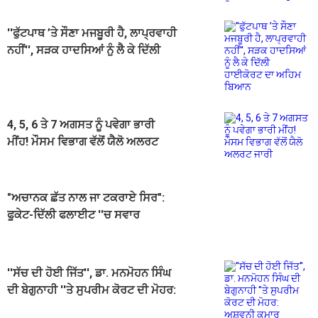
''ਫੁੱਟਪਾਥ ’ਤੇ ਸੌਣਾ ਮਜਬੂਰੀ ਹੈ, ਲਾਪ੍ਰਵਾਹੀ
ਨਹੀਂ'', ਸੜਕ ਹਾਦਸਿਆਂ ਨੂੰ ਲੈ ਕੇ ਦਿੱਲੀ
ਹਾਈਕੋਰਟ ਦਾ ਅਹਿਮ ਬਿਆਨ
4, 5, 6 ਤੇ 7 ਅਗਸਤ ਨੂੰ ਪਵੇਗਾ ਭਾਰੀ
ਮੀਂਹ! ਮੌਸਮ ਵਿਭਾਗ ਵੱਲੋਂ ਯੈਲੋ ਅਲਰਟ
ਜਾਰੀ
"ਅਚਾਨਕ ਛੱਤ ਨਾਲ ਜਾ ਟਕਰਾਏ ਸਿਰ":
ਫੂਕੇਟ-ਦਿੱਲੀ ਫਲਾਈਟ ''ਚ ਸਵਾਰ
ਯਾਤਰੀਆਂ ਨੇ ਸੁਣਾਈ ਹੱਡ-ਬੀਤੀ
''ਸੱਚ ਦੀ ਹੋਈ ਜਿੱਤ'', ਡਾ. ਮਨਮੋਹਨ ਸਿੰਘ
ਦੀ ਬੇਗੁਨਾਹੀ ''ਤੇ ਸੁਪਰੀਮ ਕੋਰਟ ਦੀ ਮੋਹਰ:
ਅਸ਼ਵਨੀ ਕੁਮਾਰ