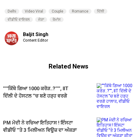
Delhi
Video Viral
Couple
Romance
ਦਿੱਲੀ
ਵੀਡੀਓ ਵਾਇਰਲ
ਜੋੜਾ
ਰੋਮਾਂਸ
Baljit Singh
Content Editor
Related News
''''ਕਿੱਥੇ ਗਿਆ 1000 ਕਰੋੜ..?'''', IIT
ਦਿੱਲੀ ਦੇ ਹੋਸਟਲ ''ਚ ਬਣੇ ਹੜ੍ਹ ਵਰਗੇ
ਹਾਲਾਤ, ਵੀਡੀਓ ਵਾਇਰਲ
PM ਮੋਦੀ ਨੇ ਰਚਿਆ ਇਤਿਹਾਸ ! ਇੰਸਟਾ
ਵੀਡੀਓ ''ਤੇ 3 ਮਿਲੀਅਨ ਵਿਊਜ਼ ਦਾ ਅੰਕੜਾ