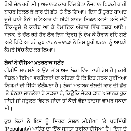
ਹੌਲੀ ਚੱਲ ਰਹੀ ਸੀ। ਅਚਾਨਕ ਕਾਰ ਵਿੱਚ ਬੈਠਾ ਨੌਜਵਾਨ ਖਿੜਕੀ ਰਾਹੀਂ
ਬਾਹਰ ਨਿਕਲ ਕੇ ਕਾਰ ਦੀ ਛੱਤ 'ਤੇ ਬੈਠ ਗਿਆ। ਇਸ ਤੋਂ ਤੁਰੰਤ ਬਾਅਦ
ਦੂਜੇ ਪਾਸੇ ਬੈਠੀ ਮੁਟਿਆਰ ਵੀ ਅੱਧੀ ਬਾਹਰ ਨਿਕਲ ਆਈ ਅਤੇ ਦੋਵੇਂ
ਇੱਕ-ਦੂਜੇ ਦੇ ਕਰੀਬ ਆ ਕੇ ਰੋਮਾਂਟਿਕ ਅੰਦਾਜ਼ ਵਿੱਚ ਨਜ਼ਰ ਆਏ।
ਸੜਕ 'ਤੇ ਚੱਲ ਰਹੇ ਹੋਰ ਲੋਕ ਇਸ ਦ੍ਰਿਸ਼ ਨੂੰ ਦੇਖ ਕੇ ਹੈਰਾਨ ਰਹਿ ਗਏ
ਅਤੇ ਪਿੱਛੇ ਆ ਰਹੇ ਕੁਝ ਵਾਹਨ ਚਾਲਕਾਂ ਨੇ ਇਸ ਪੂਰੀ ਘਟਨਾ ਨੂੰ ਆਪਣੇ
ਕੈਮਰੇ ਵਿੱਚ ਕੈਦ ਕਰ ਲਿਆ।
ਲੋਕਾਂ ਨੇ ਦੱਸਿਆ ਖ਼ਤਰਨਾਕ ਸਟੰਟ
ਵੀਡੀਓ ਸਾਹਮਣੇ ਆਉਣ ਤੋਂ ਬਾਅਦ ਲੋਕਾਂ ਵਿੱਚ ਭਾਰੀ ਰੋਸ ਹੈ। ਕਈ
ਸੋਸ਼ਲ ਮੀਡੀਆ ਵਰਤੋਂਕਾਰਾਂ ਦਾ ਕਹਿਣਾ ਹੈ ਕਿ ਇਹ ਸੜਕ ਸੁਰੱਖਿਆ
ਨਿਯਮਾਂ ਦੀ ਸਿੱਧੀ ਉਲੰਘਣਾ ਹੈ। ਲੋਕਾਂ ਮੁਤਾਬਕ ਚੱਲਦੀ ਕਾਰ ਦੀ ਛੱਤ
'ਤੇ ਬੈਠਣਾ ਜਾਨਲੇਵਾ ਹੋ ਸਕਦਾ ਹੈ, ਕਿਉਂਕਿ ਜੇਕਰ ਕਾਰ ਅਚਾਨਕ ਰੁਕ
ਜਾਂਦੀ ਜਾਂ ਸੰਤੁਲਨ ਵਿਗੜ ਜਾਂਦਾ ਤਾਂ ਕੋਈ ਵੱਡਾ ਹਾਦਸਾ ਵਾਪਰ ਸਕਦਾ
ਸੀ।
ਕੁਝ ਲੋਕਾਂ ਨੇ ਇਸ ਨੂੰ ਸਿਰਫ਼ ਸੋਸ਼ਲ ਮੀਡੀਆ 'ਤੇ ਪ੍ਰਸਿੱਧੀ
(Popularity) ਪਾਉਣ ਦਾ ਇੱਕ ਸਸਤਾ ਤਰੀਕਾ ਦੱਸਿਆ ਹੈ। ਇਸ ਦੇ