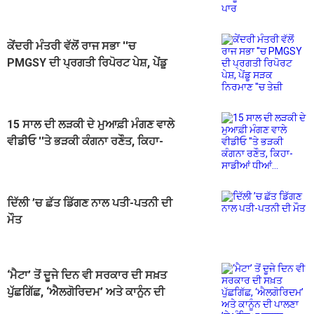
ਕੀਤਾ ਪਾਰ
ਕੇਂਦਰੀ ਮੰਤਰੀ ਵੱਲੋਂ ਰਾਜ ਸਭਾ ''ਚ
PMGSY ਦੀ ਪ੍ਰਗਤੀ ਰਿਪੋਰਟ ਪੇਸ਼, ਪੇਂਡੂ
ਸੜਕ ਨਿਰਮਾਣ ''ਚ ਤੇਜ਼ੀ
15 ਸਾਲ ਦੀ ਲੜਕੀ ਦੇ ਮੁਆਫ਼ੀ ਮੰਗਣ ਵਾਲੇ
ਵੀਡੀਓ ''ਤੇ ਭੜਕੀ ਕੰਗਨਾ ਰਣੌਤ, ਕਿਹਾ-
ਸਾਡੀਆਂ ਧੀਆਂ...
ਦਿੱਲੀ ’ਚ ਛੱਤ ਡਿੱਗਣ ਨਾਲ ਪਤੀ-ਪਤਨੀ ਦੀ
ਮੌਤ
‘ਮੈਟਾ’ ਤੋਂ ਦੂਜੇ ਦਿਨ ਵੀ ਸਰਕਾਰ ਦੀ ਸਖ਼ਤ
ਪੁੱਛਗਿੱਛ, ‘ਐਲਗੋਰਿਦਮ’ ਅਤੇ ਕਾਨੂੰਨ ਦੀ
ਪਾਲਣਾ ’ਤੇ ਮੰਗਿਆ ਜਵਾਬ