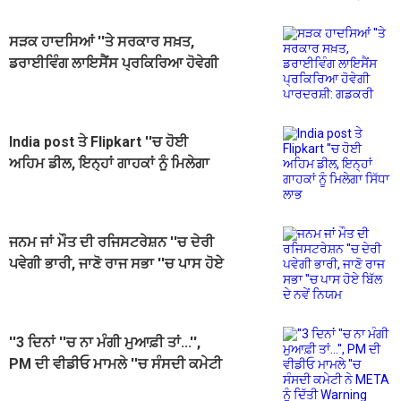
ਸੜਕ ਹਾਦਸਿਆਂ ''ਤੇ ਸਰਕਾਰ ਸਖ਼ਤ,
ਡਰਾਈਵਿੰਗ ਲਾਇਸੈਂਸ ਪ੍ਰਕਿਰਿਆ ਹੋਵੇਗੀ
ਪਾਰਦਰਸ਼ੀ: ਗਡਕਰੀ
India post ਤੇ Flipkart ''ਚ ਹੋਈ
ਅਹਿਮ ਡੀਲ, ਇਨ੍ਹਾਂ ਗਾਹਕਾਂ ਨੂੰ ਮਿਲੇਗਾ
ਸਿੱਧਾ ਲਾਭ
ਜਨਮ ਜਾਂ ਮੌਤ ਦੀ ਰਜਿਸਟਰੇਸ਼ਨ ''ਚ ਦੇਰੀ
ਪਵੇਗੀ ਭਾਰੀ, ਜਾਣੋ ਰਾਜ ਸਭਾ ''ਚ ਪਾਸ ਹੋਏ
ਬਿੱਲ ਦੇ ਨਵੇਂ ਨਿਯਮ
''3 ਦਿਨਾਂ ''ਚ ਨਾ ਮੰਗੀ ਮੁਆਫ਼ੀ ਤਾਂ...'',
PM ਦੀ ਵੀਡੀਓ ਮਾਮਲੇ ''ਚ ਸੰਸਦੀ ਕਮੇਟੀ
ਨੇ META ਨੂੰ ਦਿੱਤੀ Warning