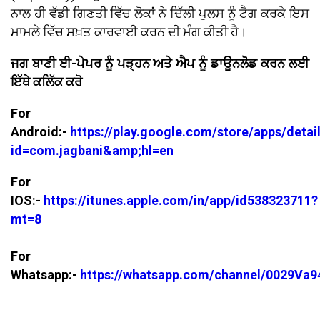
ਨਾਲ ਹੀ ਵੱਡੀ ਗਿਣਤੀ ਵਿੱਚ ਲੋਕਾਂ ਨੇ ਦਿੱਲੀ ਪੁਲਸ ਨੂੰ ਟੈਗ ਕਰਕੇ ਇਸ
ਮਾਮਲੇ ਵਿੱਚ ਸਖ਼ਤ ਕਾਰਵਾਈ ਕਰਨ ਦੀ ਮੰਗ ਕੀਤੀ ਹੈ।
ਜਗ ਬਾਣੀ ਈ-ਪੇਪਰ ਨੂੰ ਪੜ੍ਹਨ ਅਤੇ ਐਪ ਨੂੰ ਡਾਊਨਲੋਡ ਕਰਨ ਲਈ
ਇੱਥੇ ਕਲਿੱਕ ਕਰੋ
For
Android:-
https://play.google.com/store/apps/detai
id=com.jagbani&amp;hl=en
For
IOS:-
https://itunes.apple.com/in/app/id538323711?
mt=8
For
Whatsapp:-
https://whatsapp.com/channel/0029V