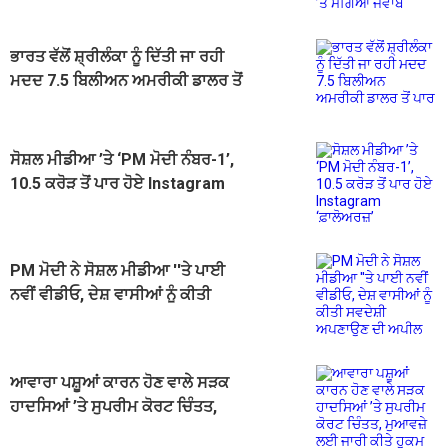
ਭਾਰਤ ਵੱਲੋਂ ਸ਼੍ਰੀਲੰਕਾ ਨੂੰ ਦਿੱਤੀ ਜਾ ਰਹੀ
ਮਦਦ 7.5 ਬਿਲੀਅਨ ਅਮਰੀਕੀ ਡਾਲਰ ਤੋਂ
ਪਾਰ
ਸੋਸ਼ਲ ਮੀਡੀਆ ’ਤੇ ‘PM ਮੋਦੀ ਨੰਬਰ-1’,
10.5 ਕਰੋੜ ਤੋਂ ਪਾਰ ਹੋਏ Instagram
‘ਫ਼ਾਲੋਅਰਜ਼’
PM ਮੋਦੀ ਨੇ ਸੋਸ਼ਲ ਮੀਡੀਆ ''ਤੇ ਪਾਈ
ਨਵੀਂ ਵੀਡੀਓ, ਦੇਸ਼ ਵਾਸੀਆਂ ਨੂੰ ਕੀਤੀ
ਸਵਦੇਸ਼ੀ ਅਪਣਾਉਣ ਦੀ ਅਪੀਲ
ਆਵਾਰਾ ਪਸ਼ੂਆਂ ਕਾਰਨ ਹੋਣ ਵਾਲੇ ਸੜਕ
ਹਾਦਸਿਆਂ ’ਤੇ ਸੁਪਰੀਮ ਕੋਰਟ ਚਿੰਤਤ,
ਮੁਆਵਜ਼ੇ ਲਈ ਜਾਰੀ ਕੀਤੇ ਹੁਕਮ