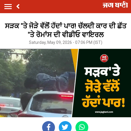
ਸੜਕ ''ਤੇ ਜੋੜੇ ਵੱਲੋਂ ਹੱਦਾਂ ਪਾਰ! ਚੱਲਦੀ ਕਾਰ ਦੀ ਛੱਤ
''ਤੇ ਰੋਮਾਂਸ ਦੀ ਵੀਡੀਓ ਵਾਇਰਲ
Saturday, May 09, 2026 - 07:06 PM (IST)