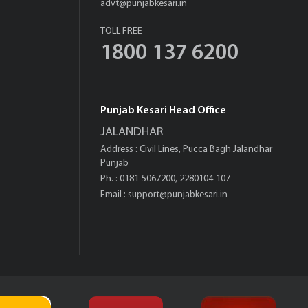
advt@punjabkesari.in
TOLL FREE
1800 137 6200
Punjab Kesari Head Office
JALANDHAR
Address : Civil Lines, Pucca Bagh Jalandhar
Punjab
Ph. : 0181-5067200, 2280104-107
Email :
support@punjabkesari.in