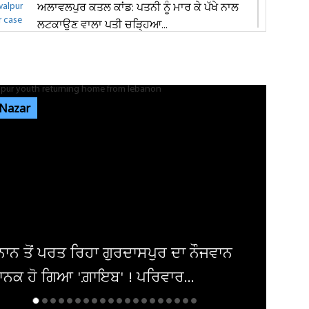
ਅਲਾਵਲਪੁਰ ਕਤਲ ਕਾਂਡ: ਪਤਨੀ ਨੂੰ ਮਾਰ ਕੇ ਪੱਖੇ ਨਾਲ
ਲਟਕਾਉਣ ਵਾਲਾ ਪਤੀ ਚੜ੍ਹਿਆ...
ਜਿਮਖਾਨਾ ਕਲੱਬ ਚੋਣਾਂ ਦੀ ਤਰੀਕ ਨੂੰ ਲੈ ਕੇ ਅਜੇ ਵੀ
ਸਸਪੈਂਸ ਬਰਕਰਾਰ, 30 ਅਗਸਤ...
 Nazar
ਵਿਜੇ ਚੋਪੜਾ ਜੀ ਨੂੰ ਮਿਲੇ ਸੰਨੀ ਦਿਓਲ, ਪੁਰਾਣੀਆਂ ਯਾਦਾਂ
ਤੇ ਫ਼ਿਲਮ ਜਗਤ ਨਾਲ...
ਜਲੰਧਰ 'ਚ ਦਿਨ-ਦਿਹਾੜੇ ਬਾਈਕ ਸਵਾਰ ਲੁਟੇਰਿਆਂ ਨੇ
ਪਤੀ-ਪਤਨੀ ਨੂੰ ਘੇਰ ਕੀਤੀ...
ਜਵਾਨ
ਮਾਂ ਨੇ ਧੀ ਨੂੰ ਫ਼ੋਨ ਚਲਾਉਣ ਤੋਂ ਰੋਕਿਆ ਤਾਂ ਘਰ
ਵਿਛ ਗਏ ਸੱਥਰ ! ਹੋਸ਼ ਉਡਾ...