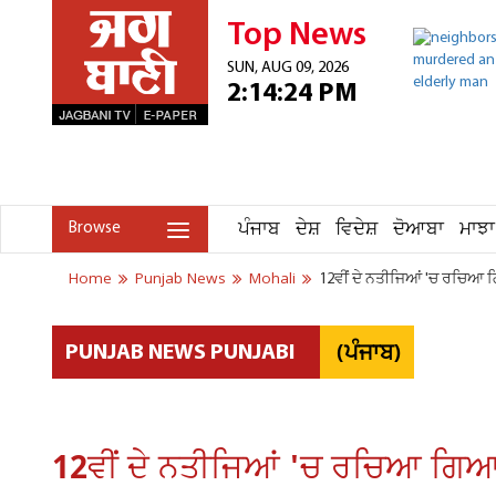
Top News
SUN, AUG 09, 2026
2:14:24 PM
ਪੰਜਾਬ
ਦੇਸ਼
ਵਿਦੇਸ਼
ਦੋਆਬਾ
ਮਾਝਾ
Browse
Home
Punjab News
Mohali
12ਵੀਂ ਦੇ ਨਤੀਜਿਆਂ 'ਚ ਰਚਿਆ ਗਿਆ
(ਪੰਜਾਬ)
PUNJAB NEWS PUNJABI
12ਵੀਂ ਦੇ ਨਤੀਜਿਆਂ 'ਚ ਰਚਿਆ ਗਿਆ ਇਤ