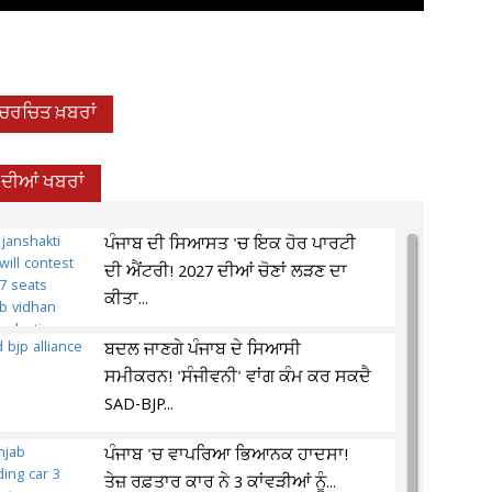
-ਚਰਚਿਤ ਖ਼ਬਰਾਂ
 ਦੀਆਂ ਖਬਰਾਂ
ਪੰਜਾਬ ਦੀ ਸਿਆਸਤ 'ਚ ਇਕ ਹੋਰ ਪਾਰਟੀ
ਦੀ ਐਂਟਰੀ! 2027 ਦੀਆਂ ਚੋਣਾਂ ਲੜਣ ਦਾ
ਕੀਤਾ...
ਬਦਲ ਜਾਣਗੇ ਪੰਜਾਬ ਦੇ ਸਿਆਸੀ
ਸਮੀਕਰਨ! 'ਸੰਜੀਵਨੀ' ਵਾਂਗ ਕੰਮ ਕਰ ਸਕਦੈ
SAD-BJP...
ਪੰਜਾਬ 'ਚ ਵਾਪਰਿਆ ਭਿਆਨਕ ਹਾਦਸਾ!
ਤੇਜ਼ ਰਫ਼ਤਾਰ ਕਾਰ ਨੇ 3 ਕਾਂਵੜੀਆਂ ਨੂੰ...