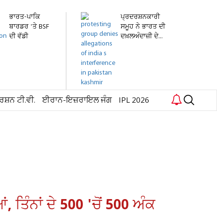
ਭਾਰਤ-ਪਾਕਿ
ਪ੍ਰਦਰਸ਼ਨਕਾਰੀ
ਬਾਰਡਰ 'ਤੇ BSF
ਸਮੂਹ ਨੇ ਭਾਰਤ ਦੀ
ਦੀ ਵੱਡੀ
ਦਖ਼ਲਅੰਦਾਜ਼ੀ ਦੇ...
ਕਾਰਵਾਈ!...
ਰਸ਼ਨ ਟੀ.ਵੀ.
ਈਰਾਨ-ਇਜ਼ਰਾਇਲ ਜੰਗ
IPL 2026
ਤਿੰਨਾਂ ਦੇ 500 'ਚੋਂ 500 ਅੰਕ