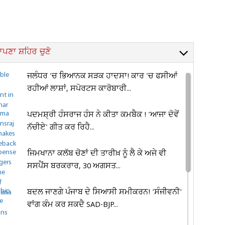
ਪਣਾ ਸ਼ਹਿਰ ਚੁਣੋ
ਜਲੰਧਰ 'ਚ ਭਿਆਨਕ ਸੜਕ ਹਾਦਸਾ! ਕਾਰ 'ਚ ਫਸੀਆਂ
ਰਹੀਆਂ ਲਾਸ਼ਾਂ, ਸਪੋਰਟਸ ਕਾਰੋਬਾਰੀ...
ਪਦਮਸ਼੍ਰੀ ਹੰਸਰਾਜ ਹੰਸ ਨੇ ਕੀਤਾ ਕਮਬੈਕ ! 'ਆਜਾ ਦੋਵੇਂ
ਨੱਚੀਏ' ਗੀਤ ਕਰ ਰਿਹੈ...
ਜਿਮਖਾਨਾ ਕਲੱਬ ਚੋਣਾਂ ਦੀ ਤਾਰੀਖ਼ ਨੂੰ ਲੈ ਕੇ ਅਜੇ ਵੀ
ਸਸਪੈਂਸ ਬਰਕਰਾਰ, 30 ਅਗਸਤ...
ਬਦਲ ਜਾਣਗੇ ਪੰਜਾਬ ਦੇ ਸਿਆਸੀ ਸਮੀਕਰਨ! 'ਸੰਜੀਵਨੀ'
ਵਾਂਗ ਕੰਮ ਕਰ ਸਕਦੈ SAD-BJP...