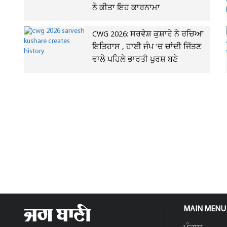
ਨੇ ਕੀਤਾ ਇਹ ਕਾਰਨਾਮਾ
CWG 2026: ਸਰਵੇਸ਼ ਕੁਸ਼ਾਰੇ ਨੇ ਰਚਿਆ
ਇਤਿਹਾਸ , ਹਾਈ ਜੰਪ 'ਚ ਚਾਂਦੀ ਜਿੱਤਣ
ਵਾਲੇ ਪਹਿਲੇ ਭਾਰਤੀ ਪੁਰਸ਼ ਬਣੇ
MAIN MENU