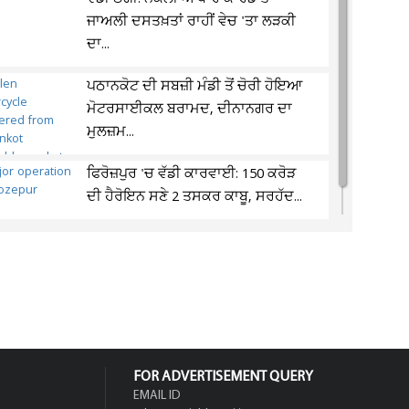
ਜਾਅਲੀ ਦਸਤਖ਼ਤਾਂ ਰਾਹੀਂ ਵੇਚ 'ਤਾ ਲੜਕੀ
ਦਾ...
ਪਠਾਨਕੋਟ ਦੀ ਸਬਜ਼ੀ ਮੰਡੀ ਤੋਂ ਚੋਰੀ ਹੋਇਆ
ਮੋਟਰਸਾਈਕਲ ਬਰਾਮਦ, ਦੀਨਾਨਗਰ ਦਾ
ਮੁਲਜ਼ਮ...
ਫਿਰੋਜ਼ਪੁਰ 'ਚ ਵੱਡੀ ਕਾਰਵਾਈ: 150 ਕਰੋੜ
ਦੀ ਹੈਰੋਇਨ ਸਣੇ 2 ਤਸਕਰ ਕਾਬੂ, ਸਰਹੱਦ...
FOR ADVERTISEMENT QUERY
EMAIL ID