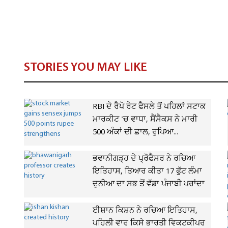
STORIES YOU MAY LIKE
RBI ਦੇ ਰੈਪੋ ਰੇਟ ਫੈਸਲੇ ਤੋਂ ਪਹਿਲਾਂ ਸਟਾਕ
ਮਾਰਕੀਟ 'ਚ ਵਾਧਾ, ਸੈਂਸੈਕਸ ਨੇ ਮਾਰੀ
500 ਅੰਕਾਂ ਦੀ ਛਾਲ, ਰੁਪਿਆ...
ਭਵਾਨੀਗੜ੍ਹ ਦੇ ਪ੍ਰੋਫੈਸਰ ਨੇ ਰਚਿਆ
ਇਤਿਹਾਸ, ਤਿਆਰ ਕੀਤਾ 17 ਫੁੱਟ ਲੰਮਾ
ਦੁਨੀਆ ਦਾ ਸਭ ਤੋਂ ਵੱਡਾ ਪੰਜਾਬੀ ਪਰਾਂਦਾ
ਈਸ਼ਾਨ ਕਿਸ਼ਨ ਨੇ ਰਚਿਆ ਇਤਿਹਾਸ,
ਪਹਿਲੀ ਵਾਰ ਕਿਸੇ ਭਾਰਤੀ ਵਿਕਟਕੀਪਰ