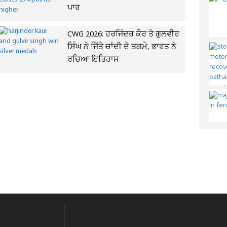
ਪਾਰ
CWG 2026: ਹਰਜਿੰਦਰ ਕੌਰ ਤੇ ਗੁਲਵੀਰ
ਸਿੰਘ ਨੇ ਜਿੱਤੇ ਚਾਂਦੀ ਦੇ ਤਗਮੇ, ਭਾਰਤ ਨੇ
ਰਚਿਆ ਇਤਿਹਾਸ