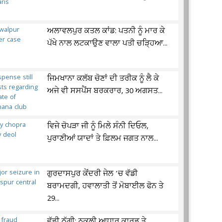
ਅਲਾਵਲਪੁਰ ਕਤਲ ਕਾਂਡ: ਪਤਨੀ ਨੂੰ ਮਾਰ ਕੇ
ਪੱਖੇ ਨਾਲ ਲਟਕਾਉਣ ਵਾਲਾ ਪਤੀ ਚੜ੍ਹਿਆ...
ਜਿਮਖਾਨਾ ਕਲੱਬ ਚੋਣਾਂ ਦੀ ਤਰੀਕ ਨੂੰ ਲੈ ਕੇ
ਅਜੇ ਵੀ ਸਸਪੈਂਸ ਬਰਕਰਾਰ, 30 ਅਗਸਤ...
ਵਿਜੇ ਚੋਪੜਾ ਜੀ ਨੂੰ ਮਿਲੇ ਸੰਨੀ ਦਿਓਲ,
ਪੁਰਾਣੀਆਂ ਯਾਦਾਂ ਤੇ ਫ਼ਿਲਮ ਜਗਤ ਨਾਲ...
ਗੁਰਦਾਸਪੁਰ ਕੇਂਦਰੀ ਜੇਲ ’ਚ ਵੱਡੀ
ਬਰਾਮਦਗੀ, ਹਵਾਲਾਤੀ ਤੋਂ ਮੋਬਾਈਲ ਫੋਨ ਤੇ
29...
ਵੱਡੀ ਠੱਗੀ: ਨਕਲੀ ਆਧਾਰ ਕਾਰਡ ਤੇ