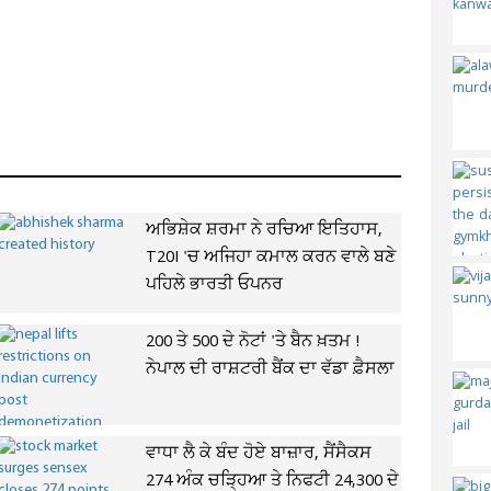
ਅਭਿਸ਼ੇਕ ਸ਼ਰਮਾ ਨੇ ਰਚਿਆ ਇਤਿਹਾਸ,
T20I 'ਚ ਅਜਿਹਾ ਕਮਾਲ ਕਰਨ ਵਾਲੇ ਬਣੇ
ਪਹਿਲੇ ਭਾਰਤੀ ਓਪਨਰ
200 ਤੇ 500 ਦੇ ਨੋਟਾਂ 'ਤੇ ਬੈਨ ਖ਼ਤਮ !
ਨੇਪਾਲ ਦੀ ਰਾਸ਼ਟਰੀ ਬੈਂਕ ਦਾ ਵੱਡਾ ਫ਼ੈਸਲਾ
ਵਾਧਾ ਲੈ ਕੇ ਬੰਦ ਹੋਏ ਬਾਜ਼ਾਰ, ਸੈਂਸੈਕਸ
274 ਅੰਕ ਚੜ੍ਹਿਆ ਤੇ ਨਿਫਟੀ 24,300 ਦੇ