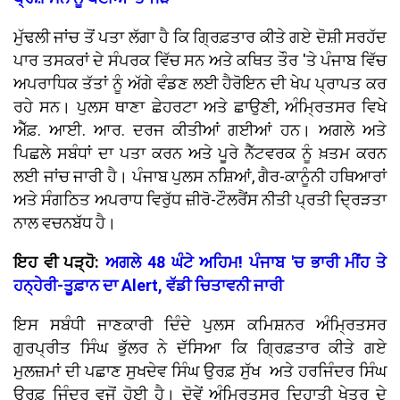
ਮੁੱਢਲੀ ਜਾਂਚ ਤੋਂ ਪਤਾ ਲੱਗਾ ਹੈ ਕਿ ਗ੍ਰਿਫ਼ਤਾਰ ਕੀਤੇ ਗਏ ਦੋਸ਼ੀ ਸਰਹੱਦ
ਪਾਰ ਤਸਕਰਾਂ ਦੇ ਸੰਪਰਕ ਵਿੱਚ ਸਨ ਅਤੇ ਕਥਿਤ ਤੌਰ 'ਤੇ ਪੰਜਾਬ ਵਿੱਚ
ਅਪਰਾਧਿਕ ਤੱਤਾਂ ਨੂੰ ਅੱਗੇ ਵੰਡਣ ਲਈ ਹੈਰੋਇਨ ਦੀ ਖੇਪ ਪ੍ਰਾਪਤ ਕਰ
ਰਹੇ ਸਨ। ਪੁਲਸ ਥਾਣਾ ਛੇਹਰਟਾ ਅਤੇ ਛਾਉਣੀ, ਅੰਮ੍ਰਿਤਸਰ ਵਿਖੇ
ਐੱਫ਼. ਆਈ. ਆਰ. ਦਰਜ ਕੀਤੀਆਂ ਗਈਆਂ ਹਨ। ਅਗਲੇ ਅਤੇ
ਪਿਛਲੇ ਸਬੰਧਾਂ ਦਾ ਪਤਾ ਕਰਨ ਅਤੇ ਪੂਰੇ ਨੈੱਟਵਰਕ ਨੂੰ ਖ਼ਤਮ ਕਰਨ
ਲਈ ਜਾਂਚ ਜਾਰੀ ਹੈ। ਪੰਜਾਬ ਪੁਲਸ ਨਸ਼ਿਆਂ, ਗੈਰ-ਕਾਨੂੰਨੀ ਹਥਿਆਰਾਂ
ਅਤੇ ਸੰਗਠਿਤ ਅਪਰਾਧ ਵਿਰੁੱਧ ਜ਼ੀਰੋ-ਟੌਲਰੈਂਸ ਨੀਤੀ ਪ੍ਰਤੀ ਦ੍ਰਿੜਤਾ
ਨਾਲ ਵਚਨਬੱਧ ਹੈ।
ਇਹ ਵੀ ਪੜ੍ਹੋ:
ਅਗਲੇ 48 ਘੰਟੇ ਅਹਿਮ! ਪੰਜਾਬ 'ਚ ਭਾਰੀ ਮੀਂਹ ਤੇ
ਹਨ੍ਹੇਰੀ-ਤੂਫ਼ਾਨ ਦਾ Alert, ਵੱਡੀ ਚਿਤਾਵਨੀ ਜਾਰੀ
ਇਸ ਸਬੰਧੀ ਜਾਣਕਾਰੀ ਦਿੰਦੇ ਪੁਲਸ ਕਮਿਸ਼ਨਰ ਅੰਮ੍ਰਿਤਸਰ
ਗੁਰਪ੍ਰੀਤ ਸਿੰਘ ਭੁੱਲਰ ਨੇ ਦੱਸਿਆ ਕਿ ਗ੍ਰਿਫ਼ਤਾਰ ਕੀਤੇ ਗਏ
ਮੁਲਜ਼ਮਾਂ ਦੀ ਪਛਾਣ ਸੁਖਦੇਵ ਸਿੰਘ ਉਰਫ਼ ਸੁੱਖ ਅਤੇ ਹਰਜਿੰਦਰ ਸਿੰਘ
ਉਰਫ਼ ਜਿੰਦਰ ਵਜੋਂ ਹੋਈ ਹੈ। ਦੋਵੇਂ ਅੰਮ੍ਰਿਤਸਰ ਦਿਹਾਤੀ ਖੇਤਰ ਦੇ