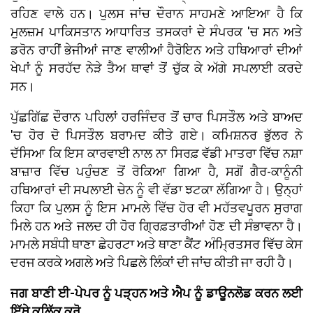
ਰਹਿਣ ਵਾਲੇ ਹਨ। ਪੁਲਸ ਜਾਂਚ ਦੌਰਾਨ ਸਾਹਮਣੇ ਆਇਆ ਹੈ ਕਿ
ਮੁਲਜ਼ਮ ਪਾਕਿਸਤਾਨ ਆਧਾਰਿਤ ਤਸਕਰਾਂ ਦੇ ਸੰਪਰਕ 'ਚ ਸਨ ਅਤੇ
ਡਰੋਨ ਰਾਹੀਂ ਭੇਜੀਆਂ ਜਾਣ ਵਾਲੀਆਂ ਹੈਰੋਇਨ ਅਤੇ ਹਥਿਆਰਾਂ ਦੀਆਂ
ਖੇਪਾਂ ਨੂੰ ਸਰਹੱਦ ਨੇੜੇ ਤੈਅ ਥਾਵਾਂ ਤੋਂ ਚੁੱਕ ਕੇ ਅੱਗੇ ਸਪਲਾਈ ਕਰਦੇ
ਸਨ।
ਪੁੱਛਗਿੱਛ ਦੌਰਾਨ ਪਹਿਲਾਂ ਹਰਜਿੰਦਰ ਤੋਂ ਚਾਰ ਪਿਸਤੌਲ ਅਤੇ ਬਾਅਦ
'ਚ ਹੋਰ ਦੋ ਪਿਸਤੌਲ ਬਰਾਮਦ ਕੀਤੇ ਗਏ। ਕਮਿਸ਼ਨਰ ਭੁੱਲਰ ਨੇ
ਦੱਸਿਆ ਕਿ ਇਸ ਕਾਰਵਾਈ ਨਾਲ ਨਾ ਸਿਰਫ਼ ਵੱਡੀ ਮਾਤਰਾ ਵਿੱਚ ਨਸ਼ਾ
ਬਾਜ਼ਾਰ ਵਿੱਚ ਪਹੁੰਚਣ ਤੋਂ ਰੋਕਿਆ ਗਿਆ ਹੈ, ਸਗੋਂ ਗੈਰ-ਕਾਨੂੰਨੀ
ਹਥਿਆਰਾਂ ਦੀ ਸਪਲਾਈ ਚੇਨ ਨੂੰ ਵੀ ਵੱਡਾ ਝਟਕਾ ਲੱਗਿਆ ਹੈ। ਉਨ੍ਹਾਂ
ਕਿਹਾ ਕਿ ਪੁਲਸ ਨੂੰ ਇਸ ਮਾਮਲੇ ਵਿੱਚ ਹੋਰ ਵੀ ਮਹੱਤਵਪੂਰਨ ਸੁਰਾਗ
ਮਿਲੇ ਹਨ ਅਤੇ ਜਲਦ ਹੀ ਹੋਰ ਗ੍ਰਿਫ਼ਤਾਰੀਆਂ ਹੋਣ ਦੀ ਸੰਭਾਵਨਾ ਹੈ।
ਮਾਮਲੇ ਸਬੰਧੀ ਥਾਣਾ ਛੇਹਰਟਾ ਅਤੇ ਥਾਣਾ ਕੈਂਟ ਅੰਮ੍ਰਿਤਸਰ ਵਿੱਚ ਕੇਸ
ਦਰਜ ਕਰਕੇ ਅਗਲੇ ਅਤੇ ਪਿਛਲੇ ਲਿੰਕਾਂ ਦੀ ਜਾਂਚ ਕੀਤੀ ਜਾ ਰਹੀ ਹੈ।
ਜਗ ਬਾਣੀ ਈ-ਪੇਪਰ ਨੂੰ ਪੜ੍ਹਨ ਅਤੇ ਐਪ ਨੂੰ ਡਾਊਨਲੋਡ ਕਰਨ ਲਈ
ਇੱਥੇ ਕਲਿੱਕ ਕਰੋ