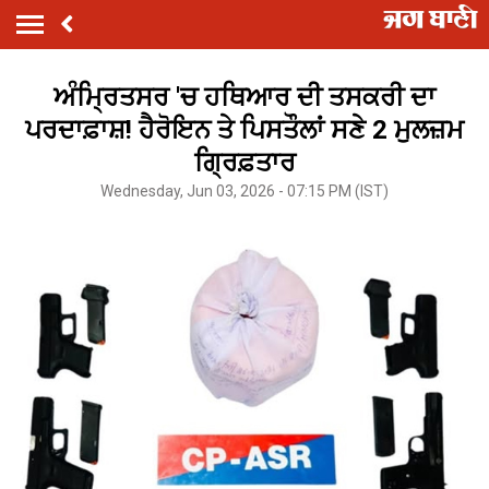
ਅੰਮ੍ਰਿਤਸਰ 'ਚ ਹਥਿਆਰ ਦੀ ਤਸਕਰੀ ਦਾ
ਪਰਦਾਫ਼ਾਸ਼! ਹੈਰੋਇਨ ਤੇ ਪਿਸਤੌਲਾਂ ਸਣੇ 2 ਮੁਲਜ਼ਮ
ਗ੍ਰਿਫ਼ਤਾਰ
Wednesday, Jun 03, 2026 - 07:15 PM (IST)