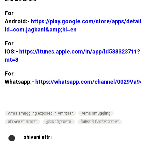
For
Android:-
https://play.google.com/store/apps/detai
id=com.jagbani&amp;hl=en
For
IOS:-
https://itunes.apple.com/in/app/id538323711?
mt=8
For
Whatsapp:-
https://whatsapp.com/channel/0029V
Arms smuggling exposed in Amritsar
Arms smuggling
ਹਥਿਆਰ ਦੀ ਤਸਕਰੀ
ਮੁਲਜ਼ਮ ਗ੍ਰਿਫ਼ਤਾਰ
ਹੈਰੋਇਨ ਤੇ ਪਿਸਤੌਲਾਂ ਬਰਾਮਦ
shivani attri