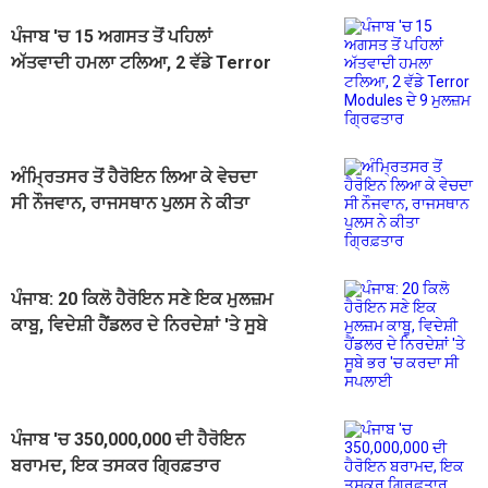
ਪੰਜਾਬ 'ਚ 15 ਅਗਸਤ ਤੋਂ ਪਹਿਲਾਂ
ਅੱਤਵਾਦੀ ਹਮਲਾ ਟਲਿਆ, 2 ਵੱਡੇ Terror
Modules ਦੇ 9 ਮੁਲਜ਼ਮ ਗ੍ਰਿਫਤਾਰ
ਅੰਮ੍ਰਿਤਸਰ ਤੋਂ ਹੈਰੋਇਨ ਲਿਆ ਕੇ ਵੇਚਦਾ
ਸੀ ਨੌਜਵਾਨ, ਰਾਜਸਥਾਨ ਪੁਲਸ ਨੇ ਕੀਤਾ
ਗ੍ਰਿਫ਼ਤਾਰ
ਪੰਜਾਬ: 20 ਕਿਲੋ ਹੈਰੋਇਨ ਸਣੇ ਇਕ ਮੁਲਜ਼ਮ
ਕਾਬੂ, ਵਿਦੇਸ਼ੀ ਹੈਂਡਲਰ ਦੇ ਨਿਰਦੇਸ਼ਾਂ 'ਤੇ ਸੂਬੇ
ਭਰ 'ਚ ਕਰਦਾ ਸੀ ਸਪਲਾਈ
ਪੰਜਾਬ 'ਚ 350,000,000 ਦੀ ਹੈਰੋਇਨ
ਬਰਾਮਦ, ਇਕ ਤਸਕਰ ਗ੍ਰਿਫ਼ਤਾਰ