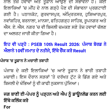
ਨਾਲ ਤੇਜ਼ ਹਵਾਵਾਂ ਅਤੇ ਤੂਫ਼ਾਨ ਆਉਣ ਦੀ ਸੰਭਾਵਨਾ ਹੈ। ਕਈ
ਇਲਾਕਿਆਂ 'ਚ ਮੀਂਹ ਦੇ ਨਾਲ ਗੜ੍ਹੇ ਪੈਣ ਦੀ ਸੰਭਾਵਨਾ ਪ੍ਰਗਟਾਈ
ਗਈ ਹੈ। ਪਠਾਨਕੋਟ, ਗੁਰਦਾਸਪੁਰ, ਅੰਮ੍ਰਿਤਸਰ, ਹੁਸ਼ਿਆਰਪੁਰ,
ਨਵਾਂਸ਼ਹਿਰ, ਬਰਨਾਲਾ, ਮਾਨਸਾ, ਫਤਿਹਗੜ੍ਹ ਸਾਹਿਬ, ਰੂਪਨਗਰ ਅਤੇ
ਐੱਸ. ਏ. ਐੱਸ. ਨਗਰ 'ਚ ਵੀ ਬਿਜਲੀ ਚਮਕਣ ਸਣੇ ਤੇਜ਼ ਹਵਾਵਾਂ ਚੱਲਣ
ਦਾ ਅਲਰਟ ਜਾਰੀ ਕੀਤਾ ਗਿਆ ਹੈ।
ਇਹ ਵੀ ਪੜ੍ਹੋ : PSEB 10th Result 2026: ਪੰਜਾਬ ਬੋਰਡ ਨੇ
ਐਲਾਨੇ 10ਵੀਂ ਜਮਾਤ ਦੇ ਨਤੀਜੇ, ਇੱਥੇ ਚੈੱਕ ਕਰੋ Result
ਪੰਜਾਬ 'ਚ ਤੂਫ਼ਾਨ ਨੇ ਮਚਾਈ ਤਬਾਹੀ
ਪੰਜਾਬ ਦੇ ਕਈ ਇਲਾਕਿਆਂ 'ਚ ਆਏ ਤੂਫ਼ਾਨ ਨੇ ਭਾਰੀ ਤਬਾਹੀ
ਮਚਾਈ। ਇਸ ਦੌਰਾਨ ਸੜਕਾਂ 'ਤੇ ਦਰੱਖਤ ਟੁੱਟ ਕੇ ਡਿੱਗ ਗਏ ਅਤੇ
ਬਿਜਲੀ ਦੇ ਖੰਭਿਆਂ ਨੂੰ ਵੀ ਕਾਫੀ ਨੁਕਸਾਨ ਪੁੱਜਿਆ।
ਜਗ ਬਾਣੀ ਈ-ਪੇਪਰ ਨੂੰ ਪੜ੍ਹਨ ਅਤੇ ਐਪ ਨੂੰ ਡਾਊਨਲੋਡ ਕਰਨ ਲਈ
ਇੱਥੇ ਕਲਿੱਕ ਕਰੋ
For