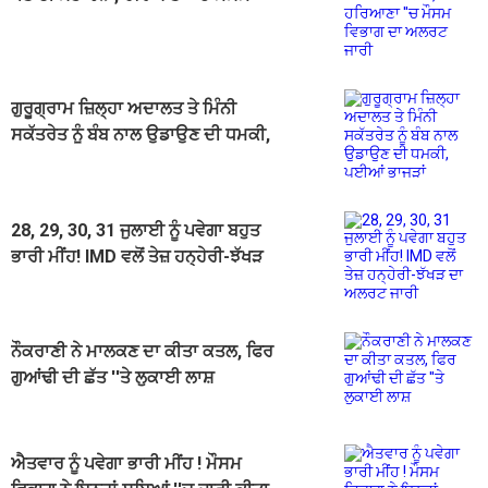
ਵਿਭਾਗ ਦਾ ਅਲਰਟ ਜਾਰੀ
ਗੁਰੂਗ੍ਰਾਮ ਜ਼ਿਲ੍ਹਾ ਅਦਾਲਤ ਤੇ ਮਿੰਨੀ
ਸਕੱਤਰੇਤ ਨੂੰ ਬੰਬ ਨਾਲ ਉਡਾਉਣ ਦੀ ਧਮਕੀ,
ਪਈਆਂ ਭਾਜੜਾਂ
28, 29, 30, 31 ਜੁਲਾਈ ਨੂੰ ਪਵੇਗਾ ਬਹੁਤ
ਭਾਰੀ ਮੀਂਹ! IMD ਵਲੋਂ ਤੇਜ਼ ਹਨ੍ਹੇਰੀ-ਝੱਖੜ
ਦਾ ਅਲਰਟ ਜਾਰੀ
ਨੌਕਰਾਣੀ ਨੇ ਮਾਲਕਣ ਦਾ ਕੀਤਾ ਕਤਲ, ਫਿਰ
ਗੁਆਂਢੀ ਦੀ ਛੱਤ ''ਤੇ ਲੁਕਾਈ ਲਾਸ਼
ਐਤਵਾਰ ਨੂੰ ਪਵੇਗਾ ਭਾਰੀ ਮੀਂਹ ! ਮੌਸਮ