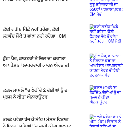
650ਵਾਂ ਪ੍ਰਕਾਸ਼ ਪੁਰਬ : CM ਸੈਣੀ
ਕੋਈ ਗਰੀਬ ਪਿੱਛੇ ਨਹੀਂ ਰਹੇਗਾ, ਕੋਈ
ਲੋੜਵੰਦ ਮੌਕੇ ਤੋਂ ਵਾਂਝਾ ਨਹੀਂ ਰਹੇਗਾ : CM
ਸੈਣੀ
ਟੁੱਟਾ ਪੈਰ, ਡਾਕਟਰਾਂ ਨੇ ਦਿਲ ਦਾ ਕਰ''ਤਾ
ਆਪਰੇਸ਼ਨ ! ਲਾਪਰਵਾਹੀ ਕਾਰਨ ਔਰਤ ਦੀ
ਹੋਈ ਦਰਦਨਾਕ ਮੌਤ
ਕਤਲ ਮਾਮਲੇ ''ਚ ਲੋੜੀਂਦੇ 2 ਦੋਸ਼ੀਆਂ ਨੂੰ ਦਾ
ਪੁਲਸ ਨੇ ਕੀਤਾ ਐਨਕਾਊਂਟਰ
ਭਲਕੇ ਪਵੇਗਾ ਰੱਜ ਕੇ ਮੀਂਹ ! ਮੌਸਮ ਵਿਭਾਗ
ਨੇ ਇਨ੍ਹਾਂ ਸੂਬਿਆਂ ''ਚ ਜਾਰੀ ਕੀਤਾ ਅਲਰਟ