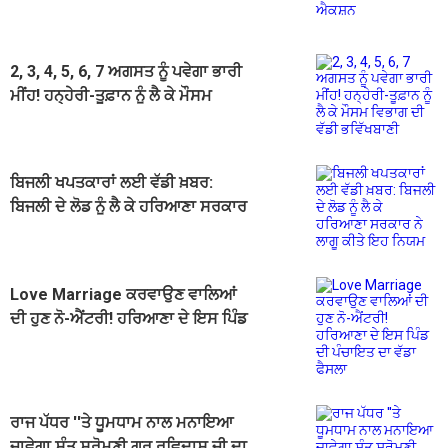
2, 3, 4, 5, 6, 7 ਅਗਸਤ ਨੂੰ ਪਵੇਗਾ ਭਾਰੀ
ਮੀਂਹ! ਹਨ੍ਹੇਰੀ-ਤੂਫ਼ਾਨ ਨੂੰ ਲੈ ਕੇ ਮੌਸਮ
ਵਿਭਾਗ ਦੀ ਵੱਡੀ ਭਵਿੱਖਬਾਣੀ
ਬਿਜਲੀ ਖਪਤਕਾਰਾਂ ਲਈ ਵੱਡੀ ਖ਼ਬਰ:
ਬਿਜਲੀ ਦੇ ਲੋਡ ਨੂੰ ਲੈ ਕੇ ਹਰਿਆਣਾ ਸਰਕਾਰ
ਨੇ ਲਾਗੂ ਕੀਤੇ ਇਹ ਨਿਯਮ
Love Marriage ਕਰਵਾਉਣ ਵਾਲਿਆਂ
ਦੀ ਹੁਣ ਨੋ-ਐਂਟਰੀ! ਹਰਿਆਣਾ ਦੇ ਇਸ ਪਿੰਡ
ਦੀ ਪੰਚਾਇਤ ਦਾ ਵੱਡਾ ਫੈਸਲਾ
ਰਾਜ ਪੱਧਰ ''ਤੇ ਧੂਮਧਾਮ ਨਾਲ ਮਨਾਇਆ
ਜਾਵੇਗਾ ਸੰਤ ਸ਼੍ਰੋਮਣੀ ਗੁਰੂ ਰਵਿਦਾਸ ਜੀ ਦਾ