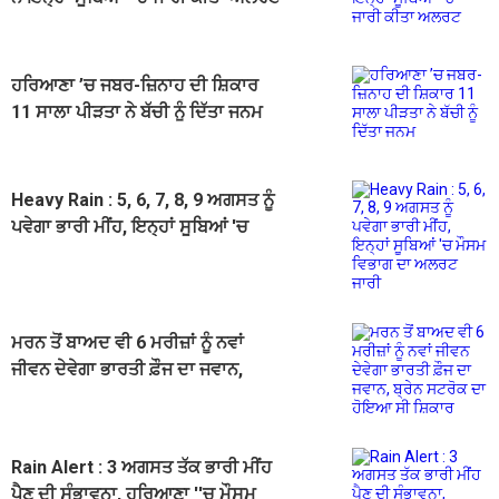
ਹਰਿਆਣਾ ’ਚ ਜਬਰ-ਜ਼ਿਨਾਹ ਦੀ ਸ਼ਿਕਾਰ
11 ਸਾਲਾ ਪੀੜਤਾ ਨੇ ਬੱਚੀ ਨੂੰ ਦਿੱਤਾ ਜਨਮ
Heavy Rain : 5, 6, 7, 8, 9 ਅਗਸਤ ਨੂੰ
ਪਵੇਗਾ ਭਾਰੀ ਮੀਂਹ, ਇਨ੍ਹਾਂ ਸੂਬਿਆਂ 'ਚ
ਮੌਸਮ ਵਿਭਾਗ ਦਾ ਅਲਰਟ ਜਾਰੀ
ਮਰਨ ਤੋਂ ਬਾਅਦ ਵੀ 6 ਮਰੀਜ਼ਾਂ ਨੂੰ ਨਵਾਂ
ਜੀਵਨ ਦੇਵੇਗਾ ਭਾਰਤੀ ਫ਼ੌਜ ਦਾ ਜਵਾਨ,
ਬ੍ਰੇਨ ਸਟਰੋਕ ਦਾ ਹੋਇਆ ਸੀ ਸ਼ਿਕਾਰ
Rain Alert : 3 ਅਗਸਤ ਤੱਕ ਭਾਰੀ ਮੀਂਹ
ਪੈਣ ਦੀ ਸੰਭਾਵਨਾ, ਹਰਿਆਣਾ ''ਚ ਮੌਸਮ