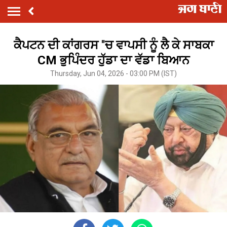
ਕੈਪਟਨ ਦੀ ਕਾਂਗਰਸ ''ਚ ਵਾਪਸੀ ਨੂੰ ਲੈ ਕੇ ਸਾਬਕਾ
CM ਭੁਪਿੰਦਰ ਹੁੱਡਾ ਦਾ ਵੱਡਾ ਬਿਆਨ
Thursday, Jun 04, 2026 - 03:00 PM (IST)