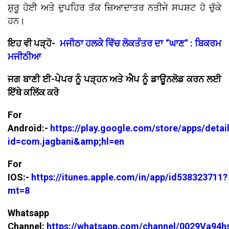
ਸ਼ੁਰੂ ਹੋਈ ਅਤੇ ਦੁਪਹਿਰ ਤੱਕ ਜ਼ਿਆਦਾਤਰ ਨਤੀਜੇ ਸਪਸ਼ਟ ਹੋ ਚੁੱਕੇ
ਹਨ।
ਇਹ ਵੀ ਪੜ੍ਹੋ-
ਮਜੀਠਾ ਹਲਕੇ ਵਿੱਚ ਲੋਕਤੰਤਰ ਦਾ “ਘਾਣ” : ਬਿਕਰਮ
ਮਜੀਠੀਆ
ਜਗ ਬਾਣੀ ਈ-ਪੇਪਰ ਨੂੰ ਪੜ੍ਹਨ ਅਤੇ ਐਪ ਨੂੰ ਡਾਊਨਲੋਡ ਕਰਨ ਲਈ
ਇੱਥੇ ਕਲਿੱਕ ਕਰੋ
For
Android:-
https://play.google.com/store/apps/detai
id=com.jagbani&amp;hl=en
For
IOS:-
https://itunes.apple.com/in/app/id538323711?
mt=8
Whatsapp
Channel:
https://whatsapp.com/channel/0029Va94