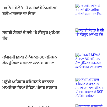
ਸਵਦੇਸ਼ੀ ਮੇਲੇ ’ਚ ਹੋ ਰਹੀਆਂ ਬੇਨਿਯਮੀਆਂ
ਬਣੀਆਂ ਚਰਚਾ ਦਾ ਵਿਸ਼ਾ
ਸਫਾਈ ਸੇਵਕਾਂ ਦੇ ਸੱਦੇ ''ਤੇ ਸੰਗਰੂਰ ਮੁਕੰਮਲ
ਬੰਦ
ਕਾਂਗਰਸੀ MPs ਨੇ ਨੈਸ਼ਨਲ SC ਕਮਿਸ਼ਨ
ਕੋਲ ਚੁੱਕਿਆ ਬਰਨਾਲਾ ਲਾਠੀਚਾਰਜ ਦਾ
ਮਾਮਲਾ
ਮਨੁੱਖੀ ਅਧਿਕਾਰ ਕਮਿਸ਼ਨ ਨੇ ਬਰਨਾਲਾ
ਮਾਮਲੇ ਦਾ ਲਿਆ ਨੋਟਿਸ; ਪੰਜਾਬ ਸਰਕਾਰ
ਤੇ DGP ਤੋਂ ਮੰਗੀ ਰਿਪੋਰਟ