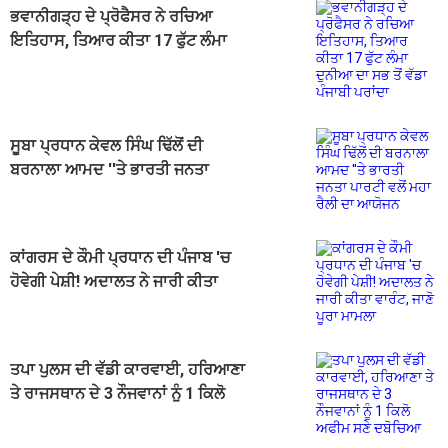
ਭਵਾਨੀਗੜ੍ਹ ਦੇ ਪ੍ਰੋਫੈਸਰ ਨੇ ਰਚਿਆ
ਇਤਿਹਾਸ, ਤਿਆਰ ਕੀਤਾ 17 ਫੁੱਟ ਲੰਮਾ
ਦੁਨੀਆ ਦਾ ਸਭ ਤੋਂ ਵੱਡਾ ਪੰਜਾਬੀ ਪਰਾਂਦਾ
ਸੂਬਾ ਪ੍ਰਧਾਨ ਕੇਵਲ ਸਿੰਘ ਢਿੱਲੋਂ ਦੀ
ਬਰਨਾਲਾ ਆਮਦ ''ਤੇ ਭਾਰਤੀ ਜਨਤਾ
ਪਾਰਟੀ ਵਲੋਂ ਮਹਾ ਰੈਲੀ ਦਾ ਆਯੋਜਨ
ਕਾਂਗਰਸ ਦੇ ਕੌਮੀ ਪ੍ਰਧਾਨ ਦੀ ਪੰਜਾਬ 'ਚ
ਹੋਵੇਗੀ ਪੇਸ਼ੀ! ਅਦਾਲਤ ਨੇ ਜਾਰੀ ਕੀਤਾ
ਵਾਰੰਟ, ਜਾਣੋ ਪੂਰਾ ਮਾਮਲਾ
ਤਪਾ ਪੁਲਸ ਦੀ ਵੱਡੀ ਕਾਰਵਾਈ, ਹਰਿਆਣਾ
ਤੇ ਰਾਜਸਥਾਨ ਦੇ 3 ਨੌਜਵਾਨਾਂ ਨੂੰ 1 ਕਿਲੋ
ਅਫੀਮ ਸਣੇ ਦਬੋਚਿਆ