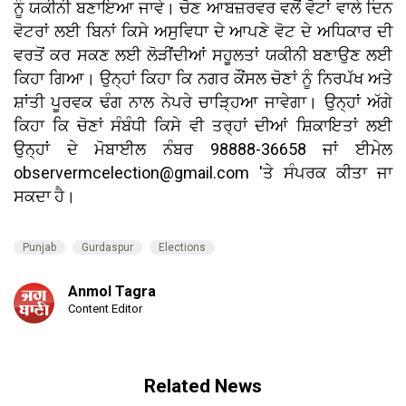
ਨੂੰ ਯਕੀਨੀ ਬਣਾਇਆ ਜਾਵੇ। ਚੋਣ ਆਬਜ਼ਰਵਰ ਵਲੋਂ ਵੋਟਾਂ ਵਾਲੇ ਦਿਨ
ਵੋਟਰਾਂ ਲਈ ਬਿਨਾਂ ਕਿਸੇ ਅਸੁਵਿਧਾ ਦੇ ਆਪਣੇ ਵੋਟ ਦੇ ਅਧਿਕਾਰ ਦੀ
ਵਰਤੋਂ ਕਰ ਸਕਣ ਲਈ ਲੋੜੀਂਦੀਆਂ ਸਹੂਲਤਾਂ ਯਕੀਨੀ ਬਣਾਉਣ ਲਈ
ਕਿਹਾ ਗਿਆ। ਉਨ੍ਹਾਂ ਕਿਹਾ ਕਿ ਨਗਰ ਕੌਂਸਲ ਚੋਣਾਂ ਨੂੰ ਨਿਰਪੱਖ ਅਤੇ
ਸ਼ਾਂਤੀ ਪੂਰਵਕ ਢੰਗ ਨਾਲ ਨੇਪਰੇ ਚਾੜ੍ਹਿਆ ਜਾਵੇਗਾ। ਉਨ੍ਹਾਂ ਅੱਗੇ
ਕਿਹਾ ਕਿ ਚੋਣਾਂ ਸੰਬੰਧੀ ਕਿਸੇ ਵੀ ਤਰ੍ਹਾਂ ਦੀਆਂ ਸ਼ਿਕਾਇਤਾਂ ਲਈ
ਉਨ੍ਹਾਂ ਦੇ ਮੋਬਾਈਲ ਨੰਬਰ 98888-36658 ਜਾਂ ਈਮੇਲ
observermcelection@gmail.com 'ਤੇ ਸੰਪਰਕ ਕੀਤਾ ਜਾ
ਸਕਦਾ ਹੈ।
Punjab
Gurdaspur
Elections
Anmol Tagra
Content Editor
Related News