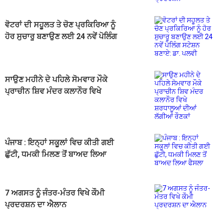
ਵੋਟਰਾਂ ਦੀ ਸਹੂਲਤ ਤੇ ਚੋਣ ਪ੍ਰਕਿਰਿਆ ਨੂੰ
ਹੋਰ ਸੁਚਾਰੂ ਬਣਾਉਣ ਲਈ 24 ਨਵੇਂ ਪੋਲਿੰਗ
ਸਟੇਸ਼ਨ ਬਣਾਏ: ਡਾ. ਪਲਵੀ
ਸਾਉਣ ਮਹੀਨੇ ਦੇ ਪਹਿਲੇ ਸੋਮਵਾਰ ਮੌਕੇ
ਪ੍ਰਾਚੀਨ ਸ਼ਿਵ ਮੰਦਰ ਕਲਾਨੌਰ ਵਿਖੇ
ਸ਼ਰਧਾਲੂਆਂ ਦੀਆਂ ਲੱਗੀਆਂ ਰੌਣਕਾਂ
ਪੰਜਾਬ : ਇਨ੍ਹਾਂ ਸਕੂਲਾਂ ਵਿਚ ਕੀਤੀ ਗਈ
ਛੁੱਟੀ, ਧਮਕੀ ਮਿਲਣ ਤੋਂ ਬਾਅਦ ਲਿਆ
ਫੈਸਲਾ
7 ਅਗਸਤ ਨੂੰ ਜੰਤਰ-ਮੰਤਰ ਵਿਖੇ ਕੌਮੀ
ਪ੍ਰਦਰਸ਼ਨ ਦਾ ਐਲਾਨ