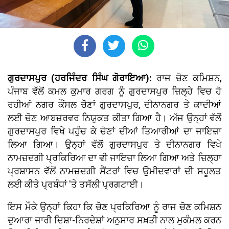
ਗੁਰਦਾਸਪੁਰ (ਹਰਜਿੰਦਰ ਸਿੰਘ ਗੋਰਾਇਆ):
ਰਾਜ ਚੋਣ ਕਮਿਸ਼ਨ,
ਪੰਜਾਬ ਵੱਲੋਂ ਕਮਲ ਕੁਮਾਰ ਗਰਗ ਨੂੰ ਗੁਰਦਾਸਪੁਰ ਜ਼ਿਲ੍ਹੇ ਵਿਚ ਹੋ
ਰਹੀਆਂ ਨਗਰ ਕੌਂਸਲ ਚੋਣਾਂ ਗੁਰਦਾਸਪੁਰ, ਦੀਨਾਨਗਰ ਤੇ ਕਾਦੀਆਂ
ਲਈ ਚੋਣ ਆਬਜ਼ਰਵਰ ਨਿਯੁਕਤ ਕੀਤਾ ਗਿਆ ਹੈ। ਅੱਜ ਉਨ੍ਹਾਂ ਵੱਲੋਂ
ਗੁਰਦਾਸਪੁਰ ਵਿਖੇ ਪਹੁੰਚ ਕੇ ਚੋਣਾਂ ਦੀਆਂ ਤਿਆਰੀਆਂ ਦਾ ਜਾਇਜ਼ਾ
ਲਿਆ ਗਿਆ। ਉਨ੍ਹਾਂ ਵੱਲੋਂ ਗੁਰਦਾਸਪੁਰ ਤੇ ਦੀਨਾਨਗਰ ਵਿਖੇ
ਨਾਮਜ਼ਦਗੀ ਪ੍ਰਕਿਰਿਆ ਦਾ ਵੀ ਜਾਇਜ਼ਾ ਲਿਆ ਗਿਆ ਅਤੇ ਜ਼ਿਲ੍ਹਾ
ਪ੍ਰਸ਼ਾਸਨ ਵੱਲੋਂ ਨਾਮਜ਼ਦਗੀ ਸੈਂਟਰਾਂ ਵਿਚ ਉੁਮੀਦਵਾਰਾਂ ਦੀ ਸਹੂਲਤ
ਲਈ ਕੀਤੇ ਪ੍ਰਬੰਧਾਂ 'ਤੇ ਤਸੱਲੀ ਪ੍ਰਗਟਾਈ।
ਇਸ ਮੌਕੇ ਉਨ੍ਹਾਂ ਕਿਹਾ ਕਿ ਚੋਣ ਪ੍ਰਕਿਰਿਆ ਨੂੰ ਰਾਜ ਚੋਣ ਕਮਿਸ਼ਨ
ਦੁਆਰਾ ਜਾਰੀ ਦਿਸ਼ਾ-ਨਿਰਦੇਸ਼ਾਂ ਅਨੁਸਾਰ ਸਖ਼ਤੀ ਨਾਲ ਮੁਕੰਮਲ ਕਰਨ