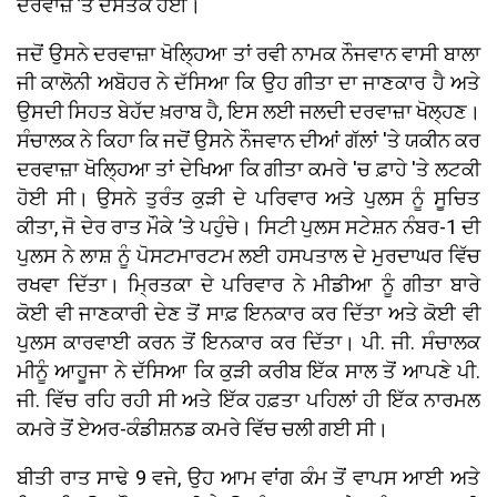
ਦਰਵਾਜ਼ੇ ’ਤੇ ਦਸਤਕ ਹੋਈ।
ਜਦੋਂ ਉਸਨੇ ਦਰਵਾਜ਼ਾ ਖੋਲ੍ਹਿਆ ਤਾਂ ਰਵੀ ਨਾਮਕ ਨੌਜਵਾਨ ਵਾਸੀ ਬਾਲਾ
ਜੀ ਕਾਲੋਨੀ ਅਬੋਹਰ ਨੇ ਦੱਸਿਆ ਕਿ ਉਹ ਗੀਤਾ ਦਾ ਜਾਣਕਾਰ ਹੈ ਅਤੇ
ਉਸਦੀ ਸਿਹਤ ਬੇਹੱਦ ਖ਼ਰਾਬ ਹੈ, ਇਸ ਲਈ ਜਲਦੀ ਦਰਵਾਜ਼ਾ ਖੋਲ੍ਹਣ।
ਸੰਚਾਲਕ ਨੇ ਕਿਹਾ ਕਿ ਜਦੋਂ ਉਸਨੇ ਨੌਜਵਾਨ ਦੀਆਂ ਗੱਲਾਂ 'ਤੇ ਯਕੀਨ ਕਰ
ਦਰਵਾਜ਼ਾ ਖੋਲ੍ਹਿਆ ਤਾਂ ਦੇਖਿਆ ਕਿ ਗੀਤਾ ਕਮਰੇ 'ਚ ਫ਼ਾਹੇ 'ਤੇ ਲਟਕੀ
ਹੋਈ ਸੀ। ਉਸਨੇ ਤੁਰੰਤ ਕੁੜੀ ਦੇ ਪਰਿਵਾਰ ਅਤੇ ਪੁਲਸ ਨੂੰ ਸੂਚਿਤ
ਕੀਤਾ, ਜੋ ਦੇਰ ਰਾਤ ਮੌਕੇ ’ਤੇ ਪਹੁੰਚੇ। ਸਿਟੀ ਪੁਲਸ ਸਟੇਸ਼ਨ ਨੰਬਰ-1 ਦੀ
ਪੁਲਸ ਨੇ ਲਾਸ਼ ਨੂੰ ਪੋਸਟਮਾਰਟਮ ਲਈ ਹਸਪਤਾਲ ਦੇ ਮੁਰਦਾਘਰ ਵਿੱਚ
ਰਖਵਾ ਦਿੱਤਾ। ਮ੍ਰਿਤਕਾ ਦੇ ਪਰਿਵਾਰ ਨੇ ਮੀਡੀਆ ਨੂੰ ਗੀਤਾ ਬਾਰੇ
ਕੋਈ ਵੀ ਜਾਣਕਾਰੀ ਦੇਣ ਤੋਂ ਸਾਫ਼ ਇਨਕਾਰ ਕਰ ਦਿੱਤਾ ਅਤੇ ਕੋਈ ਵੀ
ਪੁਲਸ ਕਾਰਵਾਈ ਕਰਨ ਤੋਂ ਇਨਕਾਰ ਕਰ ਦਿੱਤਾ। ਪੀ. ਜੀ. ਸੰਚਾਲਕ
ਮੀਨੂੰ ਆਹੂਜਾ ਨੇ ਦੱਸਿਆ ਕਿ ਕੁੜੀ ਕਰੀਬ ਇੱਕ ਸਾਲ ਤੋਂ ਆਪਣੇ ਪੀ.
ਜੀ. ਵਿੱਚ ਰਹਿ ਰਹੀ ਸੀ ਅਤੇ ਇੱਕ ਹਫ਼ਤਾ ਪਹਿਲਾਂ ਹੀ ਇੱਕ ਨਾਰਮਲ
ਕਮਰੇ ਤੋਂ ਏਅਰ-ਕੰਡੀਸ਼ਨਡ ਕਮਰੇ ਵਿੱਚ ਚਲੀ ਗਈ ਸੀ।
ਬੀਤੀ ਰਾਤ ਸਾਢੇ 9 ਵਜੇ, ਉਹ ਆਮ ਵਾਂਗ ਕੰਮ ਤੋਂ ਵਾਪਸ ਆਈ ਅਤੇ