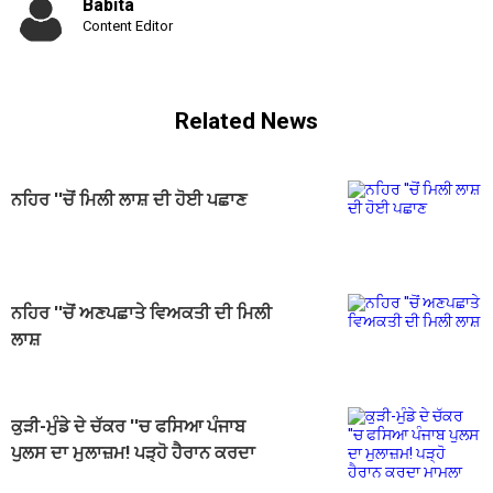
Babita
Content Editor
Related News
ਨਹਿਰ ''ਚੋਂ ਮਿਲੀ ਲਾਸ਼ ਦੀ ਹੋਈ ਪਛਾਣ
ਨਹਿਰ ''ਚੋਂ ਅਣਪਛਾਤੇ ਵਿਅਕਤੀ ਦੀ ਮਿਲੀ
ਲਾਸ਼
ਕੁੜੀ-ਮੁੰਡੇ ਦੇ ਚੱਕਰ ''ਚ ਫਸਿਆ ਪੰਜਾਬ
ਪੁਲਸ ਦਾ ਮੁਲਾਜ਼ਮ! ਪੜ੍ਹੋ ਹੈਰਾਨ ਕਰਦਾ
ਮਾਮਲਾ