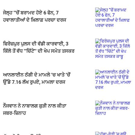
ਜੇਲ੍ਹ ''ਚੋਂ ਬਰਾਮਦ ਹੋਏ 6 ਫੋਨ, 7
ਹਵਾਲਾਤੀਆਂ ਦੇ ਖ਼ਿਲਾਫ਼ ਪਰਚਾ ਦਰਜ
ਫਿਰੋਜ਼ਪੁਰ ਪੁਲਸ ਦੀ ਵੱਡੀ ਕਾਰਵਾਈ, 3
ਕਿੱਲੋ ਤੋਂ ਵੱਧ ''ਚਿੱਟੇ'' ਦੀ ਖੇਪ ਸਮੇਤ ਤਸਕਰ
ਕਾਬੂ
ਆਨਲਾਈਨ ਠੱਗੀ ਦੇ ਮਾਮਲੇ ’ਚ ਖਾਤੇ ’ਚੋਂ
ਉੱਡੇ 7.16 ਲੱਖ ਰੁਪਏ, ਮਾਮਲਾ ਦਰਜ
ਨੌਜਵਾਨ ਨੇ ਨਾਬਾਲਗ ਕੁੜੀ ਨਾਲ ਕੀਤਾ
ਜਬਰ-ਜ਼ਿਨਾਹ