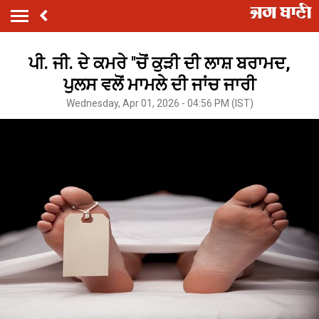
ਪੀ. ਜੀ. ਦੇ ਕਮਰੇ ''ਚੋਂ ਕੁੜੀ ਦੀ ਲਾਸ਼ ਬਰਾਮਦ,
ਪੁਲਸ ਵਲੋਂ ਮਾਮਲੇ ਦੀ ਜਾਂਚ ਜਾਰੀ
Wednesday, Apr 01, 2026 - 04:56 PM (IST)