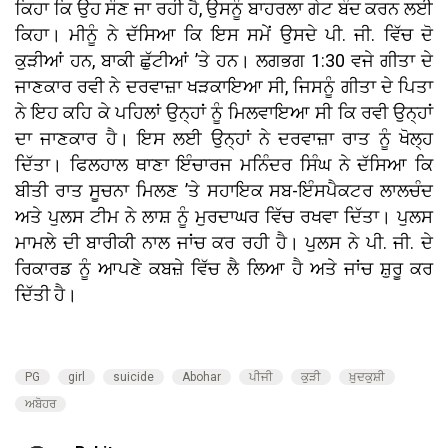
ਕਿਹਾ ਕਿ ਉਹ ਸੌਣ ਜਾ ਰਹੀ ਹੈ, ਉਸਨੂੰ ਬਾਹਰਲਾ ਗੇਟ ਬੰਦ ਕਰਨ ਲਈ
ਕਿਹਾ। ਮੀਨੂੰ ਨੇ ਦੱਸਿਆ ਕਿ ਇਸ ਸਮੇਂ ਉਸਦੇ ਪੀ. ਜੀ. ਵਿੱਚ ਦੋ
ਕੁੜੀਆਂ ਹਨ, ਬਾਕੀ ਛੁੱਟੀਆਂ ’ਤੇ ਹਨ। ਲਗਭਗ 1:30 ਵਜੇ ਗੀਤਾ ਦੇ
ਜਾਣਕਾਰ ਰਵੀ ਨੇ ਦਰਵਾਜ਼ਾ ਖੜਕਾਇਆ ਸੀ, ਜਿਸਨੂੰ ਗੀਤਾ ਦੇ ਪਿਤਾ
ਨੇ ਇਹ ਕਹਿ ਕੇ ਪਹਿਲਾਂ ਉਨ੍ਹਾਂ ਨੂੰ ਮਿਲਵਾਇਆ ਸੀ ਕਿ ਰਵੀ ਉਨ੍ਹਾਂ
ਦਾ ਜਾਣਕਾਰ ਹੈ। ਇਸ ਲਈ ਉਨ੍ਹਾਂ ਨੇ ਦਰਵਾਜ਼ਾ ਰਾਤ ਨੂੰ ਖੋਲ੍ਹ
ਦਿੱਤਾ। ਫਿਲਹਾਲ ਥਾਣਾ ਇੰਚਾਰਜ ਮਨਿੰਦਰ ਸਿੰਘ ਨੇ ਦੱਸਿਆ ਕਿ
ਬੀਤੀ ਰਾਤ ਸੂਚਨਾ ਮਿਲਣ ’ਤੇ ਸਹਾਇਕ ਸਬ-ਇੰਸਪੈਕਟਰ ਲਾਲਚੰਦ
ਅਤੇ ਪੁਲਸ ਟੀਮ ਨੇ ਲਾਸ਼ ਨੂੰ ਮੁਰਦਾਘਰ ਵਿੱਚ ਰਖਵਾ ਦਿੱਤਾ। ਪੁਲਸ
ਮਾਮਲੇ ਦੀ ਬਾਰੀਕੀ ਨਾਲ ਜਾਂਚ ਕਰ ਰਹੀ ਹੈ। ਪੁਲਸ ਨੇ ਪੀ. ਜੀ. ਦੇ
ਰਿਕਾਰਡ ਨੂੰ ਆਪਣੇ ਕਬਜ਼ੇ ਵਿੱਚ ਲੈ ਲਿਆ ਹੈ ਅਤੇ ਜਾਂਚ ਸ਼ੁਰੂ ਕਰ
ਦਿੱਤੀ ਹੈ।
PG
girl
suicide
Abohar
ਪੀਜੀ
ਕੁੜੀ
ਖ਼ੁਦਕੁਸ਼ੀ
ਅਬੋਹਰ