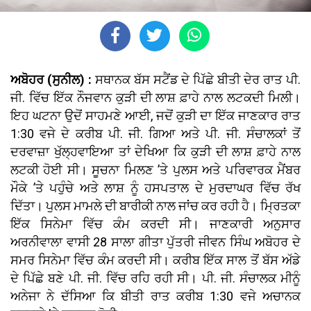
ਅਬੋਹਰ (ਸੁਨੀਲ) :
ਸਥਾਨਕ ਬੱਸ ਸਟੈਂਡ ਦੇ ਪਿੱਛੇ ਬੀਤੀ ਦੇਰ ਰਾਤ ਪੀ.
ਜੀ. ਵਿੱਚ ਇੱਕ ਨੌਜਵਾਨ ਕੁੜੀ ਦੀ ਲਾਸ਼ ਫ਼ਾਹੇ ਨਾਲ ਲਟਕਦੀ ਮਿਲੀ।
ਇਹ ਘਟਨਾ ਉਦੋਂ ਸਾਹਮਣੇ ਆਈ, ਜਦੋਂ ਕੁੜੀ ਦਾ ਇੱਕ ਜਾਣਕਾਰ ਰਾਤ
1:30 ਵਜੇ ਦੇ ਕਰੀਬ ਪੀ. ਜੀ. ਗਿਆ ਅਤੇ ਪੀ. ਜੀ. ਸੰਚਾਲਕਾਂ ਤੋਂ
ਦਰਵਾਜ਼ਾ ਖੁੱਲ੍ਹਵਾਇਆ ਤਾਂ ਦੇਖਿਆ ਕਿ ਕੁੜੀ ਦੀ ਲਾਸ਼ ਫ਼ਾਹੇ ਨਾਲ
ਲਟਕੀ ਹੋਈ ਸੀ। ਸੂਚਨਾ ਮਿਲਣ ’ਤੇ ਪੁਲਸ ਅਤੇ ਪਰਿਵਾਰਕ ਮੈਂਬਰ
ਮੌਕੇ ’ਤੇ ਪਹੁੰਚੇ ਅਤੇ ਲਾਸ਼ ਨੂੰ ਹਸਪਤਾਲ ਦੇ ਮੁਰਦਾਘਰ ਵਿੱਚ ਰੱਖ
ਦਿੱਤਾ। ਪੁਲਸ ਮਾਮਲੇ ਦੀ ਬਾਰੀਕੀ ਨਾਲ ਜਾਂਚ ਕਰ ਰਹੀ ਹੈ। ਮ੍ਰਿਤਕਾ
ਇੱਕ ਸਿਨੇਮਾ ਵਿੱਚ ਕੰਮ ਕਰਦੀ ਸੀ। ਜਾਣਕਾਰੀ ਅਨੁਸਾਰ
ਅਰਨੀਵਾਲਾ ਵਾਸੀ 28 ਸਾਲਾ ਗੀਤਾ ਪੁੱਤਰੀ ਜੀਵਨ ਸਿੰਘ ਅਬੋਹਰ ਦੇ
ਸਮਰ ਸਿਨੇਮਾ ਵਿੱਚ ਕੰਮ ਕਰਦੀ ਸੀ। ਕਰੀਬ ਇੱਕ ਸਾਲ ਤੋਂ ਬੱਸ ਅੱਡੇ
ਦੇ ਪਿੱਛੇ ਬਣੇ ਪੀ. ਜੀ. ਵਿੱਚ ਰਹਿ ਰਹੀ ਸੀ। ਪੀ. ਜੀ. ਸੰਚਾਲਕ ਮੀਨੂੰ
ਅਨੇਜਾ ਨੇ ਦੱਸਿਆ ਕਿ ਬੀਤੀ ਰਾਤ ਕਰੀਬ 1:30 ਵਜੇ ਅਚਾਨਕ