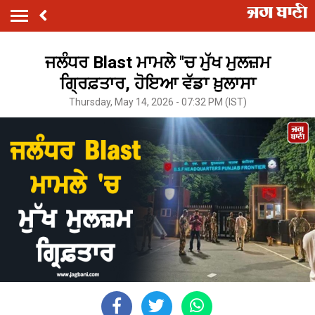
ਜਲੰਧਰ Blast ਮਾਮਲੇ ''ਚ ਮੁੱਖ ਮੁਲਜ਼ਮ
ਗ੍ਰਿਫ਼ਤਾਰ, ਹੋਇਆ ਵੱਡਾ ਖ਼ੁਲਾਸਾ
Thursday, May 14, 2026 - 07:32 PM (IST)