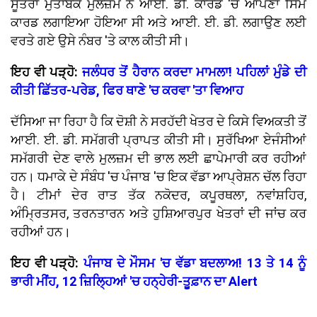
ਸੂਤਰਾਂ ਮੁਤਾਬਕ ਮੁਲਜ਼ਮ ਨੇ ਆਈ. ਡੀ. ਕਾਰਡ 'ਚ ਆਪਣਾ ਸਿਮ
ਕਾਰਡ ਲਗਾਇਆ ਹੋਇਆ ਸੀ ਅਤੇ ਆਈ. ਈ. ਡੀ. ਲਗਾਉਣ ਲਈ
ਵਰਤੇ ਗਏ ਉਸੇ ਨੰਬਰ 'ਤੇ ਕਾਲ ਕੀਤੀ ਸੀ।
ਇਹ ਵੀ ਪੜ੍ਹੋ:
ਜਲੰਧਰ ਤੋਂ ਹੈਰਾਨ ਕਰਦਾ ਮਾਮਲਾ! ਪਹਿਲਾਂ ਮੁੰਡੇ ਦੀ
ਕੀਤੀ ਛਿੱਤਰ-ਪਰੇਡ, ਫਿਰ ਥਾਣੇ 'ਚ ਕਰਵਾ 'ਤਾ ਵਿਆਹ
ਦੱਸਿਆ ਜਾ ਰਿਹਾ ਹੈ ਕਿ ਦੋਸ਼ੀ ਨੇ ਸਰਹੱਦੀ ਖੇਤਰ ਦੇ ਕਿਸੇ ਵਿਅਕਤੀ ਤੋਂ
ਆਈ. ਈ. ਡੀ. ਸਮੱਗਰੀ ਪ੍ਰਾਪਤ ਕੀਤੀ ਸੀ। ਸੁਰੱਖਿਆ ਏਜੰਸੀਆਂ
ਸਮੱਗਰੀ ਦੇਣ ਵਾਲੇ ਮੁਲਜ਼ਮ ਦੀ ਭਾਲ ਲਈ ਛਾਪੇਮਾਰੀ ਕਰ ਰਹੀਆਂ
ਹਨ। ਧਮਾਕੇ ਦੇ ਸੰਬੰਧ 'ਚ ਪੰਜਾਬ 'ਚ ਇਕ ਵੱਡਾ ਆਪ੍ਰੇਸ਼ਨ ਚੱਲ ਰਿਹਾ
ਹੈ। ਟੀਮਾਂ ਦੇਰ ਰਾਤ ਤੱਕ ਨਕੋਦਰ, ਕਪੂਰਥਲਾ, ਨਵਾਂਸ਼ਹਿਰ,
ਅੰਮ੍ਰਿਤਸਰ, ਤਰਨਤਾਰਨ ਅਤੇ ਹੁਸ਼ਿਆਰਪੁਰ ਖੇਤਰਾਂ ਦੀ ਜਾਂਚ ਕਰ
ਰਹੀਆਂ ਹਨ।
ਇਹ ਵੀ ਪੜ੍ਹੋ:
ਪੰਜਾਬ ਦੇ ਮੌਸਮ 'ਚ ਵੱਡਾ ਬਦਲਾਅ! 13 ਤੇ 14 ਨੂੰ
ਭਾਰੀ ਮੀਂਹ, 12 ਜ਼ਿਲ੍ਹਿਆਂ 'ਚ ਹਨ੍ਹੇਰੀ-ਤੂਫ਼ਾਨ ਦਾ Alert