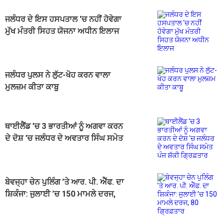
ਜਲੰਧਰ ਦੇ ਇਸ ਹਸਪਤਾਲ 'ਚ ਨਹੀਂ ਹੋਵੇਗਾ
ਮੁੱਖ ਮੰਤਰੀ ਸਿਹਤ ਯੋਜਨਾ ਅਧੀਨ ਇਲਾਜ
ਜਲੰਧਰ ਪੁਲਸ ਨੇ ਲੁੱਟ-ਖੋਹ ਕਰਨ ਵਾਲਾ
ਮੁਲਜ਼ਮ ਕੀਤਾ ਕਾਬੂ
ਥਾਈਲੈਂਡ 'ਚ 3 ਭਾਰਤੀਆਂ ਨੂੰ ਅਗਵਾ ਕਰਨ
ਦੇ ਦੋਸ਼ 'ਚ ਜਲੰਧਰ ਦੇ ਅਵਤਾਰ ਸਿੰਘ ਸਮੇਤ
ਪੰਜ ਸ਼ੱਕੀ ਗ੍ਰਿਫ਼ਤਾਰ
ਬੇਵਜ੍ਹਾ ਚੇਨ ਪੁਲਿੰਗ ’ਤੇ ਆਰ. ਪੀ. ਐੱਫ. ਦਾ
ਸ਼ਿਕੰਜਾ: ਜੁਲਾਈ ’ਚ 150 ਮਾਮਲੇ ਦਰਜ,
80 ਗ੍ਰਿਫ਼ਤਾਰ