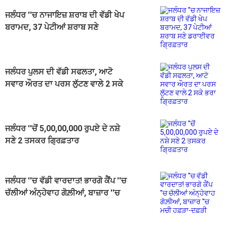
ਜਲੰਧਰ ''ਚ ਨਾਜਾਇਜ਼ ਸ਼ਰਾਬ ਦੀ ਵੱਡੀ ਖੇਪ
ਬਰਾਮਦ, 37 ਪੇਟੀਆਂ ਸ਼ਰਾਬ ਸਣੇ
ਡਰਾਈਵਰ ਗ੍ਰਿਫ਼ਤਾਰ
ਜਲੰਧਰ ਪੁਲਸ ਦੀ ਵੱਡੀ ਸਫਲਤਾ, ਆਟੋ
ਸਵਾਰ ਔਰਤ ਦਾ ਪਰਸ ਲੁੱਟਣ ਵਾਲੇ 2 ਸਕੇ
ਭਰਾ ਗ੍ਰਿਫ਼ਤਾਰ
ਜਲੰਧਰ ''ਚੋਂ 5,00,00,000 ਰੁਪਏ ਦੇ ਨਸ਼ੇ
ਸਣੇ 2 ਤਸਕਰ ਗ੍ਰਿਫ਼ਤਾਰ
ਜਲੰਧਰ ''ਚ ਵੱਡੀ ਵਾਰਦਾਤ! ਭਾਰਗੋ ਕੈਂਪ ''ਚ
ਚੱਲੀਆਂ ਅੰਨ੍ਹੇਵਾਹ ਗੋਲ਼ੀਆਂ, ਬਾਜ਼ਾਰ ''ਚ
ਮਚੀ ਹਫ਼ੜਾ-ਦਫ਼ੜੀ