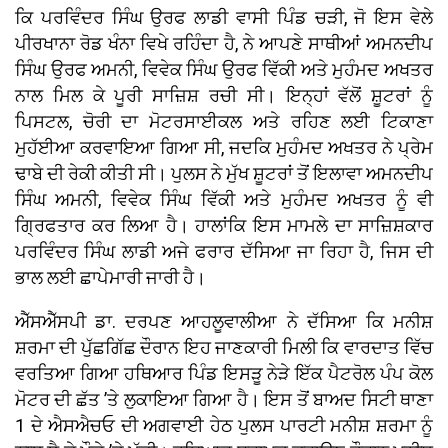
ਕਿ ਪਰਵਿੰਦਰ ਸਿੰਘ ਉਰਫ ਲਾਡੀ ਵਾਸੀ ਪਿੰਡ ਚੜੀ, ਜੋ ਇਸ ਵੇਲੇ
ਪੀਰਖਾਨਾ ਰੋਡ ਖੰਨਾ ਵਿਖੇ ਰਹਿੰਦਾ ਹੈ, ਨੇ ਆਪਣੇ ਸਾਥੀਆਂ ਅਮਨਦੀਪ
ਸਿੰਘ ਉਰਫ ਅਮਨੀ, ਵਿਵੇਕ ਸਿੰਘ ਉਰਫ ਵਿੱਕੀ ਅਤੇ ਮੁਹੰਮਦ ਅਖਤਰ
ਨਾਲ ਮਿਲ ਕੇ ਪੂਰੀ ਸਾਜ਼ਿਸ਼ ਰਚੀ ਸੀ। ਇਨ੍ਹਾਂ ਵੱਲੋਂ ਸ਼ੂਟਰਾਂ ਨੂੰ
ਪਿਸਟਲ, ਚੋਰੀ ਦਾ ਮੋਟਰਸਾਈਕਲ ਅਤੇ ਰਹਿਣ ਲਈ ਟਿਕਾਣਾ
ਮੁਹੱਈਆ ਕਰਵਾਇਆ ਗਿਆ ਸੀ, ਜਦਕਿ ਮੁਹੰਮਦ ਅਖਤਰ ਨੇ ਪ੍ਰੇਮ
ਢਾਬੇ ਦੀ ਰੇਕੀ ਕੀਤੀ ਸੀ। ਪੁਲਸ ਨੇ ਮੁੱਖ ਸ਼ੂਟਰਾਂ ਤੋਂ ਇਲਾਵਾ ਅਮਨਦੀਪ
ਸਿੰਘ ਅਮਨੀ, ਵਿਵੇਕ ਸਿੰਘ ਵਿੱਕੀ ਅਤੇ ਮੁਹੰਮਦ ਅਖਤਰ ਨੂੰ ਵੀ
ਗ੍ਰਿਫਤਾਰ ਕਰ ਲਿਆ ਹੈ। ਹਾਲਾਂਕਿ ਇਸ ਮਾਮਲੇ ਦਾ ਸਾਜ਼ਿਸ਼ਕਾਰ
ਪਰਵਿੰਦਰ ਸਿੰਘ ਲਾਡੀ ਅਜੇ ਫਰਾਰ ਦੱਸਿਆ ਜਾ ਰਿਹਾ ਹੈ, ਜਿਸ ਦੀ
ਭਾਲ ਲਈ ਛਾਪੇਮਾਰੀ ਜਾਰੀ ਹੈ।
ਐੱਸਐੱਸਪੀ ਡਾ. ਦਰਪਣ ਆਹਲੂਵਾਲੀਆ ਨੇ ਦੱਸਿਆ ਕਿ ਮਨੀਸ਼
ਸ਼ਰਮਾ ਦੀ ਪੁੱਛਗਿੱਛ ਦੌਰਾਨ ਇਹ ਜਾਣਕਾਰੀ ਮਿਲੀ ਕਿ ਵਾਰਦਾਤ ਵਿੱਚ
ਵਰਤਿਆ ਗਿਆ ਹਥਿਆਰ ਪਿੰਡ ਇਸੜੂ ਨੇੜੇ ਇੱਕ ਪੈਟਰੋਲ ਪੰਪ ਕੋਲ
ਮੋਟਰ ਦੀ ਛੱਤ ’ਤੇ ਲੁਕਾਇਆ ਗਿਆ ਹੈ। ਇਸ ਤੋਂ ਬਾਅਦ ਸਿਟੀ ਥਾਣਾ
1 ਦੇ ਐਸਐਚਓ ਦੀ ਅਗਵਾਈ ਹੇਠ ਪੁਲਸ ਪਾਰਟੀ ਮਨੀਸ਼ ਸ਼ਰਮਾ ਨੂੰ