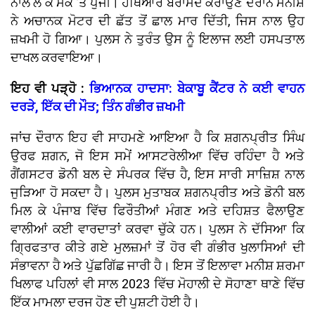
ਨਾਲ ਲੈ ਕੇ ਮੌਕੇ ’ਤੇ ਪੁੱਜੀ। ਹਥਿਆਰ ਬਰਾਮਦ ਕਰਾਉਣ ਦੌਰਾਨ ਮਨੀਸ਼
ਨੇ ਅਚਾਨਕ ਮੋਟਰ ਦੀ ਛੱਤ ਤੋਂ ਛਾਲ ਮਾਰ ਦਿੱਤੀ, ਜਿਸ ਨਾਲ ਉਹ
ਜ਼ਖਮੀ ਹੋ ਗਿਆ। ਪੁਲਸ ਨੇ ਤੁਰੰਤ ਉਸ ਨੂੰ ਇਲਾਜ ਲਈ ਹਸਪਤਾਲ
ਦਾਖਲ ਕਰਵਾਇਆ।
ਇਹ ਵੀ ਪੜ੍ਹੋ :
ਭਿਆਨਕ ਹਾਦਸਾ: ਬੇਕਾਬੂ ਕੈਂਟਰ ਨੇ ਕਈ ਵਾਹਨ
ਦਰੜੇ, ਇੱਕ ਦੀ ਮੌਤ; ਤਿੰਨ ਗੰਭੀਰ ਜ਼ਖਮੀ
ਜਾਂਚ ਦੌਰਾਨ ਇਹ ਵੀ ਸਾਹਮਣੇ ਆਇਆ ਹੈ ਕਿ ਸ਼ਗਨਪ੍ਰੀਤ ਸਿੰਘ
ਉਰਫ ਸ਼ਗਨ, ਜੋ ਇਸ ਸਮੇਂ ਆਸਟਰੇਲੀਆ ਵਿੱਚ ਰਹਿੰਦਾ ਹੈ ਅਤੇ
ਗੈਂਗਸਟਰ ਡੋਨੀ ਬਲ ਦੇ ਸੰਪਰਕ ਵਿੱਚ ਹੈ, ਇਸ ਸਾਰੀ ਸਾਜ਼ਿਸ਼ ਨਾਲ
ਜੁੜਿਆ ਹੋ ਸਕਦਾ ਹੈ। ਪੁਲਸ ਮੁਤਾਬਕ ਸ਼ਗਨਪ੍ਰੀਤ ਅਤੇ ਡੋਨੀ ਬਲ
ਮਿਲ ਕੇ ਪੰਜਾਬ ਵਿੱਚ ਫਿਰੌਤੀਆਂ ਮੰਗਣ ਅਤੇ ਦਹਿਸ਼ਤ ਫੈਲਾਉਣ
ਵਾਲੀਆਂ ਕਈ ਵਾਰਦਾਤਾਂ ਕਰਵਾ ਚੁੱਕੇ ਹਨ। ਪੁਲਸ ਨੇ ਦੱਸਿਆ ਕਿ
ਗ੍ਰਿਫਤਾਰ ਕੀਤੇ ਗਏ ਮੁਲਜ਼ਮਾਂ ਤੋਂ ਹੋਰ ਵੀ ਗੰਭੀਰ ਖੁਲਾਸਿਆਂ ਦੀ
ਸੰਭਾਵਨਾ ਹੈ ਅਤੇ ਪੁੱਛਗਿੱਛ ਜਾਰੀ ਹੈ। ਇਸ ਤੋਂ ਇਲਾਵਾ ਮਨੀਸ਼ ਸ਼ਰਮਾ
ਖਿਲਾਫ ਪਹਿਲਾਂ ਵੀ ਸਾਲ 2023 ਵਿੱਚ ਮੋਹਾਲੀ ਦੇ ਸੋਹਾਣਾ ਥਾਣੇ ਵਿੱਚ
ਇੱਕ ਮਾਮਲਾ ਦਰਜ ਹੋਣ ਦੀ ਪੁਸ਼ਟੀ ਹੋਈ ਹੈ।