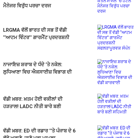
ਮੈਨੇਜਰ ਵਿਰੁੱਧ ਪਰਚਾ ਦਰਜ
LRGMA ਵੱਲੋਂ ਭਾਰਤ ਦੀ ਸਭ ਤੋਂ ਵੱਡੀ
''ਆਟਮ ਵਿੰਟਰ'' ਗਾਰਮੈਂਟ ਪ੍ਰਦਰਸ਼ਨੀ
ਸਫਲਤਾਪੂਰਵਕ ਸੰਪੰਨ
ਨਾਜਾਇਜ਼ ਸ਼ਰਾਬ ਦੇ ਧੰਦੇ ’ਤੇ ਨਕੇਲ:
ਲੁਧਿਆਣਾ ਵਿਚ ਐਕਸਾਈਜ਼ ਵਿਭਾਗ ਦੀ
ਵੱਡੀ ਕਾਰਵਾਈ
ਵੱਡੀ ਖ਼ਬਰ: ਖ਼ਤਮ ਹੋਈ ਵਕੀਲਾਂ ਦੀ
ਹੜਤਾਲ! LADC ਨੀਤੀ ਬਾਰੇ ਬਣੀ
ਸਹਿਮਤੀ
ਵੱਡੀ ਖ਼ਬਰ: ED ਦੀ ਰਡਾਰ ''ਤੇ ਪੰਜਾਬ ਦੇ 6