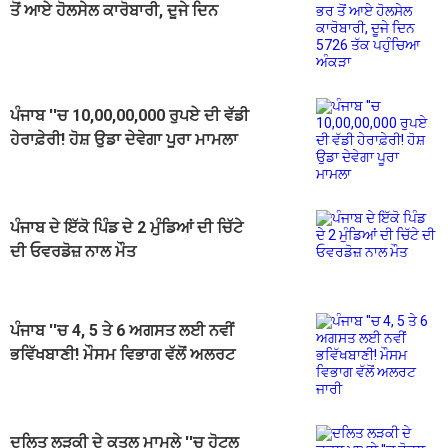
ਤੋਂ ਆਏ ਹੋਲਸੇਲ ਕਾਰੋਬਾਰੀ, ਦੂਜੇ ਦਿਨ
5726 ਤੱਕ ਪਹੁੰਚਿਆ ਅੰਕੜਾ
ਪੰਜਾਬ ''ਚ 10,00,00,000 ਰੁਪਏ ਦੀ ਵੱਡੀ
ਹੇਰਾਫ਼ੇਰੀ! ਹੋਸ਼ ਉਡਾ ਦੇਵੇਗਾ ਪੂਰਾ ਮਾਮਲਾ
ਪੰਜਾਬ ਦੇ ਇੱਕੋ ਪਿੰਡ ਦੇ 2 ਮੁੰਡਿਆਂ ਦੀ ਚਿੱਟੇ
ਦੀ ਓਵਰਡੋਜ਼ ਨਾਲ ਮੌਤ
ਪੰਜਾਬ ''ਚ 4, 5 ਤੇ 6 ਅਗਸਤ ਲਈ ਨਵੀਂ
ਭਵਿੱਖਬਾਣੀ! ਮੌਸਮ ਵਿਭਾਗ ਵੱਲੋਂ ਅਲਰਟ
ਜਾਰੀ
ਦਲਿਤ ਲੜਕੀ ਦੇ ਕਤਲ ਮਾਮਲੇ ''ਚ ਹੋਟਲ