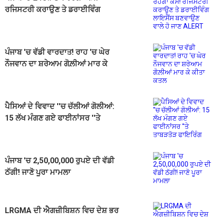
ਰਜਿਸਟਰੀ ਕਰਾਉਣ ਤੇ ਡਰਾਈਵਿੰਗ
ਲਾਇਸੈਂਸ ਬਣਵਾਉਣ ਵਾਲੇ ਹੋ ਜਾਣ ALERT
ਪੰਜਾਬ 'ਚ ਵੱਡੀ ਵਾਰਦਾਤ! ਰਾਹ 'ਚ ਘੇਰ
ਨੌਜਵਾਨ ਦਾ ਸ਼ਰੇਆਮ ਗੋਲ਼ੀਆਂ ਮਾਰ ਕੇ
ਕੀਤਾ ਕਤਲ
ਪੈਸਿਆਂ ਦੇ ਵਿਵਾਦ ''ਚ ਚੱਲੀਆਂ ਗੋਲੀਆਂ:
15 ਲੱਖ ਮੰਗਣ ਗਏ ਫਾਈਨਾਂਸਰ ''ਤੇ
ਤਾਬੜਤੋੜ ਫਾਇਰਿੰਗ
ਪੰਜਾਬ 'ਚ 2,50,00,000 ਰੁਪਏ ਦੀ ਵੱਡੀ
ਠੱਗੀ! ਜਾਣੋ ਪੂਰਾ ਮਾਮਲਾ
LRGMA ਦੀ ਐਗਜ਼ੀਬਿਸ਼ਨ ਵਿਚ ਦੇਸ਼ ਭਰ