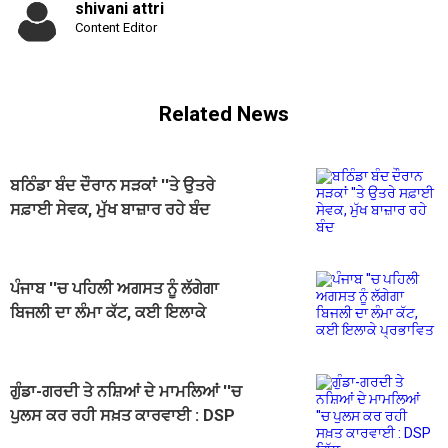
shivani attri
Content Editor
Related News
ਬਠਿੰਡਾ ਬੰਦ ਦੌਰਾਨ ਸੜਕਾਂ ''ਤੇ ਉਤਰੇ
ਸਫ਼ਾਈ ਸੇਵਕ, ਮੁੱਖ ਬਾਜ਼ਾਰ ਰਹੇ ਬੰਦ
ਪੰਜਾਬ ''ਚ ਪਹਿਲੀ ਅਗਸਤ ਨੂੰ ਲੱਗੇਗਾ
ਬਿਜਲੀ ਦਾ ਲੰਮਾ ਕੱਟ, ਕਈ ਇਲਾਕੇ
ਪ੍ਰਭਾਵਿਤ
ਗੁੰਡਾ-ਗਰਦੀ ਤੇ ਨਸ਼ਿਆਂ ਦੇ ਮਾਮਲਿਆਂ ''ਚ
ਪੁਲਸ ਕਰ ਰਹੀ ਸਖ਼ਤ ਕਾਰਵਾਈ : DSP
ਗਿੱਲ