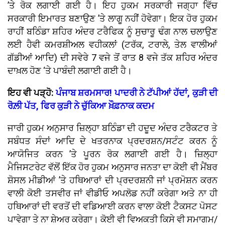
’ਤੇ ਰੋਕ ਲਗਾਈ ਗਈ ਹੈ। ਇਹ ਹੁਕਮ ਸਰਕਾਰੀ ਜਗ੍ਹਾ ਵਿੱਚ
ਸਰਕਾਰੀ ਇਮਾਰਤ ਬਣਾਉਣ ’ਤੇ ਲਾਗੂ ਨਹੀਂ ਹੋਵੇਗਾ। ਇਕ ਹੋਰ ਹੁਕਮ
ਰਾਹੀਂ ਬਠਿੰਡਾ ਸ਼ਹਿਰ ਅੰਦਰ ਟਰੈਫਿਕ ਨੂੰ ਸੁਚਾਰੂ ਢੰਗ ਨਾਲ ਚਲਾਉਣ
ਲਈ ਹੈਵੀ ਕਮਰਸ਼ੀਅਲ ਵਹੀਕਲਾਂ (ਟਰੱਕ, ਟਰਾਲੇ, ਤੇਲ ਵਾਲੀਆਂ
ਗੱਡੀਆਂ ਆਦਿ) ਦੀ ਸਵੇਰੇ 7 ਵਜੇ ਤੋਂ ਰਾਤ 8 ਵਜੇ ਤੱਕ ਸ਼ਹਿਰ ਅੰਦਰ
ਦਾਖ਼ਲ ਹੋਣ ‘ਤੇ ਪਾਬੰਦੀ ਲਗਾਈ ਗਈ ਹੈ।
ਇਹ ਵੀ ਪੜ੍ਹੋ:
ਪੰਜਾਬ ਸ਼ਰਮਸਾਰ! ਪਾਦਰੀ ਨੇ ਟੱਪੀਆਂ ਹੱਦਾਂ, ਕੁੜੀ ਦੀ
ਰੋਲ਼ੀ ਪੱਤ, ਫਿਰ ਕੁੜੀ ਨੇ ਚੁੱਕਿਆ ਖ਼ੌਫ਼ਨਾਕ ਕਦਮ
ਜਾਰੀ ਹੁਕਮ ਅਨੁਸਾਰ ਜ਼ਿਲ੍ਹਾ ਬਠਿੰਡਾ ਦੀ ਹਦੂਦ ਅੰਦਰ ਟਰੈਕਟਰ ਤੇ
ਸਬੰਧਤ ਸੰਦਾਂ ਆਦਿ ਦੇ ਖਤਰਨਾਕ ਪ੍ਰਦਰਸ਼ਨ/ਸਟੰਟ ਕਰਨ ਨੂੰ
ਆਯੋਜਿਤ ਕਰਨ ’ਤੇ ਪੂਰਨ ਰੋਕ ਲਗਾਈ ਗਈ ਹੈ। ਜ਼ਿਲ੍ਹਾ
ਮੈਜਿਸਟਰੇਟ ਵੱਲੋਂ ਇੱਕ ਹੋਰ ਹੁਕਮ ਅਨੁਸਾਰ ਜਨਤਾ ਦਾ ਕੋਈ ਵੀ ਮੈਂਬਰ
ਸ਼ੋਸਲ ਮੀਡੀਆਂ ’ਤੇ ਹਥਿਆਰਾਂ ਦੀ ਪ੍ਰਦਰਸ਼ਨੀ ਜਾਂ ਪ੍ਰਮੋਸ਼ਨ ਕਰਨ
ਵਾਲੀ ਕੋਈ ਤਸਵੀਰ ਜਾਂ ਵੀਡੀਓ ਅਪਲੋਡ ਨਹੀਂ ਕਰੇਗਾ ਅਤੇ ਨਾ ਹੀ
ਹਥਿਆਰਾਂ ਦੀ ਵਰਤੋਂ ਦੀ ਵਡਿਆਈ ਕਰਨ ਵਾਲਾ ਕੋਈ ਟੈਕਸਟ ਪੋਸਟ
ਪਾਵੇਗਾ ਤੇ ਨਾ ਸ਼ੇਅਰ ਕਰੇਗਾ। ਕੋਈ ਵੀ ਵਿਅਕਤੀ ਕਿਸੇ ਵੀ ਸਮਾਗਮ/