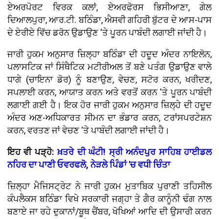
ਏਅਰਪੋਰਟ ਵਿਰਕ ਕਲਾਂ, ਏਅਰਫੋਰਸ ਭਿਸੀਆਣਾ, ਗੇਲ
ਦਿਆਲਪੁਰਾ, ਆਰ.ਟੀ. ਬਠਿੰਡਾ, ਐਸਵੀ ਗਹਿਰੀ ਬੁੱਟਰ ਦੇ ਆਸ-ਪਾਸ
ਦੇ ਏਰੀਏ ਵਿੱਚ ਡਰੋਨ ਉਡਾਉਣ ‘ਤੇ ਪੂਰਨ ਪਾਬੰਦੀ ਲਗਾਈ ਜਾਂਦੀ ਹੈ।
ਜਾਰੀ ਹੁਕਮ ਅਨੁਸਾਰ ਜ਼ਿਲ੍ਹਾ ਬਠਿੰਡਾ ਦੀ ਹਦੂਦ ਅੰਦਰ ਨਾਇਲੋਨ,
ਪਲਾਸਟਿਕ ਜਾਂ ਸਿੰਥੈਟਿਕ ਮਟੀਰੀਅਲ ਤੋਂ ਬਣੇ ਪਤੰਗ ਉਡਾਉਣ ਵਾਲੇ
ਧਾਗੇ (ਚਾਇਨਾ ਡੋਰ) ਨੂੰ ਬਣਾਉਣ, ਵੇਚਣ, ਸਟੋਰ ਕਰਨ, ਖਰੀਦਣ,
ਸਪਲਾਈ ਕਰਨ, ਆਯਾਤ ਕਰਨ ਅਤੇ ਵਰਤੋਂ ਕਰਨ 'ਤੇ ਪੂਰਨ ਪਾਬੰਦੀ
ਲਗਾਈ ਗਈ ਹੈ। ਇਕ ਹੋਰ ਜਾਰੀ ਹੁਕਮ ਅਨੁਸਾਰ ਜ਼ਿਲ੍ਹੇ ਦੀ ਹਦੂਦ
ਅੰਦਰ ਅਣ-ਅਧਿਕਾਰਤ ਸੀਮਨ ਦਾ ਭੰਡਾਰ ਕਰਨ, ਟਰਾਂਸਪਰਟੇਸ਼ਨ
ਕਰਨ, ਵਰਤਣ ਜਾਂ ਵੇਚਣ ‘ਤੇ ਪਾਬੰਦੀ ਲਗਾਈ ਜਾਂਦੀ ਹੈ।
ਇਹ ਵੀ ਪੜ੍ਹੋ:
ਖ਼ਤਰੇ ਦੀ ਘੰਟੀ! ਸ੍ਰੀ ਅਨੰਦਪੁਰ ਸਾਹਿਬ ਹਾਈਡਲ
ਨਹਿਰ ਦਾ ਪਾਣੀ ਓਵਰਫਲੋ, ਨੇੜਲੇ ਪਿੰਡਾਂ 'ਚ ਵਧੀ ਚਿੰਤਾ
ਜ਼ਿਲ੍ਹਾ ਮੈਜਿਸਟ੍ਰੇਟ ਨੇ ਜਾਰੀ ਹੁਕਮ ਮੁਤਾਬਿਕ ਪੁਰਾਣੀ ਤਹਿਸੀਲ
ਕੰਪਲੈਕਸ ਬਠਿੰਡਾ ਵਿਖੇ ਸਰਕਾਰੀ ਜਗ੍ਹਾ ਤੇ ਗੈਰ ਕਾਨੂੰਨੀ ਢੰਗ ਨਾਲ
ਬਣਾਏ ਜਾ ਰਹੇ ਦੁਕਾਨਾਂ/ਬੂਥ ਚੈਂਬਰ, ਖੋਖਿਆਂ ਆਦਿ ਦੀ ਉਸਾਰੀ ਕਰਨ