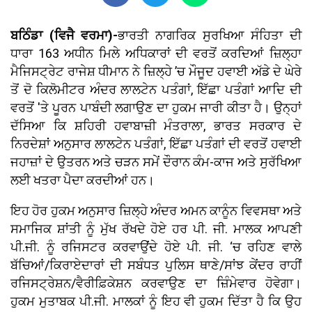
ਬਠਿੰਡਾ (ਵਿਜੈ ਵਰਮਾ)-
ਭਾਰਤੀ ਨਾਗਰਿਕ ਸੁਰਖਿਆ ਸੰਹਿਤਾ ਦੀ
ਧਾਰਾ 163 ਅਧੀਨ ਮਿਲੇ ਅਧਿਕਾਰਾਂ ਦੀ ਵਰਤੋਂ ਕਰਦਿਆਂ ਜ਼ਿਲ੍ਹਾ
ਮੈਜਿਸਟ੍ਰੇਟ ਰਾਜੇਸ਼ ਧੀਮਾਨ ਨੇ ਜ਼ਿਲ੍ਹੇ ’ਚ ਮੌਜੂਦ ਹਵਾਈ ਅੱਡੇ ਦੇ ਘੇਰੇ
ਤੋਂ ਦੋ ਕਿਲੋਮੀਟਰ ਅੰਦਰ ਲਾਲਟੇਨ ਪਤੰਗਾਂ, ਇੱਛਾ ਪਤੰਗਾਂ ਆਦਿ ਦੀ
ਵਰਤੋਂ 'ਤੇ ਪੂਰਨ ਪਾਬੰਦੀ ਲਗਾਉਣ ਦਾ ਹੁਕਮ ਜਾਰੀ ਕੀਤਾ ਹੈ। ਉਨ੍ਹਾਂ
ਦੱਸਿਆ ਕਿ ਸ਼ਹਿਰੀ ਹਵਾਬਾਜ਼ੀ ਮੰਤਰਾਲਾ, ਭਾਰਤ ਸਰਕਾਰ ਦੇ
ਨਿਰਦੇਸ਼ਾਂ ਅਨੁਸਾਰ ਲਾਲਟੇਨ ਪਤੰਗਾਂ, ਇੱਛਾ ਪਤੰਗਾਂ ਦੀ ਵਰਤੋਂ ਹਵਾਈ
ਜਹਾਜ਼ਾਂ ਦੇ ਉਤਰਨ ਅਤੇ ਚੜਨ ਸਮੇਂ ਦੌਰਾਨ ਕੰਮ-ਕਾਜ ਅਤੇ ਸੁਰੱਖਿਆ
ਲਈ ਖਤਰਾ ਪੈਦਾ ਕਰਦੀਆਂ ਹਨ।
ਇਹ ਹੋਰ ਹੁਕਮ ਅਨੁਸਾਰ ਜ਼ਿਲ੍ਹੇ ਅੰਦਰ ਅਮਨ ਕਾਨੂੰਨ ਵਿਵਸਥਾ ਅਤੇ
ਸਮਾਜਿਕ ਸ਼ਾਂਤੀ ਨੂੰ ਮੁੱਖ ਰੱਖਦੇ ਹੋਏ ਹਰ ਪੀ. ਜੀ. ਮਾਲਕ ਆਪਣੀ
ਪੀ.ਜੀ. ਨੂੰ ਰਜਿਸਟਰ ਕਰਵਾਉਂਦੇ ਹੋਏ ਪੀ. ਜੀ. ‘ਚ ਰਹਿਣ ਵਾਲੇ
ਬੱਚਿਆਂ/ਕਿਰਾਏਦਾਰਾਂ ਦੀ ਸਬੰਧਤ ਪੁਲਿਸ ਥਾਣੇ/ਸਾਂਝ ਕੇਂਦਰ ਰਾਹੀਂ
ਰਜਿਸਟ੍ਰੇਸ਼ਨ/ਵੈਰੀਫ਼ਿਕੇਸ਼ਨ ਕਰਵਾਉਣ ਦਾ ਜ਼ਿੰਮੇਵਾਰ ਹੋਵੇਗਾ।
ਹੁਕਮ ਮੁਤਾਬਕ ਪੀ.ਜੀ. ਮਾਲਕਾਂ ਨੂੰ ਇਹ ਵੀ ਹੁਕਮ ਦਿੱਤਾ ਹੈ ਕਿ ਉਹ