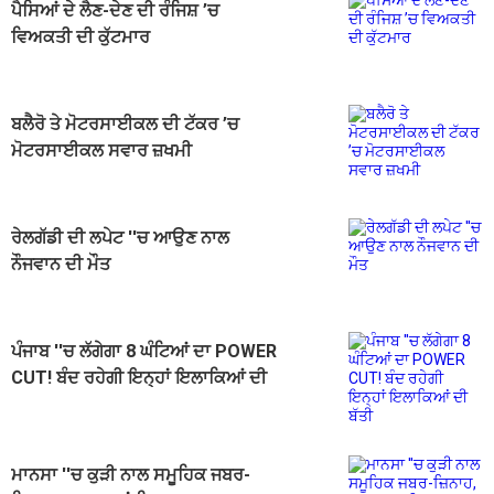
ਪੈਸਿਆਂ ਦੇ ਲੈਣ-ਦੇਣ ਦੀ ਰੰਜਿਸ਼ ’ਚ
ਵਿਅਕਤੀ ਦੀ ਕੁੱਟਮਾਰ
ਬਲੈਰੋ ਤੇ ਮੋਟਰਸਾਈਕਲ ਦੀ ਟੱਕਰ ’ਚ
ਮੋਟਰਸਾਈਕਲ ਸਵਾਰ ਜ਼ਖਮੀ
ਰੇਲਗੱਡੀ ਦੀ ਲਪੇਟ ''ਚ ਆਉਣ ਨਾਲ
ਨੌਜਵਾਨ ਦੀ ਮੌਤ
ਪੰਜਾਬ ''ਚ ਲੱਗੇਗਾ 8 ਘੰਟਿਆਂ ਦਾ POWER
CUT! ਬੰਦ ਰਹੇਗੀ ਇਨ੍ਹਾਂ ਇਲਾਕਿਆਂ ਦੀ
ਬੱਤੀ
ਮਾਨਸਾ ''ਚ ਕੁੜੀ ਨਾਲ ਸਮੂਹਿਕ ਜਬਰ-