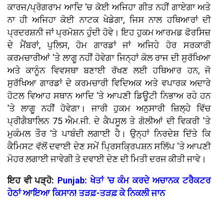
ਕਾਰਜ/ਪ੍ਰੋਗਰਾਮ ਆਦਿ ’ਚ ਕੋਈ ਅਜਿਹਾ ਗੀਤ ਨਹੀਂ ਗਾਏਗਾ ਅਤੇ
ਨਾ ਹੀ ਅਜਿਹਾ ਕੋਈ ਨਾਟਕ ਖੇਡੇਗਾ, ਜਿਸ ਨਾਲ ਹਥਿਆਰਾਂ ਦੀ
ਪ੍ਰਦਰਸ਼ਨੀ ਜਾਂ ਪ੍ਰਮੋਸ਼ਨ ਹੁੰਦੀ ਹੋਵੇ। ਇਹ ਹੁਕਮ ਆਰਮਡ ਫੋਰਸਿਜ਼
ਦੇ ਮੈਂਬਰਾਂ, ਪੁਲਿਸ, ਹੋਮ ਗਾਰਡਾਂ ਜਾਂ ਅਜਿਹੇ ਹੋਰ ਸਰਕਾਰੀ
ਕਰਮਚਾਰੀਆਂ 'ਤੇ ਲਾਗੂ ਨਹੀਂ ਹੋਵੇਗਾ ਜਿਨ੍ਹਾਂ ਕੋਲ ਰਾਜ ਦੀ ਸੁਰੱਖਿਆ
ਅਤੇ ਕਾਨੂੰਨ ਵਿਵਸਥਾ ਬਣਾਈ ਰੱਖਣ ਲਈ ਹਥਿਆਰ ਹਨ, ਜੋ
ਸੁਰੱਖਿਆ ਗਾਰਡਾਂ ਦੇ ਕਰਮਚਾਰੀ ਵਿਦਿਅਕ ਅਤੇ ਵਪਾਰਕ ਅਦਾਰੇ
ਹੋਟਲ ਵਿਆਹ ਸਥਾਨ ਆਦਿ ’ਤੇ ਆਪਣੀ ਡਿਊਟੀ ਨਿਭਾਅ ਰਹੇ ਹਨ
'ਤੇ ਲਾਗੂ ਨਹੀਂ ਹੋਵੇਗਾ। ਜਾਰੀ ਹੁਕਮ ਅਨੁਸਾਰੀ ਜ਼ਿਲ੍ਹੇ ਵਿੱਚ
ਪ੍ਰੀਗੈਬਾਲਿਨ 75 ਐਮ.ਜੀ. ਦੇ ਕੈਪਸੂਲ ਤੇ ਗੋਲੀਆਂ ਦੀ ਵਿਕਰੀ 'ਤੇ
ਮੁਕੰਮਲ ਤੌਰ ’ਤੇ ਪਾਬੰਦੀ ਲਗਾਈ ਹੈ। ਉਨ੍ਹਾਂ ਨਿਰਦੇਸ਼ ਦਿੱਤੇ ਕਿ
ਕੈਮਿਸਟ ਵੱਲੋਂ ਦਵਾਈ ਦੇਣ ਸਮੇਂ ਪ੍ਰਿਸਕ੍ਰਿਪਸ਼ਨ ਸਲਿੱਪ 'ਤੇ ਆਪਣੀ
ਮੋਹਰ ਲਗਾਈ ਜਾਵੇਗੀ ਤੇ ਦਵਾਈ ਦੇਣ ਦੀ ਮਿਤੀ ਦਰਜ ਕੀਤੀ ਜਾਵੇ।
ਇਹ ਵੀ ਪੜ੍ਹੋ:
Punjab: ਖੇਤਾਂ 'ਚ ਕੰਮ ਕਰਦੇ ਅਚਾਨਕ ਟਰੈਕਟਰ
ਹੇਠਾਂ ਆਇਆ ਕਿਸਾਨ! ਤੜਫ਼-ਤੜਫ਼ ਕੇ ਨਿਕਲੀ ਜਾਨ