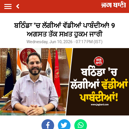
ਬਠਿੰਡਾ ''ਚ ਲੱਗੀਆਂ ਵੱਡੀਆਂ ਪਾਬੰਦੀਆਂ! 9
ਅਗਸਤ ਤੱਕ ਸਖ਼ਤ ਹੁਕਮ ਜਾਰੀ
Wednesday, Jun 10, 2026 - 07:17 PM (IST)