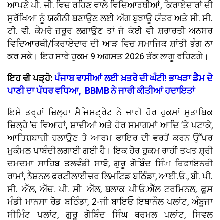
ਆਪਣੇ ਪੀ. ਜੀ. ਵਿਚ ਰਹਿਣ ਵਾਲੇ ਵਿਦਿਆਰਥੀਆਂ, ਕਿਰਾਏਦਾਰਾਂ ਦੀ
ਸੁਰੱਖਿਆ ਨੂੰ ਯਕੀਨੀ ਬਣਾਉਣ ਲਈ ਅੱਗ ਬੁਝਾਊ ਯੰਤਰ ਅਤੇ ਸੀ. ਸੀ.
ਟੀ. ਵੀ. ਕੈਮਰੇ ਜ਼ਰੂਰ ਲਗਾਉਣ ਤਾਂ ਜੋ ਕੋਈ ਵੀ ਸ਼ਰਾਰਤੀ ਅਨਸਰ
ਵਿਦਿਆਰਥੀ/ਕਿਰਾਏਦਾਰ ਦੀ ਆੜ ਵਿਚ ਸਮਾਜਿਕ ਸ਼ਾਂਤੀ ਭੰਗ ਨਾ
ਕਰ ਸਕੇ। ਇਹ ਸਾਰੇ ਹੁਕਮ 9 ਅਗਸਤ 2026 ਤੱਕ ਲਾਗੂ ਰਹਿਣਗੇ।
ਇਹ ਵੀ ਪੜ੍ਹੋ:
ਪੰਜਾਬ ਵਾਸੀਆਂ ਲਈ ਖ਼ਤਰੇ ਦੀ ਘੰਟੀ! ਭਾਖੜਾ ਡੈਮ ਦੇ
ਪਾਣੀ ਦਾ ਪੱਧਰ ਵਧਿਆ, BBMB ਨੇ ਜਾਰੀ ਕੀਤੀਆਂ ਹਦਾਇਤਾਂ
ਇਸੇ ਤਰ੍ਹਾਂ ਜ਼ਿਲ੍ਹਾ ਮੈਜਿਸਟ੍ਰੇਟ ਨੇ ਜਾਰੀ ਹੋਰ ਹੁਕਮਾਂ ਮੁਤਾਬਿਕ
ਜ਼ਿਲ੍ਹੇ ’ਚ ਵਿਆਹਾਂ, ਸ਼ਾਦੀਆਂ ਅਤੇ ਹੋਰ ਸਮਾਗਮਾਂ ਆਦਿ ’ਤੇ ਪਟਾਕੇ,
ਆਤਿਸ਼ਬਾਜ਼ੀ ਚਲਾਉਣ ਤੇ ਆਰਮ ਫਾਇਰ ਦੀ ਵਰਤੋਂ ਕਰਨ ਉੱਪਰ
ਮੁਕੰਮਲ ਪਾਬੰਦੀ ਲਗਾਈ ਗਈ ਹੈ। ਇਕ ਹੋਰ ਹੁਕਮ ਰਾਹੀਂ ਤਖਤ ਸ਼੍ਰੀ
ਦਮਦਮਾ ਸਾਹਿਬ ਤਲਵੰਡੀ ਸਾਬੋ, ਗੁਰੂ ਗੋਬਿੰਦ ਸਿੰਘ ਰਿਫਾਇਨਰੀ
ਰਾਮਾਂ, ਨੈਸ਼ਨਲ ਫਰਟੀਲਾਈਜ਼ਰ ਲਿਮਟਿਡ ਬਠਿੰਡਾ, ਆਈ.ਓ., ਬੀ. ਪੀ.
ਸੀ. ਐੱਲ, ਐੱਚ. ਪੀ. ਸੀ. ਐੱਲ, ਬਲਾਕ ਪੀ.ਓ.ਐੱਲ ਟਰਮਿਨਲ, ਫੂਸ
ਮੰਡੀ ਮਾਨਸਾ ਰੋਡ ਬਠਿੰਡਾ, 2-ਜੀ ਬਾਇਓ ਇਥਾਨੌਲ ਪਲਾਂਟ, ਅੰਬੂਜਾ
ਸੀਮਿੰਟ ਪਲਾਂਟ, ਗੁਰੂ ਗੋਬਿੰਦ ਸਿੰਘ ਥਰਮਲ ਪਲਾਂਟ, ਸਿਵਲ