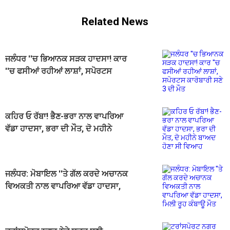
Related News
ਜਲੰਧਰ ''ਚ ਭਿਆਨਕ ਸੜਕ ਹਾਦਸਾ! ਕਾਰ
''ਚ ਫਸੀਆਂ ਰਹੀਆਂ ਲਾਸ਼ਾਂ, ਸਪੋਰਟਸ
ਕਾਰੋਬਾਰੀ ਸਣੇ 3 ਦੀ ਮੌਤ
ਕਹਿਰ ਓ ਰੱਬਾ! ਭੈਣ-ਭਰਾ ਨਾਲ ਵਾਪਰਿਆ
ਵੱਡਾ ਹਾਦਸਾ, ਭਰਾ ਦੀ ਮੌਤ, ਦੋ ਮਹੀਨੇ
ਬਾਅਦ ਹੋਣਾ ਸੀ ਵਿਆਹ
ਜਲੰਧਰ: ਮੋਬਾਇਲ ''ਤੇ ਗੱਲ ਕਰਦੇ ਅਚਾਨਕ
ਵਿਅਕਤੀ ਨਾਲ ਵਾਪਰਿਆ ਵੱਡਾ ਹਾਦਸਾ,
ਮਿਲੀ ਰੂਹ ਕੰਬਾਊ ਮੌਤ