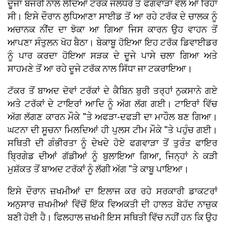
ਦੂਜਾ ਬਜਰੀ ਨਾਲ ਲੱਦਿਆ ਟਰੱਕ ਜਲੰਧਰ ਤੋਂ ਫਗਵਾੜਾ ਵੱਲ ਆ ਰਿਹਾ
ਸੀ। ਇਸੇ ਦੌਰਾਨ ਲੁਧਿਆਣਾ ਸਾਈਡ ਤੋਂ ਆ ਰਹੇ ਟਰੱਕ ਦੇ ਚਾਲਕ ਨੂੰ
ਅਚਾਨਕ ਨੀਂਦ ਦਾ ਝੋਕਾ ਆ ਗਿਆ ਜਿਸ ਕਾਰਨ ਉਹ ਵਾਹਨ ਤੋਂ
ਆਪਣਾ ਸੰਤੁਲਨ ਖੋਹ ਬੈਠਾ। ਬੇਕਾਬੂ ਹੋਇਆ ਇਹ ਟਰੱਕ ਡਿਵਾਈਡਰ
ਨੂੰ ਪਾਰ ਕਰਦਾ ਹੋਇਆ ਸੜਕ ਦੇ ਦੂਜੇ ਪਾਸੇ ਚਲਾ ਗਿਆ ਅਤੇ
ਸਾਹਮਣੇ ਤੋਂ ਆ ਰਹੇ ਦੂਜੇ ਟਰੱਕ ਨਾਲ ਸਿੱਧਾ ਜਾ ਟਕਰਾਇਆ।
ਟੱਕਰ ਤੋਂ ਬਾਅਦ ਦੋਵਾਂ ਟਰੱਕਾਂ ਦੇ ਕੈਬਿਨ ਬੁਰੀ ਤਰ੍ਹਾਂ ਨੁਕਸਾਨੇ ਗਏ
ਅਤੇ ਟਰੱਕਾਂ ਦੇ ਟਾਇਰਾਂ ਆਦਿ ਨੂੰ ਅੱਗ ਲੱਗ ਗਈ। ਟਾਇਰਾਂ ਵਿੱਚ
ਅੱਗ ਲੱਗਣ ਕਾਰਨ ਮੌਕੇ ''ਤੇ ਅਫੜਾ-ਦਫੜੀ ਦਾ ਮਾਹੌਲ ਬਣ ਗਿਆ।
ਘਟਨਾ ਦੀ ਸੂਚਨਾ ਮਿਲਦਿਆਂ ਹੀ ਪੁਲਸ ਟੀਮ ਮੌਕੇ ''ਤੇ ਪਹੁੰਚ ਗਈ।
ਸਥਿਤੀ ਦੀ ਗੰਭੀਰਤਾ ਨੂੰ ਦੇਖਦੇ ਹੋਏ ਫਗਵਾੜਾ ਤੋਂ ਤੁਰੰਤ ਫਾਇਰ
ਬ੍ਰਿਗੇਡ ਦੀਆਂ ਗੱਡੀਆਂ ਨੂੰ ਬੁਲਾਇਆ ਗਿਆ, ਜਿਨ੍ਹਾਂ ਨੇ ਕੜੀ
ਮੁਸ਼ੱਕਤ ਤੋਂ ਬਾਅਦ ਟਰੱਕਾਂ ਨੂੰ ਲੱਗੀ ਅੱਗ ''ਤੇ ਕਾਬੂ ਪਾਇਆ।
ਇਸੇ ਦੌਰਾਨ ਜ਼ਖਮੀਆਂ ਦਾ ਇਲਾਜ ਕਰ ਰਹੇ ਸਰਕਾਰੀ ਡਾਕਟਰਾਂ
ਅਨੁਸਾਰ ਜ਼ਖਮੀਆਂ ਵਿੱਚੋਂ ਇੱਕ ਵਿਅਕਤੀ ਦੀ ਹਾਲਤ ਬੇਹੱਦ ਨਾਜ਼ੁਕ
ਬਣੀ ਹੋਈ ਹੈ। ਫਿਲਹਾਲ ਜ਼ਖਮੀ ਇਸ ਸਥਿਤੀ ਵਿੱਚ ਨਹੀਂ ਹਨ ਕਿ ਉਹ