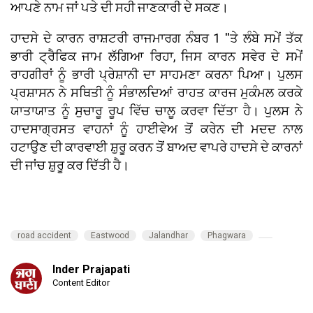
ਆਪਣੇ ਨਾਮ ਜਾਂ ਪਤੇ ਦੀ ਸਹੀ ਜਾਣਕਾਰੀ ਦੇ ਸਕਣ।
ਹਾਦਸੇ ਦੇ ਕਾਰਨ ਰਾਸ਼ਟਰੀ ਰਾਜਮਾਰਗ ਨੰਬਰ 1 ''ਤੇ ਲੰਬੇ ਸਮੇਂ ਤੱਕ
ਭਾਰੀ ਟ੍ਰੈਫਿਕ ਜਾਮ ਲੱਗਿਆ ਰਿਹਾ, ਜਿਸ ਕਾਰਨ ਸਵੇਰ ਦੇ ਸਮੇਂ
ਰਾਹਗੀਰਾਂ ਨੂੰ ਭਾਰੀ ਪ੍ਰੇਸ਼ਾਨੀ ਦਾ ਸਾਹਮਣਾ ਕਰਨਾ ਪਿਆ। ਪੁਲਸ
ਪ੍ਰਸ਼ਾਸਨ ਨੇ ਸਥਿਤੀ ਨੂੰ ਸੰਭਾਲਦਿਆਂ ਰਾਹਤ ਕਾਰਜ ਮੁਕੰਮਲ ਕਰਕੇ
ਯਾਤਾਯਾਤ ਨੂੰ ਸੁਚਾਰੂ ਰੂਪ ਵਿੱਚ ਚਾਲੂ ਕਰਵਾ ਦਿੱਤਾ ਹੈ। ਪੁਲਸ ਨੇ
ਹਾਦਸਾਗ੍ਰਸਤ ਵਾਹਨਾਂ ਨੂੰ ਹਾਈਵੇਅ ਤੋਂ ਕਰੇਨ ਦੀ ਮਦਦ ਨਾਲ
ਹਟਾਉਣ ਦੀ ਕਾਰਵਾਈ ਸ਼ੁਰੂ ਕਰਨ ਤੋਂ ਬਾਅਦ ਵਾਪਰੇ ਹਾਦਸੇ ਦੇ ਕਾਰਨਾਂ
ਦੀ ਜਾਂਚ ਸ਼ੁਰੂ ਕਰ ਦਿੱਤੀ ਹੈ।
road accident
Eastwood
Jalandhar
Phagwara
Inder Prajapati
Content Editor