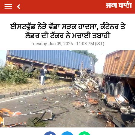
ਈਸਟਵੁੱਡ ਨੇੜੇ ਵੱਡਾ ਸੜਕ ਹਾਦਸਾ, ਕੰਟੇਨਰ ਤੇ
ਲੋਡਰ ਦੀ ਟੱਕਰ ਨੇ ਮਚਾਈ ਤਬਾਹੀ
Tuesday, Jun 09, 2026 - 11:08 PM (IST)