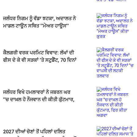
ਜਲੰਧਰ ਨਿਗਮ ਨੂੰ ਵੱਡਾ ਝਟਕਾ, ਅਦਾਲਤ ਨੇ
ਮਾਡਲ ਟਾਊਨ ਸਥਿਤ ''ਮੇਅਰ ਹਾਊਸ''
ਕੀਤਾ ਕੁਰਕ
ਕੈਲਗਰੀ ਵਰਕ ਪਰਮਿਟ ਵਿਵਾਦ: ਲੱਖਾਂ ਦੀ
ਫੀਸ ਦੇ ਕੇ ਵੀ ਸੜਕਾਂ ’ਤੇ ਸਟੂਡੈਂਟ, 70 ਦਿਨਾਂ
''ਚ ਵਾਪਸੀ ਦੀ ਲਟਕੀ ਤਲਵਾਰ
ਜਲੰਧਰ ਵਿਖੇ ਹਮਲਾਵਰਾਂ ਨੇ ਜਬਰਨ ਘਰ
''ਚ ਦਾਖ਼ਲ ਹੋ ਨੌਜਵਾਨ ਦੀ ਕੀਤੀ ਕੁੱਟਮਾਰ,
ਫਿਰ ਕੀਤਾ ਅਗਵਾ
2027 ਦੀਆਂ ਚੋਣਾਂ ਤੋਂ ਪਹਿਲਾਂ ਦਲਿਤ