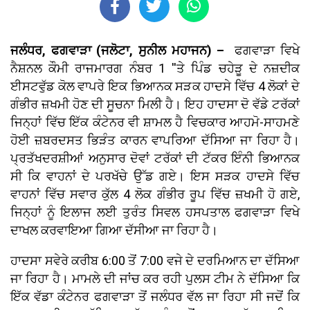
ਜਲੰਧਰ, ਫਗਵਾੜਾ
(ਜਲੋਟਾ,
ਸੁਨੀਲ ਮਹਾਜਨ) –
ਫਗਵਾੜਾ ਵਿਖੇ
ਨੈਸ਼ਨਲ ਕੌਮੀ ਰਾਜਮਾਰਗ ਨੰਬਰ 1 ''ਤੇ ਪਿੰਡ ਚਹੇੜੂ ਦੇ ਨਜ਼ਦੀਕ
ਈਸਟਵੁੱਡ ਕੋਲ ਵਾਪਰੇ ਇਕ ਭਿਆਨਕ ਸੜਕ ਹਾਦਸੇ ਵਿੱਚ 4 ਲੋਕਾਂ ਦੇ
ਗੰਭੀਰ ਜ਼ਖਮੀ ਹੋਣ ਦੀ ਸੂਚਨਾ ਮਿਲੀ ਹੈ। ਇਹ ਹਾਦਸਾ ਦੋ ਵੱਡੇ ਟਰੱਕਾਂ
ਜਿਨ੍ਹਾਂ ਵਿੱਚ ਇੱਕ ਕੰਟੇਨਰ ਵੀ ਸ਼ਾਮਲ ਹੈ ਵਿਚਕਾਰ ਆਹਮੋ-ਸਾਹਮਣੇ
ਹੋਈ ਜ਼ਬਰਦਸਤ ਭਿੜੰਤ ਕਾਰਨ ਵਾਪਰਿਆ ਦੱਸਿਆ ਜਾ ਰਿਹਾ ਹੈ।
ਪ੍ਰਤੱਖਦਰਸ਼ੀਆਂ ਅਨੁਸਾਰ ਦੋਵਾਂ ਟਰੱਕਾਂ ਦੀ ਟੱਕਰ ਇੰਨੀ ਭਿਆਨਕ
ਸੀ ਕਿ ਵਾਹਨਾਂ ਦੇ ਪਰਖੱਚੇ ਉੱਡ ਗਏ। ਇਸ ਸੜਕ ਹਾਦਸੇ ਵਿੱਚ
ਵਾਹਨਾਂ ਵਿੱਚ ਸਵਾਰ ਕੁੱਲ 4 ਲੋਕ ਗੰਭੀਰ ਰੂਪ ਵਿੱਚ ਜ਼ਖਮੀ ਹੋ ਗਏ,
ਜਿਨ੍ਹਾਂ ਨੂੰ ਇਲਾਜ ਲਈ ਤੁਰੰਤ ਸਿਵਲ ਹਸਪਤਾਲ ਫਗਵਾੜਾ ਵਿਖੇ
ਦਾਖਲ ਕਰਵਾਇਆ ਗਿਆ ਦੱਸੀਆ ਜਾ ਰਿਹਾ ਹੈ।
ਹਾਦਸਾ ਸਵੇਰੇ ਕਰੀਬ 6:00 ਤੋਂ 7:00 ਵਜੇ ਦੇ ਦਰਮਿਆਨ ਦਾ ਦੱਸਿਆ
ਜਾ ਰਿਹਾ ਹੈ। ਮਾਮਲੇ ਦੀ ਜਾਂਚ ਕਰ ਰਹੀ ਪੁਲਸ ਟੀਮ ਨੇ ਦੱਸਿਆ ਕਿ
ਇੱਕ ਵੱਡਾ ਕੰਟੇਨਰ ਫਗਵਾੜਾ ਤੋਂ ਜਲੰਧਰ ਵੱਲ ਜਾ ਰਿਹਾ ਸੀ ਜਦੋਂ ਕਿ