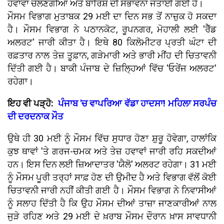
ਹਵਾਵਾਂ ਚੱਲਣਗੀਆਂ ਅਤੇ ਬਾਰਿਸ਼ ਦੀ ਸੰਭਾਵਨਾ ਜਤਾਈ ਗਈ ਹੈ।
ਮੌਸਮ ਵਿਭਾਗ ਮੁਤਾਬਕ 29 ਮਈ ਦਾ ਦਿਨ ਸਭ ਤੋਂ ਨਾਜ਼ੁਕ ਹੋ ਸਕਦਾ
ਹੈ। ਮੌਸਮ ਵਿਭਾਗ ਨੇ ਪਠਾਨਕੋਟ, ਰੂਪਨਗਰ, ਮੋਹਾਲੀ ਲਈ 'ਰੈੱਡ
ਅਲਰਟ' ਜਾਰੀ ਕੀਤਾ ਹੈ। ਇਥੇ 80 ਕਿਲੋਮੀਟਰ ਪ੍ਰਤੀ ਘੰਟਾ ਦੀ
ਰਫ਼ਤਾਰ ਨਾਲ ਤੇਜ਼ ਤੂਫ਼ਾਨ, ਗੜੇਮਾਰੀ ਅਤੇ ਭਾਰੀ ਮੀਂਹ ਦੀ ਚਿਤਾਵਨੀ
ਦਿੱਤੀ ਗਈ ਹੈ। ਬਾਕੀ ਪੰਜਾਬ ਦੇ ਜ਼ਿਲ੍ਹਿਆਂ ਵਿੱਚ 'ਓਰੇਂਜ ਅਲਰਟ'
ਰਹੇਗਾ।
ਇਹ ਵੀ ਪੜ੍ਹੋ:
ਪੰਜਾਬ 'ਚ ਵਾਪਰਿਆ ਵੱਡਾ ਹਾਦਸਾ! ਮਹਿਲਾ ਸਰਪੰਚ
ਦੀ ਦਰਦਨਾਕ ਮੌਤ
ਉਥੇ ਹੀ 30 ਮਈ ਨੂੰ ਮੌਸਮ ਵਿੱਚ ਸੁਧਾਰ ਹੋਣਾ ਸ਼ੁਰੂ ਹੋਵੇਗਾ, ਹਾਲਾਂਕਿ
ਕੁਝ ਥਾਵਾਂ 'ਤੇ ਗਰਜ-ਚਮਕ ਅਤੇ ਤੇਜ਼ ਹਵਾਵਾਂ ਜਾਰੀ ਰਹਿ ਸਕਦੀਆਂ
ਹਨ। ਇਸ ਦਿਨ ਲਈ ਜ਼ਿਆਦਾਤਰ 'ਯੈਲੋ' ਅਲਰਟ ਰਹੇਗਾ। 31 ਮਈ
ਨੂੰ ਮੌਸਮ ਪੂਰੀ ਤਰ੍ਹਾਂ ਸਾਫ਼ ਹੋਣ ਦੀ ਉਮੀਦ ਹੈ ਅਤੇ ਵਿਭਾਗ ਵੱਲੋਂ ਕੋਈ
ਚਿਤਾਵਨੀ ਜਾਰੀ ਨਹੀਂ ਕੀਤੀ ਗਈ ਹੈ। ਮੌਸਮ ਵਿਭਾਗ ਨੇ ਨਿਵਾਸੀਆਂ
ਨੂੰ ਸਲਾਹ ਦਿੱਤੀ ਹੈ ਕਿ ਉਹ ਮੌਸਮ ਦੀਆਂ ਤਾਜ਼ਾ ਜਾਣਕਾਰੀਆਂ ਨਾਲ
ਜੁੜੇ ਰਹਿਣ ਅਤੇ 29 ਮਈ ਦੇ ਖ਼ਰਾਬ ਮੌਸਮ ਦੌਰਾਨ ਖ਼ਾਸ ਸਾਵਧਾਨੀ