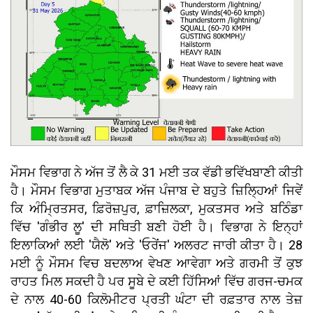
ਮੌਸਮ ਵਿਭਾਗ ਨੇ ਅੱਜ ਤੋਂ ਲੈ ਕੇ 31 ਮਈ ਤਕ ਵੱਡੀ ਭਵਿੱਖਬਾਣੀ ਕੀਤੀ
ਹੈ। ਮੌਸਮ ਵਿਭਾਗ ਮੁਤਾਬਕ ਅੱਜ ਪੰਜਾਬ ਦੇ ਬਹੁਤੇ ਜ਼ਿਲ੍ਹਿਆਂ ਜਿਵੇਂ
ਕਿ ਅੰਮ੍ਰਿਤਸਰ, ਫ਼ਿਰੋਜ਼ਪੁਰ, ਫ਼ਾਜ਼ਿਲਕਾ, ਮੁਕਤਸਰ ਅਤੇ ਬਠਿੰਡਾ
ਵਿੱਚ 'ਗੰਭੀਰ ਲੂ' ਦੀ ਸਥਿਤੀ ਬਣੀ ਹੋਈ ਹੈ। ਵਿਭਾਗ ਨੇ ਇਨ੍ਹਾਂ
ਇਲਾਕਿਆਂ ਲਈ 'ਯੈਲੋ' ਅਤੇ 'ਓਰੇਂਜ' ਅਲਰਟ ਜਾਰੀ ਕੀਤਾ ਹੈ। 28
ਮਈ ਨੂੰ ਮੌਸਮ ਵਿਚ ਬਦਲਾਅ ਵੇਖਣ ਆਵੇਗਾ ਅਤੇ ਗਰਮੀ ਤੋਂ ਕੁਝ
ਰਾਹਤ ਮਿਲ ਸਕਦੀ ਹੈ ਪਰ ਸੂਬੇ ਦੇ ਕਈ ਹਿੱਸਿਆਂ ਵਿੱਚ ਗਰਜ-ਚਮਕ
ਦੇ ਨਾਲ 40-60 ਕਿਲੋਮੀਟਰ ਪ੍ਰਤੀ ਘੰਟਾ ਦੀ ਰਫ਼ਤਾਰ ਨਾਲ ਤੇਜ਼