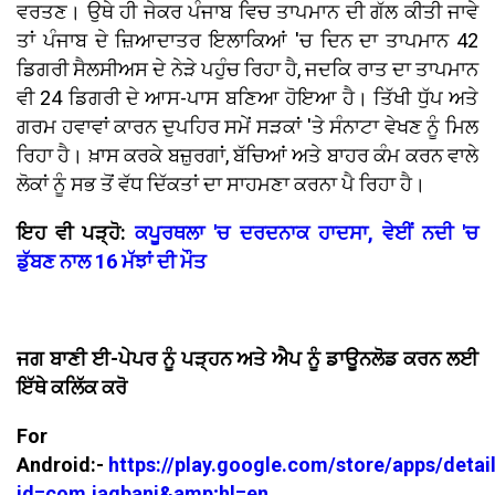
ਵਰਤਣ। ਉਥੇ ਹੀ ਜੇਕਰ ਪੰਜਾਬ ਵਿਚ ਤਾਪਮਾਨ ਦੀ ਗੱਲ ਕੀਤੀ ਜਾਵੇ
ਤਾਂ ਪੰਜਾਬ ਦੇ ਜ਼ਿਆਦਾਤਰ ਇਲਾਕਿਆਂ 'ਚ ਦਿਨ ਦਾ ਤਾਪਮਾਨ 42
ਡਿਗਰੀ ਸੈਲਸੀਅਸ ਦੇ ਨੇੜੇ ਪਹੁੰਚ ਰਿਹਾ ਹੈ, ਜਦਕਿ ਰਾਤ ਦਾ ਤਾਪਮਾਨ
ਵੀ 24 ਡਿਗਰੀ ਦੇ ਆਸ-ਪਾਸ ਬਣਿਆ ਹੋਇਆ ਹੈ। ਤਿੱਖੀ ਧੁੱਪ ਅਤੇ
ਗਰਮ ਹਵਾਵਾਂ ਕਾਰਨ ਦੁਪਹਿਰ ਸਮੇਂ ਸੜਕਾਂ 'ਤੇ ਸੰਨਾਟਾ ਵੇਖਣ ਨੂੰ ਮਿਲ
ਰਿਹਾ ਹੈ। ਖ਼ਾਸ ਕਰਕੇ ਬਜ਼ੁਰਗਾਂ, ਬੱਚਿਆਂ ਅਤੇ ਬਾਹਰ ਕੰਮ ਕਰਨ ਵਾਲੇ
ਲੋਕਾਂ ਨੂੰ ਸਭ ਤੋਂ ਵੱਧ ਦਿੱਕਤਾਂ ਦਾ ਸਾਹਮਣਾ ਕਰਨਾ ਪੈ ਰਿਹਾ ਹੈ।
ਇਹ ਵੀ ਪੜ੍ਹੋ:
ਕਪੂਰਥਲਾ 'ਚ ਦਰਦਨਾਕ ਹਾਦਸਾ, ਵੇਈਂ ਨਦੀ 'ਚ
ਡੁੱਬਣ ਨਾਲ 16 ਮੱਝਾਂ ਦੀ ਮੌਤ
ਜਗ ਬਾਣੀ ਈ-ਪੇਪਰ ਨੂੰ ਪੜ੍ਹਨ ਅਤੇ ਐਪ ਨੂੰ ਡਾਊਨਲੋਡ ਕਰਨ ਲਈ
ਇੱਥੇ ਕਲਿੱਕ ਕਰੋ
For
Android:-
https://play.google.com/store/apps/detai
id=com.jagbani&amp;hl=en