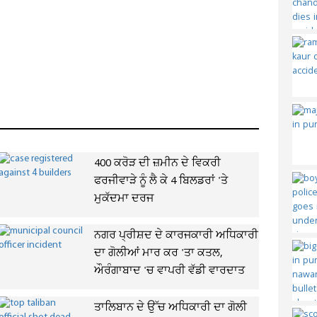
400 ਕਰੋੜ ਦੀ ਜ਼ਮੀਨ ਦੇ ਵਿਕਰੀ
ਫਰਜੀਵਾੜੇ ਨੂੰ ਲੈ ਕੇ 4 ਬਿਲਡਰਾਂ 'ਤੇ
ਮੁਕੱਦਮਾ ਦਰਜ
ਨਗਰ ਪ੍ਰੀਸ਼ਦ ਦੇ ਕਾਰਜਕਾਰੀ ਅਧਿਕਾਰੀ
ਦਾ ਗੋਲੀਆਂ ਮਾਰ ਕਰ 'ਤਾ ਕਤਲ,
ਔਰੰਗਾਬਾਦ 'ਚ ਵਾਪਰੀ ਵੱਡੀ ਵਾਰਦਾਤ
ਤਾਲਿਬਾਨ ਦੇ ਉੱਚ ਅਧਿਕਾਰੀ ਦਾ ਗੋਲੀ