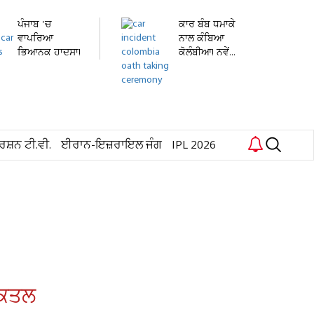
ਪੰਜਾਬ 'ਚ
ਕਾਰ ਬੰਬ ਧਮਾਕੇ
ਵਾਪਰਿਆ
ਨਾਲ ਕੰਬਿਆ
ਭਿਆਨਕ ਹਾਦਸਾ!
ਕੋਲੰਬੀਆ! ਨਵੇਂ...
ਤੇਜ਼ ਰਫ਼ਤਾਰ...
ਰਸ਼ਨ ਟੀ.ਵੀ.
ਈਰਾਨ-ਇਜ਼ਰਾਇਲ ਜੰਗ
IPL 2026
ੇ ਕਤਲ