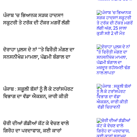
ਪੰਜਾਬ 'ਚ ਭਿਆਨਕ ਸੜਕ ਹਾਦਸਾ!
ਸਕੂਟਰੀ ਤੇ ਟਰੱਕ ਦੀ ਟੱਕਰ ਮਗਰੋਂ ਲੱਗੀ
ਅੱਗ, 25 ਸਾਲਾ ਕੁੜੀ ਸਣੇ 2 ਦੀ ਮੌਤ
ਦੋਰਾਹਾ ਪੁਲਸ ਦੇ ਨਾਂ ''ਤੇ ਫਿਰੌਤੀ ਮੰਗਣ ਦਾ
ਸਨਸਨੀਖੇਜ਼ ਮਾਮਲਾ, ਪੱਛਮੀ ਬੰਗਾਲ ਦਾ
ਮਜ਼ਦੂਰ ਰਹੱਸਮਈ ਢੰਗ ਨਾਲ ਲਾਪਤਾ
ਪੰਜਾਬ : ਸਕੂਲੀ ਬੱਸਾਂ ਨੂੰ ਲੈ ਕੇ ਟਰਾਂਸਪੋਰਟ
ਵਿਭਾਗ ਦਾ ਵੱਡਾ ਐਕਸ਼ਨ, ਜਾਰੀ ਕੀਤੀ
ਵੱਡੀ ਚਿਤਾਵਨੀ
ਚੋਰੀ ਦੀਆਂ ਗੱਡੀਆਂ ਕੱਟ ਕੇ ਵੇਚਣ ਵਾਲੇ
ਗਿਰੋਹ ਦਾ ਪਰਦਾਫਾਸ਼, ਕਈ ਕਾਰਾਂ