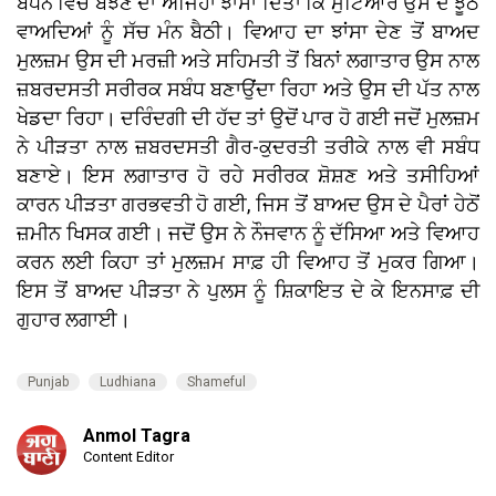
ਬੰਧਨ ਵਿਚ ਬੱਝਣ ਦਾ ਅਜਿਹਾ ਝਾਂਸਾ ਦਿੱਤਾ ਕਿ ਮੁਟਿਆਰ ਉਸ ਦੇ ਝੂਠੇ
ਵਾਅਦਿਆਂ ਨੂੰ ਸੱਚ ਮੰਨ ਬੈਠੀ। ਵਿਆਹ ਦਾ ਝਾਂਸਾ ਦੇਣ ਤੋਂ ਬਾਅਦ
ਮੁਲਜ਼ਮ ਉਸ ਦੀ ਮਰਜ਼ੀ ਅਤੇ ਸਹਿਮਤੀ ਤੋਂ ਬਿਨਾਂ ਲਗਾਤਾਰ ਉਸ ਨਾਲ
ਜ਼ਬਰਦਸਤੀ ਸਰੀਰਕ ਸਬੰਧ ਬਣਾਉਂਦਾ ਰਿਹਾ ਅਤੇ ਉਸ ਦੀ ਪੱਤ ਨਾਲ
ਖੇਡਦਾ ਰਿਹਾ। ਦਰਿੰਦਗੀ ਦੀ ਹੱਦ ਤਾਂ ਉਦੋਂ ਪਾਰ ਹੋ ਗਈ ਜਦੋਂ ਮੁਲਜ਼ਮ
ਨੇ ਪੀੜਤਾ ਨਾਲ ਜ਼ਬਰਦਸਤੀ ਗੈਰ-ਕੁਦਰਤੀ ਤਰੀਕੇ ਨਾਲ ਵੀ ਸਬੰਧ
ਬਣਾਏ। ਇਸ ਲਗਾਤਾਰ ਹੋ ਰਹੇ ਸਰੀਰਕ ਸ਼ੋਸ਼ਣ ਅਤੇ ਤਸੀਹਿਆਂ
ਕਾਰਨ ਪੀੜਤਾ ਗਰਭਵਤੀ ਹੋ ਗਈ, ਜਿਸ ਤੋਂ ਬਾਅਦ ਉਸ ਦੇ ਪੈਰਾਂ ਹੇਠੋਂ
ਜ਼ਮੀਨ ਖਿਸਕ ਗਈ। ਜਦੋਂ ਉਸ ਨੇ ਨੌਜਵਾਨ ਨੂੰ ਦੱਸਿਆ ਅਤੇ ਵਿਆਹ
ਕਰਨ ਲਈ ਕਿਹਾ ਤਾਂ ਮੁਲਜ਼ਮ ਸਾਫ਼ ਹੀ ਵਿਆਹ ਤੋਂ ਮੁਕਰ ਗਿਆ।
ਇਸ ਤੋਂ ਬਾਅਦ ਪੀੜਤਾ ਨੇ ਪੁਲਸ ਨੂੰ ਸ਼ਿਕਾਇਤ ਦੇ ਕੇ ਇਨਸਾਫ਼ ਦੀ
ਗੁਹਾਰ ਲਗਾਈ।
Punjab
Ludhiana
Shameful
Anmol Tagra
Content Editor