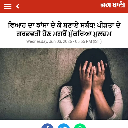
ਵਿਆਹ ਦਾ ਝਾਂਸਾ ਦੇ ਕੇ ਬਣਾਏ ਸਬੰਧ! ਪੀੜਤਾ ਦੇ
ਗਰਭਵਤੀ ਹੋਣ ਮਗਰੋਂ ਮੁੱਕਰਿਆ ਮੁਲਜ਼ਮ
Wednesday, Jun 03, 2026 - 05:55 PM (IST)