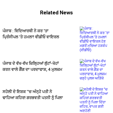
Related News
ਪੰਜਾਬ : ਵਿਦਿਆਰਥੀ ਨੇ ਕਰ 'ਤਾ
ਪ੍ਰਿੰਸੀਪਲ 'ਤੇ ਹਮਲਾ! ਵੀਡੀਓ ਵਾਇਰਲ
ਹੋਣ ਮਗਰੋਂ ਮਚਿਆ ਹੜਕੰਪ (ਵੀਡੀਓ)
ਪੰਜਾਬ ਦੇ ਵੱਖ-ਵੱਖ ਜ਼ਿਲ੍ਹਿਆਂ ਲੁੱਟਾਂ-ਖੋਹਾਂ
ਕਰਨ ਵਾਲੇ ਗੈਂਗ ਦਾ ਪਰਦਾਫਾਸ਼, 4 ਮੁਲਜ਼ਮ
ਚੜ੍ਹੇ ਪੁਲਸ ਅੜਿੱਕੇ
ਸਹੇਲੀ ਦੇ ਇਸ਼ਕ ''ਚ ਅੰਨ੍ਹੇ ਪਤੀ ਨੇ
ਢਾਹਿਆ ਕਹਿਰ! ਗਰਭਵਤੀ ਪਤਨੀ ਨੂੰ ਪਿਲਾ
ਦਿੱਤਾ ਜ਼ਹਿਰ, ਵਾਪਰ ਗਈ ਅਣਹੋਣੀ