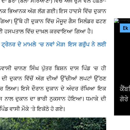
ਦਾ ਡੇਰਾ (ਬੇਲਾ ਸਰਿਆਣਾਂ) ਵਿੱਚ ਅੱਜ ਉਸ ਵੇਲੇ ਹਫ਼ੜਾ-
ਚਾਨਕ ਭਿਆਨਕ ਅੱਗ ਲੱਗ ਗਈ। ਇਸ ਹਾਦਸੇ ਵਿੱਚ ਦੁਕਾਨ
ਗਿਆ। ਉੱਥੇ ਹੀ ਦੁਕਾਨ ਵਿੱਚ ਮੌਜੂਦ ਗੈਸ ਸਿਲੰਡਰ ਫਟਣ
Ek
ਜ ਲਈ ਹਸਪਤਾਲ ਵਿੱਚ ਦਾਖ਼ਲ ਕਰਵਾਇਆ ਗਿਆ ਹੈ।
ਟ੍ਰੇਨਰ ਦੇ ਮਾਮਲੇ 'ਚ ਨਵਾਂ ਮੋੜ! ਇਸ ਗਰੁੱਪ ਨੇ ਲਈ
ਿਵਾਸੀ ਚਾਨਣ ਸਿੰਘ ਪੁੱਤਰ ਬਿਸ਼ਨ ਦਾਸ ਪਿੰਡ 'ਚ ਹੀ
ਦੀ ਦੁਕਾਨ ਵਿੱਚੋਂ ਅੱਗ ਦੀਆਂ ਉੱਚੀਆਂ ਲਪਟਾਂ ਉੱਠਣ
ਅਮਰ
 ਕਰ ਲਿਆ। ਇਸੇ ਦੌਰਾਨ ਦੁਕਾਨ ਦੇ ਅੰਦਰ ਰੱਖਿਆ ਇਕ
ਪਾਬ
ਸ ਨਾਲ ਦੁਕਾਨ ਦਾ ਭਾਰੀ ਨੁਕਸਾਨ ਹੋਇਆ। ਧਮਾਕੇ ਦੀ
ਪਿੰਡ ਵਾਸੀ ਮੌਕੇ 'ਤੇ ਇਕੱਠੇ ਹੋ ਗਏ।