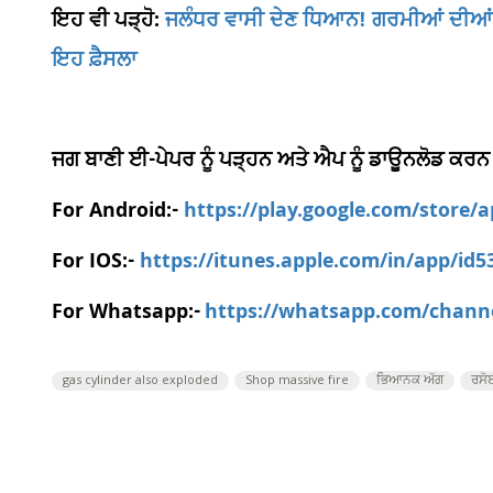
ਇਹ ਵੀ ਪੜ੍ਹੋ:
ਜਲੰਧਰ ਵਾਸੀ ਦੇਣ ਧਿਆਨ! ਗਰਮੀਆਂ ਦੀਆਂ ਛ
ਇਹ ਫ਼ੈਸਲਾ
ਜਗ ਬਾਣੀ ਈ-ਪੇਪਰ ਨੂੰ ਪੜ੍ਹਨ ਅਤੇ ਐਪ ਨੂੰ ਡਾਊਨਲੋਡ ਕਰਨ
For Android:-
https://play.google.com/store/
For IOS:-
https://itunes.apple.com/in/app/id
For Whatsapp:-
https://whatsapp.com/chan
gas cylinder also exploded
Shop massive fire
ਭਿਆਨਕ ਅੱਗ
ਰਸੋ