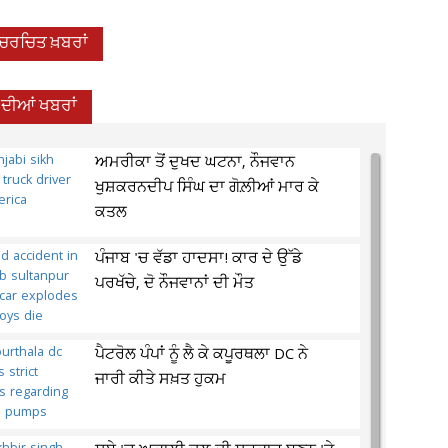
-ਚਰਚਿਤ ਖ਼ਬਰਾਂ
 ਦੀਆਂ ਖਬਰਾਂ
ਅਮਰੀਕਾ ਤੋਂ ਦੁਖਦ ਘਟਨਾ, ਨੌਜਵਾਨ
ਖੁਸ਼ਕਰਨਦੀਪ ਸਿੰਘ ਦਾ ਗੋਲ਼ੀਆਂ ਮਾਰ ਕੇ
ਕਤਲ
ਪੰਜਾਬ 'ਚ ਵੱਡਾ ਹਾਦਸਾ! ਕਾਰ ਦੇ ਉੱਡੇ
ਪਰਖੱਚੇ, ਦੋ ਨੌਜਵਾਨਾਂ ਦੀ ਮੌਤ
ਪੈਟਰੋਲ ਪੰਪਾਂ ਨੂੰ ਲੈ ਕੇ ਕਪੂਰਥਲਾ DC ਨੇ
ਜਾਰੀ ਕੀਤੇ ਸਖ਼ਤ ਹੁਕਮ