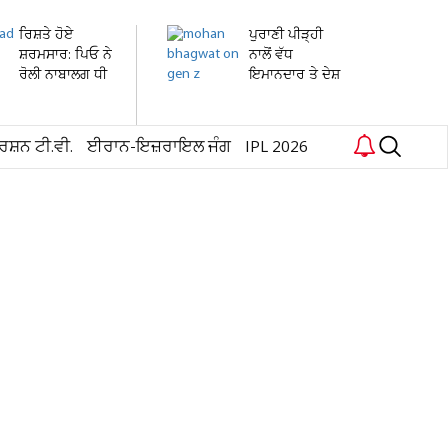
ਰਿਸ਼ਤੇ ਹੋਏ
ਪੁਰਾਣੀ ਪੀੜ੍ਹੀ
ਸ਼ਰਮਸਾਰ: ਪਿਓ ਨੇ
ਨਾਲੋਂ ਵੱਧ
ਰੋਲੀ ਨਾਬਾਲਗ ਧੀ
ਇਮਾਨਦਾਰ ਤੇ ਦੇਸ਼
ਦੀ...
ਭਗਤ...
ਰਸ਼ਨ ਟੀ.ਵੀ.
ਈਰਾਨ-ਇਜ਼ਰਾਇਲ ਜੰਗ
IPL 2026