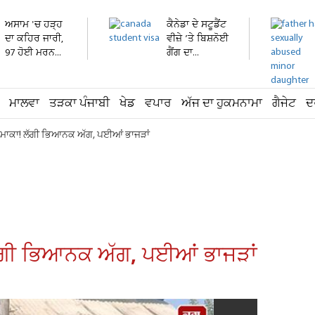
ਅਸਾਮ 'ਚ ਹੜ੍ਹ
ਕੈਨੇਡਾ ਦੇ ਸਟੂਡੈਂਟ
ਦਾ ਕਹਿਰ ਜਾਰੀ,
ਵੀਜ਼ੇ ’ਤੇ ਬਿਸ਼ਨੋਈ
97 ਹੋਈ ਮਰਨ...
ਗੈਂਗ ਦਾ...
ਮਾਲਵਾ
ਤੜਕਾ ਪੰਜਾਬੀ
ਖੇਡ
ਵਪਾਰ
ਅੱਜ ਦਾ ਹੁਕਮਨਾਮਾ
ਗੈਜੇਟ
ਦ
ਧਮਾਕਾ! ਲੱਗੀ ਭਿਆਨਕ ਅੱਗ, ਪਈਆਂ ਭਾਜੜਾਂ
ਲੱਗੀ ਭਿਆਨਕ ਅੱਗ, ਪਈਆਂ ਭਾਜੜਾਂ