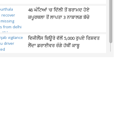
48 ਘੰਟਿਆਂ 'ਚ ਦਿੱਲੀ ਤੋਂ ਬਰਾਮਦ ਹੋਏ
ਕਪੂਰਥਲਾ ਤੋਂ ਲਾਪਤਾ 3 ਨਾਬਾਲਗ ਬੱਚੇ
ਵਿਜੀਲੈਂਸ ਬਿਊਰੋ ਵੱਲੋਂ 5,000 ਰੁਪਏ ਰਿਸ਼ਵਤ
ਲੈਂਦਾ ਡਰਾਈਵਰ ਰੰਗੇ ਹੱਥੀਂ ਕਾਬੂ