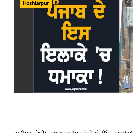
Hoshiarpur