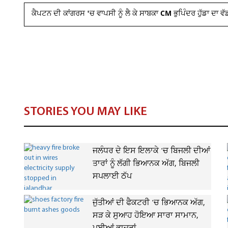
ਕੈਪਟਨ ਦੀ ਕਾਂਗਰਸ 'ਚ ਵਾਪਸੀ ਨੂੰ ਲੈ ਕੇ ਸਾਬਕਾ CM ਭੁਪਿੰਦਰ ਹੁੱਡਾ ਦਾ 
STORIES YOU MAY LIKE
ਜਲੰਧਰ ਦੇ ਇਸ ਇਲਾਕੇ 'ਚ ਬਿਜਲੀ ਦੀਆਂ
ਤਾਰਾਂ ਨੂੰ ਲੱਗੀ ਭਿਆਨਕ ਅੱਗ, ਬਿਜਲੀ
ਸਪਲਾਈ ਠੱਪ
ਜੁੱਤੀਆਂ ਦੀ ਫੈਕਟਰੀ 'ਚ ਭਿਆਨਕ ਅੱਗ,
ਸੜ ਕੇ ਸੁਆਹ ਹੋਇਆ ਸਾਰਾ ਸਾਮਾਨ,