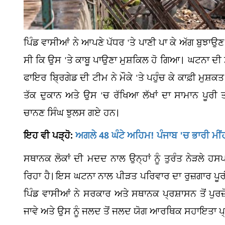
ਪਿੰਡ ਵਾਸੀਆਂ ਨੇ ਆਪਣੇ ਪੱਧਰ 'ਤੇ ਪਾਣੀ ਪਾ ਕੇ ਅੱਗ ਬੁਝਾਉਣ 
ਸੀ ਕਿ ਉਸ 'ਤੇ ਕਾਬੂ ਪਾਉਣਾ ਮੁਸ਼ਕਿਲ ਹੋ ਗਿਆ। ਘਟਨਾ ਦੀ ਸ
ਫਾਇਰ ਬ੍ਰਿਗੇਡ ਦੀ ਟੀਮ ਨੇ ਮੌਕੇ 'ਤੇ ਪਹੁੰਚ ਕੇ ਕਾਫ਼ੀ ਮੁਸ਼ਕ
ਤੱਕ ਦੁਕਾਨ ਅਤੇ ਉਸ 'ਚ ਰੱਖਿਆ ਲੱਖਾਂ ਦਾ ਸਾਮਾਨ ਪੂਰੀ ਤ
ਚਾਨਣ ਸਿੰਘ ਝੁਲਸ ਗਏ ਹਨ।
ਇਹ ਵੀ ਪੜ੍ਹੋ:
ਅਗਲੇ 48 ਘੰਟੇ ਅਹਿਮ! ਪੰਜਾਬ 'ਚ ਭਾਰੀ ਮੀਂਹ 
ਸਥਾਨਕ ਲੋਕਾਂ ਦੀ ਮਦਦ ਨਾਲ ਉਨ੍ਹਾਂ ਨੂੰ ਤੁਰੰਤ ਨੇੜਲੇ 
ਰਿਹਾ ਹੈ। ਇਸ ਘਟਨਾ ਨਾਲ ਪੀੜਤ ਪਰਿਵਾਰ ਦਾ ਰੁਜ਼ਗਾਰ ਪੂਰੀ
ਪਿੰਡ ਵਾਸੀਆਂ ਨੇ ਸਰਕਾਰ ਅਤੇ ਸਥਾਨਕ ਪ੍ਰਸ਼ਾਸਨ ਤੋਂ ਪੁਰ
ਜਾਵੇ ਅਤੇ ਉਸ ਨੂੰ ਜਲਦ ਤੋਂ ਜਲਦ ਯੋਗ ਆਰਥਿਕ ਸਹਾਇਤਾ ਪ੍