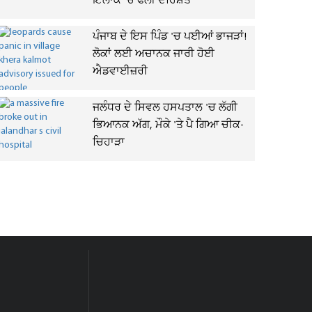
ਇਲਾਕੇ 'ਚ ਫੈਲੀ ਦਹਿਸ਼ਤ
ਪੰਜਾਬ ਦੇ ਇਸ ਪਿੰਡ 'ਚ ਪਈਆਂ ਭਾਜੜਾਂ!
ਲੋਕਾਂ ਲਈ ਅਚਾਨਕ ਜਾਰੀ ਹੋਈ
ਐਡਵਾਈਜ਼ਰੀ
ਜਲੰਧਰ ਦੇ ਸਿਵਲ ਹਸਪਤਾਲ 'ਚ ਲੱਗੀ
ਭਿਆਨਕ ਅੱਗ, ਮੌਕੇ 'ਤੇ ਪੈ ਗਿਆ ਚੀਕ-
ਚਿਹਾੜਾ