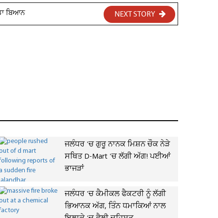
ਵੱਡਾ ਬਿਆਨ
NEXT STORY
ਜਲੰਧਰ 'ਚ ਗੁਰੂ ਨਾਨਕ ਮਿਸ਼ਨ ਚੌਕ ਨੇੜੇ
ਸਥਿਤ D-Mart 'ਚ ਲੱਗੀ ਅੱਗ! ਪਈਆਂ
ਭਾਜੜਾਂ
ਜਲੰਧਰ 'ਚ ਕੈਮੀਕਲ ਫੈਕਟਰੀ ਨੂੰ ਲੱਗੀ
ਭਿਆਨਕ ਅੱਗ, ਤਿੰਨ ਧਮਾਕਿਆਂ ਨਾਲ