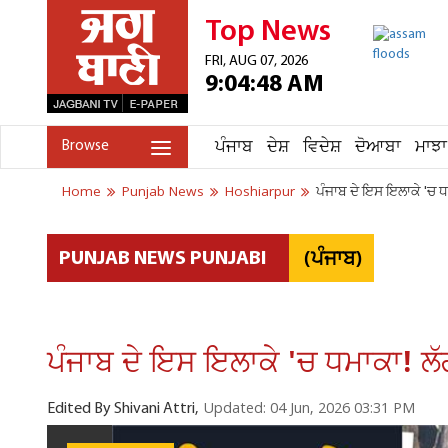
Top News
FRI, AUG 07, 2026
9:04:48 AM
ਪੰਜਾਬ
ਦੇਸ਼
ਵਿਦੇਸ਼
ਦੋਆਬਾ
ਮਾਝਾ
Browse
Home
Punjab News
Hoshiarpur
ਪੰਜਾਬ ਦੇ ਇਸ ਇਲਾਕੇ 'ਚ 
(ਪੰਜਾਬ)
PUNJAB NEWS PUNJABI
ਪੰਜਾਬ ਦੇ ਇਸ ਇਲਾਕੇ 'ਚ ਧਮਾਕਾ! 
Updated: 04 Jun, 2026 03:31 PM
Edited By Shivani Attri,