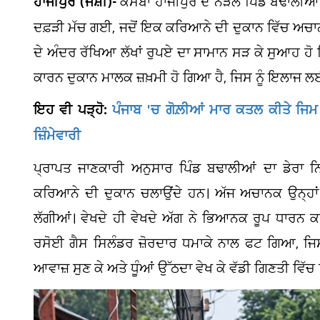
ਹਾਜੀਪੁਰ (ਜੋਸ਼ੀ)-
ਕਸਬਾ ਹਾਜੀਪੁਰ ਦੇ ਨੇੜਲੇ ਪਿੰਡ ਬਢਾਲੀਆਂ 
ਦਫ਼ੜੀ ਮੱਚ ਗਈ, ਜਦੋਂ ਇਕ ਕਰਿਆਨੇ ਦੀ ਦੁਕਾਨ ਵਿੱਚ ਅ
ਦੇ ਅੰਦਰ ਰੱਖਿਆ ਲੱਖਾਂ ਰੁਪਏ ਦਾ ਸਾਮਾਨ ਸੜ ਕੇ ਸੁਆਹ ਹੋ 
ਕਾਰਨ ਦੁਕਾਨ ਮਾਲਕ ਜ਼ਖ਼ਮੀ ਹੋ ਗਿਆ ਹੈ, ਜਿਸ ਨੂੰ ਇਲਾ
ਇਹ ਵੀ ਪੜ੍ਹੋ:
ਪੰਜਾਬ 'ਚ ਗੋਲ਼ੀਆਂ ਮਾਰ ਕਤਲ ਕੀਤੇ ਜਿਮ 
ਜ਼ਿੰਮੇਵਾਰੀ
ਪ੍ਰਾਪਤ ਜਾਣਕਾਰੀ ਅਨੁਸਾਰ ਪਿੰਡ ਬਢਾਲੀਆਂ ਦਾ ਡੇਰਾ ਨ
ਕਰਿਆਨੇ ਦੀ ਦੁਕਾਨ ਚਲਾਉਂਦੇ ਹਨ। ਅੱਜ ਅਚਾਨਕ ਉਨ੍ਹਾਂ 
ਲੱਗੀਆਂ। ਵੇਖਦੇ ਹੀ ਵੇਖਦੇ ਅੱਗ ਨੇ ਭਿਆਨਕ ਰੂਪ ਧਾਰਨ
ਰਸੋਈ ਗੈਸ ਸਿਲੰਡਰ ਜ਼ੋਰਦਾਰ ਧਮਾਕੇ ਨਾਲ ਫਟ ਗਿਆ, ਜਿ
ਆਵਾਜ਼ ਸੁਣ ਕੇ ਅਤੇ ਧੂੰਆਂ ਉੱਠਦਾ ਵੇਖ ਕੇ ਵੱਡੀ ਗਿਣਤੀ ਵਿੱਚ 