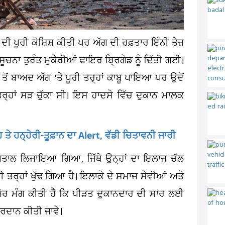
ਦੀ ਪੂਰੀ ਕੋਸ਼ਿਸ਼ ਕੀਤੀ ਪਰ ਅੱਗ ਦੀ ਰਫ਼ਤਾਰ ਇੰਨੀ ਤੇਜ਼
ੂਚਨਾ ਤੁਰੰਤ ਮੁਕੇਰੀਆਂ ਫਾਇਰ ਬ੍ਰਿਗੇਡ ਨੂੰ ਦਿੱਤੀ ਗਈ।
ਤ ਤੋਂ ਬਾਅਦ ਅੱਗ 'ਤੇ ਪੂਰੀ ਤਰ੍ਹਾਂ ਕਾਬੂ ਪਾਇਆ ਪਰ ਉਦੋਂ
ਰ੍ਹਾਂ ਸੜ ਚੁੱਕਾ ਸੀ। ਇਸ ਹਾਦਸੇ ਵਿੱਚ ਦੁਕਾਨ ਮਾਲਕ
ਤੇ ਹਨ੍ਹੇਰੀ-ਤੂਫ਼ਾਨ ਦਾ Alert, ਵੱਡੀ ਚਿਤਾਵਨੀ ਜਾਰੀ
ਹਸਪਤਾਲ ਲਿਜਾਇਆ ਗਿਆ, ਜਿੱਥੇ ਉਨ੍ਹਾਂ ਦਾ ਇਲਾਜ ਚੱਲ
 ਤਰ੍ਹਾਂ ਖੁੱਢ ਗਿਆ ਹੈ। ਇਲਾਕੇ ਦੇ ਸਮਾਜ ਸੇਵੀਆਂ ਅਤੇ
ਜ਼ੋਰ ਮੰਗ ਕੀਤੀ ਹੈ ਕਿ ਪੀੜਤ ਦੁਕਾਨਦਾਰ ਦੀ ਸਾਰ ਲਈ
ਰਦਾਨ ਕੀਤੀ ਜਾਵੇ।