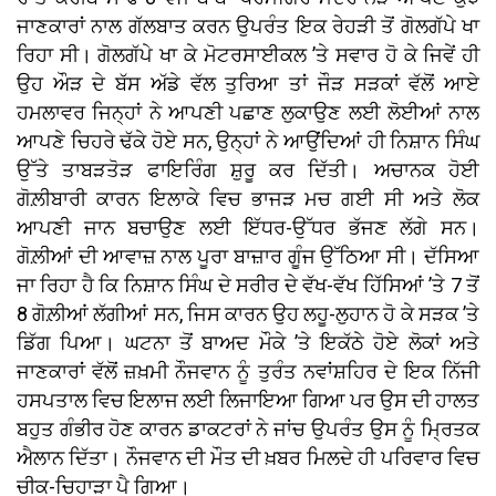
ਜਾਣਕਾਰਾਂ ਨਾਲ ਗੱਲਬਾਤ ਕਰਨ ਉਪਰੰਤ ਇਕ ਰੇਹੜੀ ਤੋਂ ਗੋਲਗੱਪੇ ਖਾ
ਰਿਹਾ ਸੀ। ਗੋਲਗੱਪੇ ਖਾ ਕੇ ਮੋਟਰਸਾਈਕਲ ’ਤੇ ਸਵਾਰ ਹੋ ਕੇ ਜਿਵੇਂ ਹੀ
ਉਹ ਔੜ ਦੇ ਬੱਸ ਅੱਡੇ ਵੱਲ ਤੁਰਿਆ ਤਾਂ ਜੌੜ ਸੜਕਾਂ ਵੱਲੋਂ ਆਏ
ਹਮਲਾਵਰ ਜਿਨ੍ਹਾਂ ਨੇ ਆਪਣੀ ਪਛਾਣ ਲੁਕਾਉਣ ਲਈ ਲੋਈਆਂ ਨਾਲ
ਆਪਣੇ ਚਿਹਰੇ ਢੱਕੇ ਹੋਏ ਸਨ, ਉਨ੍ਹਾਂ ਨੇ ਆਉਂਦਿਆਂ ਹੀ ਨਿਸ਼ਾਨ ਸਿੰਘ
ਉੱਤੇ ਤਾਬੜਤੋੜ ਫਾਇਰਿੰਗ ਸ਼ੁਰੂ ਕਰ ਦਿੱਤੀ। ਅਚਾਨਕ ਹੋਈ
ਗੋਲ਼ੀਬਾਰੀ ਕਾਰਨ ਇਲਾਕੇ ਵਿਚ ਭਾਜੜ ਮਚ ਗਈ ਸੀ ਅਤੇ ਲੋਕ
ਆਪਣੀ ਜਾਨ ਬਚਾਉਣ ਲਈ ਇੱਧਰ-ਉੱਧਰ ਭੱਜਣ ਲੱਗੇ ਸਨ।
ਗੋਲ਼ੀਆਂ ਦੀ ਆਵਾਜ਼ ਨਾਲ ਪੂਰਾ ਬਾਜ਼ਾਰ ਗੂੰਜ ਉੱਠਿਆ ਸੀ। ਦੱਸਿਆ
ਜਾ ਰਿਹਾ ਹੈ ਕਿ ਨਿਸ਼ਾਨ ਸਿੰਘ ਦੇ ਸਰੀਰ ਦੇ ਵੱਖ-ਵੱਖ ਹਿੱਸਿਆਂ ’ਤੇ 7 ਤੋਂ
8 ਗੋਲ਼ੀਆਂ ਲੱਗੀਆਂ ਸਨ, ਜਿਸ ਕਾਰਨ ਉਹ ਲਹੂ-ਲੁਹਾਨ ਹੋ ਕੇ ਸੜਕ ’ਤੇ
ਡਿੱਗ ਪਿਆ। ਘਟਨਾ ਤੋਂ ਬਾਅਦ ਮੌਕੇ ’ਤੇ ਇਕੱਠੇ ਹੋਏ ਲੋਕਾਂ ਅਤੇ
ਜਾਣਕਾਰਾਂ ਵੱਲੋਂ ਜ਼ਖ਼ਮੀ ਨੌਜਵਾਨ ਨੂੰ ਤੁਰੰਤ ਨਵਾਂਸ਼ਹਿਰ ਦੇ ਇਕ ਨਿੱਜੀ
ਹਸਪਤਾਲ ਵਿਚ ਇਲਾਜ ਲਈ ਲਿਜਾਇਆ ਗਿਆ ਪਰ ਉਸ ਦੀ ਹਾਲਤ
ਬਹੁਤ ਗੰਭੀਰ ਹੋਣ ਕਾਰਨ ਡਾਕਟਰਾਂ ਨੇ ਜਾਂਚ ਉਪਰੰਤ ਉਸ ਨੂੰ ਮ੍ਰਿਤਕ
ਐਲਾਨ ਦਿੱਤਾ। ਨੌਜਵਾਨ ਦੀ ਮੌਤ ਦੀ ਖ਼ਬਰ ਮਿਲਦੇ ਹੀ ਪਰਿਵਾਰ ਵਿਚ
ਚੀਕ-ਚਿਹਾੜਾ ਪੈ ਗਿਆ।