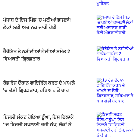
ਮੁਸੀਬਤ
ਪੰਜਾਬ ਦੇ ਇਸ ਪਿੰਡ 'ਚ ਪਈਆਂ ਭਾਜੜਾਂ!
ਲੋਕਾਂ ਲਈ ਅਚਾਨਕ ਜਾਰੀ ਹੋਈ
ਐਡਵਾਈਜ਼ਰੀ
ਹੈਰੋਇਨ ਤੇ ਨਸ਼ੀਲੀਆਂ ਗੋਲ਼ੀਆਂ ਸਮੇਤ 2
ਵਿਅਕਤੀ ਗ੍ਰਿਫ਼ਤਾਰ
ਰੋਡ ਰੇਜ ਦੌਰਾਨ ਫਾਇਰਿੰਗ ਕਰਨ ਦੇ ਮਾਮਲੇ
’ਚ ਦੋਸ਼ੀ ਗ੍ਰਿਫ਼ਤਾਰ, ਹਥਿਆਰ ਤੇ ਥਾਰ
ਗੱਡੀ ਬਰਾਮਦ
ਬਿਜਲੀ ਸੰਕਟ ਹੋਇਆ ਡੂੰਘਾ, ਇਸ ਇਲਾਕੇ
''ਚ ਬਿਜਲੀ ਸਪਲਾਈ ਰਹੀ ਠੱਪ, ਲੋਕਾਂ ਨੇ
ਕੀਤਾ...