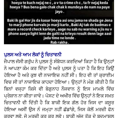
ਪੁਲਸ ਅਤੇ ਆਮ ਲੋਕਾਂ ਨੂੰ ਚਿਤਾਵਨੀ
ਜੈਪਾਲ ਜੱਸੀ ਗਰੁੱਪ ਨੇ ਪੁਲਸ ਨੂੰ ਸੰਬੋਧਨ ਕਰਦਿਆਂ ਕਿਹਾ ਹੈ ਕਿ ਉਨ੍ਹਾਂ
ਨੇ ਆਪਣਾ ਕੰਮ ਕਰ ਦਿੱਤਾ ਹੈ ਅਤੇ ਪੁਲਸ ਨੂੰ ਪਤਾ ਹੈ ਕਿ ਇਹ ਕਿਉਂ
ਹੋਇਆ ਹੈ ਅਤੇ ਕੁਝ ਵੀ ਨਾਜਾਇਜ਼ ਨਹੀਂ ਸੀ। ਇਹ ਵੀ ਤਾਂ ਕ੍ਰਾਈਮ
ਵਿਚ ਸੀ ਤਾਂ ਨਾਜਾਇਜ਼ ਕਾਹਦਾ ਹੋਇਆ। ਉਨ੍ਹਾਂ ਨੇ ਮੰਗ ਕੀਤੀ ਹੈ ਕਿ
ਬਿਨਾਂ ਵਜ੍ਹਾ ਕਿਸੇ ਵੀ ਬੇਗੁਨਾਹ ਨੌਜਵਾਨ ਨੂੰ ਇਸ ਮਾਮਲੇ ਵਿੱਚ
ਪ੍ਰੇਸ਼ਾਨ ਨਾ ਕੀਤਾ ਜਾਵੇ। ਪੋਸਟ ਦੇ ਅਖੀਰ ਵਿੱਚ ਉਨ੍ਹਾਂ ਨੇ ਇਕ ਸਖ਼ਤ
ਚਿਤਾਵਨੀ ਵੀ ਦਿੱਤੀ ਹੈ ਕਿ ਬਾਕੀ ਇਕ ਗੱਲ ਹੋਰ ਜਿਸ ਦਾ ਕਸੂਰ
ਹੋਇਆ ਅਸੀਂ ਉਸ ਨੰ ਜਮ੍ਹਾ ਨਹੀਂ ਛੱਡਾਂਗੇ, ਜਿਸ ਕੋਲੋਂ ਮਰਜ਼ੀ ਫੋਨ
ਕਰਵਾ ਲਵੋ, ਜੋ ਮਰਜ਼ੀ ਕਰ ਕਰ ਲਵੋ। ਬਾਕੀ ਅੱਜ ਤੱਕ ਦੇ ਬਦਮਾਸ਼ਲ