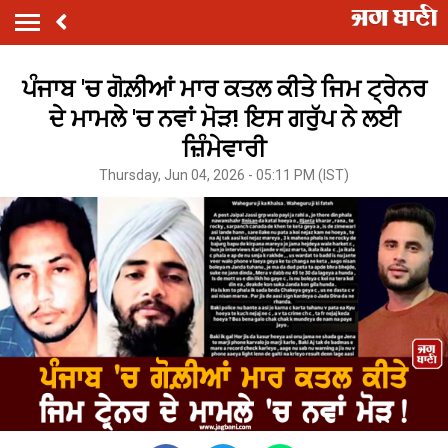
ਪੰਜਾਬ 'ਚ ਗੋਲ਼ੀਆਂ ਮਾਰ ਕਤਲ ਕੀਤੇ ਜਿਮ ਟ੍ਰੇਨਰ
ਦੇ ਮਾਮਲੇ 'ਚ ਨਵਾਂ ਮੋੜ! ਇਸ ਗਰੁੱਪ ਨੇ ਲਈ
ਜ਼ਿੰਮੇਵਾਰੀ
Thursday, Jun 04, 2026 - 05:11 PM (IST)