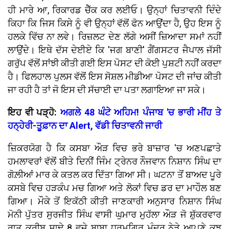
ਹੀ ਮਾਰੇ ਆ, ਰਿਕਾਰਡ ਚੈੱਕ ਕਰ ਲਈਓ। ਉਨ੍ਹਾਂ ਚਿਤਾਵਨੀ ਦਿੰਦੇ
ਕਿਹਾ ਕਿ ਜਿਸ ਕਿਸੇ ਨੂੰ ਵੀ ਉਨ੍ਹਾਂ ਵੱਲੋਂ ਫੋਨ ਆਉਂਦਾ ਹੈ, ਉਹ ਇਸ ਨੂੰ
ਹਲਕੇ ਵਿੱਚ ਨਾ ਲਵੇ। ਰਿਜ਼ਲਟ ਦੇਣ ਲੱਗੇ ਅਸੀਂ ਜ਼ਿਆਦਾ ਸਮਾਂ ਨਹੀਂ
ਲਾਉਂਦੇ। ਇਥੇ ਦੱਸ ਦੇਈਏ ਕਿ 'ਜਗ ਬਾਣੀ' ਗੈਂਗਸਟਰ ਜੈਪਾਲ ਜੱਸੀ
ਗਰੁੱਪ ਵੱਲੋਂ ਸਾਂਝੀ ਕੀਤੀ ਗਈ ਇਸ ਪੋਸਟ ਦੀ ਕੋਈ ਪੁਸ਼ਟੀ ਨਹੀਂ ਕਰਦਾ
ਹੈ। ਫਿਲਹਾਲ ਪੁਲਸ ਵੱਲੋਂ ਇਸ ਸੋਸ਼ਲ ਮੀਡੀਆ ਪੋਸਟ ਦੀ ਜਾਂਚ ਕੀਤੀ
ਜਾ ਰਹੀ ਹੈ ਤਾਂ ਜੋ ਇਸ ਦੀ ਸੱਚਾਈ ਦਾ ਪਤਾ ਲਗਾਇਆ ਜਾ ਸਕੇ।
ਇਹ ਵੀ ਪੜ੍ਹੋ:
ਅਗਲੇ 48 ਘੰਟੇ ਅਹਿਮ! ਪੰਜਾਬ 'ਚ ਭਾਰੀ ਮੀਂਹ ਤੇ
ਹਨ੍ਹੇਰੀ-ਤੂਫ਼ਾਨ ਦਾ Alert, ਵੱਡੀ ਚਿਤਾਵਨੀ ਜਾਰੀ
ਜ਼ਿਕਰਯੋਗ ਹੈ ਕਿ ਕਸਬਾ ਔੜ ਵਿਚ ਭਰੇ ਬਾਜ਼ਾਰ 'ਚ ਅਣਪਛਾਤੇ
ਹਮਲਾਵਰਾਂ ਵੱਲੋਂ ਬੀਤੇ ਦਿਨੀਂ ਜਿੰਮ ਟ੍ਰੇਨਰ ਨੌਜਵਾਨ ਨਿਸ਼ਾਨ ਸਿੰਘ ਦਾ
ਗੋਲ਼ੀਆਂ ਮਾਰ ਕੇ ਕਤਲ ਕਰ ਦਿੱਤਾ ਗਿਆ ਸੀ। ਘਟਨਾ ਤੋਂ ਬਾਅਦ ਪੂਰੇ
ਕਸਬੇ ਵਿਚ ਹੜਕੰਪ ਮਚ ਗਿਆ ਅਤੇ ਲੋਕਾਂ ਵਿਚ ਡਰ ਦਾ ਮਾਹੌਲ ਬਣ
ਗਿਆ। ਮੌਕੇ ਤੋਂ ਇਕੱਠੀ ਕੀਤੀ ਜਾਣਕਾਰੀ ਅਨੁਸਾਰ ਨਿਸ਼ਾਨ ਸਿੰਘ
ਮੋਨੀ ਪੁੱਤਰ ਸੁਰਜੀਤ ਸਿੰਘ ਵਾਸੀ ਘੁਮਾਰ ਮੁਹੱਲਾ ਔੜ ਜੋ ਸ਼ੁੱਕਰਵਾਰ
ਰਾਤ ਕਰੀਬ ਸਾਢੇ 8 ਵਜੇ ਬਾਬਾ ਧਰਮਗਿਰ ਮੰਦਰ ਨੇੜੇ ਆਪਣੇ ਕੁਝ