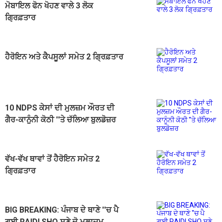
ਮੋਬਾਇਲ ਫੋਨ ਖੋਹਣ ਵਾਲੇ 3 ਲੋਕ
ਗ੍ਰਿਫ਼ਤਾਰ
ਹੈਰੋਇਨ ਅਤੇ ਕੈਪਸੂਲਾਂ ਸਮੇਤ 2 ਗ੍ਰਿਫ਼ਤਾਰ
10 NDPS ਕੇਸਾਂ ਦੀ ਮੁਲਜ਼ਮ ਔਰਤ ਦੀ
ਗੈਰ-ਕਾਨੂੰਨੀ ਕੋਠੀ ''ਤੇ ਚੱਲਿਆ ਬੁਲਡੋਜ਼ਰ
ਵੱਖ-ਵੱਖ ਥਾਵਾਂ ਤੋਂ ਹੈਰੋਇਨ ਸਮੇਤ 2
ਗ੍ਰਿਫ਼ਤਾਰ
BIG BREAKING: ਪੰਜਾਬ ਦੇ ਥਾਣੇ ''ਚ ਪੈ
ਗਈ RAID! SHO ਸਣੇ ਦੋ ਮੁਲਾਜ਼ਮ