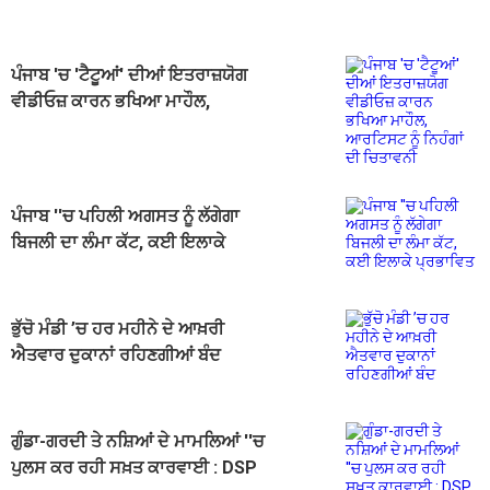
ਪੰਜਾਬ 'ਚ 'ਟੈਟੂਆਂ' ਦੀਆਂ ਇਤਰਾਜ਼ਯੋਗ
ਵੀਡੀਓਜ਼ ਕਾਰਨ ਭਖਿਆ ਮਾਹੌਲ,
ਆਰਟਿਸਟ ਨੂੰ ਨਿਹੰਗਾਂ ਦੀ ਚਿਤਾਵਨੀ
ਪੰਜਾਬ ''ਚ ਪਹਿਲੀ ਅਗਸਤ ਨੂੰ ਲੱਗੇਗਾ
ਬਿਜਲੀ ਦਾ ਲੰਮਾ ਕੱਟ, ਕਈ ਇਲਾਕੇ
ਪ੍ਰਭਾਵਿਤ
ਭੁੱਚੋ ਮੰਡੀ ’ਚ ਹਰ ਮਹੀਨੇ ਦੇ ਆਖ਼ਰੀ
ਐਤਵਾਰ ਦੁਕਾਨਾਂ ਰਹਿਣਗੀਆਂ ਬੰਦ
ਗੁੰਡਾ-ਗਰਦੀ ਤੇ ਨਸ਼ਿਆਂ ਦੇ ਮਾਮਲਿਆਂ ''ਚ
ਪੁਲਸ ਕਰ ਰਹੀ ਸਖ਼ਤ ਕਾਰਵਾਈ : DSP