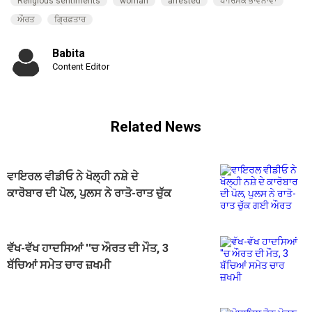
Religious sentiments
woman
arrested
ਧਾਰਿਮਕ ਭਾਵਨਾਵਾਂ
ਔਰਤ
ਗ੍ਰਿਫ਼ਤਾਰ
Babita
Content Editor
Related News
ਵਾਇਰਲ ਵੀਡੀਓ ਨੇ ਖੋਲ੍ਹੀ ਨਸ਼ੇ ਦੇ
ਕਾਰੋਬਾਰ ਦੀ ਪੋਲ, ਪੁਲਸ ਨੇ ਰਾਤੋ-ਰਾਤ ਚੁੱਕ
ਗਈ ਔਰਤ
ਵੱਖ-ਵੱਖ ਹਾਦਸਿਆਂ ''ਚ ਔਰਤ ਦੀ ਮੌਤ, 3
ਬੱਚਿਆਂ ਸਮੇਤ ਚਾਰ ਜ਼ਖਮੀ