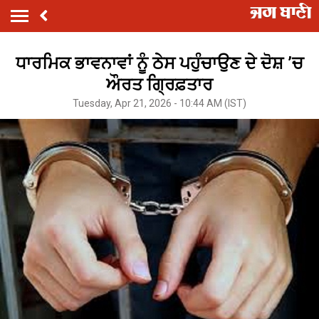
ਧਾਰਮਿਕ ਭਾਵਨਾਵਾਂ ਨੂੰ ਠੇਸ ਪਹੁੰਚਾਉਣ ਦੇ ਦੋਸ਼ ’ਚ
ਔਰਤ ਗ੍ਰਿਫ਼ਤਾਰ
Tuesday, Apr 21, 2026 - 10:44 AM (IST)