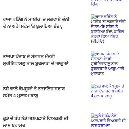
ਗਿੱਲ
ਰਾਜਾ ਵੜਿੰਗ ਨੇ ਮਾਈਕ 'ਚ ਲਗਵਾਏ ਚੰਨੀ
ਦੇ ਨਾਅਰੇ! ਸਟੇਜ 'ਤੇ ਬੁਲਾਇਆ ਬੰਦਾ,
ਡਾਇਲ ਕਰਵਾ ਲਿਆ ਨੰਬਰ (ਵੀਡੀਓ)
ਭਾਜਪਾ ਪੰਜਾਬ ਦੇ ਸੰਗਠਨ ਮੰਤਰੀ
ਸ੍ਰੀਨਿਵਾਸਲੂ ਨਾਲ ਬੁਢਲਾਡਾ ਦੇ ਆਗੂਆਂ
ਦੀ ਮੁਲਾਕਾਤ
ਨਸ਼ੇ ਵਾਲੇ ਕੈਪਸੂਲਾਂ ਤੇ ਨਾਜਾਇਜ਼ ਸ਼ਰਾਬ
ਸਮੇਤ 4 ਮੁਲਜ਼ਮ ਕਾਬੂ
ਕੂੜੇ ਦੇ ਡੰਪ ਨੇੜੇ ਅਣਪਛਾਤੇ ਵਿਅਕਤੀ ਦੀ
ਲਾਸ਼ ਬਰਾਮਦ