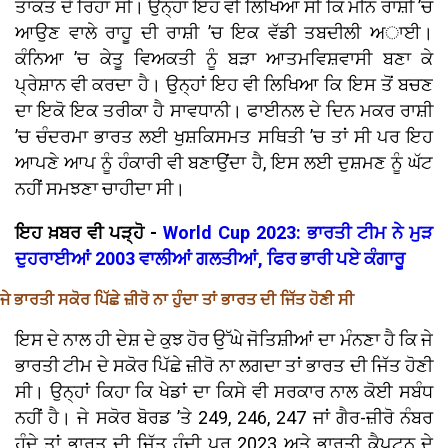
ਤਾਕਤ ਦੇ ਰਿਹਾ ਸੀ। ਉਨ੍ਹਾਂ ਇਹ ਵੀ ਲਿਖਿਆ ਸੀ ਕਿ ਮੀਨ ਰਾਸ਼ੀ ’ਚ
ਆਉਣ ਵਾਲੇ ਰਾਹੂ ਦੀ ਰਾਸ਼ੀ ’ਚ ਇਕ ਵੱਡੀ ਤਬਦੀਲੀ ਅਾਈ।
ਕੰਨਿਆ ’ਚ ਕੇਤੂ ਵਿਅਕਤੀ ਨੂੰ ਬੜਾ ਆਤਮਵਿਸ਼ਵਾਸੀ ਬਣਾ ਕੇ
ਪ੍ਰੇਸ਼ਾਨ ਵੀ ਕਰਦਾ ਹੈ। ਉਨ੍ਹਾਂ ਇਹ ਵੀ ਲਿਖਿਆ ਕਿ ਇਸ ਤੋਂ ਬਚਣ
ਦਾ ਇਕੋ ਇਕ ਤਰੀਕਾ ਹੈ ਸਾਵਧਾਨੀ। ਫਾਈਨਲ ਦੇ ਦਿਨ ਮਕਰ ਰਾਸ਼ੀ
’ਚ ਚੰਦਰਮਾ ਭਾਰਤ ਲਈ ਖੁਸ਼ਕਿਸਮਤ ਸਥਿਤੀ ’ਚ ਤਾਂ ਸੀ ਪਰ ਇਹ
ਆਪਣੇ ਆਪ ਨੂੰ ਹੰਕਾਰੀ ਵੀ ਬਣਾਉਂਦਾ ਹੈ, ਇਸ ਲਈ ਦੁਸ਼ਮਣ ਨੂੰ ਘੱਟ
ਨਹੀਂ ਸਮਝਣਾ ਚਾਹੀਦਾ ਸੀ।
ਇਹ ਖ਼ਬਰ ਵੀ ਪੜ੍ਹੋ -
World Cup 2023: ਭਾਰਤੀ ਟੀਮ ਨੇ ਮੁੜ
ਦੁਹਰਾਈਆਂ 2003 ਵਾਲੀਆਂ ਗਲਤੀਆਂ, ਫਿਰ ਭਾਰੀ ਪਏ ਕੰਗਾਰੂ
ਜੇ ਭਾਰਤੀ ਸਕੋਰ ਪਿੱਛੇ ਜ਼ੀਰੋ ਨਾ ਹੁੰਦਾ ਤਾਂ ਭਾਰਤ ਦੀ ਜਿੱਤ ਹੋਣੀ ਸੀ
ਇਸ ਦੇ ਨਾਲ ਹੀ ਦੇਸ਼ ਦੇ ਕੁਝ ਹੋਰ ਉੱਘੇ ਜੋਤਿਸ਼ੀਆਂ ਦਾ ਮੰਨਣਾ ਹੈ ਕਿ ਜੇ
ਭਾਰਤੀ ਟੀਮ ਦੇ ਸਕੋਰ ਪਿੱਛੇ ਜ਼ੀਰੋ ਨਾ ਲਗਦਾ ਤਾਂ ਭਾਰਤ ਦੀ ਜਿੱਤ ਹੋਣੀ
ਸੀ। ਉਨ੍ਹਾਂ ਕਿਹਾ ਕਿ ਖੇਡਾਂ ਦਾ ਕਿਸੇ ਵੀ ਸਰਕਾਰ ਨਾਲ ਕੋਈ ਸਬੰਧ
ਨਹੀਂ ਹੈ। ਜੇ ਸਕੋਰ ਬੋਰਡ ’ਤੇ 249, 246, 247 ਜਾਂ ਗੈਰ-ਜ਼ੀਰੋ ਨੰਬਰ
ਹੁੰਦੇ ਤਾਂ ਭਾਰਤ ਦੀ ਜਿੱਤ ਹੁੰਦੀ ਪਰ 2023 ਅਤੇ ਭਾਰਤੀ ਕੈਪਟਨ ਦੇ