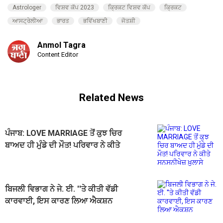
Astrologer
ਵਿਸ਼ਵ ਕੱਪ 2023
ਕ੍ਰਿਕਟ ਵਿਸ਼ਵ ਕੱਪ
ਕ੍ਰਿਕਟ
ਆਸਟ੍ਰੇਲੀਆ
ਭਾਰਤ
ਭਵਿੱਖਬਾਣੀ
ਜੋਤਸ਼ੀ
Anmol Tagra
Content Editor
Related News
ਪੰਜਾਬ: LOVE MARRIAGE ਤੋਂ ਕੁਝ ਚਿਰ
ਬਾਅਦ ਹੀ ਮੁੰਡੇ ਦੀ ਮੌਤ! ਪਰਿਵਾਰ ਨੇ ਕੀਤੇ
ਸਨਸਨੀਖੇਜ਼ ਖ਼ੁਲਾਸੇ
ਬਿਜਲੀ ਵਿਭਾਗ ਨੇ ਜੇ. ਈ. ''ਤੇ ਕੀਤੀ ਵੱਡੀ
ਕਾਰਵਾਈ, ਇਸ ਕਾਰਣ ਲਿਆ ਐਕਸ਼ਨ