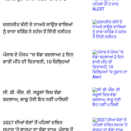
ALERT
ਚਰਨਜੀਤ ਚੰਨੀ ਦੇ ਨਾਅਰੇ ਲਾਉਣ ਵਾਲਿਆਂ
ਨੂੰ ਰਾਜਾ ਵੜਿੰਗ ਨੇ ਸਟੇਜ ਤੋਂ ਦਿੱਤੀ ਨਸੀਹਤ
ਪੰਜਾਬ ਦੇ ਮੌਸਮ ''ਚ ਵੱਡਾ ਬਦਲਾਅ! 2 ਦਿਨ
ਭਾਰੀ ਮੀਂਹ ਦੀ ਚਿਤਾਵਨੀ, 10 ਜ਼ਿਲ੍ਹਿਆਂ
''ਚ ਤੂਫ਼ਾਨ ਦਾ Alert
ਸੀ. ਬੀ. ਐੱਸ. ਈ. ਸਕੂਲਾਂ ਵਿਚ ਵੱਡਾ
ਬਦਲਾਅ, ਲਾਗੂ ਹੋਈ ਇਹ ਨਵੀਂ ਪਾਲਿਸੀ
2027 ਦੀਆਂ ਚੋਣਾਂ ਤੋਂ ਪਹਿਲਾਂ ਦਲਿਤ
ਸਮਾਜ ’ਤੇ ਭਾਜਪਾ ਦਾ ਵੱਡਾ ਦਾਅ, ਪੰਜਾਬ ਤੋਂ