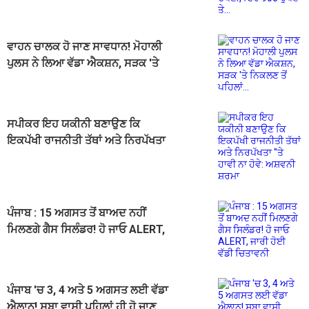
ਵਾਹਨ ਚਾਲਕ ਹੋ ਜਾਣ ਸਾਵਧਾਨ! ਮੋਹਾਲੀ
ਪੁਲਸ ਨੇ ਲਿਆ ਵੱਡਾ ਐਕਸ਼ਨ, ਸੜਕ 'ਤੇ
ਨਿਕਲਣ ਤੋਂ ਪਹਿਲਾਂ...
ਸਪੀਕਰ ਇਹ ਯਕੀਨੀ ਬਣਾਉਣ ਕਿ
ਇਕਪੱਖੀ ਰਾਜਨੀਤੀ ਤੱਥਾਂ ਅਤੇ ਨਿਰਪੱਖਤਾ
''ਤੇ ਹਾਵੀ ਨਾ ਹੋਵੇ: ਅਸ਼ਵਨੀ ਸ਼ਰਮਾ
ਪੰਜਾਬ : 15 ਅਗਸਤ ਤੋਂ ਬਾਅਦ ਨਹੀਂ
ਮਿਲਣਗੇ ਗੈਸ ਸਿਲੰਡਰ! ਹੋ ਜਾਓ ALERT,
ਜਾਰੀ ਹੋਈ ਵੱਡੀ ਚਿਤਾਵਨੀ
ਪੰਜਾਬ 'ਚ 3, 4 ਅਤੇ 5 ਅਗਸਤ ਲਈ ਵੱਡਾ
ਐਲਾਨ! ਸੂਬਾ ਵਾਸੀ ਪਹਿਲਾਂ ਹੀ ਹੋ ਜਾਣ