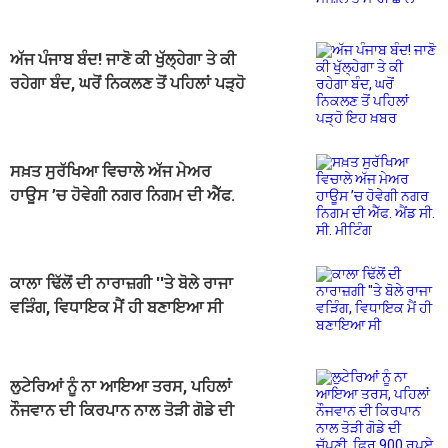
ਅੱਜ ਪੰਜਾਬ ਬੰਦ! ਜਾਣੋ ਕੀ ਖੁੱਲ੍ਹੇਗਾ ਤੇ ਕੀ
ਰਹੇਗਾ ਬੰਦ, ਘਰੋਂ ਨਿਕਲਣ ਤੋਂ ਪਹਿਲਾਂ ਪੜ੍ਹੋ
ਇਹ ਖ਼ਬਰ
ਸਖ਼ਤ ਸੁਰੱਖਿਆ ਵਿਚਾਲੇ ਅੱਜ ਮੇਅਰ
ਹਾਊਸ ’ਚ ਹੋਵੇਗੀ ਨਗਰ ਨਿਗਮ ਦੀ ਐੱਫ.
ਐਂਡ ਸੀ. ਸੀ. ਮੀਟਿੰਗ
ਕਾਲਾ ਢਿੱਲੋਂ ਦੀ ਨਾਰਾਜ਼ਗੀ ''ਤੇ ਬੋਲੇ ਰਾਜਾ
ਵੜਿੰਗ, ਵਿਧਾਇਕ ਮੈਂ ਹੀ ਬਣਾਇਆ ਸੀ
ਲੁਟੇਰਿਆਂ ਨੂੰ ਨਾ ਆਇਆ ਤਰਸ, ਪਹਿਲਾਂ
ਨੌਜਵਾਨ ਦੀ ਕਿਰਪਾਨ ਨਾਲ ਤੋੜੀ ਗੋਡੇ ਦੀ
ਚੱਪਣੀ, ਫਿਰ 900 ਰੁਪਏ ਤੇ...