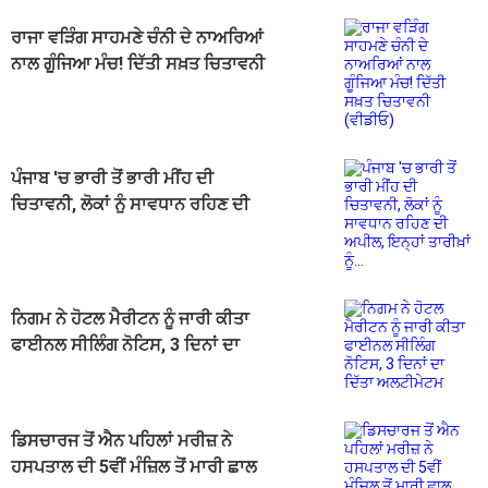
ਰਾਜਾ ਵੜਿੰਗ ਸਾਹਮਣੇ ਚੰਨੀ ਦੇ ਨਾਅਰਿਆਂ
ਨਾਲ ਗੂੰਜਿਆ ਮੰਚ! ਦਿੱਤੀ ਸਖ਼ਤ ਚਿਤਾਵਨੀ
(ਵੀਡੀਓ)
ਪੰਜਾਬ 'ਚ ਭਾਰੀ ਤੋਂ ਭਾਰੀ ਮੀਂਹ ਦੀ
ਚਿਤਾਵਨੀ, ਲੋਕਾਂ ਨੂੰ ਸਾਵਧਾਨ ਰਹਿਣ ਦੀ
ਅਪੀਲ, ਇਨ੍ਹਾਂ ਤਾਰੀਖ਼ਾਂ ਨੂੰ...
ਨਿਗਮ ਨੇ ਹੋਟਲ ਮੈਰੀਟਨ ਨੂੰ ਜਾਰੀ ਕੀਤਾ
ਫਾਈਨਲ ਸੀਲਿੰਗ ਨੋਟਿਸ, 3 ਦਿਨਾਂ ਦਾ
ਦਿੱਤਾ ਅਲਟੀਮੇਟਮ
ਡਿਸਚਾਰਜ ਤੋਂ ਐਨ ਪਹਿਲਾਂ ਮਰੀਜ਼ ਨੇ
ਹਸਪਤਾਲ ਦੀ 5ਵੀਂ ਮੰਜ਼ਿਲ ਤੋਂ ਮਾਰੀ ਛਾਲ