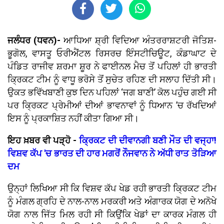
ਜਲੰਧਰ (ਧਵਨ)-
ਆਧਿਆ ਸ਼੍ਰੀ ਵਿਦਿਆ ਅੰਤਰਰਾਸ਼ਟਰੀ ਜੋਤਿਸ਼-
ਭੂਗੋਲ, ਵਾਸਤੂ ਓਰੀਐਂਟਲ ਰਿਸਰਚ ਇੰਸਟੀਚਿਊਟ, ਕੰਡਾਘਾਟ ਦੇ
ਪੰਡਿਤ ਰਾਜੀਵ ਸ਼ਰਮਾ ਸ਼ੂਰ ਨੇ ਫਾਈਨਲ ਮੈਚ ਤੋਂ ਪਹਿਲਾਂ ਹੀ ਭਾਰਤੀ
ਕ੍ਰਿਕਟ ਟੀਮ ਨੂੰ ਵਾਧੂ ਭਰੋਸੇ ਤੋਂ ਸੁਚੇਤ ਰਹਿਣ ਦੀ ਸਲਾਹ ਦਿੱਤੀ ਸੀ।
ਉਕਤ ਭਵਿੱਖਬਾਣੀ ਕੁਝ ਦਿਨ ਪਹਿਲਾਂ ‘ਜਗ ਬਾਣੀ’ ਕੋਲ ਪਹੁੰਚ ਗਈ ਸੀ
ਪਰ ਕ੍ਰਿਕਟ ਪ੍ਰੇਮੀਆਂ ਦੀਆਂ ਭਾਵਨਾਵਾਂ ਨੂੰ ਧਿਆਨ ’ਚ ਰੱਖਦਿਆਂ
ਇਸ ਨੂੰ ਪ੍ਰਕਾਸ਼ਿਤ ਨਹੀਂ ਕੀਤਾ ਗਿਆ ਸੀ।
ਇਹ ਖ਼ਬਰ ਵੀ ਪੜ੍ਹੋ -
ਕ੍ਰਿਕਟ ਦੀ ਦੀਵਾਨਗੀ ਬਣੀ ਮੌਤ ਦੀ ਵਜ੍ਹਾ!
ਵਿਸ਼ਵ ਕੱਪ 'ਚ ਭਾਰਤ ਦੀ ਹਾਰ ਮਗਰੋਂ ਨੌਜਵਾਨ ਨੇ ਅੱਧੀ ਰਾਤ ਤੋੜਿਆ
ਦਮ
ਉਨ੍ਹਾਂ ਲਿਖਿਆ ਸੀ ਕਿ ਵਿਸ਼ਵ ਕੱਪ ਖੇਡ ਰਹੀ ਭਾਰਤੀ ਕ੍ਰਿਕਟ ਟੀਮ
ਨੂੰ ਮੰਗਲ ਗ੍ਰਹਿ ਦੇ ਨਾਲ-ਨਾਲ ਮਰਕਰੀ ਅਤੇ ਅੰਗਾਰਕ ਯੋਗ ਦੇ ਅਨੋਖੇ
ਯੋਗ ਨਾਲ ਜਿੱਤ ਮਿਲ ਰਹੀ ਸੀ ਕਿਉਂਕਿ ਖੇਡਾਂ ਦਾ ਕਾਰਕ ਮੰਗਲ ਹੀ